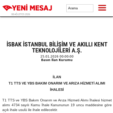
08 AĞUSTOS 2026
İSBAK İSTANBUL BİLİŞİM VE AKILLI KENT
TEKNOLOJİLERİ A.Ş.
25.01.2026 00:00:00
Basın İlan Kurumu
İLAN
T1 TTS VE YBS BAKIM ONARIM VE ARIZA HİZMETİ ALIMI
İHALESİ
T1 TTS ve YBS Bakım Onarım ve Arıza Hizmeti Alımı İhalesi hizmet
alımı 4734 sayılı Kamu İhale Kanununun 19 uncu maddesine göre
açık ihale usulü ile ihale edilecektir.