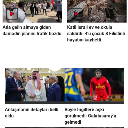
Atla gelin almaya giden
Katil İsrail ev ve okula
damadın planını trafik bozdu
saldırdı: 4'ü çocuk 8 Filistinli
hayatını kaybetti
Anlaşmanın detayları belli
Böyle İngiltere aşkı
oldu
görülmedi: Galatasaray'a
gelmedi