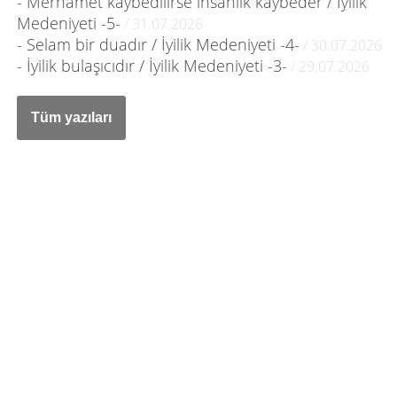
- Merhamet kaybedilirse insanlık kaybeder / İyilik
Medeniyeti -5-
/ 31.07.2026
- Selam bir duadır / İyilik Medeniyeti -4-
/ 30.07.2026
- İyilik bulaşıcıdır / İyilik Medeniyeti -3-
/ 29.07.2026