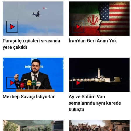
Paraşütçü gösteri sırasında
İran'dan Geri Adım Yok
yere çakıldı
Mezhep Savaşı İstiyorlar
Ay ve Satürn Van
semalarında aynı karede
buluştu