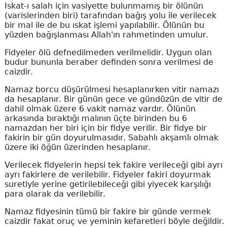
Iskat-ı salah için vasiyette bulunmamış bir ölünün
(varislerinden biri) tarafından bağış yolu ile verilecek
bir mal ile de bu ıskat işlemi yapılabilir. Ölünün bu
yüzden bağışlanması Allah'ın rahmetinden umulur.
Fidyeler ölü defnedilmeden verilmelidir. Uygun olan
budur bununla beraber definden sonra verilmesi de
caizdir.
Namaz borcu düşürülmesi hesaplanırken vitir namazı
da hesaplanır. Bir günün gece ve gündüzün de vitir de
dahil olmak üzere 6 vakit namaz vardır. Ölünün
arkasında bıraktığı malının üçte birinden bu 6
namazdan her biri için bir fidye verilir. Bir fidye bir
fakirin bir gün doyurulmasıdır. Sabahlı akşamlı olmak
üzere iki öğün üzerinden hesaplanır.
Verilecek fidyelerin hepsi tek fakire verileceği gibi ayrı
ayrı fakirlere de verilebilir. Fidyeler fakiri doyurmak
suretiyle yerine getirilebileceği gibi yiyecek karşılığı
para olarak da verilebilir.
Namaz fidyesinin tümü bir fakire bir günde vermek
caizdir fakat oruç ve yeminin kefaretleri böyle değildir.