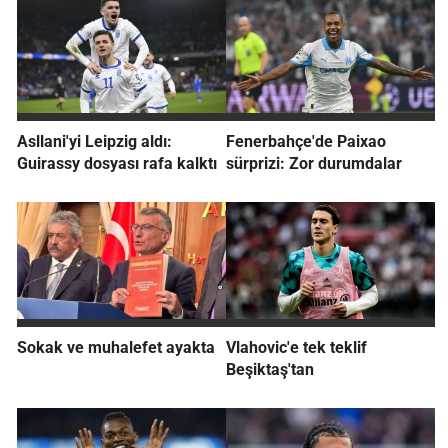
Asllani'yi Leipzig aldı:
Fenerbahçe'de Paixao
Guirassy dosyası rafa kalktı
sürprizi: Zor durumdalar
Sokak ve muhalefet ayakta
Vlahovic'e tek teklif
Beşiktaş'tan