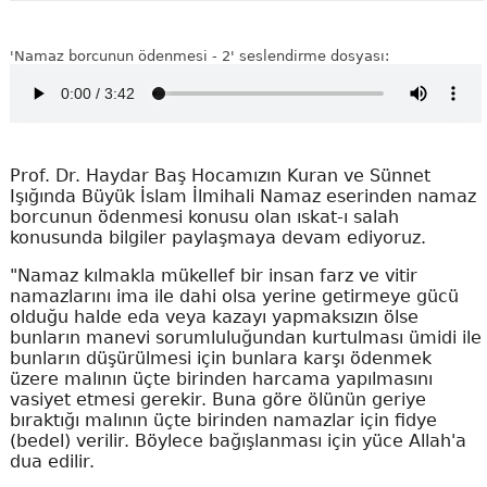
'Namaz borcunun ödenmesi - 2' seslendirme dosyası:
Prof. Dr. Haydar Baş Hocamızın Kuran ve Sünnet
Işığında Büyük İslam İlmihali Namaz eserinden namaz
borcunun ödenmesi konusu olan ıskat-ı salah
konusunda bilgiler paylaşmaya devam ediyoruz.
"Namaz kılmakla mükellef bir insan farz ve vitir
namazlarını ima ile dahi olsa yerine getirmeye gücü
olduğu halde eda veya kazayı yapmaksızın ölse
bunların manevi sorumluluğundan kurtulması ümidi ile
bunların düşürülmesi için bunlara karşı ödenmek
üzere malının üçte birinden harcama yapılmasını
vasiyet etmesi gerekir. Buna göre ölünün geriye
bıraktığı malının üçte birinden namazlar için fidye
(bedel) verilir. Böylece bağışlanması için yüce Allah'a
dua edilir.