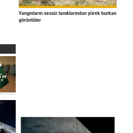
Yangınların sessiz tanıklarından yürek burkan
görüntüler
n ve
men