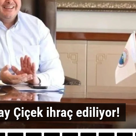
y Çiçek ihraç ediliyor!