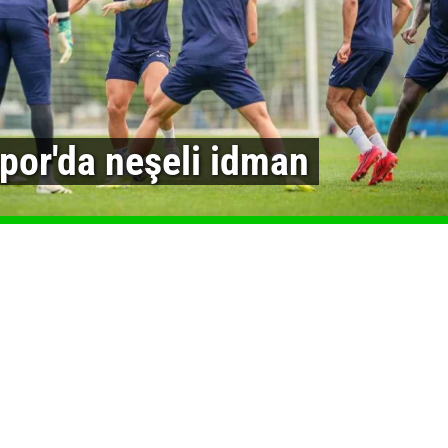
por'da neşeli idman