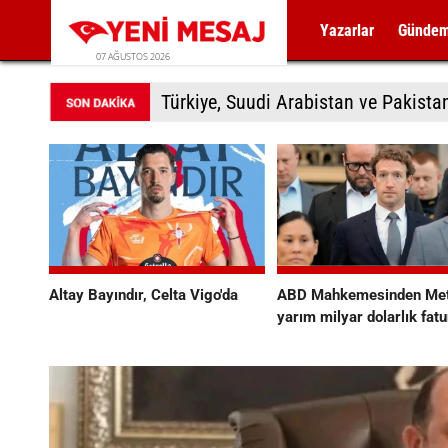
Yazarlar
Günde
07 AĞUSTOS 2026
Türkiye, Suudi Arabistan ve Pakis
Altay Bayındır, Celta Vigo'da
ABD Mahkemesinden Met
yarım milyar dolarlık fatu