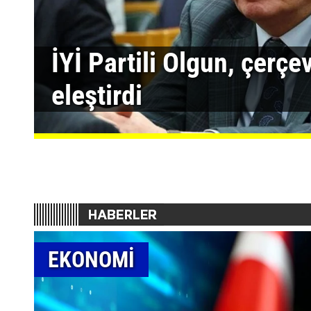
İYİ Partili Olgun, çerçe
eleştirdi
EKONOMİ