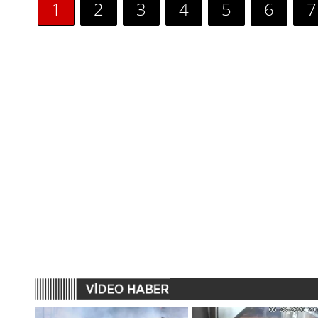
1
2
3
4
5
6
7