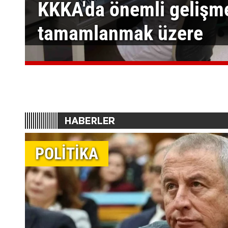
KKKA'da önemli gelişme;
tamamlanmak üzere
POLİTİKA