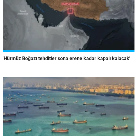
'Hürmüz Boğazı tehditler sona erene kadar kapalı kalacak'