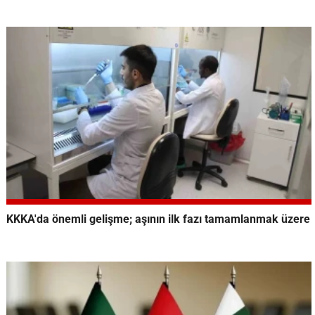
KKKA'da önemli gelişme; aşının ilk fazı tamamlanmak üzere