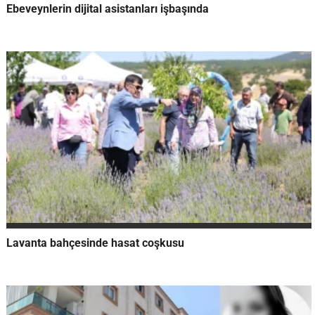
Ebeveynlerin dijital asistanları işbaşında
Lavanta bahçesinde hasat coşkusu