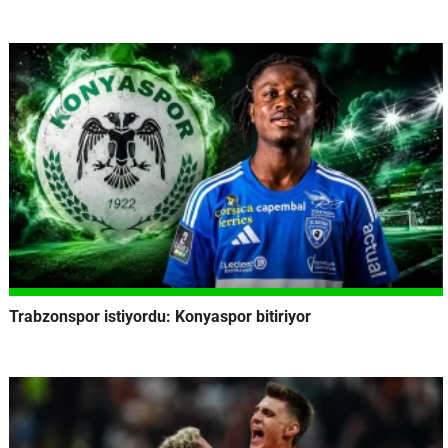
Trabzonspor istiyordu: Konyaspor bitiriyor