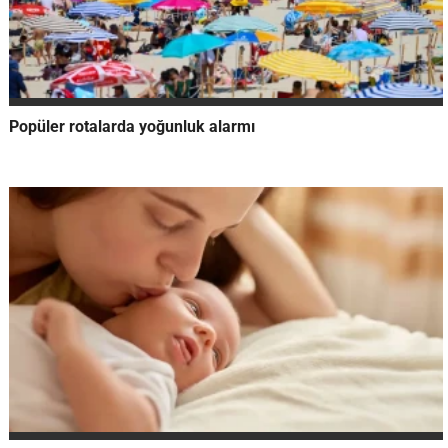
Popüler rotalarda yoğunluk alarmı