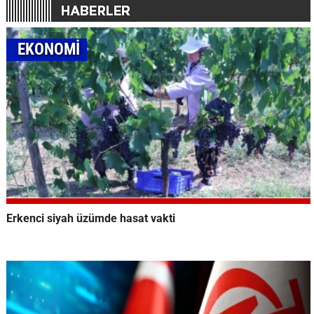
EKONOMİ
Erkenci siyah üzümde hasat vakti