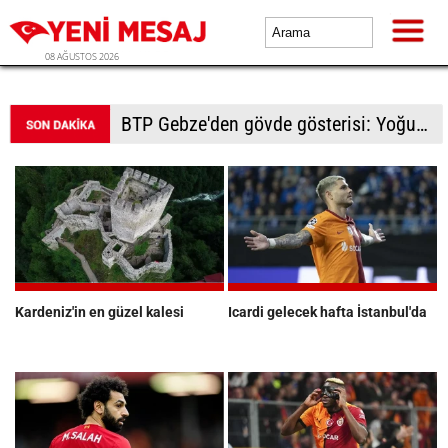
08 AĞUSTOS 2026
BTP Kocaeli'den Darıca çıkarması: Esnaf ve derneklerden yoğun ilgi
Kardeniz'in en güzel kalesi
Icardi gelecek hafta İstanbul'da