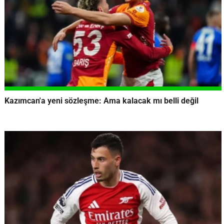
Kazımcan'a yeni sözleşme: Ama kalacak mı belli değil