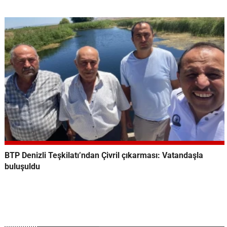
BTP Denizli Teşkilatı’ndan Çivril çıkarması: Vatandaşla
buluşuldu