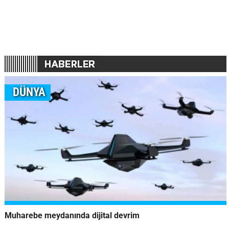
DÜNYA
Muharebe meydanında dijital devrim