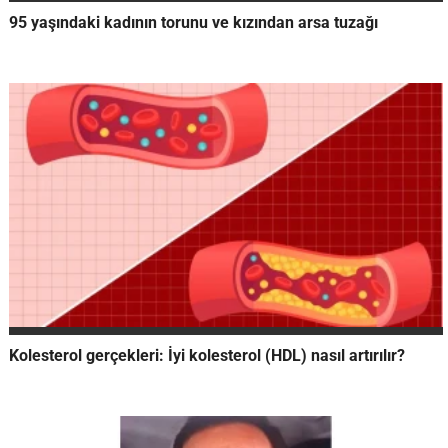
95 yaşındaki kadının torunu ve kızından arsa tuzağı
Kolesterol gerçekleri: İyi kolesterol (HDL) nasıl artırılır?