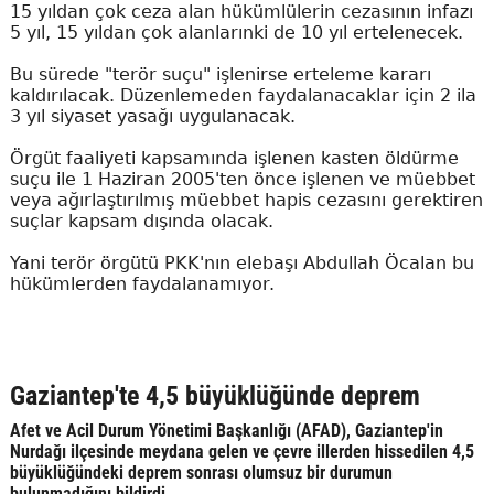
15 yıldan çok ceza alan hükümlülerin cezasının infazı
5 yıl, 15 yıldan çok alanlarınki de 10 yıl ertelenecek.
Bu sürede "terör suçu" işlenirse erteleme kararı
kaldırılacak. Düzenlemeden faydalanacaklar için 2 ila
3 yıl siyaset yasağı uygulanacak.
Örgüt faaliyeti kapsamında işlenen kasten öldürme
suçu ile 1 Haziran 2005'ten önce işlenen ve müebbet
veya ağırlaştırılmış müebbet hapis cezasını gerektiren
suçlar kapsam dışında olacak.
Yani terör örgütü PKK'nın elebaşı Abdullah Öcalan bu
hükümlerden faydalanamıyor.
Gaziantep'te 4,5 büyüklüğünde deprem
Afet ve Acil Durum Yönetimi Başkanlığı (AFAD), Gaziantep'in
Nurdağı ilçesinde meydana gelen ve çevre illerden hissedilen 4,5
büyüklüğündeki deprem sonrası olumsuz bir durumun
bulunmadığını bildirdi