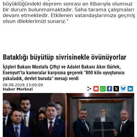
büyüklüğündeki deprem sonrası an itibarıyla olumsuz
bir durum bulunmamaktadır. Saha tarama çalışmaları
devam etmektedir. Etkilenen vatandaşlarımıza geçmiş
olsun dileklerimizi sunarız."
Bataklığı büyütüp sivrisinekle övünüyorlar
İçişleri Bakanı Mustafa Çiftçi ve Adalet Bakanı Akın Gürlek,
Esenyurt’ta kameralar karşısına geçerek "800 kilo uyuşturucu
yakaladık, devlet burada" mesajı verdi
08.08.2026 23:00:00
Haber Merkezi