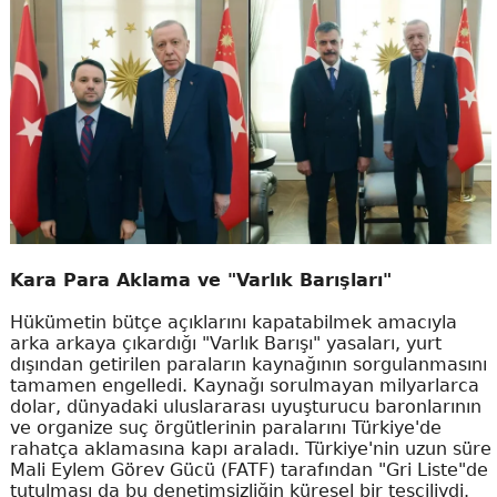
Kara Para Aklama ve "Varlık Barışları"
Hükümetin bütçe açıklarını kapatabilmek amacıyla
arka arkaya çıkardığı "Varlık Barışı" yasaları, yurt
dışından getirilen paraların kaynağının sorgulanmasını
tamamen engelledi. Kaynağı sorulmayan milyarlarca
dolar, dünyadaki uluslararası uyuşturucu baronlarının
ve organize suç örgütlerinin paralarını Türkiye'de
rahatça aklamasına kapı araladı. Türkiye'nin uzun süre
Mali Eylem Görev Gücü (FATF) tarafından "Gri Liste"de
tutulması da bu denetimsizliğin küresel bir tesciliydi.