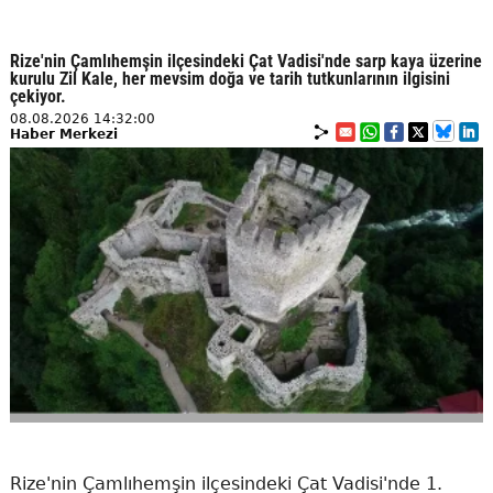
Rize'nin Çamlıhemşin ilçesindeki Çat Vadisi'nde sarp kaya üzerine
kurulu Zil Kale, her mevsim doğa ve tarih tutkunlarının ilgisini
çekiyor.
08.08.2026 14:32:00
Haber Merkezi
Rize'nin Çamlıhemşin ilçesindeki Çat Vadisi'nde 1.