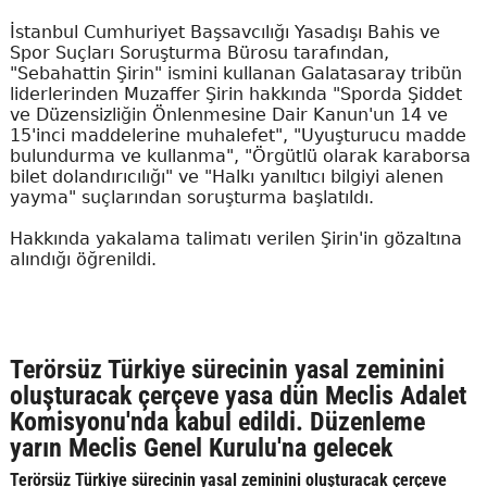
İstanbul Cumhuriyet Başsavcılığı Yasadışı Bahis ve
Spor Suçları Soruşturma Bürosu tarafından,
"Sebahattin Şirin" ismini kullanan Galatasaray tribün
liderlerinden Muzaffer Şirin hakkında "Sporda Şiddet
ve Düzensizliğin Önlenmesine Dair Kanun'un 14 ve
15'inci maddelerine muhalefet", "Uyuşturucu madde
bulundurma ve kullanma", "Örgütlü olarak karaborsa
bilet dolandırıcılığı" ve "Halkı yanıltıcı bilgiyi alenen
yayma" suçlarından soruşturma başlatıldı.
Hakkında yakalama talimatı verilen Şirin'in gözaltına
alındığı öğrenildi.
Terörsüz Türkiye sürecinin yasal zeminini
oluşturacak çerçeve yasa dün Meclis Adalet
Komisyonu'nda kabul edildi. Düzenleme
yarın Meclis Genel Kurulu'na gelecek
Terörsüz Türkiye sürecinin yasal zeminini oluşturacak çerçeve