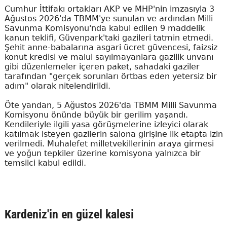
Cumhur İttifakı ortakları AKP ve MHP'nin imzasıyla 3
Ağustos 2026'da TBMM'ye sunulan ve ardından Milli
Savunma Komisyonu'nda kabul edilen 9 maddelik
kanun teklifi, Güvenpark'taki gazileri tatmin etmedi.
Şehit anne-babalarına asgari ücret güvencesi, faizsiz
konut kredisi ve malul sayılmayanlara gazilik unvanı
gibi düzenlemeler içeren paket, sahadaki gaziler
tarafından "gerçek sorunları örtbas eden yetersiz bir
adım" olarak nitelendirildi.
Öte yandan, 5 Ağustos 2026'da TBMM Milli Savunma
Komisyonu önünde büyük bir gerilim yaşandı.
Kendileriyle ilgili yasa görüşmelerine izleyici olarak
katılmak isteyen gazilerin salona girişine ilk etapta izin
verilmedi. Muhalefet milletvekillerinin araya girmesi
ve yoğun tepkiler üzerine komisyona yalnızca bir
temsilci kabul edildi.
Kardeniz'in en güzel kalesi