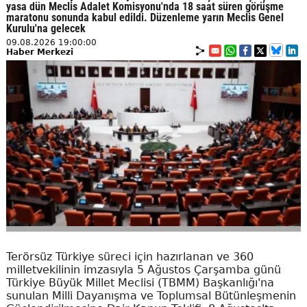
yasa dün Meclis Adalet Komisyonu'nda 18 saat süren görüşme
maratonu sonunda kabul edildi. Düzenleme yarın Meclis Genel
Kurulu'na gelecek
09.08.2026 19:00:00
Haber Merkezi
Terörsüz Türkiye süreci için hazırlanan ve 360
milletvekilinin imzasıyla 5 Ağustos Çarşamba günü
Türkiye Büyük Millet Meclisi (TBMM) Başkanlığı'na
sunulan Milli Dayanışma ve Toplumsal Bütünleşmenin