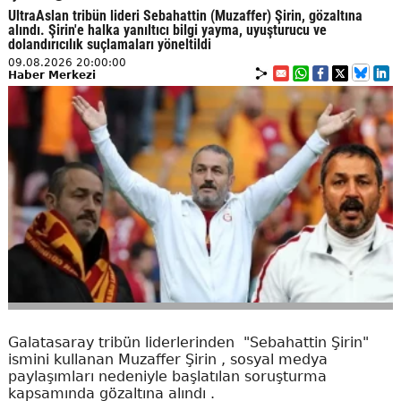
UltraAslan tribün lideri Sebahattin (Muzaffer) Şirin, gözaltına
alındı. Şirin'e halka yanıltıcı bilgi yayma, uyuşturucu ve
dolandırıcılık suçlamaları yöneltildi
09.08.2026 20:00:00
Haber Merkezi
Galatasaray tribün liderlerinden "Sebahattin Şirin"
ismini kullanan Muzaffer Şirin , sosyal medya
paylaşımları nedeniyle başlatılan soruşturma
kapsamında gözaltına alındı .