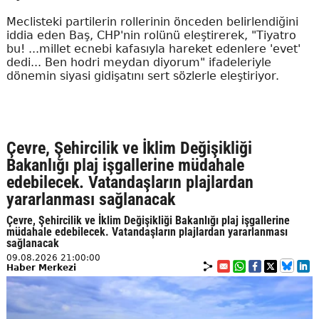
Meclisteki partilerin rollerinin önceden belirlendiğini
iddia eden Baş, CHP'nin rolünü eleştirerek, "Tiyatro
bu! ...millet ecnebi kafasıyla hareket edenlere 'evet'
dedi... Ben hodri meydan diyorum" ifadeleriyle
dönemin siyasi gidişatını sert sözlerle eleştiriyor.
Çevre, Şehircilik ve İklim Değişikliği
Bakanlığı plaj işgallerine müdahale
edebilecek. Vatandaşların plajlardan
yararlanması sağlanacak
Çevre, Şehircilik ve İklim Değişikliği Bakanlığı plaj işgallerine
müdahale edebilecek. Vatandaşların plajlardan yararlanması
sağlanacak
09.08.2026 21:00:00
Haber Merkezi