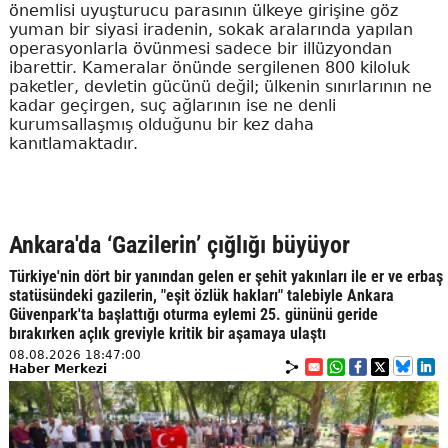
önemlisi uyuşturucu parasının ülkeye girişine göz
yuman bir siyasi iradenin, sokak aralarında yapılan
operasyonlarla övünmesi sadece bir illüzyondan
ibarettir. Kameralar önünde sergilenen 800 kiloluk
paketler, devletin gücünü değil; ülkenin sınırlarının ne
kadar geçirgen, suç ağlarının ise ne denli
kurumsallaşmış olduğunu bir kez daha
kanıtlamaktadır.
Ankara'da ‘Gazilerin’ çığlığı büyüyor
Türkiye'nin dört bir yanından gelen er şehit yakınları ile er ve erbaş
statüsündeki gazilerin, "eşit özlük hakları" talebiyle Ankara
Güvenpark'ta başlattığı oturma eylemi 25. gününü geride
bırakırken açlık greviyle kritik bir aşamaya ulaştı
08.08.2026 18:47:00
Haber Merkezi