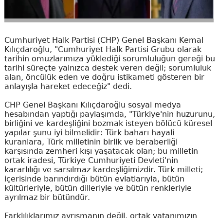
Cumhuriyet Halk Partisi (CHP) Genel Başkanı Kemal
Kılıçdaroğlu, "Cumhuriyet Halk Partisi Grubu olarak
tarihin omuzlarımıza yüklediği sorumluluğun gereği bu
tarihi süreçte yalnızca destek veren değil; sorumluluk
alan, öncülük eden ve doğru istikameti gösteren bir
anlayışla hareket edeceğiz" dedi.
CHP Genel Başkanı Kılıçdaroğlu sosyal medya
hesabından yaptığı paylaşımda, "Türkiye'nin huzurunu,
birliğini ve kardeşliğini bozmak isteyen bölücü küresel
yapılar şunu iyi bilmelidir: Türk baharı hayali
kuranlara, Türk milletinin birlik ve beraberliği
karşısında zemheri kışı yaşatacak olan; bu milletin
ortak iradesi, Türkiye Cumhuriyeti Devleti'nin
kararlılığı ve sarsılmaz kardeşliğimizdir. Türk milleti;
içerisinde barındırdığı bütün evlatlarıyla, bütün
kültürleriyle, bütün dilleriyle ve bütün renkleriyle
ayrılmaz bir bütündür.
Farklılıklarımız ayrışmanın değil, ortak vatanımızın