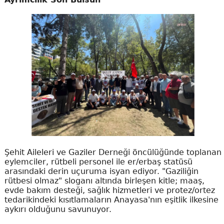
Şehit Aileleri ve Gaziler Derneği öncülüğünde toplanan
eylemciler, rütbeli personel ile er/erbaş statüsü
arasındaki derin uçuruma isyan ediyor. "Gaziliğin
rütbesi olmaz" sloganı altında birleşen kitle; maaş,
evde bakım desteği, sağlık hizmetleri ve protez/ortez
tedarikindeki kısıtlamaların Anayasa'nın eşitlik ilkesine
aykırı olduğunu savunuyor.