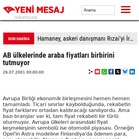
10 AĞUSTOS 2026
Trump: İran ile temasları fazla büyütmeden yürütüyoruz
AB ülkelerinde araba fiyatları birbirini
tutmuyor
26.07.2001 00:00:00
Avrupa Birliği ekonomik birleşmesini hemen hemen
tamamladı. Ticari sınırlar kaybolduğunda, rekabetin
fiyat farklarını ortadan kaldıracağı sanılıyordu. Ama
bazı branşlar var ki, tam fiyat rekabeti bir türlü
oturmuyor. Avrupa ülkeleri arasındaki fiyat
keşmekeşinin sembolü ise otomobil piyasası. Örneğin
Opel'in Astra modeline Finlandiya'da ödenen para,