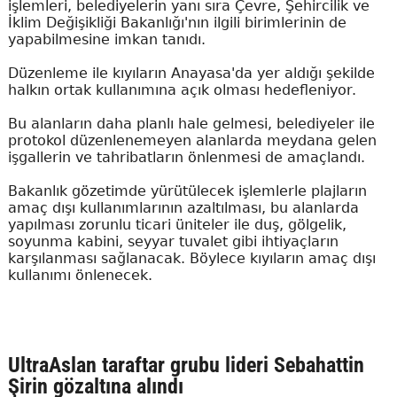
işlemleri, belediyelerin yanı sıra Çevre, Şehircilik ve
İklim Değişikliği Bakanlığı'nın ilgili birimlerinin de
yapabilmesine imkan tanıdı.
Düzenleme ile kıyıların Anayasa'da yer aldığı şekilde
halkın ortak kullanımına açık olması hedefleniyor.
Bu alanların daha planlı hale gelmesi, belediyeler ile
protokol düzenlenemeyen alanlarda meydana gelen
işgallerin ve tahribatların önlenmesi de amaçlandı.
Bakanlık gözetimde yürütülecek işlemlerle plajların
amaç dışı kullanımlarının azaltılması, bu alanlarda
yapılması zorunlu ticari üniteler ile duş, gölgelik,
soyunma kabini, seyyar tuvalet gibi ihtiyaçların
karşılanması sağlanacak. Böylece kıyıların amaç dışı
kullanımı önlenecek.
UltraAslan taraftar grubu lideri Sebahattin
Şirin gözaltına alındı