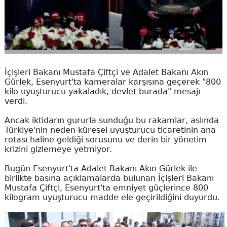
İçişleri Bakanı Mustafa Çiftçi ve Adalet Bakanı Akın
Gürlek, Esenyurt'ta kameralar karşısına geçerek "800
kilo uyuşturucu yakaladık, devlet burada" mesajı
verdi.
Ancak iktidarın gururla sunduğu bu rakamlar, aslında
Türkiye'nin neden küresel uyuşturucu ticaretinin ana
rotası haline geldiği sorusunu ve derin bir yönetim
krizini gizlemeye yetmiyor.
Bugün Esenyurt'ta Adalet Bakanı Akın Gürlek ile
birlikte basına açıklamalarda bulunan İçişleri Bakanı
Mustafa Çiftçi, Esenyurt'ta emniyet güçlerince 800
kilogram uyuşturucu madde ele geçirildiğini duyurdu.