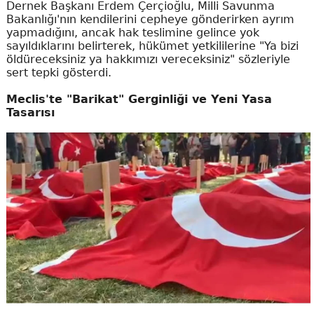
Dernek Başkanı Erdem Çerçioğlu, Milli Savunma
Bakanlığı'nın kendilerini cepheye gönderirken ayrım
yapmadığını, ancak hak teslimine gelince yok
sayıldıklarını belirterek, hükümet yetkililerine "Ya bizi
öldüreceksiniz ya hakkımızı vereceksiniz" sözleriyle
sert tepki gösterdi.
Meclis'te "Barikat" Gerginliği ve Yeni Yasa
Tasarısı