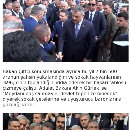
Bakan Çiftçi konuşmasında ayrıca bu yıl 7 bin 500
aranan şahsın yakalandığını ve sokak hayvanlarının
%96,5'inin toplandığını iddia ederek bir başarı tablosu
çizmeye çalıştı. Adalet Bakanı Akın Gürlek ise
"Meydanı boş sanmayın, devlet tepenize binecek"
diyerek sokak çetelerine ve uyuşturucu baronlarına
gözdağı verdi.