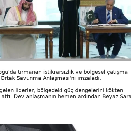
oğu'da tırmanan istikrarsızlık ve bölgesel çatışma
ke Ortak Savunma Anlaşması'nı imzaladı.
gelen liderler, bölgedeki güç dengelerini kökten
a attı. Dev anlaşmanın hemen ardından Beyaz Sar