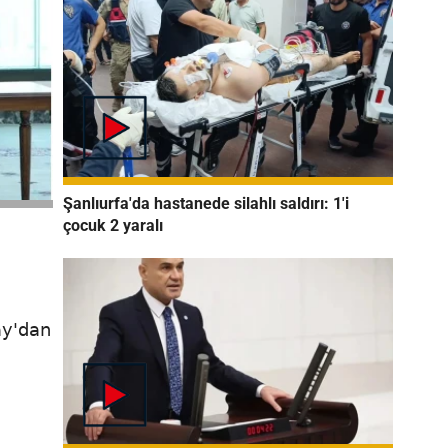
Şanlıurfa'da hastanede silahlı saldırı: 1'i
çocuk 2 yaralı
ay'dan