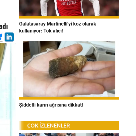
Galatasaray Martinelli'yi koz olarak
adı
kullanıyor: Tok alıcı!
Şiddetli karın ağrısına dikkat!