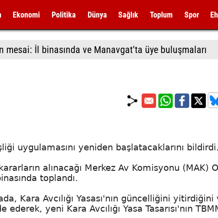
m
Ekonomi
Politika
Dünya
Sağlık
Toplum
Spor
Eh
n mesai: İl binasında ve Manavgat'ta üye buluşmaları
ği uygulamasını yeniden başlatacaklarını bildirdi
kararların alınacağı Merkez Av Komisyonu (MAK) 
inasında toplandı.
a, Kara Avcılığı Yasası'nın güncelliğini yitirdiğini
de ederek, yeni Kara Avcılığı Yasa Tasarısı'nın TB