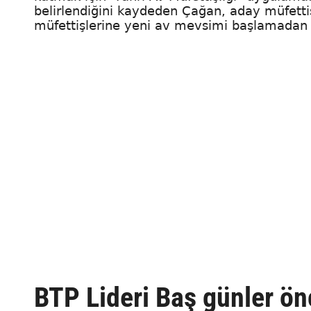
belirlendiğini kaydeden Çağan, aday müfettiş
müfettişlerine yeni av mevsimi başlamadan önc
BTP Lideri Baş günler ö