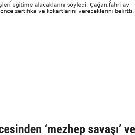
leri eğitime alacaklarını söyledi. Çağan,fahri av
e sertifika ve kokartlarını vereceklerini belirtti.
ncesinden ‘mezhep savaşı’ v