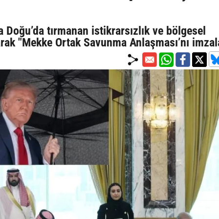
a Doğu’da tırmanan istikrarsızlık ve bölgesel
atarak "Mekke Ortak Savunma Anlaşması’nı imzal