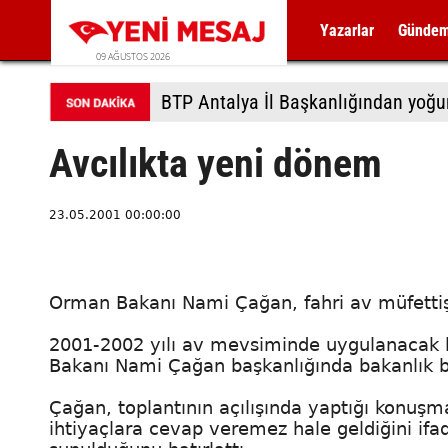
Yazarlar
Günde
09 AĞUSTOS 2026
BTP Antalya İl Başkanlığından yoğu
Avcılıkta yeni dönem
23.05.2001 00:00:00
Orman Bakanı Nami Çağan, fahri av müfettişli
2001-2002 yılı av mevsiminde uygulanacak 
Bakanı Nami Çağan başkanlığında bakanlık b
Çağan, toplantının açılışında yaptığı konuşmad
ihtiyaçlara cevap veremez hale geldiğini ifa