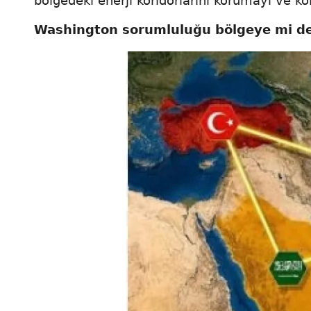
bölgedeki enerji koridorlarını korumayı ve ko
Washington sorumluluğu bölgeye mi de