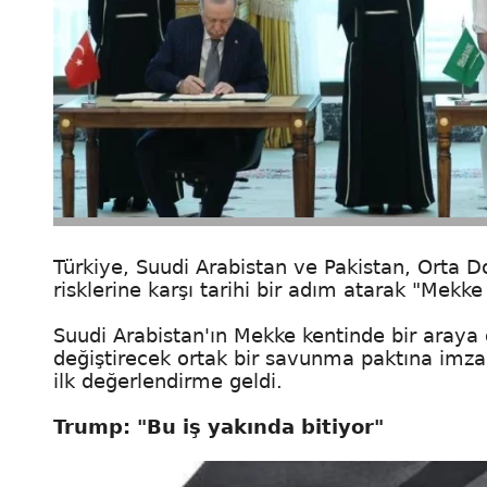
Türkiye, Suudi Arabistan ve Pakistan, Orta D
risklerine karşı tarihi bir adım atarak "Mek
Suudi Arabistan'ın Mekke kentinde bir araya 
değiştirecek ortak bir savunma paktına imz
ilk değerlendirme geldi.
Trump: "Bu iş yakında bitiyor"