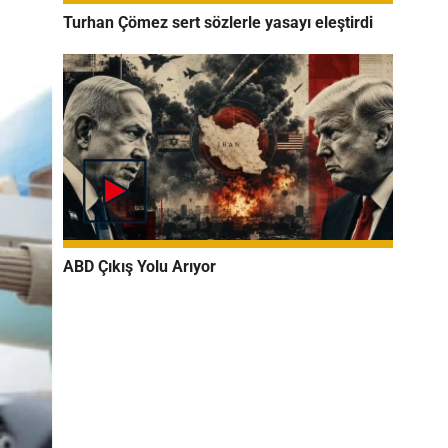
Turhan Çömez sert sözlerle yasayı eleştirdi
ABD Çıkış Yolu Arıyor