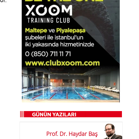
or.
Prof. Dr. Haydar Baş