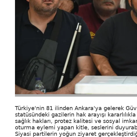
Türkiye'nin 81 ilinden Ankara'ya gelerek Güve
statüsündeki gazilerin hak arayışı kararlılık
sağlık hakları, protez kalitesi ve sosyal imk
oturma eylemi yapan kitle, seslerini duyurabi
Siyasi partilerin yoğun ziyaret gerçekleştird