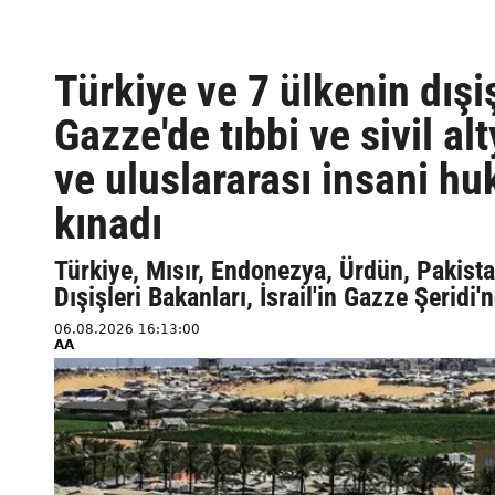
Türkiye ve 7 ülkenin dışişl
Gazze'de tıbbi ve sivil alt
ve uluslararası insani hu
kınadı
Türkiye, Mısır, Endonezya, Ürdün, Pakistan
Dışişleri Bakanları, İsrail'in Gazze Şeridi'
06.08.2026 16:13:00
AA