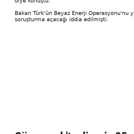
diye konuştu.
Bakan Türk'ün Beyaz Enerji Operasyonu'nu yür
soruşturma açacağı iddia edilmişti.