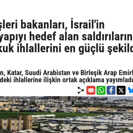
eri bakanları, İsrail'in
yapıyı hedef alan saldırıların
kuk ihlallerini en güçlü şekil
, Katar, Suudi Arabistan ve Birleşik Arap Emirl
ndeki ihlallerine ilişkin ortak açıklama yayımlad