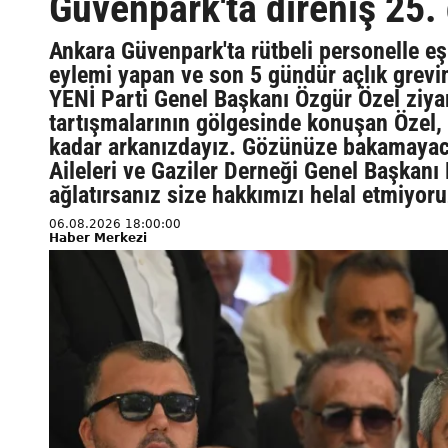
Güvenpark'ta direniş 25.
Ankara Güvenpark'ta rütbeli personelle eş
eylemi yapan ve son 5 gündür açlık grevini
YENİ Parti Genel Başkanı Özgür Özel ziya
tartışmalarının gölgesinde konuşan Özel,
kadar arkanızdayız. Gözünüze bakamayacağ
Aileleri ve Gaziler Derneği Genel Başkanı
ağlatırsanız size hakkımızı helal etmiyoruz
06.08.2026 18:00:00
Haber Merkezi