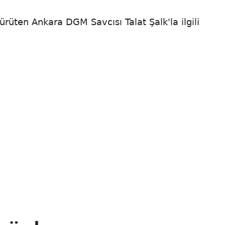
üten Ankara DGM Savcısı Talat Şalk'la ilgili