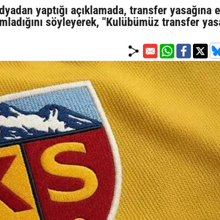
dyadan yaptığı açıklamada, transfer yasağına 
amladığını söyleyerek, "Kulübümüz transfer yas