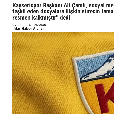
Kayserispor Başkanı Ali Çamlı, sosyal me
teşkil eden dosyalara ilişkin sürecin tam
resmen kalkmıştır" dedi
07.08.2026 19:20:00
İhlas Haber Ajansı