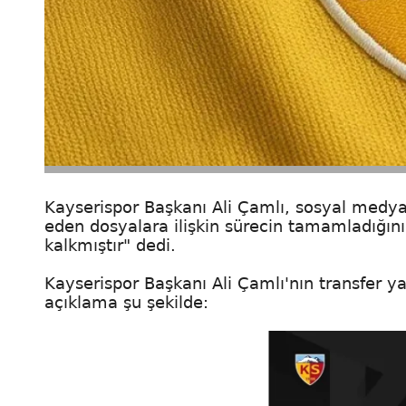
Kayserispor Başkanı Ali Çamlı, sosyal medya
eden dosyalara ilişkin sürecin tamamladığın
kalkmıştır" dedi.
Kayserispor Başkanı Ali Çamlı'nın transfer y
açıklama şu şekilde: