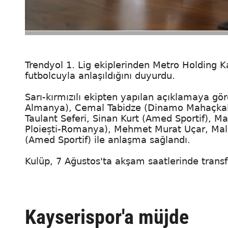
Trendyol 1. Lig ekiplerinden Metro Holding K
futbolcuyla anlaşıldığını duyurdu.
Sarı-kırmızılı ekipten yapılan açıklamaya g
Almanya), Cemal Tabidze (Dinamo Mahaçkal
Taulant Seferi, Sinan Kurt (Amed Sportif), 
Ploiești-Romanya), Mehmet Murat Uçar, Mali
(Amed Sportif) ile anlaşma sağlandı.
Kulüp, 7 Ağustos'ta akşam saatlerinde transfer
Kayserispor'a müjde