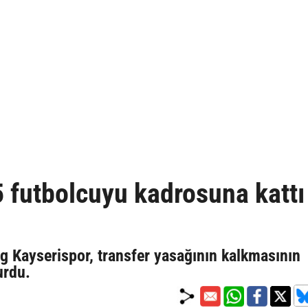
5 futbolcuyu kadrosuna kattı
g Kayserispor, transfer yasağının kalkmasının
urdu.