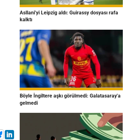
Asllani'yi Leipzig aldı: Guirassy dosyası rafa
kalktı
Böyle İngiltere aşkı görülmedi: Galatasaray'a
gelmedi