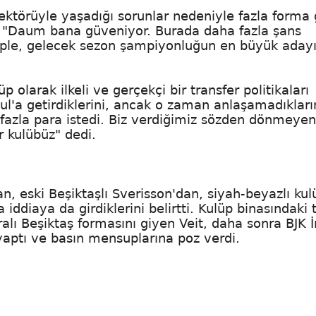
ektörüyle yaşadığı sorunlar nedeniyle fazla forma
 "Daum bana güveniyor. Burada daha fazla şans
iple, gelecek sezon şampiyonluğun en büyük adayı
 olarak ilkeli ve gerçekçi bir transfer politikaları
ul'a getirdiklerini, ancak o zaman anlaşamadıkları
fazla para istedi. Biz verdiğimiz sözden dönmeyen
 kulübüz" dedi.
n, eski Beşiktaşlı Sverisson'dan, siyah-beyazlı kul
'la iddiaya da girdiklerini belirtti. Kulüp binasındaki
aralı Beşiktaş formasını giyen Veit, daha sonra BJK 
 yaptı ve basın mensuplarına poz verdi.