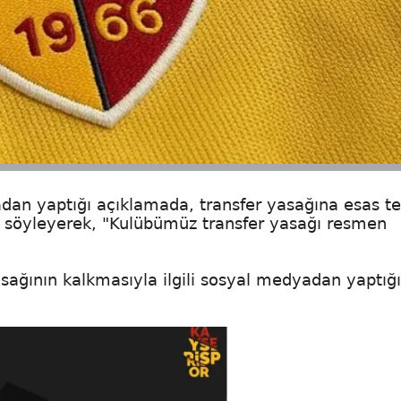
dan yaptığı açıklamada, transfer yasağına esas te
ı söyleyerek, "Kulübümüz transfer yasağı resmen
asağının kalkmasıyla ilgili sosyal medyadan yaptığı