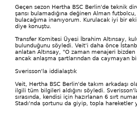
Geçen sezon Hertha BSC Berlin'de teknik dir
şansı bulamadığına değinen Alman futbolcu,
bulacağıma inanıyorum. Kurulacak iyi bir ek
diye konuştu.
Transfer Komitesi Üyesi İbrahim Altınsay, kulüp
bulunduğunu söyledi. Veit'i daha önce İstanb
anlatan Altınsay, "O zaman menajeri bizden 
ancak anlaşma şartlarından da caymayan bir
Sverisson'la iddialaştık
Veit, Hertha BSC Berlin'de takım arkadaşı ola
ilgili tüm bilgileri aldığını söyledi. Sverisson
sırasında, kendisi için hazırlanan 6 sırt num
Stadı'nda şortunu da giyip, topla hareketler