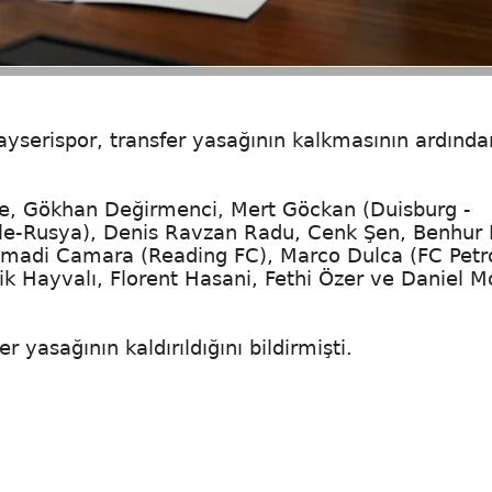
ayserispor, transfer yasağının kalkmasının ardında
öre, Gökhan Değirmenci, Mert Göckan (Duisburg -
e-Rusya), Denis Ravzan Radu, Cenk Şen, Benhur 
Mamadi Camara (Reading FC), Marco Dulca (FC Petr
k Hayvalı, Florent Hasani, Fethi Özer ve Daniel 
 yasağının kaldırıldığını bildirmişti.