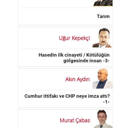
Tarım
Uğur Kepekçi
Hasedin ilk cinayeti / Kötülüğün
gölgesinde insan -3-
Akın Aydın
Cumhur ittifakı ve CHP neye imza attı?
-1-
Murat Çabas