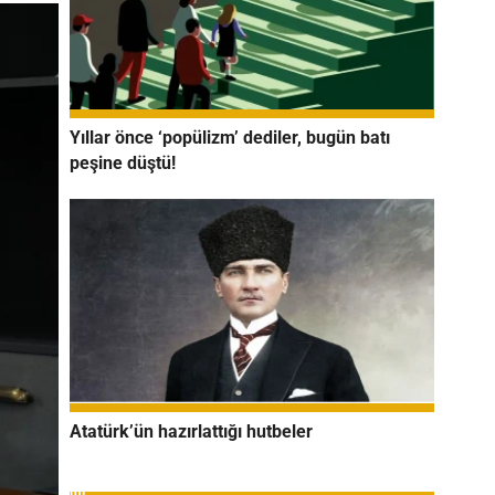
Yıllar önce ‘popülizm’ dediler, bugün batı
peşine düştü!
Atatürk’ün hazırlattığı hutbeler