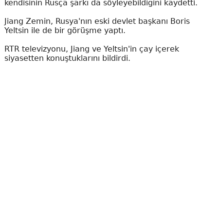
kendisinin Rusça şarkı da söyleyebildiğini kaydetti.
Jiang Zemin, Rusya'nın eski devlet başkanı Boris
Yeltsin ile de bir görüşme yaptı.
RTR televizyonu, Jiang ve Yeltsin'in çay içerek
siyasetten konuştuklarını bildirdi.