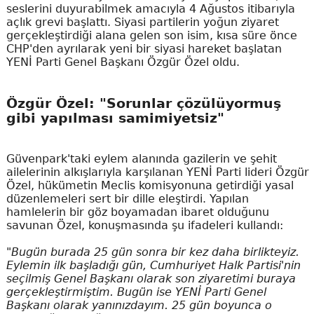
seslerini duyurabilmek amacıyla 4 Ağustos itibarıyla
açlık grevi başlattı. Siyasi partilerin yoğun ziyaret
gerçekleştirdiği alana gelen son isim, kısa süre önce
CHP'den ayrılarak yeni bir siyasi hareket başlatan
YENİ Parti Genel Başkanı Özgür Özel oldu.
Özgür Özel: "Sorunlar çözülüyormuş
gibi yapılması samimiyetsiz"
Güvenpark'taki eylem alanında gazilerin ve şehit
ailelerinin alkışlarıyla karşılanan YENİ Parti lideri Özgür
Özel, hükümetin Meclis komisyonuna getirdiği yasal
düzenlemeleri sert bir dille eleştirdi. Yapılan
hamlelerin bir göz boyamadan ibaret olduğunu
savunan Özel, konuşmasında şu ifadeleri kullandı:
"Bugün burada 25 gün sonra bir kez daha birlikteyiz.
Eylemin ilk başladığı gün, Cumhuriyet Halk Partisi'nin
seçilmiş Genel Başkanı olarak son ziyaretimi buraya
gerçekleştirmiştim. Bugün ise YENİ Parti Genel
Başkanı olarak yanınızdayım. 25 gün boyunca o