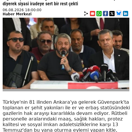
diyerek siyasi iradeye sert bir rest çekti
06.08.2026 18:00:00
Haber Merkezi
Türkiye'nin 81 ilinden Ankara'ya gelerek Güvenpark'ta
toplanan er şehit yakınları ile er ve erbaş statüsündeki
gazilerin hak arayışı kararlılıkla devam ediyor. Rütbeli
personelle aralarındaki maaş, sağlık hakları, protez
kalitesi ve sosyal imkan adaletsizliklerine karşı 13
Temmuz'dan bu yana oturma eylemi yapan kitle,