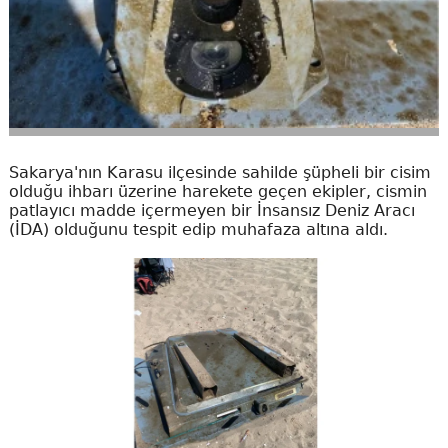
Sakarya'nın Karasu ilçesinde sahilde şüpheli bir cisim
olduğu ihbarı üzerine harekete geçen ekipler, cismin
patlayıcı madde içermeyen bir İnsansız Deniz Aracı
(İDA) olduğunu tespit edip muhafaza altına aldı.