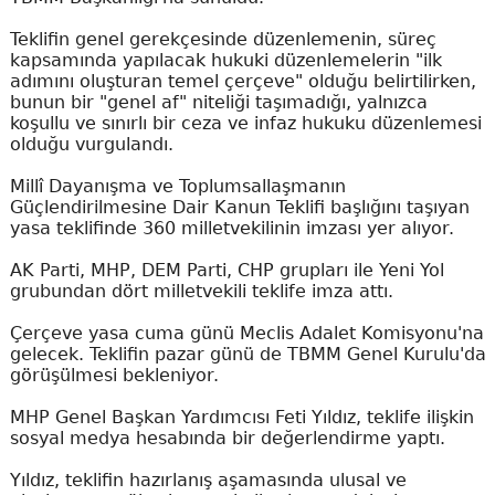
Teklifin genel gerekçesinde düzenlemenin, süreç
kapsamında yapılacak hukuki düzenlemelerin "ilk
adımını oluşturan temel çerçeve" olduğu belirtilirken,
bunun bir "genel af" niteliği taşımadığı, yalnızca
koşullu ve sınırlı bir ceza ve infaz hukuku düzenlemesi
olduğu vurgulandı.
Millî Dayanışma ve Toplumsallaşmanın
Güçlendirilmesine Dair Kanun Teklifi başlığını taşıyan
yasa teklifinde 360 milletvekilinin imzası yer alıyor.
AK Parti, MHP, DEM Parti, CHP grupları ile Yeni Yol
grubundan dört milletvekili teklife imza attı.
Çerçeve yasa cuma günü Meclis Adalet Komisyonu'na
gelecek. Teklifin pazar günü de TBMM Genel Kurulu'da
görüşülmesi bekleniyor.
MHP Genel Başkan Yardımcısı Feti Yıldız, teklife ilişkin
sosyal medya hesabında bir değerlendirme yaptı.
Yıldız, teklifin hazırlanış aşamasında ulusal ve