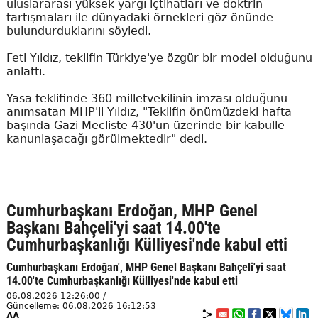
uluslararası yüksek yargı içtihatları ve doktrin
tartışmaları ile dünyadaki örnekleri göz önünde
bulundurduklarını söyledi.
Feti Yıldız, teklifin Türkiye'ye özgür bir model olduğunu
anlattı.
Yasa teklifinde 360 milletvekilinin imzası olduğunu
anımsatan MHP'li Yıldız, "Teklifin önümüzdeki hafta
başında Gazi Mecliste 430'un üzerinde bir kabulle
kanunlaşacağı görülmektedir" dedi.
Cumhurbaşkanı Erdoğan, MHP Genel
Başkanı Bahçeli'yi saat 14.00'te
Cumhurbaşkanlığı Külliyesi'nde kabul etti
Cumhurbaşkanı Erdoğan', MHP Genel Başkanı Bahçeli'yi saat
14.00'te Cumhurbaşkanlığı Külliyesi'nde kabul etti
06.08.2026 12:26:00 /
Güncelleme: 06.08.2026 16:12:53
AA