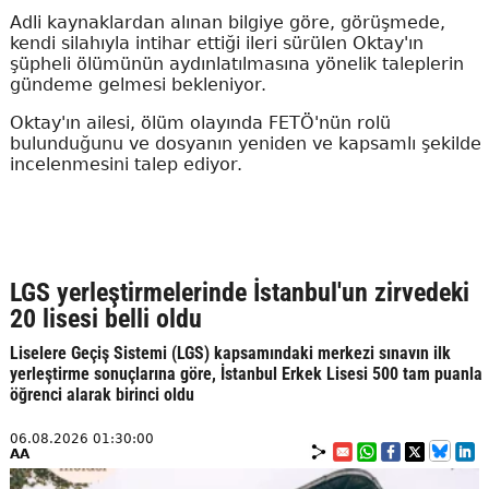
Adli kaynaklardan alınan bilgiye göre, görüşmede,
kendi silahıyla intihar ettiği ileri sürülen Oktay'ın
şüpheli ölümünün aydınlatılmasına yönelik taleplerin
gündeme gelmesi bekleniyor.
Oktay'ın ailesi, ölüm olayında FETÖ'nün rolü
bulunduğunu ve dosyanın yeniden ve kapsamlı şekilde
incelenmesini talep ediyor.
LGS yerleştirmelerinde İstanbul'un zirvedeki
20 lisesi belli oldu
Liselere Geçiş Sistemi (LGS) kapsamındaki merkezi sınavın ilk
yerleştirme sonuçlarına göre, İstanbul Erkek Lisesi 500 tam puanla
öğrenci alarak birinci oldu
06.08.2026 01:30:00
AA