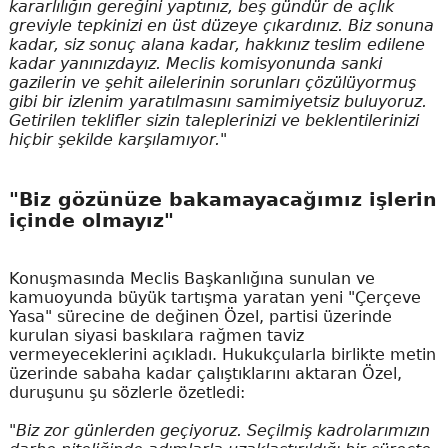
kararlılığın gereğini yaptınız, beş gündür de açlık
greviyle tepkinizi en üst düzeye çıkardınız. Biz sonuna
kadar, siz sonuç alana kadar, hakkınız teslim edilene
kadar yanınızdayız. Meclis komisyonunda sanki
gazilerin ve şehit ailelerinin sorunları çözülüyormuş
gibi bir izlenim yaratılmasını samimiyetsiz buluyoruz.
Getirilen teklifler sizin taleplerinizi ve beklentilerinizi
hiçbir şekilde karşılamıyor."
"Biz gözünüze bakamayacağımız işlerin
içinde olmayız"
Konuşmasında Meclis Başkanlığına sunulan ve
kamuoyunda büyük tartışma yaratan yeni "Çerçeve
Yasa" sürecine de değinen Özel, partisi üzerinde
kurulan siyasi baskılara rağmen taviz
vermeyeceklerini açıkladı. Hukukçularla birlikte metin
üzerinde sabaha kadar çalıştıklarını aktaran Özel,
duruşunu şu sözlerle özetledi:
"Biz zor günlerden geçiyoruz. Seçilmiş kadrolarımızın