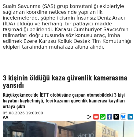
Sualtı Savunma (SAS) grup komutanlığı ekipleriyle
sağlanan koordine neticesinde yapılan ilk
incelemelerde, şüpheli cismin İnsansız Deniz Aracı
(İDA) olduğu ve herhangi bir patlayıcı madde
taşımadığı belirlendi. Karasu Cumhuriyet Savcısı'nın
talimatları doğrultusunda söz konusu araç, imha
edilmek üzere Karasu Kolluk Destek Tim Komutanlığı
ekipleri tarafından muhafaza altına alındı.
3 kişinin öldüğü kaza güvenlik kamerasına
yansıdı
Küçükçekmece'de İETT otobüsüne çarpan otomobildeki 3 kişi
hayatını kaybetmişti, feci kazanın güvenlik kamerası kayıtları
ortaya çıktı
05.08.2026 19:00:00
AA