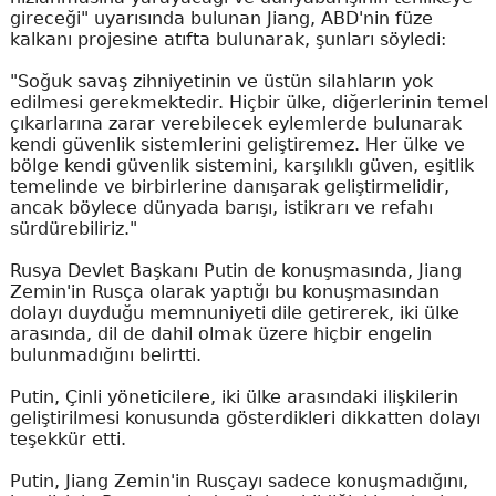
gireceği" uyarısında bulunan Jiang, ABD'nin füze
kalkanı projesine atıfta bulunarak, şunları söyledi:
"Soğuk savaş zihniyetinin ve üstün silahların yok
edilmesi gerekmektedir. Hiçbir ülke, diğerlerinin temel
çıkarlarına zarar verebilecek eylemlerde bulunarak
kendi güvenlik sistemlerini geliştiremez. Her ülke ve
bölge kendi güvenlik sistemini, karşılıklı güven, eşitlik
temelinde ve birbirlerine danışarak geliştirmelidir,
ancak böylece dünyada barışı, istikrarı ve refahı
sürdürebiliriz."
Rusya Devlet Başkanı Putin de konuşmasında, Jiang
Zemin'in Rusça olarak yaptığı bu konuşmasından
dolayı duyduğu memnuniyeti dile getirerek, iki ülke
arasında, dil de dahil olmak üzere hiçbir engelin
bulunmadığını belirtti.
Putin, Çinli yöneticilere, iki ülke arasındaki ilişkilerin
geliştirilmesi konusunda gösterdikleri dikkatten dolayı
teşekkür etti.
Putin, Jiang Zemin'in Rusçayı sadece konuşmadığını,