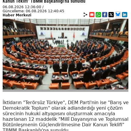
Kanun Teklifi" TBMM Başkanlığı'na sunuldu
06.08.2026 12:36:00 /
Güncelleme: 06.08.2026 12:40:45
Haber Merkezi
İktidarın "Terörsüz Türkiye", DEM Parti'nin ise "Barış ve
Demokratik Toplum" olarak adlandırdığı yeni çözüm
sürecinin hukuki altyapısını oluşturmak amacıyla
hazırlanan 12 maddelik "Millî Dayanışma ve Toplumsal
Bütünleşmenin Güçlendirilmesine Dair Kanun Teklifi"
TBMM Başkanlığı'na sunuldu.