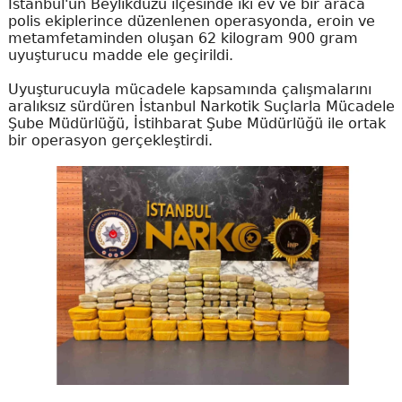
İstanbul'un Beylikdüzü ilçesinde iki ev ve bir araca
polis ekiplerince düzenlenen operasyonda, eroin ve
metamfetaminden oluşan 62 kilogram 900 gram
uyuşturucu madde ele geçirildi.
Uyuşturucuyla mücadele kapsamında çalışmalarını
aralıksız sürdüren İstanbul Narkotik Suçlarla Mücadele
Şube Müdürlüğü, İstihbarat Şube Müdürlüğü ile ortak
bir operasyon gerçekleştirdi.