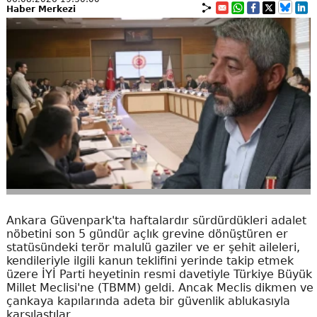
Haber Merkezi
Ankara Güvenpark'ta haftalardır sürdürdükleri adalet
nöbetini son 5 gündür açlık grevine dönüştüren er
statüsündeki terör malulü gaziler ve er şehit aileleri,
kendileriyle ilgili kanun teklifini yerinde takip etmek
üzere İYİ Parti heyetinin resmi davetiyle Türkiye Büyük
Millet Meclisi'ne (TBMM) geldi. Ancak Meclis dikmen ve
çankaya kapılarında adeta bir güvenlik ablukasıyla
karşılaştılar.