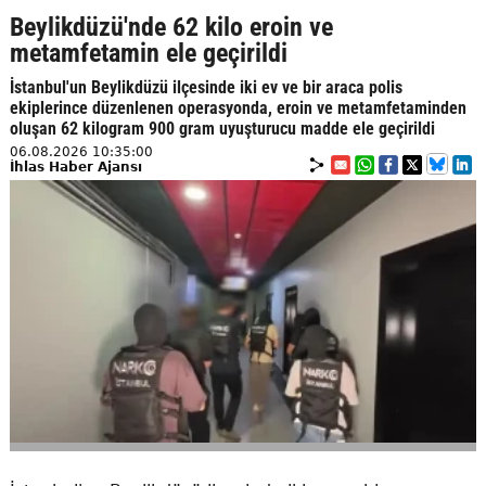
Beylikdüzü'nde 62 kilo eroin ve
metamfetamin ele geçirildi
İstanbul'un Beylikdüzü ilçesinde iki ev ve bir araca polis
ekiplerince düzenlenen operasyonda, eroin ve metamfetaminden
oluşan 62 kilogram 900 gram uyuşturucu madde ele geçirildi
06.08.2026 10:35:00
İhlas Haber Ajansı