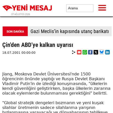
07 AĞUSTOS 2026
Gazi Meclis’in kapısında utanç barikatı
Çin'den ABD'ye kalkan uyarısı
18.07.2001 00:00:00
Jiang, Moskova Devlet Üniversitesi'nde 1500
öğrencinin önünde yaptığı ve Rusya Devlet Başkanı
Vladimir Putin'in de izlediği konuşmasında, "ülkelerin
kendi güvenliğini geliştirirken, başka ülkelerin zararına
olacak eylemlerde bulunmaması gerektiğini" belirtti.
"Global stratejik dengeleri bozmanın ve yeni kuşak
silahlar üretmenin sadece silahlanma yarışının
hızlanmasına yarayacağı ve dünyabarışının tehlikeye