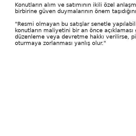
Konutların alım ve satımının ikili özel anlaşma
birbirine güven duymalarının önem taşıdığını
"Resmi olmayan bu satışlar senetle yapılabil
konutların maliyetini bir an önce açıklaması 
düzenleme veya devretme hakkı verilirse, piy
oturmaya zorlanması yanlış olur."