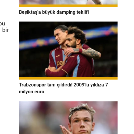
Beşiktaş'a büyük damping teklifi
bu
 bir
Trabzonspor tam çıldırdı! 2009'lu yıldıza 7
milyon euro