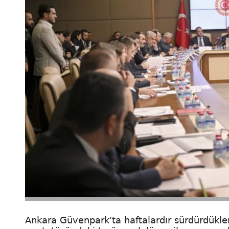
Ankara Güvenpark'ta haftalardır sürdürdükler