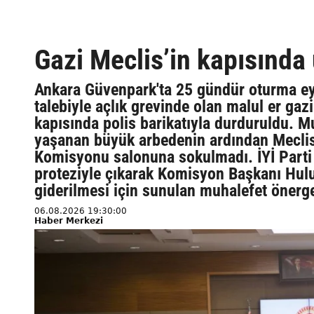
Gazi Meclis’in kapısında 
Ankara Güvenpark'ta 25 gündür oturma eyl
talebiyle açlık grevinde olan malul er gazi
kapısında polis barikatıyla durduruldu. Mu
yaşanan büyük arbedenin ardından Meclis'
Komisyonu salonuna sokulmadı. İYİ Parti 
proteziyle çıkarak Komisyon Başkanı Hulus
giderilmesi için sunulan muhalefet önerge
06.08.2026 19:30:00
Haber Merkezi