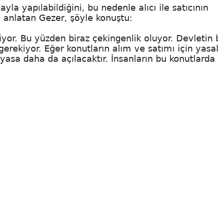
yla yapılabildiğini, bu nedenle alıcı ile satıcının
 anlatan Gezer, şöyle konuştu:
iyor. Bu yüzden biraz çekingenlik oluyor. Devletin 
gerekiyor. Eğer konutların alım ve satımı için yasal
asa daha da açılacaktır. İnsanların bu konutlarda