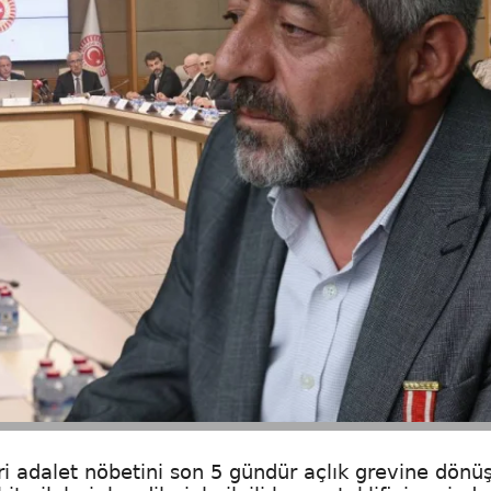
i adalet nöbetini son 5 gündür açlık grevine dönü