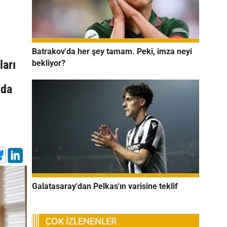
Batrakov'da her şey tamam. Peki, imza neyi
ları
bekliyor?
ıda
Galatasaray'dan Pelkas'ın varisine teklif