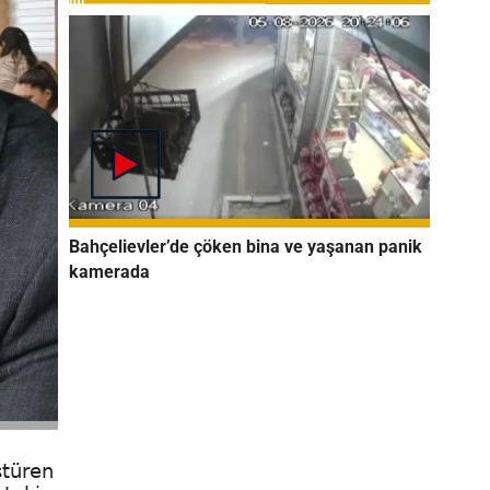
Bahçelievler’de çöken bina ve yaşanan panik
kamerada
ştüren