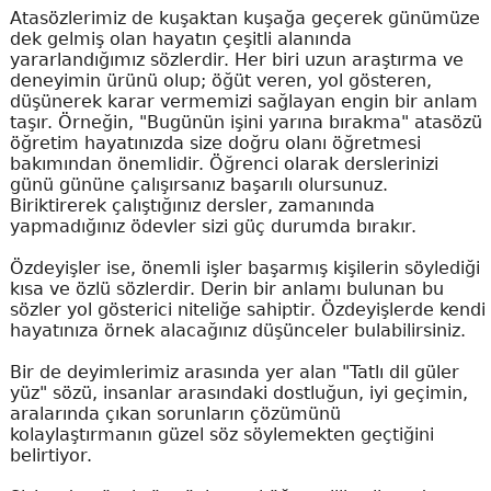
Atasözlerimiz de kuşaktan kuşağa geçerek günümüze
dek gelmiş olan hayatın çeşitli alanında
yararlandığımız sözlerdir. Her biri uzun araştırma ve
deneyimin ürünü olup; öğüt veren, yol gösteren,
düşünerek karar vermemizi sağlayan engin bir anlam
taşır. Örneğin, "Bugünün işini yarına bırakma" atasözü
öğretim hayatınızda size doğru olanı öğretmesi
bakımından önemlidir. Öğrenci olarak derslerinizi
günü gününe çalışırsanız başarılı olursunuz.
Biriktirerek çalıştığınız dersler, zamanında
yapmadığınız ödevler sizi güç durumda bırakır.
Özdeyişler ise, önemli işler başarmış kişilerin söylediği
kısa ve özlü sözlerdir. Derin bir anlamı bulunan bu
sözler yol gösterici niteliğe sahiptir. Özdeyişlerde kendi
hayatınıza örnek alacağınız düşünceler bulabilirsiniz.
Bir de deyimlerimiz arasında yer alan "Tatlı dil güler
yüz" sözü, insanlar arasındaki dostluğun, iyi geçimin,
aralarında çıkan sorunların çözümünü
kolaylaştırmanın güzel söz söylemekten geçtiğini
belirtiyor.