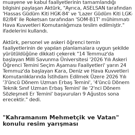
muayene ve kabul faaliyetlerinin tamamlandığı
bilgisini paylaşan Aktürk, "Ayrıca, ASELSAN tarafından
'Hassas Güdüm Kiti HGK-84' ve 'Lazer Güdüm Kiti LGK-
82/84' ile Roketsan tarafından 'SOM-B1T' mühimmatı
Hava Kuvvetleri Komutanlığımıza teslim edilmiştir."
ifadelerini kullandı.
Aktürk, personel ve askeri öğrenci temin
faaliyetlerinin de yapılan planlamalara uygun şekilde
yürütüldüğüne dikkati çekerek "14 Temmuz'da
başlayan Milli Savunma Üniversitesi '2026 Yılı Askeri
Öğrenci Temini Seçim Aşaması Faaliyetleri' yarın 24
Temmuz'da başlayan Kara, Deniz ve Hava Kuvvetleri
Komutanlıklarında İstihdam Edilmek Üzere 2026 Yılı
'3'üncü Dönem Uzman Erbaş Temini', '4'üncü Dönem
Teknik Sınıf Uzman Erbaş Temini' ile '2'nci Dönem
Sözleşmeli Er Temini' başvuruları 9 Ağustos sona
erecektir." dedi.
"Kahramanım Mehmetçik ve Vatan"
konulu resim yarışması