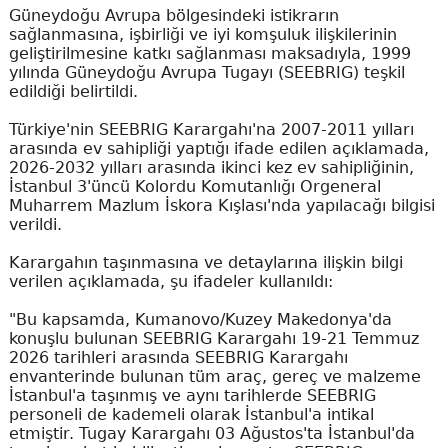
Güneydoğu Avrupa bölgesindeki istikrarın
sağlanmasına, işbirliği ve iyi komşuluk ilişkilerinin
geliştirilmesine katkı sağlanması maksadıyla, 1999
yılında Güneydoğu Avrupa Tugayı (SEEBRIG) teşkil
edildiği belirtildi.
Türkiye'nin SEEBRIG Karargahı'na 2007-2011 yılları
arasında ev sahipliği yaptığı ifade edilen açıklamada,
2026-2032 yılları arasında ikinci kez ev sahipliğinin,
İstanbul 3'üncü Kolordu Komutanlığı Orgeneral
Muharrem Mazlum İskora Kışlası'nda yapılacağı bilgisi
verildi.
Karargahın taşınmasına ve detaylarına ilişkin bilgi
verilen açıklamada, şu ifadeler kullanıldı:
"Bu kapsamda, Kumanovo/Kuzey Makedonya'da
konuşlu bulunan SEEBRIG Karargahı 19-21 Temmuz
2026 tarihleri arasında SEEBRIG Karargahı
envanterinde bulunan tüm araç, gereç ve malzeme
İstanbul'a taşınmış ve aynı tarihlerde SEEBRIG
personeli de kademeli olarak İstanbul'a intikal
etmiştir. Tugay Karargahı 03 Ağustos'ta İstanbul'da