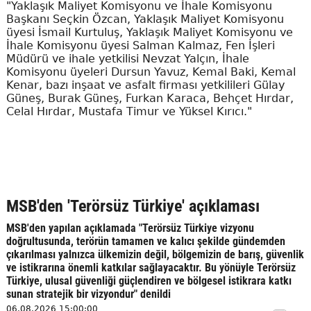
"Yaklaşık Maliyet Komisyonu ve İhale Komisyonu
Başkanı Seçkin Özcan, Yaklaşık Maliyet Komisyonu
üyesi İsmail Kurtuluş, Yaklaşık Maliyet Komisyonu ve
İhale Komisyonu üyesi Salman Kalmaz, Fen İşleri
Müdürü ve ihale yetkilisi Nevzat Yalçın, İhale
Komisyonu üyeleri Dursun Yavuz, Kemal Baki, Kemal
Kenar, bazı inşaat ve asfalt firması yetkilileri Gülay
Güneş, Burak Güneş, Furkan Karaca, Behçet Hırdar,
Celal Hırdar, Mustafa Timur ve Yüksel Kırıcı."
MSB'den 'Terörsüz Türkiye' açıklaması
MSB'den yapılan açıklamada "Terörsüz Türkiye vizyonu
doğrultusunda, terörün tamamen ve kalıcı şekilde gündemden
çıkarılması yalnızca ülkemizin değil, bölgemizin de barış, güvenlik
ve istikrarına önemli katkılar sağlayacaktır. Bu yönüyle Terörsüz
Türkiye, ulusal güvenliği güçlendiren ve bölgesel istikrara katkı
sunan stratejik bir vizyondur" denildi
06.08.2026 15:00:00