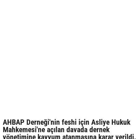
AHBAP Derneği'nin feshi için Asliye Hukuk
Mahkemesi'ne açılan davada dernek
yönetimine kayyum atanmasına karar verildi.