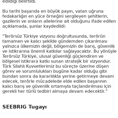
edildiği belirtildi.
Bu tarihi başarıda en büyük payın, vatan uğruna
fedakarlığın en yüce örneğini sergileyen şehitlerin,
gazilerin ve onların ailelerine ait olduğunu ifade edilen
açıklamada, şunlar kaydedildi:
"Terörsüz Türkiye vizyonu doğrultusunda, terörün
tamamen ve kalıcı şekilde gündemden çıkarılması
yalnızca ülkemizin değil, bölgemizin de barış, güvenlik
ve istikrarına önemli katkılar sağlayacaktır. Bu yönüyle
Terörsüz Türkiye, ulusal güvenliği güçlendiren ve
bölgesel istikrara katkı sunan stratejik bir vizyondur.
Türk Silahlı Kuvvetlerimiz bu süreçte üzerine düşen
görev ve sorumlulukları bugüne kadar olduğu gibi
bundan sonra da kararlılıkla yerine getirmeye devam
edecek, terörle mücadelede elde edilen başarının
kalıcı barış ve güvenlik ortamıyla taçlandırılması için
gerekli her türlü tedbiri almaya devam edecektir."
SEEBRIG Tugayı