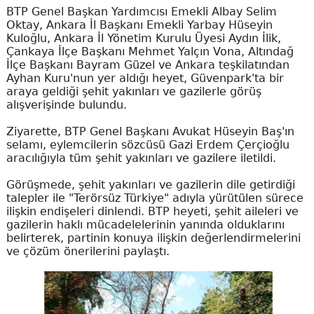
BTP Genel Başkan Yardımcısı Emekli Albay Selim
Oktay, Ankara İl Başkanı Emekli Yarbay Hüseyin
Kuloğlu, Ankara İl Yönetim Kurulu Üyesi Aydın İlik,
Çankaya İlçe Başkanı Mehmet Yalçın Vona, Altındağ
İlçe Başkanı Bayram Güzel ve Ankara teşkilatından
Ayhan Kuru'nun yer aldığı heyet, Güvenpark'ta bir
araya geldiği şehit yakınları ve gazilerle görüş
alışverişinde bulundu.
Ziyarette, BTP Genel Başkanı Avukat Hüseyin Baş'ın
selamı, eylemcilerin sözcüsü Gazi Erdem Çerçioğlu
aracılığıyla tüm şehit yakınları ve gazilere iletildi.
Görüşmede, şehit yakınları ve gazilerin dile getirdiği
talepler ile "Terörsüz Türkiye" adıyla yürütülen sürece
ilişkin endişeleri dinlendi. BTP heyeti, şehit aileleri ve
gazilerin haklı mücadelelerinin yanında olduklarını
belirterek, partinin konuya ilişkin değerlendirmelerini
ve çözüm önerilerini paylaştı.