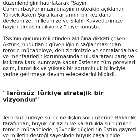
düzenlendiğini hatırlatarak "Sayın
Cumhurbaşkanımızın onayını müteakip açıklanan
Yüksek Askeri Şura kararlarının bir kez daha
devletimize, milletimize ve Silahlı Kuvvetlerimize
hayırlı olmasını diliyoruz." diye konuştu.
TSK'nın gücünü milletinden aldığına dikkati çeken
Aktürk, hudutların güvenliğinin sağlanmasından
terörle mücadeleye, denizlerimizde ve semalarda hak
ve menfaatlerin korunmasından uluslararası barış ve
istikrara katkı sunmaya kadar üstlenen tüm görevleri
azim, kararlılık ve yüksek bir sorumluluk bilinciyle
yerine getirmeye devam edeceklerini bildirdi.
"Terörsüz Türkiye stratejik bir
vizyondur"
Terörsüz Türkiye sürecine ilişkin soru üzerine Bakanlık
tarafından, büyük bir azim ve kararlılıkla sürdürülen
terörle mücadelede, güvenlik güçlerinin üstün gayreti
ve milletin desteği sayesinde büyük başarı elde