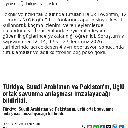
oynandığı bilgisi yer aldı.
Teknik ve fiziki takip altında tutulan Haluk Levent'in, 12
Temmuz 2026 günü telefonlarını kapatıp sinyal kesici
kullanarak kaçma izlenimi veren eylemlerde
bulunduğu ve İzmir yolunda seyir halindeyken
güvenlik güçlerince yakalandığı öğrenildi. Soruşturma
kapsamında 12, 14, 17 ve 27 Temmuz 2026
tarihlerinde gerçekleşen 4 ayrı operasyon sonucunda
tutuklamalar ve adli kontroller peş peşe geldi.
Türkiye, Suudi Arabistan ve Pakistan'ın, üçlü
ortak savunma anlaşması imzalayacağı
bildirildi.
Türkiye, Suudi Arabistan ve Pakistan'ın, üçlü ortak savunma
anlaşması imzalayacağı bildirildi.
07.08.2026 11:06:00