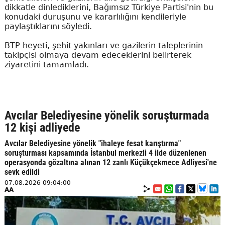
dikkatle dinlediklerini, Bağımsız Türkiye Partisi'nin bu
konudaki duruşunu ve kararlılığını kendileriyle
paylaştıklarını söyledi.
BTP heyeti, şehit yakınları ve gazilerin taleplerinin
takipçisi olmaya devam edeceklerini belirterek
ziyaretini tamamladı.
Avcılar Belediyesine yönelik soruşturmada
12 kişi adliyede
Avcılar Belediyesine yönelik "ihaleye fesat karıştırma"
soruşturması kapsamında İstanbul merkezli 4 ilde düzenlenen
operasyonda gözaltına alınan 12 zanlı Küçükçekmece Adliyesi'ne
sevk edildi
07.08.2026 09:04:00
AA