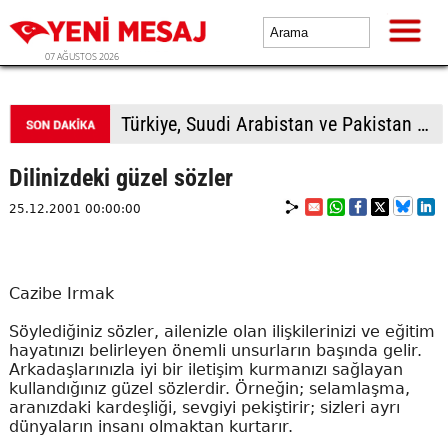
07 AĞUSTOS 2026
Türkiye, Suudi Arabistan ve Pakistan üçlü savunma anlaşması imzalayacak
Dilinizdeki güzel sözler
25.12.2001 00:00:00
Cazibe Irmak
Söylediğiniz sözler, ailenizle olan ilişkilerinizi ve eğitim
hayatınızı belirleyen önemli unsurların başında gelir.
Arkadaşlarınızla iyi bir iletişim kurmanızı sağlayan
kullandığınız güzel sözlerdir. Örneğin; selamlaşma,
aranızdaki kardeşliği, sevgiyi pekiştirir; sizleri ayrı
dünyaların insanı olmaktan kurtarır.