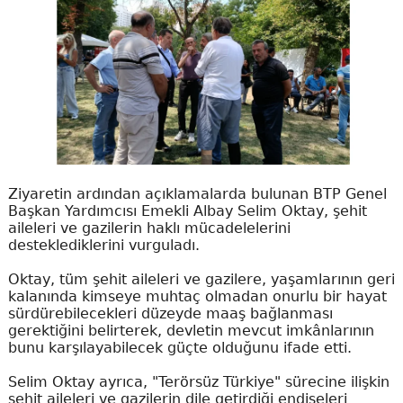
Ziyaretin ardından açıklamalarda bulunan BTP Genel
Başkan Yardımcısı Emekli Albay Selim Oktay, şehit
aileleri ve gazilerin haklı mücadelelerini
desteklediklerini vurguladı.
Oktay, tüm şehit aileleri ve gazilere, yaşamlarının geri
kalanında kimseye muhtaç olmadan onurlu bir hayat
sürdürebilecekleri düzeyde maaş bağlanması
gerektiğini belirterek, devletin mevcut imkânlarının
bunu karşılayabilecek güçte olduğunu ifade etti.
Selim Oktay ayrıca, "Terörsüz Türkiye" sürecine ilişkin
şehit aileleri ve gazilerin dile getirdiği endişeleri