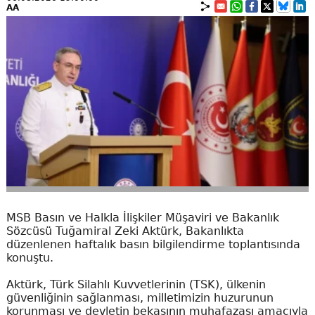
AA
MSB Basın ve Halkla İlişkiler Müşaviri ve Bakanlık
Sözcüsü Tuğamiral Zeki Aktürk, Bakanlıkta
düzenlenen haftalık basın bilgilendirme toplantısında
konuştu.
Aktürk, Türk Silahlı Kuvvetlerinin (TSK), ülkenin
güvenliğinin sağlanması, milletimizin huzurunun
korunması ve devletin bekasının muhafazası amacıyla