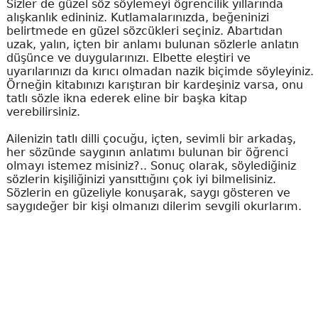
Sizler de güzel söz söylemeyi öğrencilik yıllarında
alışkanlık edininiz. Kutlamalarınızda, beğeninizi
belirtmede en güzel sözcükleri seçiniz. Abartıdan
uzak, yalın, içten bir anlamı bulunan sözlerle anlatın
düşünce ve duygularınızı. Elbette eleştiri ve
uyarılarınızı da kırıcı olmadan nazik biçimde söyleyiniz.
Örneğin kitabınızı karıştıran bir kardeşiniz varsa, onu
tatlı sözle ikna ederek eline bir başka kitap
verebilirsiniz.
Ailenizin tatlı dilli çocuğu, içten, sevimli bir arkadaş,
her sözünde saygının anlatımı bulunan bir öğrenci
olmayı istemez misiniz?.. Sonuç olarak, söylediğiniz
sözlerin kişiliğinizi yansıttığını çok iyi bilmelisiniz.
Sözlerin en güzeliyle konuşarak, saygı gösteren ve
saygıdeğer bir kişi olmanızı dilerim sevgili okurlarım.