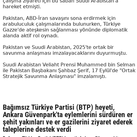
çalışma ziyareti için bu sabah Suudi Arabistan'a
hareket etmişti.
Pakistan, ABD-İran savaşını sona erdirmek için
arabuluculuk çalışmalarında bulunurken, Türkiye
Gazze'de ateşkesin sağlanması yönünde diplomatik
alanda aktif rol oynadı.
Pakistan ve Suudi Arabistan, 2025'te ortak bir
savunma anlaşması imzalayacaklarını duyurmuştu.
Suudi Arabistan Veliaht Prensi Muhammed bin Selman
ile Pakistan Başbakanı Şahbaz Şerif, 17 Eylül'de "Ortak
Stratejik Savunma Anlaşması" imzalamıştı.
Bağımsız Türkiye Partisi (BTP) heyeti,
Ankara Güvenpark'ta eylemlerini sürdüren er
şehit yakınları ve er gazilerini ziyaret ederek
taleplerine destek verdi