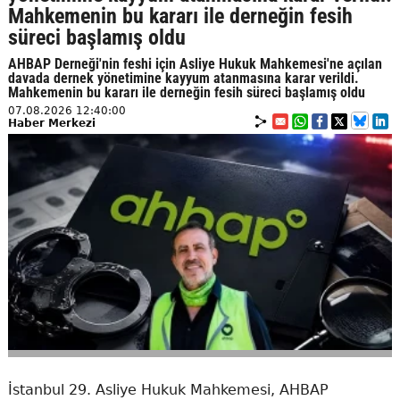
Mahkemenin bu kararı ile derneğin fesih
süreci başlamış oldu
AHBAP Derneği'nin feshi için Asliye Hukuk Mahkemesi'ne açılan
davada dernek yönetimine kayyum atanmasına karar verildi.
Mahkemenin bu kararı ile derneğin fesih süreci başlamış oldu
07.08.2026 12:40:00
Haber Merkezi
İstanbul 29. Asliye Hukuk Mahkemesi, AHBAP