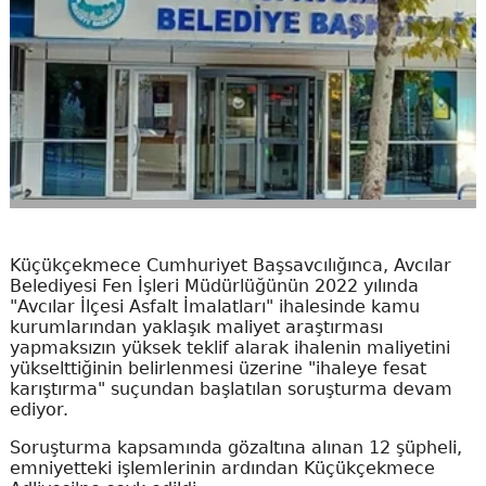
Küçükçekmece Cumhuriyet Başsavcılığınca, Avcılar
Belediyesi Fen İşleri Müdürlüğünün 2022 yılında
"Avcılar İlçesi Asfalt İmalatları" ihalesinde kamu
kurumlarından yaklaşık maliyet araştırması
yapmaksızın yüksek teklif alarak ihalenin maliyetini
yükselttiğinin belirlenmesi üzerine "ihaleye fesat
karıştırma" suçundan başlatılan soruşturma devam
ediyor.
Soruşturma kapsamında gözaltına alınan 12 şüpheli,
emniyetteki işlemlerinin ardından Küçükçekmece