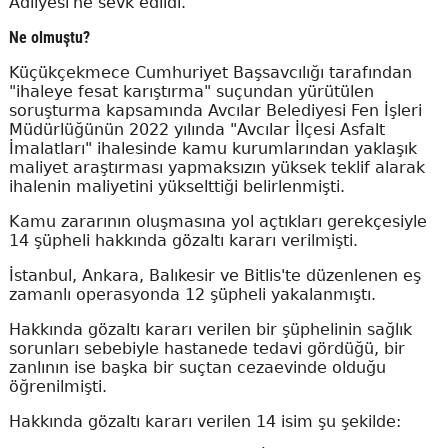
Adliyesi'ne sevk edildi.
Ne olmuştu?
Küçükçekmece Cumhuriyet Başsavcılığı tarafından
"ihaleye fesat karıştırma" suçundan yürütülen
soruşturma kapsamında Avcılar Belediyesi Fen İşleri
Müdürlüğünün 2022 yılında "Avcılar İlçesi Asfalt
İmalatları" ihalesinde kamu kurumlarından yaklaşık
maliyet araştırması yapmaksızın yüksek teklif alarak
ihalenin maliyetini yükselttiği belirlenmişti.
Kamu zararının oluşmasına yol açtıkları gerekçesiyle
14 şüpheli hakkında gözaltı kararı verilmişti.
İstanbul, Ankara, Balıkesir ve Bitlis'te düzenlenen eş
zamanlı operasyonda 12 şüpheli yakalanmıştı.
Hakkında gözaltı kararı verilen bir şüphelinin sağlık
sorunları sebebiyle hastanede tedavi gördüğü, bir
zanlının ise başka bir suçtan cezaevinde olduğu
öğrenilmişti.
Hakkında gözaltı kararı verilen 14 isim şu şekilde: