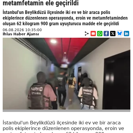
metamfetamin ele geçirildi
İstanbul'un Beylikdüzü ilçesinde iki ev ve bir araca polis
ekiplerince düzenlenen operasyonda, eroin ve metamfetaminden
oluşan 62 kilogram 900 gram uyuşturucu madde ele geçirildi
06.08.2026 10:35:00
İhlas Haber Ajansı
İstanbul'un Beylikdüzü ilçesinde iki ev ve bir araca
polis ekiplerince düzenlenen operasyonda, eroin ve