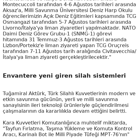
Montecuccoli tarafından 4-6 Ağustos tarihleri arasında
Aksaz'a, Milli Savunma Üniversitesi Deniz Harp Okulu
öğrencilerimizin Açık Deniz Eğitimleri kapsamında TCG
Osmangazi tarafından 5-7 Ağustos tarihleri arasında
Livorno/İtalya'ya liman ziyaretleri yapılmaktadır. NATO
Daimi Deniz Görev Grubu-1 (SNMG-1) görevi
hitamında 31 Temmuz-3 Ağustos tarihleri arasında
Lizbon/Portekiz'e liman ziyareti yapan TCG Oruçreis
tarafından 7-11 Ağustos tarih aralığında Civitavecchia/
İtalya'ya liman ziyareti gerçekleştirilecektir."
Envantere yeni giren silah sistemleri
Tuğamiral Aktürk, Türk Silahlı Kuvvetlerinin modern ve
etkin savunma gücünün, yerli ve milli savunma
sanayisinin ileri teknoloji ürünleriyle güçlendirilmesi
çalışmalarının da kararlılıkla devam ettiğini belirtti.
Kara Kuvvetleri Komutanlığınca muhtelif miktarda,
"Tayfun Fırlatma, Taşıma Yükleme ve Komuta Kontrol
Aracı, Karinalı Bot ile Milli Piyade Tüfeği MPT-76'nın"