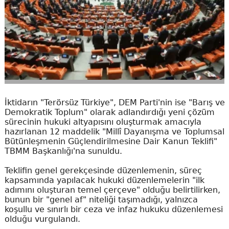
İktidarın "Terörsüz Türkiye", DEM Parti'nin ise "Barış ve
Demokratik Toplum" olarak adlandırdığı yeni çözüm
sürecinin hukuki altyapısını oluşturmak amacıyla
hazırlanan 12 maddelik "Millî Dayanışma ve Toplumsal
Bütünleşmenin Güçlendirilmesine Dair Kanun Teklifi"
TBMM Başkanlığı'na sunuldu.
Teklifin genel gerekçesinde düzenlemenin, süreç
kapsamında yapılacak hukuki düzenlemelerin "ilk
adımını oluşturan temel çerçeve" olduğu belirtilirken,
bunun bir "genel af" niteliği taşımadığı, yalnızca
koşullu ve sınırlı bir ceza ve infaz hukuku düzenlemesi
olduğu vurgulandı.