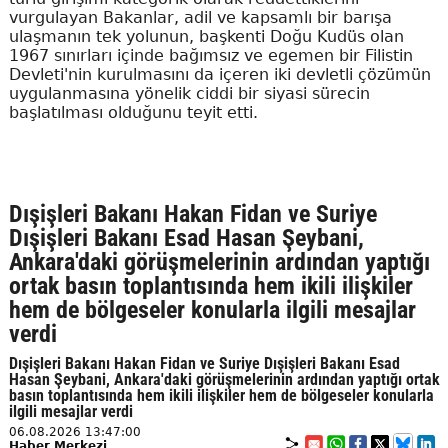
vurgulayan Bakanlar, adil ve kapsamlı bir barışa
ulaşmanın tek yolunun, başkenti Doğu Kudüs olan
1967 sınırları içinde bağımsız ve egemen bir Filistin
Devleti'nin kurulmasını da içeren iki devletli çözümün
uygulanmasına yönelik ciddi bir siyasi sürecin
başlatılması olduğunu teyit etti.
Dışişleri Bakanı Hakan Fidan ve Suriye
Dışişleri Bakanı Esad Hasan Şeybani,
Ankara'daki görüşmelerinin ardından yaptığı
ortak basın toplantısında hem ikili ilişkiler
hem de bölgeseler konularla ilgili mesajlar
verdi
Dışişleri Bakanı Hakan Fidan ve Suriye Dışişleri Bakanı Esad
Hasan Şeybani, Ankara'daki görüşmelerinin ardından yaptığı ortak
basın toplantısında hem ikili ilişkiler hem de bölgeseler konularla
ilgili mesajlar verdi
06.08.2026 13:47:00
Haber Merkezi