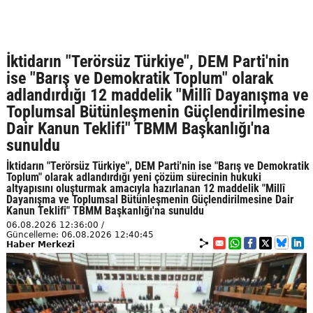
İktidarın "Terörsüz Türkiye", DEM Parti'nin
ise "Barış ve Demokratik Toplum" olarak
adlandırdığı 12 maddelik "Millî Dayanışma ve
Toplumsal Bütünleşmenin Güçlendirilmesine
Dair Kanun Teklifi" TBMM Başkanlığı'na
sunuldu
İktidarın "Terörsüz Türkiye", DEM Parti'nin ise "Barış ve Demokratik
Toplum" olarak adlandırdığı yeni çözüm sürecinin hukuki
altyapısını oluşturmak amacıyla hazırlanan 12 maddelik "Millî
Dayanışma ve Toplumsal Bütünleşmenin Güçlendirilmesine Dair
Kanun Teklifi" TBMM Başkanlığı'na sunuldu
06.08.2026 12:36:00 /
Güncelleme: 06.08.2026 12:40:45
Haber Merkezi