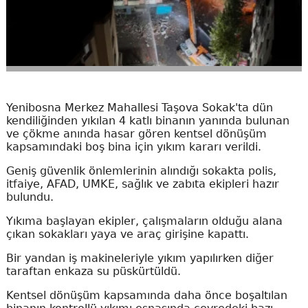
Yenibosna Merkez Mahallesi Taşova Sokak'ta dün
kendiliğinden yıkılan 4 katlı binanın yanında bulunan
ve çökme anında hasar gören kentsel dönüşüm
kapsamındaki boş bina için yıkım kararı verildi.
Geniş güvenlik önlemlerinin alındığı sokakta polis,
itfaiye, AFAD, UMKE, sağlık ve zabıta ekipleri hazır
bulundu.
Yıkıma başlayan ekipler, çalışmaların olduğu alana
çıkan sokakları yaya ve araç girişine kapattı.
Bir yandan iş makineleriyle yıkım yapılırken diğer
taraftan enkaza su püskürtüldü.
Kentsel dönüşüm kapsamında daha önce boşaltılan