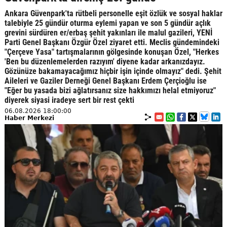
Ankara Güvenpark'ta rütbeli personelle eşit özlük ve sosyal haklar
talebiyle 25 gündür oturma eylemi yapan ve son 5 gündür açlık
grevini sürdüren er/erbaş şehit yakınları ile malul gazileri, YENİ
Parti Genel Başkanı Özgür Özel ziyaret etti. Meclis gündemindeki
"Çerçeve Yasa" tartışmalarının gölgesinde konuşan Özel, "Herkes
'Ben bu düzenlemelerden razıyım' diyene kadar arkanızdayız.
Gözünüze bakamayacağımız hiçbir işin içinde olmayız" dedi. Şehit
Aileleri ve Gaziler Derneği Genel Başkanı Erdem Çerçioğlu ise
"Eğer bu yasada bizi ağlatırsanız size hakkımızı helal etmiyoruz"
diyerek siyasi iradeye sert bir rest çekti
06.08.2026 18:00:00
Haber Merkezi