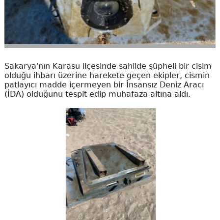
Sakarya'nın Karasu ilçesinde sahilde şüpheli bir cisim
olduğu ihbarı üzerine harekete geçen ekipler, cismin
patlayıcı madde içermeyen bir İnsansız Deniz Aracı
(İDA) olduğunu tespit edip muhafaza altına aldı.