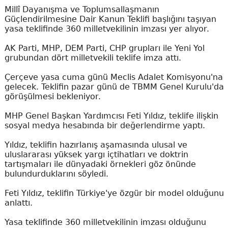
Millî Dayanışma ve Toplumsallaşmanın
Güçlendirilmesine Dair Kanun Teklifi başlığını taşıyan
yasa teklifinde 360 milletvekilinin imzası yer alıyor.
AK Parti, MHP, DEM Parti, CHP grupları ile Yeni Yol
grubundan dört milletvekili teklife imza attı.
Çerçeve yasa cuma günü Meclis Adalet Komisyonu'na
gelecek. Teklifin pazar günü de TBMM Genel Kurulu'da
görüşülmesi bekleniyor.
MHP Genel Başkan Yardımcısı Feti Yıldız, teklife ilişkin
sosyal medya hesabında bir değerlendirme yaptı.
Yıldız, teklifin hazırlanış aşamasında ulusal ve
uluslararası yüksek yargı içtihatları ve doktrin
tartışmaları ile dünyadaki örnekleri göz önünde
bulundurduklarını söyledi.
Feti Yıldız, teklifin Türkiye'ye özgür bir model olduğunu
anlattı.
Yasa teklifinde 360 milletvekilinin imzası olduğunu