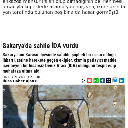
enkazda mahsur kalan olup olmadığının belirlenmesi
amacıyla köpeklerle arama yapılmış ve çökme anında
yan tarafında bulunan boş bina da hasar görmüştü.
Sakarya'da sahile İDA vurdu
Sakarya'nın Karasu ilçesinde sahilde şüpheli bir cisim olduğu
ihbarı üzerine harekete geçen ekipler, cismin patlayıcı madde
içermeyen bir İnsansız Deniz Aracı (İDA) olduğunu tespit edip
muhafaza altına aldı
06.08.2026 00:23:00
İhlas Haber Ajansı