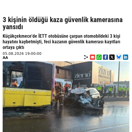
3 kişinin öldüğü kaza güvenlik kamerasına
yansıdı
Küçükçekmece'de İETT otobüsüne çarpan otomobildeki 3 kişi
hayatını kaybetmişti, feci kazanın güvenlik kamerası kayıtları
ortaya çıktı
05.08.2026 19:00:00
AA