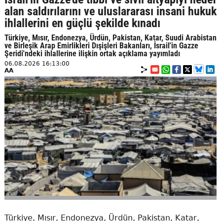
alan saldırılarını ve uluslararası insani hukuk
ihlallerini en güçlü şekilde kınadı
Türkiye, Mısır, Endonezya, Ürdün, Pakistan, Katar, Suudi Arabistan
ve Birleşik Arap Emirlikleri Dışişleri Bakanları, İsrail'in Gazze
Şeridi'ndeki ihlallerine ilişkin ortak açıklama yayımladı
06.08.2026 16:13:00
AA
Türkiye, Mısır, Endonezya, Ürdün, Pakistan, Katar,