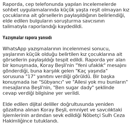
Raporda, cep telefonunda yapılan incelemelerde
sohbet uygulamalarında küçük yaşta reşit olmayan kız
çocuklarına ait görsellerin paylaşıldığının belirlendiği,
elde edilen bulguların soruşturma savcısının
talimatıyla raporlandığı kaydedildi.
Yazışmalar rapora yansıdı
WhatsApp yazışmalarının incelenmesi sonucu,
yaşlarının küçük olduğu belirtilen kız çocuklarına ait
görsellerin paylaşıldığı tespit edildi. Raporda yer alan
bir konuşmada, Koray Beşli'nin "Yeni ufaklık" mesajını
gönderdiği, buna karşılık gelen "Kaç yaşında"
sorusuna "17" yanıtını verdiği görüldü. Bir başka
konuşmada ise "Sübyancı" ve "Ailesi yok mu bunların"
mesajlarına Beşli'nin, "Ben sugar dady" şeklinde
cevap verdiği bilgisine yer verildi.
Elde edilen dijital deliller doğrultusunda yeniden
gözaltına alınan Koray Beşli, emniyet ve savcılıktaki
işlemlerinin ardından sevk edildiği Nöbetçi Sulh Ceza
Hakimliğince tutuklandı.