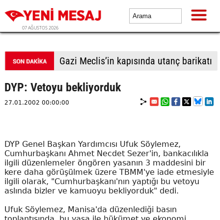
07 AĞUSTOS 2026
Gazi Meclis’in kapısında utanç barikatı
DYP: Vetoyu bekliyorduk
27.01.2002 00:00:00
DYP Genel Başkan Yardımcısı Ufuk Söylemez,
Cumhurbaşkanı Ahmet Necdet Sezer'in, bankacılıkla
ilgili düzenlemeler öngören yasanın 3 maddesini bir
kere daha görüşülmek üzere TBMM'ye iade etmesiyle
ilgili olarak, "Cumhurbaşkanı'nın yaptığı bu vetoyu
aslında bizler ve kamuoyu bekliyorduk" dedi.
Ufuk Söylemez, Manisa'da düzenlediği basın
toplantısında, bu yasa ile hükümet ve ekonomi