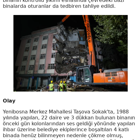
binanın kontrollü yıkımı esnasında çevredeki bazı
binalarda oturanlar da tedbiren tahliye edildi.
Olay
Yenibosna Merkez Mahallesi Taşova Sokak'ta, 1988
yılında yapılan, 22 daire ve 3 dükkan bulunan binanın
önceki gün kolonlarından ses geldiği yönünde yapılan
ihbar üzerine belediye ekiplerince boşaltılan 4 katlı
binada henüz bilinmeyen nedenle çökme olmuş,