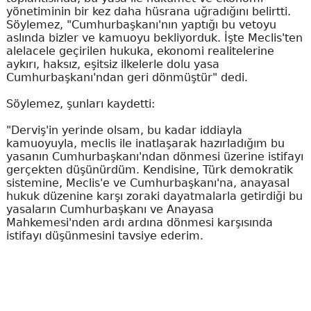
yönetiminin bir kez daha hüsrana uğradığını belirtti.
Söylemez, "Cumhurbaşkanı'nın yaptığı bu vetoyu
aslında bizler ve kamuoyu bekliyorduk. İşte Meclis'ten
alelacele geçirilen hukuka, ekonomi realitelerine
aykırı, haksız, eşitsiz ilkelerle dolu yasa
Cumhurbaşkanı'ndan geri dönmüştür" dedi.
Söylemez, şunları kaydetti:
"Derviş'in yerinde olsam, bu kadar iddiayla
kamuoyuyla, meclis ile inatlaşarak hazırladığım bu
yasanın Cumhurbaşkanı'ndan dönmesi üzerine istifayı
gerçekten düşünürdüm. Kendisine, Türk demokratik
sistemine, Meclis'e ve Cumhurbaşkanı'na, anayasal
hukuk düzenine karşı zoraki dayatmalarla getirdiği bu
yasaların Cumhurbaşkanı ve Anayasa
Mahkemesi'nden ardı ardına dönmesi karşısında
istifayı düşünmesini tavsiye ederim.