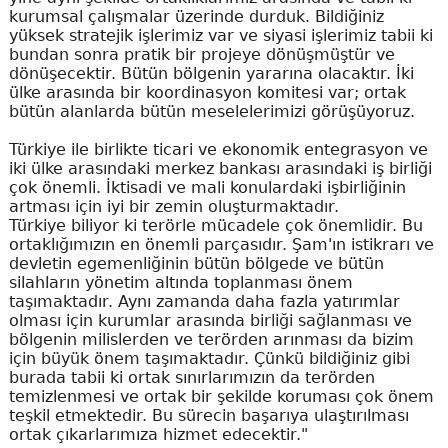
kurumsal çalışmalar üzerinde durduk. Bildiğiniz
yüksek stratejik işlerimiz var ve siyasi işlerimiz tabii ki
bundan sonra pratik bir projeye dönüşmüştür ve
dönüşecektir. Bütün bölgenin yararına olacaktır. İki
ülke arasında bir koordinasyon komitesi var; ortak
bütün alanlarda bütün meselelerimizi görüşüyoruz.
Türkiye ile birlikte ticari ve ekonomik entegrasyon ve
iki ülke arasındaki merkez bankası arasındaki iş birliği
çok önemli. İktisadi ve mali konulardaki işbirliğinin
artması için iyi bir zemin oluşturmaktadır.
Türkiye biliyor ki terörle mücadele çok önemlidir. Bu
ortaklığımızın en önemli parçasıdır. Şam'ın istikrarı ve
devletin egemenliğinin bütün bölgede ve bütün
silahların yönetim altında toplanması önem
taşımaktadır. Aynı zamanda daha fazla yatırımlar
olması için kurumlar arasında birliği sağlanması ve
bölgenin milislerden ve terörden arınması da bizim
için büyük önem taşımaktadır. Çünkü bildiğiniz gibi
burada tabii ki ortak sınırlarımızın da terörden
temizlenmesi ve ortak bir şekilde koruması çok önem
teşkil etmektedir. Bu sürecin başarıya ulaştırılması
ortak çıkarlarımıza hizmet edecektir."