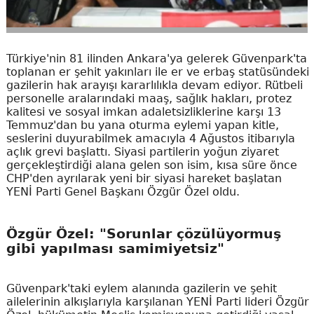
Türkiye'nin 81 ilinden Ankara'ya gelerek Güvenpark'ta
toplanan er şehit yakınları ile er ve erbaş statüsündeki
gazilerin hak arayışı kararlılıkla devam ediyor. Rütbeli
personelle aralarındaki maaş, sağlık hakları, protez
kalitesi ve sosyal imkan adaletsizliklerine karşı 13
Temmuz'dan bu yana oturma eylemi yapan kitle,
seslerini duyurabilmek amacıyla 4 Ağustos itibarıyla
açlık grevi başlattı. Siyasi partilerin yoğun ziyaret
gerçekleştirdiği alana gelen son isim, kısa süre önce
CHP'den ayrılarak yeni bir siyasi hareket başlatan
YENİ Parti Genel Başkanı Özgür Özel oldu.
Özgür Özel: "Sorunlar çözülüyormuş
gibi yapılması samimiyetsiz"
Güvenpark'taki eylem alanında gazilerin ve şehit
ailelerinin alkışlarıyla karşılanan YENİ Parti lideri Özgür