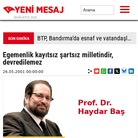
08 AĞUSTOS 2026
BTP, Bandırma’da esnaf ve vatandaşla buluştu
Egemenlik kayıtsız şartsız milletindir,
devredilemez
26.05.2001 00:00:00
Prof. Dr.
Haydar Baş