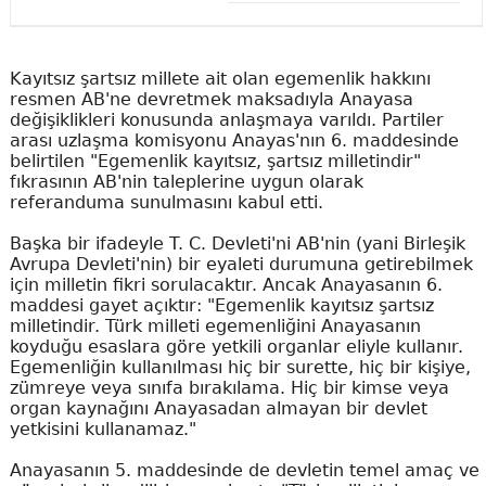
Kayıtsız şartsız millete ait olan egemenlik hakkını
resmen AB'ne devretmek maksadıyla Anayasa
değişiklikleri konusunda anlaşmaya varıldı. Partiler
arası uzlaşma komisyonu Anayas'nın 6. maddesinde
belirtilen "Egemenlik kayıtsız, şartsız milletindir"
fıkrasının AB'nin taleplerine uygun olarak
referanduma sunulmasını kabul etti.
Başka bir ifadeyle T. C. Devleti'ni AB'nin (yani Birleşik
Avrupa Devleti'nin) bir eyaleti durumuna getirebilmek
için milletin fikri sorulacaktır. Ancak Anayasanın 6.
maddesi gayet açıktır: "Egemenlik kayıtsız şartsız
milletindir. Türk milleti egemenliğini Anayasanın
koyduğu esaslara göre yetkili organlar eliyle kullanır.
Egemenliğin kullanılması hiç bir surette, hiç bir kişiye,
zümreye veya sınıfa bırakılama. Hiç bir kimse veya
organ kaynağını Anayasadan almayan bir devlet
yetkisini kullanamaz."
Anayasanın 5. maddesinde de devletin temel amaç ve