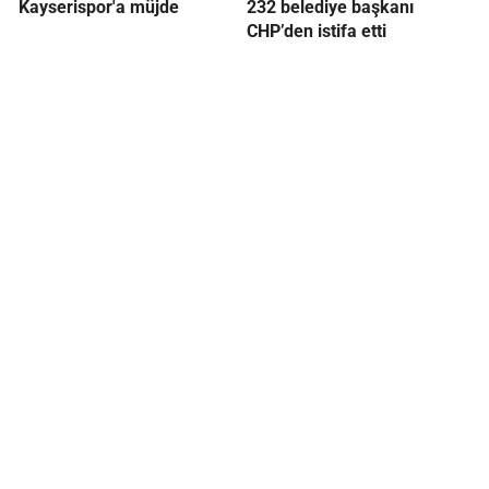
Kayserispor'a müjde
232 belediye başkanı
CHP’den istifa etti