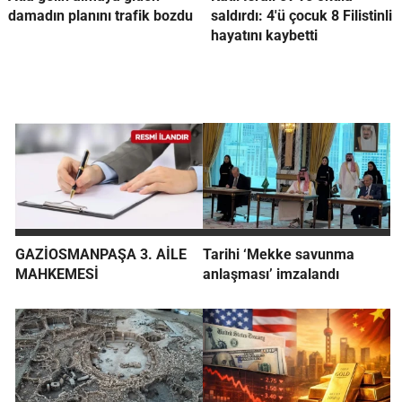
damadın planını trafik bozdu
saldırdı: 4'ü çocuk 8 Filistinli
hayatını kaybetti
GAZİOSMANPAŞA 3. AİLE
Tarihi ‘Mekke savunma
MAHKEMESİ
anlaşması’ imzalandı