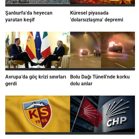
Şanlıurfa'da heyecan
Küresel piyasada
yaratan keşif
'dolarsızlaşma' depremi
Avrupa’da göç krizi sınırları
Bolu Dağı Tüneli'nde korku
gerdi
dolu anlar