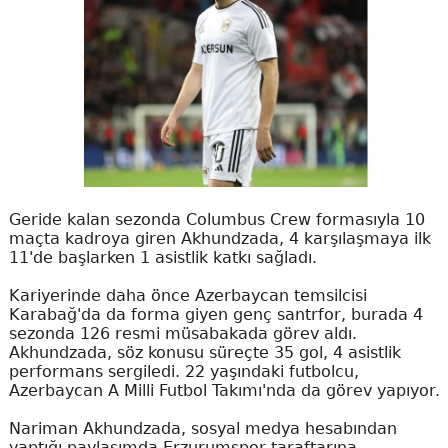
Geride kalan sezonda Columbus Crew formasıyla 10
maçta kadroya giren Akhundzada, 4 karşılaşmaya ilk
11'de başlarken 1 asistlik katkı sağladı.
Kariyerinde daha önce Azerbaycan temsilcisi
Karabağ'da da forma giyen genç santrfor, burada 4
sezonda 126 resmi müsabakada görev aldı.
Akhundzada, söz konusu süreçte 35 gol, 4 asistlik
performans sergiledi. 22 yaşındaki futbolcu,
Azerbaycan A Milli Futbol Takımı'nda da görev yapıyor.
Nariman Akhundzada, sosyal medya hesabından
yaptığı paylaşımda Erzurumspor taraftarına