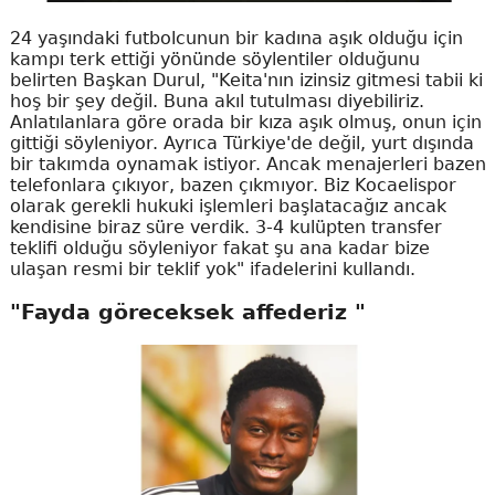
24 yaşındaki futbolcunun bir kadına aşık olduğu için
kampı terk ettiği yönünde söylentiler olduğunu
belirten Başkan Durul, "Keita'nın izinsiz gitmesi tabii ki
hoş bir şey değil. Buna akıl tutulması diyebiliriz.
Anlatılanlara göre orada bir kıza aşık olmuş, onun için
gittiği söyleniyor. Ayrıca Türkiye'de değil, yurt dışında
bir takımda oynamak istiyor. Ancak menajerleri bazen
telefonlara çıkıyor, bazen çıkmıyor. Biz Kocaelispor
olarak gerekli hukuki işlemleri başlatacağız ancak
kendisine biraz süre verdik. 3-4 kulüpten transfer
teklifi olduğu söyleniyor fakat şu ana kadar bize
ulaşan resmi bir teklif yok" ifadelerini kullandı.
"Fayda göreceksek affederiz "