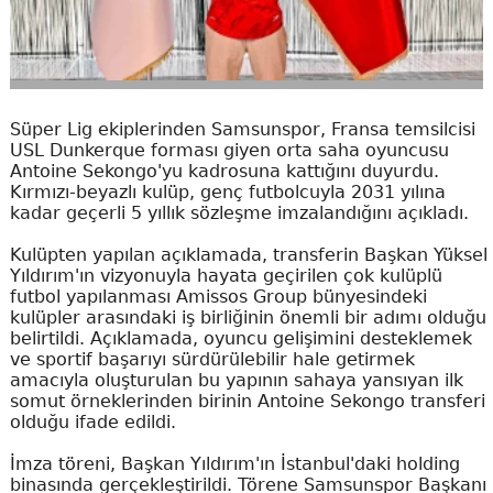
Süper Lig ekiplerinden Samsunspor, Fransa temsilcisi
USL Dunkerque forması giyen orta saha oyuncusu
Antoine Sekongo'yu kadrosuna kattığını duyurdu.
Kırmızı-beyazlı kulüp, genç futbolcuyla 2031 yılına
kadar geçerli 5 yıllık sözleşme imzalandığını açıkladı.
Kulüpten yapılan açıklamada, transferin Başkan Yüksel
Yıldırım'ın vizyonuyla hayata geçirilen çok kulüplü
futbol yapılanması Amissos Group bünyesindeki
kulüpler arasındaki iş birliğinin önemli bir adımı olduğu
belirtildi. Açıklamada, oyuncu gelişimini desteklemek
ve sportif başarıyı sürdürülebilir hale getirmek
amacıyla oluşturulan bu yapının sahaya yansıyan ilk
somut örneklerinden birinin Antoine Sekongo transferi
olduğu ifade edildi.
İmza töreni, Başkan Yıldırım'ın İstanbul'daki holding
binasında gerçekleştirildi. Törene Samsunspor Başkanı