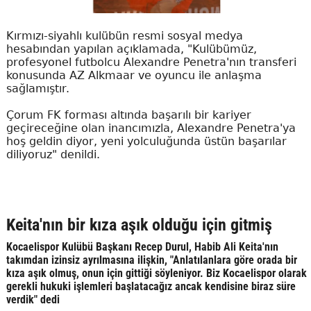
Kırmızı-siyahlı kulübün resmi sosyal medya
hesabından yapılan açıklamada, "Kulübümüz,
profesyonel futbolcu Alexandre Penetra'nın transferi
konusunda AZ Alkmaar ve oyuncu ile anlaşma
sağlamıştır.
Çorum FK forması altında başarılı bir kariyer
geçireceğine olan inancımızla, Alexandre Penetra'ya
hoş geldin diyor, yeni yolculuğunda üstün başarılar
diliyoruz" denildi.
Keita'nın bir kıza aşık olduğu için gitmiş
Kocaelispor Kulübü Başkanı Recep Durul, Habib Ali Keita'nın
takımdan izinsiz ayrılmasına ilişkin, "Anlatılanlara göre orada bir
kıza aşık olmuş, onun için gittiği söyleniyor. Biz Kocaelispor olarak
gerekli hukuki işlemleri başlatacağız ancak kendisine biraz süre
verdik" dedi