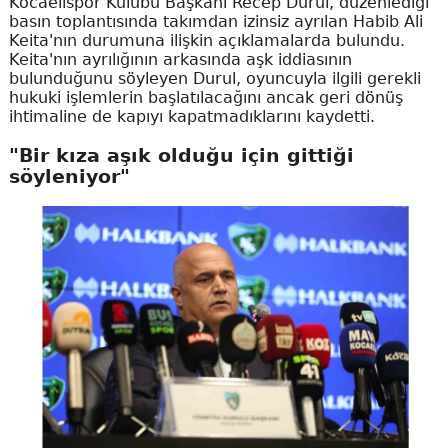
Kocaelispor Kulübü Başkanı Recep Durul, düzenlediği
basın toplantısında takımdan izinsiz ayrılan Habib Ali
Keita'nın durumuna ilişkin açıklamalarda bulundu.
Keita'nın ayrılığının arkasında aşk iddiasının
bulunduğunu söyleyen Durul, oyuncuyla ilgili gerekli
hukuki işlemlerin başlatılacağını ancak geri dönüş
ihtimaline de kapıyı kapatmadıklarını kaydetti.
"Bir kıza aşık olduğu için gittiği
söyleniyor"