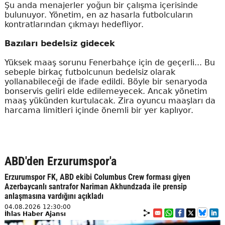
Şu anda menajerler yoğun bir çalışma içerisinde
bulunuyor. Yönetim, en az hasarla futbolcuların
kontratlarından çıkmayı hedefliyor.
Bazıları bedelsiz gidecek
Yüksek maaş sorunu Fenerbahçe için de geçerli... Bu
sebeple birkaç futbolcunun bedelsiz olarak
yollanabileceği de ifade edildi. Böyle bir senaryoda
bonservis geliri elde edilemeyecek. Ancak yönetim
maaş yükünden kurtulacak. Zira oyuncu maaşları da
harcama limitleri içinde önemli bir yer kaplıyor.
ABD'den Erzurumspor'a
Erzurumspor FK, ABD ekibi Columbus Crew forması giyen
Azerbaycanlı santrafor Nariman Akhundzada ile prensip
anlaşmasına vardığını açıkladı
04.08.2026 12:30:00
İhlas Haber Ajansı