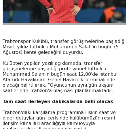
Trabzonspor Kulübü, transfer görüşmelerine başladığı
Mısırlı yıldız futbolcu Muhammed Salah'ın bugün (5
Ağustos) kente geleceğini duyurdu.
Kulüpten yapılan yazılı açıklamada, transfer
görüşmelerine başladığı profesyonel futbolcu
Muhammed Salah'ın bugün saat 12.00'de İstanbul
Atatürk Havalimanı Genel Havacılık Terminali'nde
olacağı belirtilerek, "Oyuncunun aynı gün akşam
saatlerinde Trabzon'a ulaşması planlanmaktadır.
Tam saat ilerleyen dakikalarda belli olacak
Trabzon'daki karşılama programına ilişkin saat ve
diğer detaylar gün içerisinde kulübümüzün resmi
iletişim kanalları aracılığıyla kamuoyuyla
paylaşılacaktır" ifadelerine yer verildi.