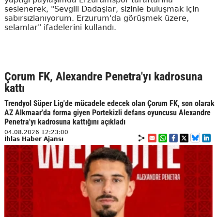
seslenerek, "Sevgili Dadaşlar, sizinle buluşmak için
sabırsızlanıyorum. Erzurum'da görüşmek üzere,
selamlar" ifadelerini kullandı.
Çorum FK, Alexandre Penetra'yı kadrosuna
kattı
Trendyol Süper Lig'de mücadele edecek olan Çorum FK, son olarak
AZ Alkmaar'da forma giyen Portekizli defans oyuncusu Alexandre
Penetra'yı kadrosuna kattığını açıkladı
04.08.2026 12:23:00
İhlas Haber Ajansı