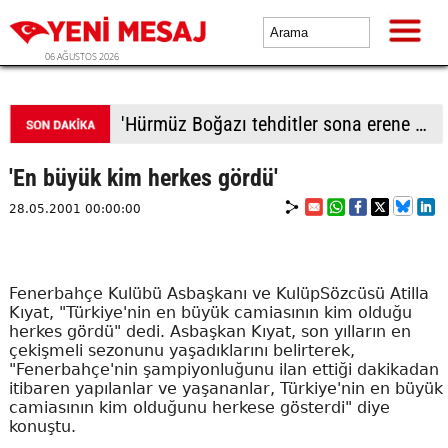
06 AĞUSTOS 2026
Tekirdağ'da kırmızı ışıkta bekleyen tıra çarptı
'En büyük kim herkes gördü'
28.05.2001 00:00:00
Fenerbahçe Kulübü Asbaşkanı ve KulüpSözcüsü Atilla
Kıyat, "Türkiye'nin en büyük camiasının kim olduğu
herkes gördü" dedi. Asbaşkan Kıyat, son yılların en
çekişmeli sezonunu yaşadıklarını belirterek,
"Fenerbahçe'nin şampiyonluğunu ilan ettiği dakikadan
itibaren yapılanlar ve yaşananlar, Türkiye'nin en büyük
camiasının kim olduğunu herkese gösterdi" diye
konuştu.