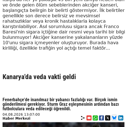
ve önde gelen ölüm sebeblerinden akciğer kanseri,
başlangıçta belirgin bir belirti göstermiyor. İlk belirtiler
genellikle son derece belirsiz ve mevsimsel
rahatsızlıklar veya kronik hastalıklarla kolayca
karıştırılabiliyor. Asıl sorumlusu sigara ancak Franco
Baresi'nin sigara içtiğine dair resmi veya tarihi bir bilgi
bulunmuyor! Akciğer kanserine yakalananların yüzde
10'unu sigara içmeyenler oluşturuyor. Burada hava
kirliliği, özellikle trafiğin yol açtığı temel faktör...
Kanarya'da veda vakti geldi
Fenerbahçe'de inanılmaz bir yabancı fazlalığı var. Birçok ismin
gönderilmesi gerekiyor. Sturm Graz eşleşmesinin ardından bazı
futbolculara veda edileceği öğrenildi.
04.08.2026 13:07:00
Haber Merkezi