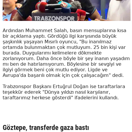
Ardından Muhammet Salah, basın mensuplarına kısa
bir açıklama yaptı. Gördüğü ilgi karşısında büyük
şaşkınlık yaşayan Mısırlı oyuncu, "Bu inanılmaz
ortamda bulunmaktan çok mutluyum. 25 bin kişi var
burada. Duygularımı kelimelere dökmekte
zorlanıyorum. Daha önce böyle bir şey inanın yaşadım
mı ben de hatırlamıyorum. Böylesine bir sevgiyi ve
ilgiyi görmek beni çok mutlu ediyor. Ligde ve
Avrupa'da başarılı olmak için çok çalışacağım" dedi.
Trabzonspor Başkanı Ertuğrul Doğan ise taraftarlara
teşekkür ederek "Dünya yıldızı nasıl karşılanır,
taraftarımız herkese gösterdi" ifadelerini kullandı.
Göztepe, transferde gaza bastı