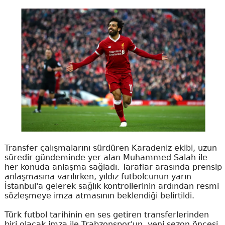
Transfer çalışmalarını sürdüren Karadeniz ekibi, uzun
süredir gündeminde yer alan Muhammed Salah ile
her konuda anlaşma sağladı. Taraflar arasında prensip
anlaşmasına varılırken, yıldız futbolcunun yarın
İstanbul'a gelerek sağlık kontrollerinin ardından resmi
sözleşmeye imza atmasının beklendiği belirtildi.
Türk futbol tarihinin en ses getiren transferlerinden
biri olacak imza ile Trabzonspor'un, yeni sezon öncesi