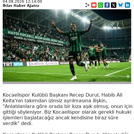
04.08.2026 12:14:00
İhlas Haber Ajansı
Kocaelispor Kulübü Başkanı Recep Durul, Habib Ali
Keita'nın takımdan izinsiz ayrılmasına ilişkin,
"Anlatılanlara göre orada bir kıza aşık olmuş, onun için
gittiği söyleniyor. Biz Kocaelispor olarak gerekli hukuki
işlemleri başlatacağız ancak kendisine biraz süre
verdik" dedi.