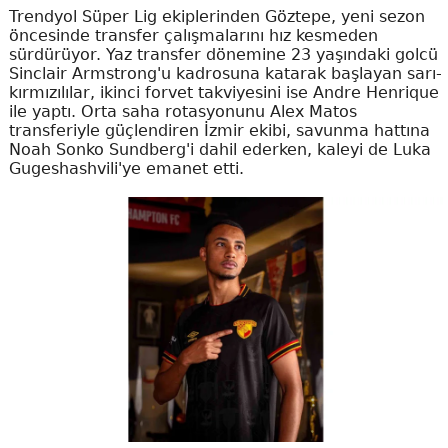
Trendyol Süper Lig ekiplerinden Göztepe, yeni sezon
öncesinde transfer çalışmalarını hız kesmeden
sürdürüyor. Yaz transfer dönemine 23 yaşındaki golcü
Sinclair Armstrong'u kadrosuna katarak başlayan sarı-
kırmızılılar, ikinci forvet takviyesini ise Andre Henrique
ile yaptı. Orta saha rotasyonunu Alex Matos
transferiyle güçlendiren İzmir ekibi, savunma hattına
Noah Sonko Sundberg'i dahil ederken, kaleyi de Luka
Gugeshashvili'ye emanet etti.