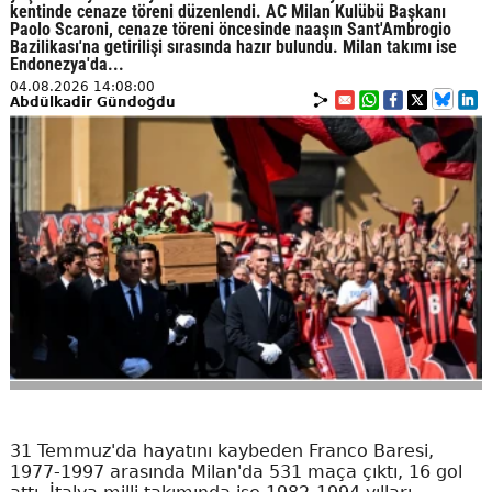
kentinde cenaze töreni düzenlendi. AC Milan Kulübü Başkanı
Paolo Scaroni, cenaze töreni öncesinde naaşın Sant'Ambrogio
Bazilikası'na getirilişi sırasında hazır bulundu. Milan takımı ise
Endonezya'da...
04.08.2026 14:08:00
Abdülkadir Gündoğdu
31 Temmuz'da hayatını kaybeden Franco Baresi,
1977-1997 arasında Milan'da 531 maça çıktı, 16 gol