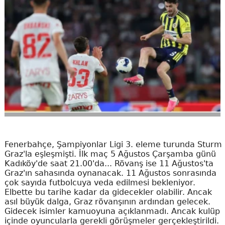
Fenerbahçe, Şampiyonlar Ligi 3. eleme turunda Sturm
Graz'la eşleşmişti. İlk maç 5 Ağustos Çarşamba günü
Kadıköy'de saat 21.00'da... Rövanş ise 11 Ağustos'ta
Graz'ın sahasında oynanacak. 11 Ağustos sonrasında
çok sayıda futbolcuya veda edilmesi bekleniyor.
Elbette bu tarihe kadar da gidecekler olabilir. Ancak
asıl büyük dalga, Graz rövanşının ardından gelecek.
Gidecek isimler kamuoyuna açıklanmadı. Ancak kulüp
içinde oyuncularla gerekli görüşmeler gerçekleştirildi.