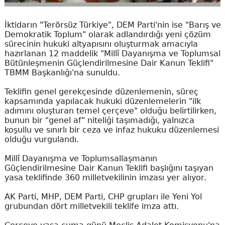
İktidarın "Terörsüz Türkiye", DEM Parti'nin ise "Barış ve
Demokratik Toplum" olarak adlandırdığı yeni çözüm
sürecinin hukuki altyapısını oluşturmak amacıyla
hazırlanan 12 maddelik "Millî Dayanışma ve Toplumsal
Bütünleşmenin Güçlendirilmesine Dair Kanun Teklifi"
TBMM Başkanlığı'na sunuldu.
Teklifin genel gerekçesinde düzenlemenin, süreç
kapsamında yapılacak hukuki düzenlemelerin "ilk
adımını oluşturan temel çerçeve" olduğu belirtilirken,
bunun bir "genel af" niteliği taşımadığı, yalnızca
koşullu ve sınırlı bir ceza ve infaz hukuku düzenlemesi
olduğu vurgulandı.
Millî Dayanışma ve Toplumsallaşmanın
Güçlendirilmesine Dair Kanun Teklifi başlığını taşıyan
yasa teklifinde 360 milletvekilinin imzası yer alıyor.
AK Parti, MHP, DEM Parti, CHP grupları ile Yeni Yol
grubundan dört milletvekili teklife imza attı.