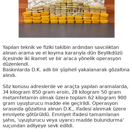
Yapılan teknik ve fiziki takibin ardından savcılıktan
alınan arama ve el koyma kararıyla dün Beylikdüzü
ilçesinde iki ikamet ve bir araca yönelik operasyon
düzenlendi.
Baskınlarda D.K. adlı bir şüpheli yakalanarak gözaltına
alındı.
Söz konusu adreslerde ve araçta yapılan aramalarda,
34 kilogram 850 gram eroin, 28 kilogram 50 gram
metamfetamin olmak üzere toplam 62 kilogram 900
gram uyuşturucu madde ele geçirildi. Operasyon
sırasında gözaltına alınan D.K., ifadesi alınmak üzere
emniyete götürüldü. Emniyet ifadesi tamamlanan
şahıs, 'uyuşturucu veya uyarıcı madde bulundurma'
suçundan adliyeye sevk edildi.