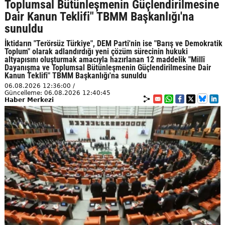
Toplumsal Bütünleşmenin Güçlendirilmesine
Dair Kanun Teklifi" TBMM Başkanlığı'na
sunuldu
İktidarın "Terörsüz Türkiye", DEM Parti'nin ise "Barış ve Demokratik
Toplum" olarak adlandırdığı yeni çözüm sürecinin hukuki
altyapısını oluşturmak amacıyla hazırlanan 12 maddelik "Millî
Dayanışma ve Toplumsal Bütünleşmenin Güçlendirilmesine Dair
Kanun Teklifi" TBMM Başkanlığı'na sunuldu
06.08.2026 12:36:00 /
Güncelleme: 06.08.2026 12:40:45
Haber Merkezi