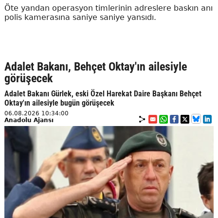
Öte yandan operasyon timlerinin adreslere baskın anı
polis kamerasına saniye saniye yansıdı.
Adalet Bakanı, Behçet Oktay'ın ailesiyle
görüşecek
Adalet Bakanı Gürlek, eski Özel Harekat Daire Başkanı Behçet
Oktay'ın ailesiyle bugün görüşecek
06.08.2026 10:34:00
Anadolu Ajansı