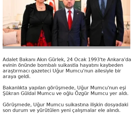
Adalet Bakanı Akın Gürlek, 24 Ocak 1993'te Ankara'da
evinin önünde bombalı suikastla hayatını kaybeden
araştırmacı gazeteci Uğur Mumcu'nun ailesiyle bir
araya geldi.
Bakanlıkta yapılan görüşmede, Uğur Mumcu'nun eşi
Şükran Güldal Mumcu ve oğlu Özgür Mumcu yer aldı.
Görüşmede, Uğur Mumcu suikastına ilişkin dosyadaki
son durum ve yürütülen yeni çalışmalar ele alındı.