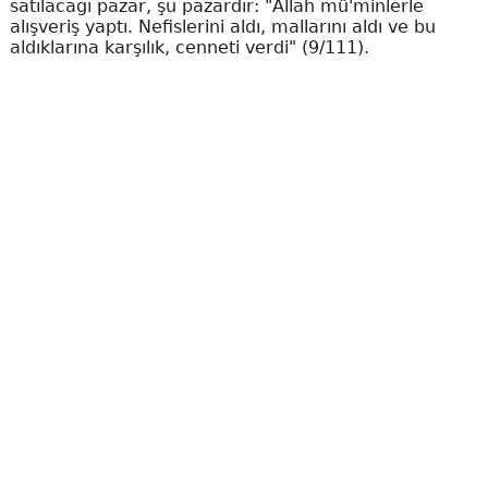
satılacağı pazar, şu pazardır: "Allah mü'minlerle
alışveriş yaptı. Nefislerini aldı, mallarını aldı ve bu
aldıklarına karşılık, cenneti verdi" (9/111).