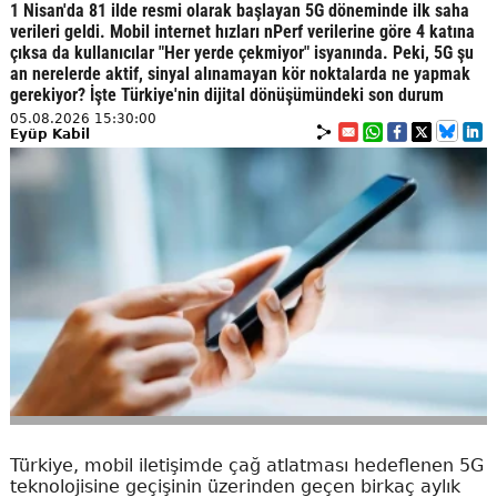
1 Nisan'da 81 ilde resmi olarak başlayan 5G döneminde ilk saha
verileri geldi. Mobil internet hızları nPerf verilerine göre 4 katına
çıksa da kullanıcılar "Her yerde çekmiyor" isyanında. Peki, 5G şu
an nerelerde aktif, sinyal alınamayan kör noktalarda ne yapmak
gerekiyor? İşte Türkiye'nin dijital dönüşümündeki son durum
05.08.2026 15:30:00
Eyüp Kabil
Türkiye, mobil iletişimde çağ atlatması hedeflenen 5G
teknolojisine geçişinin üzerinden geçen birkaç aylık