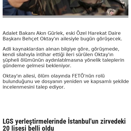
Adalet Bakanı Akın Gürlek, eski Özel Harekat Daire
Başkanı Behçet Oktay'ın ailesiyle bugün görüşecek.
Adli kaynaklardan alınan bilgiye göre, görüşmede,
kendi silahıyla intihar ettiği ileri sürülen Oktay'ın
şüpheli ölümünün aydınlatılmasına yönelik taleplerin
gündeme gelmesi bekleniyor.
Oktay'ın ailesi, ölüm olayında FETÖ'nün rolü
bulunduğunu ve dosyanın yeniden ve kapsamlı şekilde
incelenmesini talep ediyor.
LGS yerleştirmelerinde İstanbul'un zirvedeki
20 lisesi belli oldu