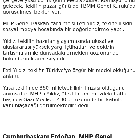
Çerçeve yasa cuma günü Meclis Adalet Komisyonu'na
gelecek. Teklifin pazar günü de TBMM Genel Kurulu'da
görüşülmesi bekleniyor.
MHP Genel Başkan Yardımcısı Feti Yıldız, teklife ilişkin
sosyal medya hesabında bir değerlendirme yaptı.
Yıldız, teklifin hazırlanış aşamasında ulusal ve
uluslararası yüksek yargı içtihatları ve doktrin
tartışmaları ile dünyadaki örnekleri göz önünde
bulundurduklarını söyledi.
Feti Yıldız, teklifin Türkiye'ye özgür bir model olduğunu
anlattı.
Yasa teklifinde 360 milletvekilinin imzası olduğunu
anımsatan MHP'li Yıldız, "Teklifin önümüzdeki hafta
başında Gazi Mecliste 430'un üzerinde bir kabulle
kanunlaşacağı görülmektedir" dedi.
Cumhurbaşkanı Erdoğan, MHP Genel