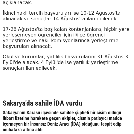
açıklanacak.
İkinci nakil tercih başvuruları ise 10-12 Ağustos'ta
alınacak ve sonuçlar 14 Ağustos'ta ilan edilecek.
17-26 Ağustos'ta boş kalan kontenjanlara, hiçbir yere
yerleşemeyen öğrenciler için il/ilçe öğrenci
yerleştirme ve nakil komisyonlarınca yerleştirme
başvuruları alınacak.
Okul ve kurumlar, yatılılık başvurularını 31 Ağustos-3
Eylül'de alacak. 4 Eylül'de ise yatılılık yerleştirme
sonuçları ilan edilecek.
Sakarya'da sahile İDA vurdu
Sakarya'nın Karasu ilçesinde sahilde şüpheli bir cisim olduğu
ihbarı üzerine harekete geçen ekipler, cismin patlayıcı madde
içermeyen bir İnsansız Deniz Aracı (İDA) olduğunu tespit edip
muhafaza altına aldı