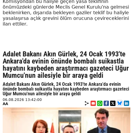
Komisyondan bu haliyle geçen yasa teklifinin
önümüzdeki günlerde Meclis Genel Kurulu'na gelmesi
beklenirken, dışarıda bekleyen gaziler teklif bu haliyle
yasalaşırsa açlık grevini ölüm orucuna çevireceklerini
ilan ettiler.
Adalet Bakanı Akın Gürlek, 24 Ocak 1993'te
Ankara'da evinin önünde bombalı suikastla
hayatını kaybeden araştırmacı gazeteci Uğur
Mumcu'nun ailesiyle bir araya geldi
Adalet Bakanı Akın Gürlek, 24 Ocak 1993'te Ankara'da evinin
önünde bombalı suikastla hayatını kaybeden araştırmacı gazeteci
Uğur Mumcu'nun ailesiyle bir araya geldi
06.08.2026 13:42:00
AA