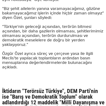
"Biz şehit ailelerin yanına varamayacağımız, gözüne
bakamayacağımız işlerin içinde hiçbir zaman olmayız"
diyen Özel, şunları söyledi:
"Türkiye'nin geleceği açısından, terörün bitmesi
açısından, bir daha gazilerin olmaması, şehitlerimimiz
olmaması açısından, terörün durdurulması ve
demokratik meselelere de doğru bir yerden
yaklaşıyoruz."
Özgür Özel ayrıca süreç ve çerçeve yasa ile ilgili
Meclis'te yapılacak toplantıların ardından basın
mensuplarına değerlendirmelerde bulunacağını
açıkladı.
İktidarın "Terörsüz Türkiye", DEM Parti'nin
ise "Barış ve Demokratik Toplum" olarak
adlandırdığı 12 maddelik "Millî Dayanışma ve