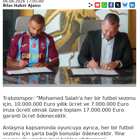
06.08.2026 17:05:00
İhlas Haber Ajansı
Trabzonspor: "Mohamed Salah'a her bir futbol sezonu
için, 10.000.000 Euro yıllık ücret ve 7.000.000 Euro
imza ücreti olmak üzere toplam 17.000.000 Euro
garanti ücret ödenecektir.
Anlaşma kapsamında oyuncuya ayrıca, her bir futbol
sezonu için şarta bağlı bonuslar ödenecektir. Yine