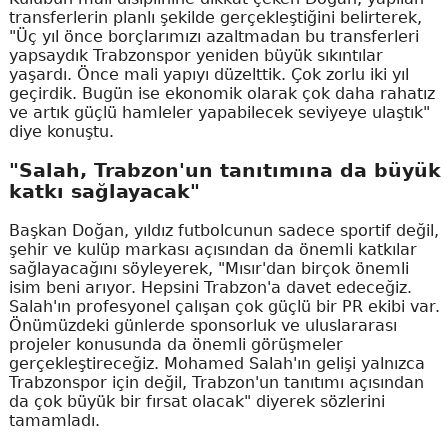
transferlerin planlı şekilde gerçekleştiğini belirterek,
"Üç yıl önce borçlarımızı azaltmadan bu transferleri
yapsaydık Trabzonspor yeniden büyük sıkıntılar
yaşardı. Önce mali yapıyı düzelttik. Çok zorlu iki yıl
geçirdik. Bugün ise ekonomik olarak çok daha rahatız
ve artık güçlü hamleler yapabilecek seviyeye ulaştık"
diye konuştu.
"Salah, Trabzon'un tanıtımına da büyük
katkı sağlayacak"
Başkan Doğan, yıldız futbolcunun sadece sportif değil,
şehir ve kulüp markası açısından da önemli katkılar
sağlayacağını söyleyerek, "Mısır'dan birçok önemli
isim beni arıyor. Hepsini Trabzon'a davet edeceğiz.
Salah'ın profesyonel çalışan çok güçlü bir PR ekibi var.
Önümüzdeki günlerde sponsorluk ve uluslararası
projeler konusunda da önemli görüşmeler
gerçekleştireceğiz. Mohamed Salah'ın gelişi yalnızca
Trabzonspor için değil, Trabzon'un tanıtımı açısından
da çok büyük bir fırsat olacak" diyerek sözlerini
tamamladı.