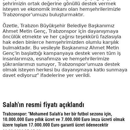
şehrimizin ortak değerine gönüllü destek vermek
isteyen ve ekonomik imkanı olan hemşehrilerimizle
Trabzonspor'umuzu buluşturmaktır.
Özetle, Trabzon Büyükşehir Belediye Başkanımız
Ahmet Metin Genç, Trabzonspor için dayanışmaya
öncülük etmekte ve her çağrısı teşekkürü fazlasıyla
hak eden binlerce hemşehrimizden olumlu karşılık
bulmaktadır. Bu vesileyle Başkanımız Ahmet Metin
Genç'in başlattığı kampanyaya destek veren tüm iş
insanlarımıza, esnafımıza ve hemşehrilerimize
şükranlarımızı sunuyor, Trabzonspor'umuza destek
olmak isteyen herkesi bu dayanışmaya katkı sunmaya
davet ediyoruz" ifadelerine yer verildi.
Salah'ın resmi fiyatı açıklandı
Trabzonspor: "Mohamed Salah'a her bir futbol sezonu için,
10.000.000 Euro yıllık ücret ve 7.000.000 Euro imza ücreti olmak
üzere toplam 17.000.000 Euro garanti ücret ödenecektir