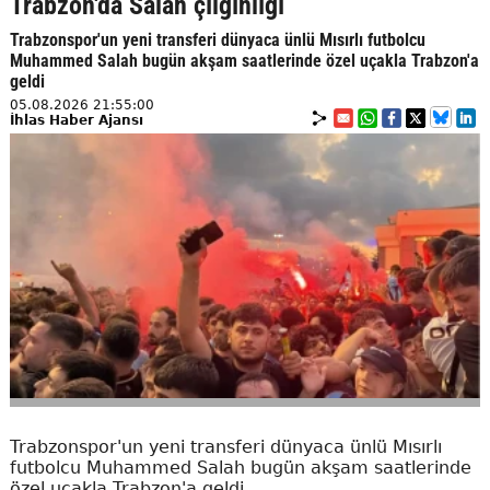
Trabzon'da Salah çılgınlığı
Trabzonspor'un yeni transferi dünyaca ünlü Mısırlı futbolcu
Muhammed Salah bugün akşam saatlerinde özel uçakla Trabzon'a
geldi
05.08.2026 21:55:00
İhlas Haber Ajansı
Trabzonspor'un yeni transferi dünyaca ünlü Mısırlı
futbolcu Muhammed Salah bugün akşam saatlerinde
özel uçakla Trabzon'a geldi.