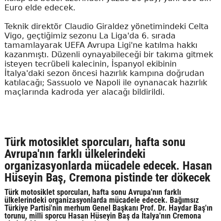
Euro elde edecek.
Teknik direktör Claudio Giraldez yönetimindeki Celta
Vigo, geçtiğimiz sezonu La Liga'da 6. sırada
tamamlayarak UEFA Avrupa Ligi'ne katılma hakkı
kazanmıştı. Düzenli oynayabileceği bir takıma gitmek
isteyen tecrübeli kalecinin, İspanyol ekibinin
İtalya'daki sezon öncesi hazırlık kampına doğrudan
katılacağı; Sassuolo ve Napoli ile oynanacak hazırlık
maçlarında kadroda yer alacağı bildirildi.
Türk motosiklet sporcuları, hafta sonu
Avrupa'nın farklı ülkelerindeki
organizasyonlarda mücadele edecek. Hasan
Hüseyin Baş, Cremona pistinde ter dökecek
Türk motosiklet sporcuları, hafta sonu Avrupa'nın farklı
ülkelerindeki organizasyonlarda mücadele edecek. Bağımsız
Türkiye Partisi'nin merhum Genel Başkanı Prof. Dr. Haydar Baş'ın
torunu, milli sporcu Hasan Hüseyin Baş da İtalya'nın Cremona