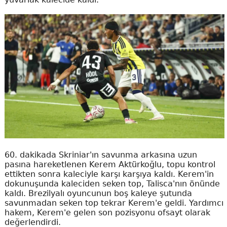
60. dakikada Skriniar'ın savunma arkasına uzun
pasına hareketlenen Kerem Aktürkoğlu, topu kontrol
ettikten sonra kaleciyle karşı karşıya kaldı. Kerem'in
dokunuşunda kaleciden seken top, Talisca'nın önünde
kaldı. Brezilyalı oyuncunun boş kaleye şutunda
savunmadan seken top tekrar Kerem'e geldi. Yardımcı
hakem, Kerem'e gelen son pozisyonu ofsayt olarak
değerlendirdi.