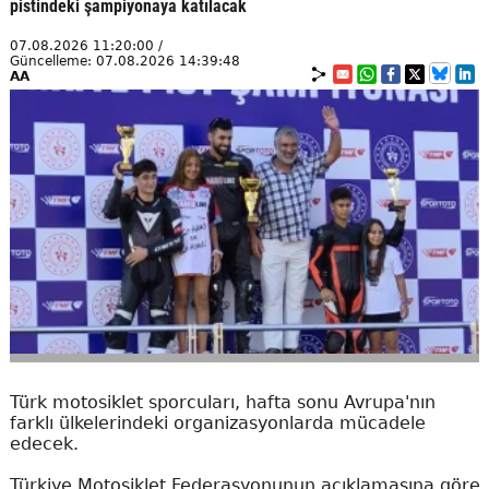
pistindeki şampiyonaya katılacak
07.08.2026 11:20:00 /
Güncelleme: 07.08.2026 14:39:48
AA
Türk motosiklet sporcuları, hafta sonu Avrupa'nın
farklı ülkelerindeki organizasyonlarda mücadele
edecek.
Türkiye Motosiklet Federasyonunun açıklamasına göre