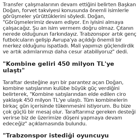
Transfer çalışmalarının devam ettiğini belirten Başkan
Doğan, forvet takviyesi konusunda önemli isimlerle
görüşmeler yürüttüklerini söyledi. Doğan,
"Görüşmelerimiz devam ediyor. En iyisini almaya
çalışacağız. Şu an isim vermem doğru olmaz. Çıtanın
nerede olduğunun farkındayız. Trabzonspor artık genç
futbolcuların gelişip Avrupa'ya açıldığı önemli bir
merkez olduğunu ispatladı. Mali yapımızı güçlendirdik
ve artık adımlarımızı daha cesur atabiliyoruz" dedi.
"Kombine geliri 450 milyon TL'ye
ulaştı"
Taraftar desteğine ayrı bir parantez açan Doğan,
kombine satışlarının kulübe büyük güç verdiğini
belirterek, "Kombine satışlarından elde edilen ciro
yaklaşık 450 milyon TL'ye ulaştı. Tüm kombinelerin
birkaç gün içerisinde tükenmesini istiyorum. Bu bize
çok güçlü bir mesaj olur. Taraftarımız gereken desteği
verirse biz de üzerimize düşeni yapmaya devam
edeceğiz" açıklamasında bulundu.
"Trabzonspor istediği oyuncuyu