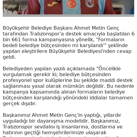
Büyükşehir Belediye Başkanı Ahmet Metin Genç
tarafından Trabzonspor'a destek amacıyla başlatılan 6
bin 661 forma kampanyasına yönelik, "Formaların
bedeli belediye bütçesinden mi karşılandı'" şeklinde
yapılan eleştirilere Büyükşehir Belediyesi'nden cevap
geldi.
Belediyeden yapılan yazılı açıklamada "Öncelikle
vurgulamak gerekir ki; belediye bütçesinden
profesyonel spor kulüplerine bu şekilde maddi destek
sağlanması yasal olarak mümkün değildir. Bu nedenle
kampanya kapsamında alınan formaların belediye
bütçesinden karşılandığı yönündeki iddialar tamamen
gerçek dışıdır.
Başkanımız Ahmet Metin Genç'in yaptığı, yıllardır
uyguladığı bir dayanışma modelidir. Başkanımız,
Trabzonspor sevdalısı iş insanlarına, dostlarına ve
hatırının geçtiği hemşehrilerimize ulaşarak