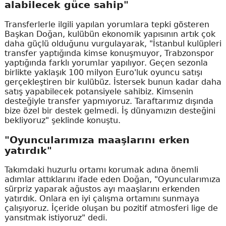
alabilecek güce sahip"
Transferlerle ilgili yapılan yorumlara tepki gösteren
Başkan Doğan, kulübün ekonomik yapısının artık çok
daha güçlü olduğunu vurgulayarak, "İstanbul kulüpleri
transfer yaptığında kimse konuşmuyor, Trabzonspor
yaptığında farklı yorumlar yapılıyor. Geçen sezonla
birlikte yaklaşık 100 milyon Euro'luk oyuncu satışı
gerçekleştiren bir kulübüz. İstersek bunun kadar daha
satış yapabilecek potansiyele sahibiz. Kimsenin
desteğiyle transfer yapmıyoruz. Taraftarımız dışında
bize özel bir destek gelmedi. İş dünyamızın desteğini
bekliyoruz" şeklinde konuştu.
"Oyuncularımıza maaşlarını erken
yatırdık"
Takımdaki huzurlu ortamı korumak adına önemli
adımlar attıklarını ifade eden Doğan, "Oyuncularımıza
sürpriz yaparak ağustos ayı maaşlarını erkenden
yatırdık. Onlara en iyi çalışma ortamını sunmaya
çalışıyoruz. İçeride oluşan bu pozitif atmosferi lige de
yansıtmak istiyoruz" dedi.