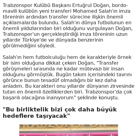
Trabzonspor Kulübü Başkanı Ertuğrul Doğan, bordo-
mavili kulübün yeni transferi Mohamed Salah'ın imza
töreninin ardından transfer sürecine ilişkin önemli
açıklamalarda bulundu. Salah'ın dünya futbolunun en
önemli yıldızlarından biri olduğunu vurgulayan Doğan,
Trabzonspor'un gerçekleştirdiği imza töreninin uzun
yıllardır Türkiye'de ve dünyada benzerinin
görülmediğini söyledi.
Salah'ın hem futbolculuğu hem de karakteriyle örnek
bir isim olduğuna dikkat çeken Doğan, "Transfer
görüşmeleri sırasında ne kadar mütevazı bir insan
olduğunu görmüştük. Bugün takım içerisindeki tavrını
görünce bunun tesadüf olmadığını bir kez daha
anladım. Bu karakteri onu yıllardır dünyanın zirvesinde
tutan en önemli özelliklerden biri. Trabzonspor'da çok
başarılı olacağına inanıyorum" şeklinde konuştu.
"Bu birliktelik bizi çok daha büyük
hedeflere taşıyacak"