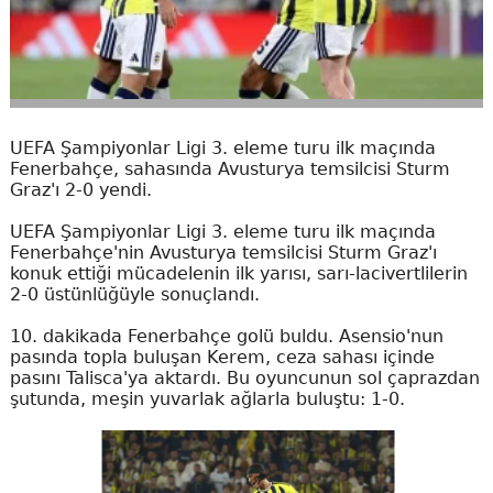
UEFA Şampiyonlar Ligi 3. eleme turu ilk maçında
Fenerbahçe, sahasında Avusturya temsilcisi Sturm
Graz'ı 2-0 yendi.
UEFA Şampiyonlar Ligi 3. eleme turu ilk maçında
Fenerbahçe'nin Avusturya temsilcisi Sturm Graz'ı
konuk ettiği mücadelenin ilk yarısı, sarı-lacivertlilerin
2-0 üstünlüğüyle sonuçlandı.
10. dakikada Fenerbahçe golü buldu. Asensio'nun
pasında topla buluşan Kerem, ceza sahası içinde
pasını Talisca'ya aktardı. Bu oyuncunun sol çaprazdan
şutunda, meşin yuvarlak ağlarla buluştu: 1-0.