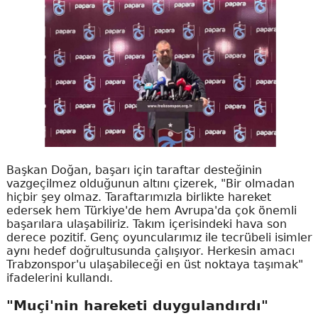
Başkan Doğan, başarı için taraftar desteğinin
vazgeçilmez olduğunun altını çizerek, "Bir olmadan
hiçbir şey olmaz. Taraftarımızla birlikte hareket
edersek hem Türkiye'de hem Avrupa'da çok önemli
başarılara ulaşabiliriz. Takım içerisindeki hava son
derece pozitif. Genç oyuncularımız ile tecrübeli isimler
aynı hedef doğrultusunda çalışıyor. Herkesin amacı
Trabzonspor'u ulaşabileceği en üst noktaya taşımak"
ifadelerini kullandı.
"Muçi'nin hareketi duygulandırdı"