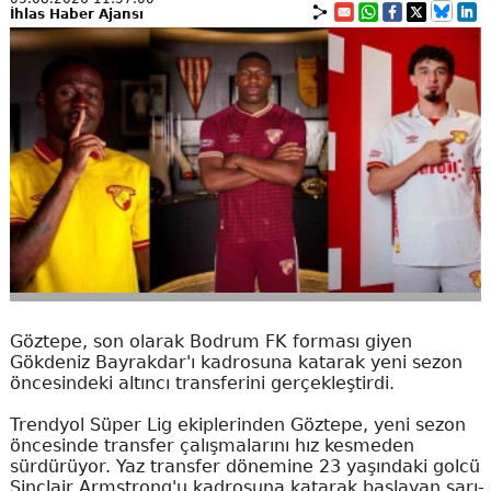
İhlas Haber Ajansı
Göztepe, son olarak Bodrum FK forması giyen
Gökdeniz Bayrakdar'ı kadrosuna katarak yeni sezon
öncesindeki altıncı transferini gerçekleştirdi.
Trendyol Süper Lig ekiplerinden Göztepe, yeni sezon
öncesinde transfer çalışmalarını hız kesmeden
sürdürüyor. Yaz transfer dönemine 23 yaşındaki golcü
Sinclair Armstrong'u kadrosuna katarak başlayan sarı-