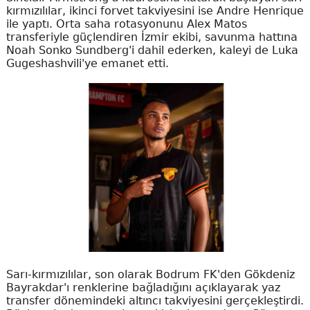
kırmızılılar, ikinci forvet takviyesini ise Andre Henrique
ile yaptı. Orta saha rotasyonunu Alex Matos
transferiyle güçlendiren İzmir ekibi, savunma hattına
Noah Sonko Sundberg'i dahil ederken, kaleyi de Luka
Gugeshashvili'ye emanet etti.
Sarı-kırmızılılar, son olarak Bodrum FK'den Gökdeniz
Bayrakdar'ı renklerine bağladığını açıklayarak yaz
transfer dönemindeki altıncı takviyesini gerçekleştirdi.