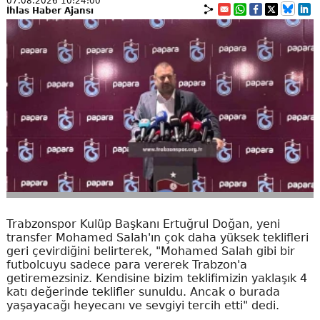
07.08.2026 10:24:00
İhlas Haber Ajansı
Trabzonspor Kulüp Başkanı Ertuğrul Doğan, yeni
transfer Mohamed Salah'ın çok daha yüksek teklifleri
geri çevirdiğini belirterek, "Mohamed Salah gibi bir
futbolcuyu sadece para vererek Trabzon'a
getiremezsiniz. Kendisine bizim teklifimizin yaklaşık 4
katı değerinde teklifler sunuldu. Ancak o burada
yaşayacağı heyecanı ve sevgiyi tercih etti" dedi.