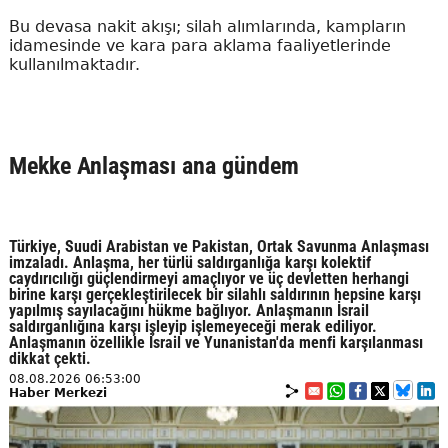
Bu devasa nakit akışı; silah alımlarında, kampların
idamesinde ve kara para aklama faaliyetlerinde
kullanılmaktadır.
Mekke Anlaşması ana gündem
Türkiye, Suudi Arabistan ve Pakistan, Ortak Savunma Anlaşması
imzaladı. Anlaşma, her türlü saldırganlığa karşı kolektif
caydırıcılığı güçlendirmeyi amaçlıyor ve üç devletten herhangi
birine karşı gerçekleştirilecek bir silahlı saldırının hepsine karşı
yapılmış sayılacağını hükme bağlıyor. Anlaşmanın İsrail
saldırganlığına karşı işleyip işlemeyeceği merak ediliyor.
Anlaşmanın özellikle İsrail ve Yunanistan'da menfi karşılanması
dikkat çekti.
08.08.2026 06:53:00
Haber Merkezi