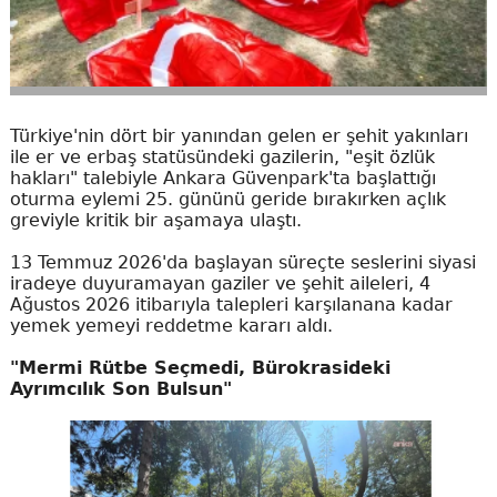
Türkiye'nin dört bir yanından gelen er şehit yakınları
ile er ve erbaş statüsündeki gazilerin, "eşit özlük
hakları" talebiyle Ankara Güvenpark'ta başlattığı
oturma eylemi 25. gününü geride bırakırken açlık
greviyle kritik bir aşamaya ulaştı.
13 Temmuz 2026'da başlayan süreçte seslerini siyasi
iradeye duyuramayan gaziler ve şehit aileleri, 4
Ağustos 2026 itibarıyla talepleri karşılanana kadar
yemek yemeyi reddetme kararı aldı.
"Mermi Rütbe Seçmedi, Bürokrasideki
Ayrımcılık Son Bulsun"