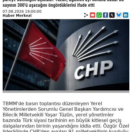
sayının 300'ü aşacağını öngördüklerini ifade etti
07.08.2026 19:00:00
Haber Merkezi
TBMM'de basın toplantısı düzenleyen Yerel
Yönetimlerden Sorumlu Genel Başkan Yardımcısı ve
Bilecik Milletvekili Yaşar Tüzün, yerel yönetimler
bazında Türk siyasi tarihinin en büyük kitlesel geçiş
dalgalarından birinin yaşandığını iddia etti. Özgür Özel
liderliğinde CHP'den ayrılan 91 milletvekilinin kurduğu