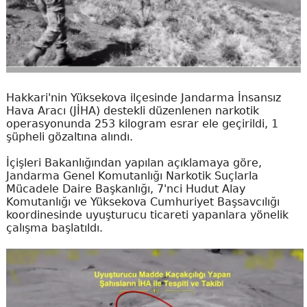
Hakkari'nin Yüksekova ilçesinde Jandarma İnsansız
Hava Aracı (JİHA) destekli düzenlenen narkotik
operasyonunda 253 kilogram esrar ele geçirildi, 1
şüpheli gözaltına alındı.
İçişleri Bakanlığından yapılan açıklamaya göre,
Jandarma Genel Komutanlığı Narkotik Suçlarla
Mücadele Daire Başkanlığı, 7'nci Hudut Alay
Komutanlığı ve Yüksekova Cumhuriyet Başsavcılığı
koordinesinde uyuşturucu ticareti yapanlara yönelik
çalışma başlatıldı.