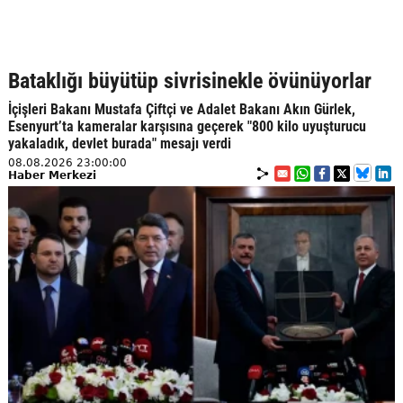
Bataklığı büyütüp sivrisinekle övünüyorlar
İçişleri Bakanı Mustafa Çiftçi ve Adalet Bakanı Akın Gürlek,
Esenyurt’ta kameralar karşısına geçerek "800 kilo uyuşturucu
yakaladık, devlet burada" mesajı verdi
08.08.2026 23:00:00
Haber Merkezi