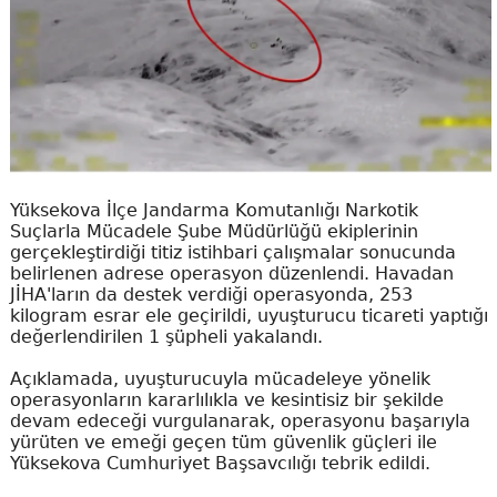
Yüksekova İlçe Jandarma Komutanlığı Narkotik
Suçlarla Mücadele Şube Müdürlüğü ekiplerinin
gerçekleştirdiği titiz istihbari çalışmalar sonucunda
belirlenen adrese operasyon düzenlendi. Havadan
JİHA'ların da destek verdiği operasyonda, 253
kilogram esrar ele geçirildi, uyuşturucu ticareti yaptığı
değerlendirilen 1 şüpheli yakalandı.
Açıklamada, uyuşturucuyla mücadeleye yönelik
operasyonların kararlılıkla ve kesintisiz bir şekilde
devam edeceği vurgulanarak, operasyonu başarıyla
yürüten ve emeği geçen tüm güvenlik güçleri ile
Yüksekova Cumhuriyet Başsavcılığı tebrik edildi.