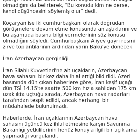
olmadığını da belirterek, "Bu konuda kim ne derse,
kendi düşüncesini söylemiş olur" dedi.
Koçaryan ise iki cumhurbaşkanı olarak doğrudan
görüşmelere devam etme konusunda anlaştıklarını ve
bu aşamada basına bilgi vermelerinin söz konusu
olmadığını söyledi. Cumhurbaşkanı Aliyev gayrı resmi
zirve toplantılarının ardından yarın Bakü'ye dönecek
İran-Azerbaycan gerginliği
İran Silahlı Kuvvetleri'ne ait uçakların, Azerbaycan
hava sahasını bir kez daha ihlal ettiği bildirildi. Azeri
basınında dün çıkan haberlere göre, İran keşif uçağı
dün TSİ 14.15'te saatte 500 km hızla sahilden 175 km
uzaklıkta uçtuğu sırada, Azerbaycan hava radarları
tarafından tespit edildi, ancak herhangi bir
müdahalede bulunulmadı.
Haberlerde, İran uçaklarının Azerbaycan hava
sahasını üçüncü kez ihlal etmesine karşın Savunma
Bakanlığı yetkililerinin henüz konuyla ilgili bir açıklama
yapmadığı vurgulandı.