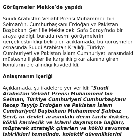
Görüşmeler Mekke'de yapıldı
Suudi Arabistan Veliaht Prensi Muhammed bin
Selman'ın, Cumhurbaşkanı Erdoğan ve Pakistan
Başbakanı Şerif ile Mekke'deki Safa Sarayı'nda bir
araya geldiği, burada resmi görüşmelerin
gerçekleştirildiği belirtilen açıklamada, bu görüşmeler
esnasında Suudi Arabistan Krallığı, Türkiye
Cumhuriyeti ve Pakistan İslam Cumhuriyeti arasındaki
müstesna ilişkiler ile karşılıklı çıkar alanına giren
konuların ele alındığı kaydedildi.
Anlaşmanın içeriği
Açıklamada, şu ifadelere yer verildi: "
Suudi
Arabistan Veliaht Prensi Muhammed bin
Selman, Türkiye Cumhuriyeti Cumhurbaşkanı
Recep Tayyip Erdoğan ve Pakistan İslam
Cumhuriyeti Başbakanı Muhammed Şahbaz
Şerif, üç devlet arasındaki derin tarihi ilişkiler,
köklü kardeşlik ve İslami dayanışma bağları,
müşterek stratejik çıkarları ve köklü savunma
işbirlikleri temelinde, kolektif güvenliklerini