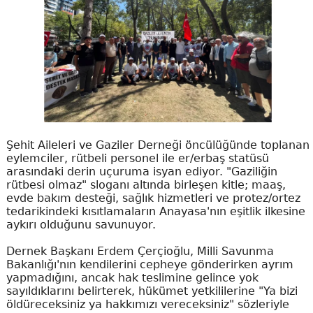
Şehit Aileleri ve Gaziler Derneği öncülüğünde toplanan
eylemciler, rütbeli personel ile er/erbaş statüsü
arasındaki derin uçuruma isyan ediyor. "Gaziliğin
rütbesi olmaz" sloganı altında birleşen kitle; maaş,
evde bakım desteği, sağlık hizmetleri ve protez/ortez
tedarikindeki kısıtlamaların Anayasa'nın eşitlik ilkesine
aykırı olduğunu savunuyor.
Dernek Başkanı Erdem Çerçioğlu, Milli Savunma
Bakanlığı'nın kendilerini cepheye gönderirken ayrım
yapmadığını, ancak hak teslimine gelince yok
sayıldıklarını belirterek, hükümet yetkililerine "Ya bizi
öldüreceksiniz ya hakkımızı vereceksiniz" sözleriyle