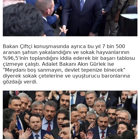
Bakan Çiftçi konuşmasında ayrıca bu yıl 7 bin 500
aranan şahsın yakalandığını ve sokak hayvanlarının
%96,5'inin toplandığını iddia ederek bir başarı tablosu
çizmeye çalıştı. Adalet Bakanı Akın Gürlek ise
"Meydanı boş sanmayın, devlet tepenize binecek"
diyerek sokak çetelerine ve uyuşturucu baronlarına
gözdağı verdi.