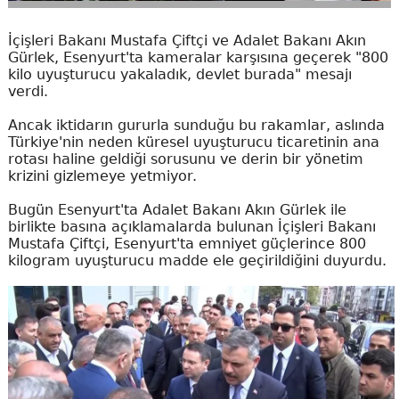
İçişleri Bakanı Mustafa Çiftçi ve Adalet Bakanı Akın
Gürlek, Esenyurt'ta kameralar karşısına geçerek "800
kilo uyuşturucu yakaladık, devlet burada" mesajı
verdi.
Ancak iktidarın gururla sunduğu bu rakamlar, aslında
Türkiye'nin neden küresel uyuşturucu ticaretinin ana
rotası haline geldiği sorusunu ve derin bir yönetim
krizini gizlemeye yetmiyor.
Bugün Esenyurt'ta Adalet Bakanı Akın Gürlek ile
birlikte basına açıklamalarda bulunan İçişleri Bakanı
Mustafa Çiftçi, Esenyurt'ta emniyet güçlerince 800
kilogram uyuşturucu madde ele geçirildiğini duyurdu.