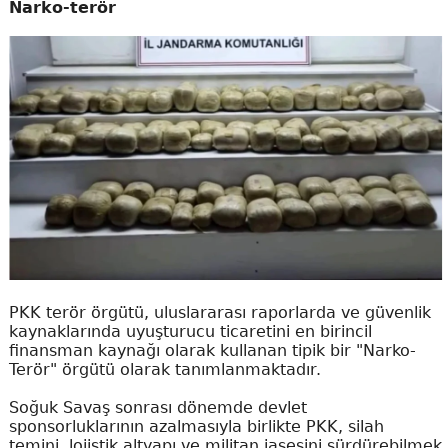
Narko-terör
PKK terör örgütü, uluslararası raporlarda ve güvenlik
kaynaklarında uyuşturucu ticaretini en birincil
finansman kaynağı olarak kullanan tipik bir "Narko-
Terör" örgütü olarak tanımlanmaktadır.
Soğuk Savaş sonrası dönemde devlet
sponsorluklarının azalmasıyla birlikte PKK, silah
temini, lojistik altyapı ve militan iaşesini sürdürebilmek