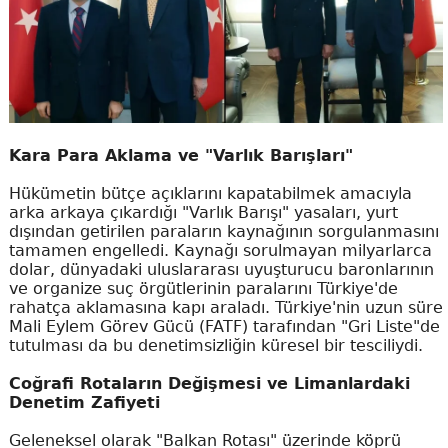
Kara Para Aklama ve "Varlık Barışları"
Hükümetin bütçe açıklarını kapatabilmek amacıyla
arka arkaya çıkardığı "Varlık Barışı" yasaları, yurt
dışından getirilen paraların kaynağının sorgulanmasını
tamamen engelledi. Kaynağı sorulmayan milyarlarca
dolar, dünyadaki uluslararası uyuşturucu baronlarının
ve organize suç örgütlerinin paralarını Türkiye'de
rahatça aklamasına kapı araladı. Türkiye'nin uzun süre
Mali Eylem Görev Gücü (FATF) tarafından "Gri Liste"de
tutulması da bu denetimsizliğin küresel bir tesciliydi.
Coğrafi Rotaların Değişmesi ve Limanlardaki
Denetim Zafiyeti
Geleneksel olarak "Balkan Rotası" üzerinde köprü