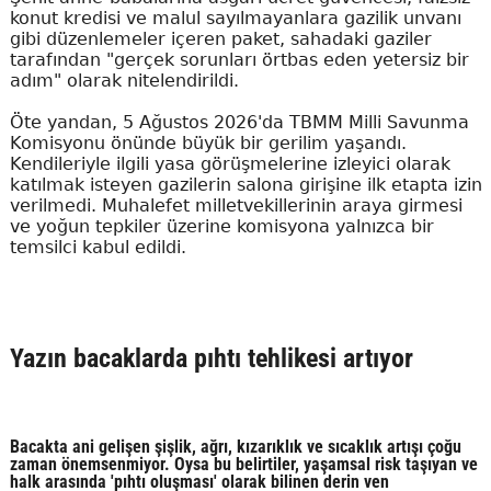
konut kredisi ve malul sayılmayanlara gazilik unvanı
gibi düzenlemeler içeren paket, sahadaki gaziler
tarafından "gerçek sorunları örtbas eden yetersiz bir
adım" olarak nitelendirildi.
Öte yandan, 5 Ağustos 2026'da TBMM Milli Savunma
Komisyonu önünde büyük bir gerilim yaşandı.
Kendileriyle ilgili yasa görüşmelerine izleyici olarak
katılmak isteyen gazilerin salona girişine ilk etapta izin
verilmedi. Muhalefet milletvekillerinin araya girmesi
ve yoğun tepkiler üzerine komisyona yalnızca bir
temsilci kabul edildi.
Yazın bacaklarda pıhtı tehlikesi artıyor
Bacakta ani gelişen şişlik, ağrı, kızarıklık ve sıcaklık artışı çoğu
zaman önemsenmiyor. Oysa bu belirtiler, yaşamsal risk taşıyan ve
halk arasında 'pıhtı oluşması' olarak bilinen derin ven