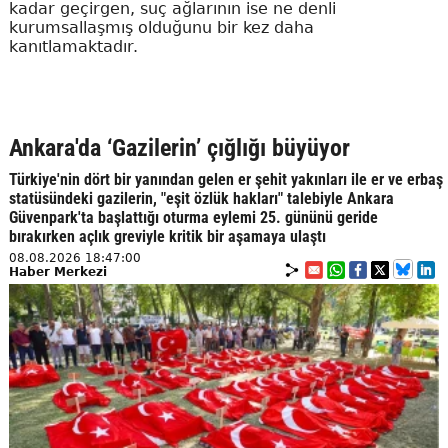
kadar geçirgen, suç ağlarının ise ne denli
kurumsallaşmış olduğunu bir kez daha
kanıtlamaktadır.
Ankara'da ‘Gazilerin’ çığlığı büyüyor
Türkiye'nin dört bir yanından gelen er şehit yakınları ile er ve erbaş
statüsündeki gazilerin, "eşit özlük hakları" talebiyle Ankara
Güvenpark'ta başlattığı oturma eylemi 25. gününü geride
bırakırken açlık greviyle kritik bir aşamaya ulaştı
08.08.2026 18:47:00
Haber Merkezi