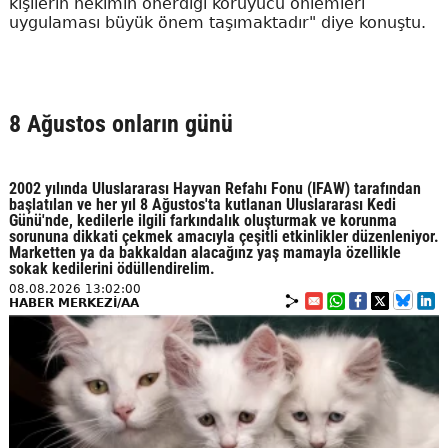
kişilerin hekimin önerdiği koruyucu önlemleri
uygulaması büyük önem taşımaktadır" diye konuştu.
8 Ağustos onların günü
2002 yılında Uluslararası Hayvan Refahı Fonu (IFAW) tarafından
başlatılan ve her yıl 8 Ağustos'ta kutlanan Uluslararası Kedi
Günü'nde, kedilerle ilgili farkındalık oluşturmak ve korunma
sorununa dikkati çekmek amacıyla çeşitli etkinlikler düzenleniyor.
Marketten ya da bakkaldan alacağınz yaş mamayla özellikle
sokak kedilerini ödüllendirelim.
08.08.2026 13:02:00
HABER MERKEZİ/AA