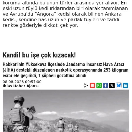
koruma altında bulunan türler arasında yer alıyor. En
eski uzun tüylü kedi ırklarından biri olarak tanımlanan
ve Avrupa'da "Angora" kedisi olarak bilinen Ankara
kedisi, kendine has uzun ve parlak tüyleri ve farklı
renkte gözleriyle dikkati çekiyor.
Kandil bu işe çok kızacak!
Hakkari'nin Yüksekova ilçesinde Jandarma İnsansız Hava Aracı
(JİHA) destekli düzenlenen narkotik operasyonunda 253 kilogram
esrar ele geçirildi, 1 şüpheli gözaltına alındı
08.08.2026 09:57:00
İhlas Haber Ajansı