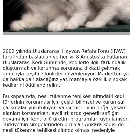
2002 yılında Uluslararası Hayvan Refahı Fonu (IFAW)
tarafından başlatılan ve her yıl 8 Ağustos'ta kutlanan
Uluslararası Kedi Günü'nde, kedilerle ilgili farkındalık
oluşturmak ve korunma sorununa dikkati çekmek
amacıyla çeşitli etkinlikler düzenleniyor. Marketten ya
da bakkaldan alacağınz yaş mamayla özellikle sokak
kedilerini ödüllendirelim.
Bu kapsamda, nesli tükenme tehlikesi altındaki kedi
türlerinin korunması için çeşitli bilimsel ve kurumsal
çalışmalar yürütülüyor. Vahşi türler için doğal yaşam
alanları korunurken; evcil ırklarda genetik saflığın
devamı için kontrollü üretim programları uygulanıyor.
Türkiye'nin simgelerinden biri olan Ankara kedisi de
nesli tükenme tehlikesi altında olması nedeniyle