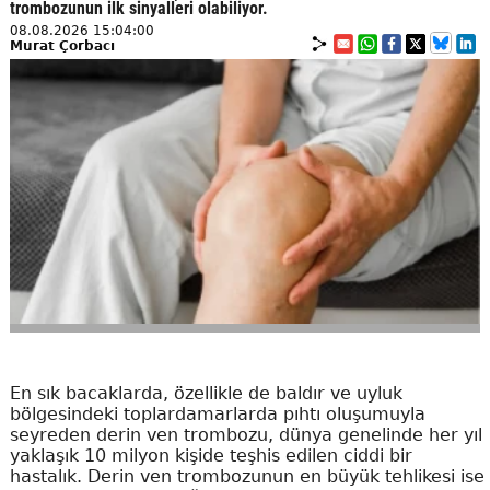
trombozunun ilk sinyalleri olabiliyor.
08.08.2026 15:04:00
Murat Çorbacı
En sık bacaklarda, özellikle de baldır ve uyluk
bölgesindeki toplardamarlarda pıhtı oluşumuyla
seyreden derin ven trombozu, dünya genelinde her yıl
yaklaşık 10 milyon kişide teşhis edilen ciddi bir
hastalık. Derin ven trombozunun en büyük tehlikesi ise