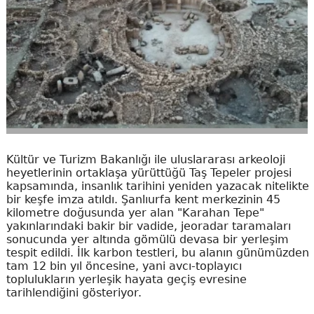
Kültür ve Turizm Bakanlığı ile uluslararası arkeoloji
heyetlerinin ortaklaşa yürüttüğü Taş Tepeler projesi
kapsamında, insanlık tarihini yeniden yazacak nitelikte
bir keşfe imza atıldı. Şanlıurfa kent merkezinin 45
kilometre doğusunda yer alan "Karahan Tepe"
yakınlarındaki bakir bir vadide, jeoradar taramaları
sonucunda yer altında gömülü devasa bir yerleşim
tespit edildi. İlk karbon testleri, bu alanın günümüzden
tam 12 bin yıl öncesine, yani avcı-toplayıcı
toplulukların yerleşik hayata geçiş evresine
tarihlendiğini gösteriyor.