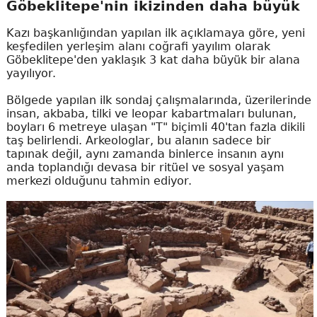
Göbeklitepe'nin ikizinden daha büyük
Kazı başkanlığından yapılan ilk açıklamaya göre, yeni
keşfedilen yerleşim alanı coğrafi yayılım olarak
Göbeklitepe'den yaklaşık 3 kat daha büyük bir alana
yayılıyor.
Bölgede yapılan ilk sondaj çalışmalarında, üzerilerinde
insan, akbaba, tilki ve leopar kabartmaları bulunan,
boyları 6 metreye ulaşan "T" biçimli 40'tan fazla dikili
taş belirlendi. Arkeologlar, bu alanın sadece bir
tapınak değil, aynı zamanda binlerce insanın aynı
anda toplandığı devasa bir ritüel ve sosyal yaşam
merkezi olduğunu tahmin ediyor.