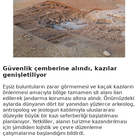
Güvenlik çemberine alındı, kazılar
genişletiliyor
Eşsiz buluntuların zarar görmemesi ve kaçak kazıların
önlenmesi amacıyla bölge tamamen sit alanı ilan
edilerek jandarma koruması altına alındı. Önümüzdeki
aylarda dünyanın dört bir yanından yüzlerce arkeolog,
antropolog ve jeologun katılımıyla uluslararası
düzeyde büyük bir kazı seferberliği başlatılması
planlanıyor. Yetkililer, alanın turizme kazandırılması
için şimdiden lojistik ve çevre düzenleme
çalışmalarına başlandığını bildirdi.