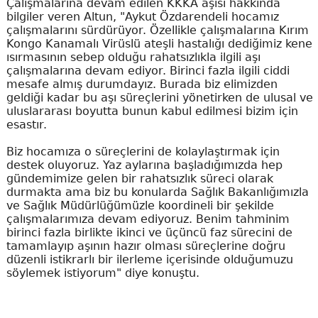
Çalışmalarına devam edilen KKKA aşısı hakkında
bilgiler veren Altun, "Aykut Özdarendeli hocamız
çalışmalarını sürdürüyor. Özellikle çalışmalarına Kırım
Kongo Kanamalı Virüslü ateşli hastalığı dediğimiz kene
ısırmasının sebep olduğu rahatsızlıkla ilgili aşı
çalışmalarına devam ediyor. Birinci fazla ilgili ciddi
mesafe almış durumdayız. Burada biz elimizden
geldiği kadar bu aşı süreçlerini yönetirken de ulusal ve
uluslararası boyutta bunun kabul edilmesi bizim için
esastır.
Biz hocamıza o süreçlerini de kolaylaştırmak için
destek oluyoruz. Yaz aylarına başladığımızda hep
gündemimize gelen bir rahatsızlık süreci olarak
durmakta ama biz bu konularda Sağlık Bakanlığımızla
ve Sağlık Müdürlüğümüzle koordineli bir şekilde
çalışmalarımıza devam ediyoruz. Benim tahminim
birinci fazla birlikte ikinci ve üçüncü faz sürecini de
tamamlayıp aşının hazır olması süreçlerine doğru
düzenli istikrarlı bir ilerleme içerisinde olduğumuzu
söylemek istiyorum" diye konuştu.