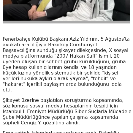
Fenerbahçe Kulübü Başkanı Aziz Yıldırım, 5 Ağustos'ta
avukatı aracılığıyla Bakırköy Cumhuriyet
Başsavcılığına sunduğu şikayet dilekçesinde, X sosyal
medya platformunda "2007 Hakan Safi" isimli, 20
üyeden oluşan bir sohbet grubu kurulduğunu, gruba
üye hesap kullanıcılarının kendisi ve 18 yaşından
küçük kızına yönelik sistematik bir şekilde "kişisel
verileri hukuka aykırı olarak yayma", "tehdit" ve
"hakaret" içerikli paylaşımlarda bulunduğunu iddia
etti.
Şikayet üzerine başlatılan soruşturma kapsamında,
söz konusu sosyal medya hesaplarının tespiti için
İstanbul İl Emniyet Müdürlüğü Siber Suçlarla Mücadele
Şube Müdürlüğünce yapılan çalışma kapsamında
şüpheli Cengiz Y. gözaltına alındı.