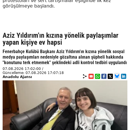
protestoları ve sert tartışmalar eşliğinde ilk kez
görüşülmeye başlandı.
Aziz Yıldırım'ın kızına yönelik paylaşımlar
yapan kişiye ev hapsi
Fenerbahçe Kulübü Başkanı Aziz Yıldırım'ın kızına yönelik sosyal
medya paylaşımları nedeniyle gözaltına alınan şüpheli hakkında
"konutunu terk etmemek" şeklindeki adli kontrol tedbiri uygulandı
07.08.2026 17:02:00 /
Güncelleme: 07.08.2026 17:07:18
Anadolu Ajansı