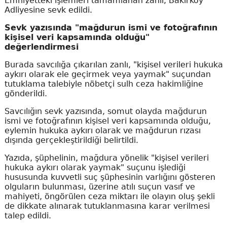
Emniyetteki işlemleri tamamlanan zanlı, Bakırköy
Adliyesine sevk edildi.
Sevk yazısında "mağdurun ismi ve fotoğrafının
kişisel veri kapsamında olduğu"
değerlendirmesi
Burada savcılığa çıkarılan zanlı, "kişisel verileri hukuka
aykırı olarak ele geçirmek veya yaymak" suçundan
tutuklama talebiyle nöbetçi sulh ceza hakimliğine
gönderildi.
Savcılığın sevk yazısında, somut olayda mağdurun
ismi ve fotoğrafının kişisel veri kapsamında olduğu,
eylemin hukuka aykırı olarak ve mağdurun rızası
dışında gerçekleştirildiği belirtildi.
Yazıda, şüphelinin, mağdura yönelik "kişisel verileri
hukuka aykırı olarak yaymak" suçunu işlediği
hususunda kuvvetli suç şüphesinin varlığını gösteren
olguların bulunması, üzerine atılı suçun vasıf ve
mahiyeti, öngörülen ceza miktarı ile olayın oluş şekli
de dikkate alınarak tutuklanmasına karar verilmesi
talep edildi.