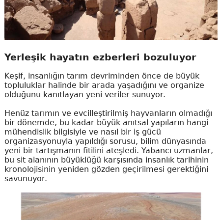
Yerleşik hayatın ezberleri bozuluyor
Keşif, insanlığın tarım devriminden önce de büyük
topluluklar halinde bir arada yaşadığını ve organize
olduğunu kanıtlayan yeni veriler sunuyor.
Henüz tarımın ve evcilleştirilmiş hayvanların olmadığı
bir dönemde, bu kadar büyük anıtsal yapıların hangi
mühendislik bilgisiyle ve nasıl bir iş gücü
organizasyonuyla yapıldığı sorusu, bilim dünyasında
yeni bir tartışmanın fitilini ateşledi. Yabancı uzmanlar,
bu sit alanının büyüklüğü karşısında insanlık tarihinin
kronolojisinin yeniden gözden geçirilmesi gerektiğini
savunuyor.