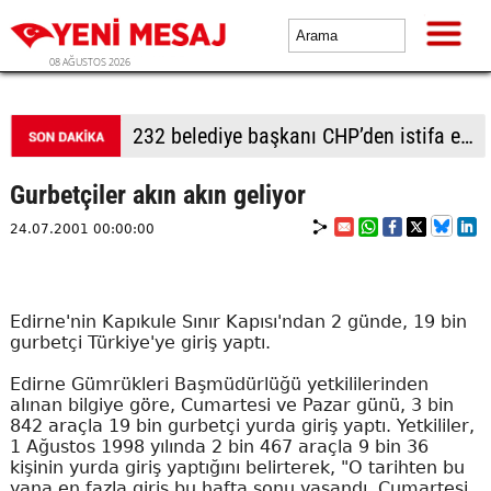
08 AĞUSTOS 2026
232 belediye başkanı CHP’den istifa etti
Gurbetçiler akın akın geliyor
24.07.2001 00:00:00
Edirne'nin Kapıkule Sınır Kapısı'ndan 2 günde, 19 bin
gurbetçi Türkiye'ye giriş yaptı.
Edirne Gümrükleri Başmüdürlüğü yetkililerinden
alınan bilgiye göre, Cumartesi ve Pazar günü, 3 bin
842 araçla 19 bin gurbetçi yurda giriş yaptı. Yetkililer,
1 Ağustos 1998 yılında 2 bin 467 araçla 9 bin 36
kişinin yurda giriş yaptığını belirterek, "O tarihten bu
yana en fazla giriş bu hafta sonu yaşandı. Cumartesi