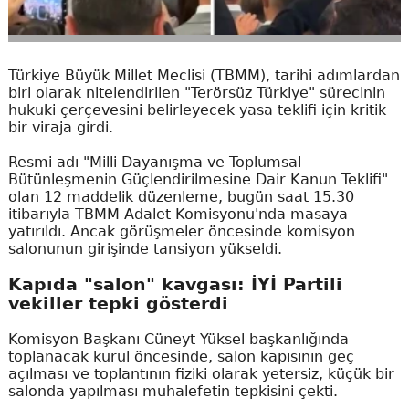
Türkiye Büyük Millet Meclisi (TBMM), tarihi adımlardan
biri olarak nitelendirilen "Terörsüz Türkiye" sürecinin
hukuki çerçevesini belirleyecek yasa teklifi için kritik
bir viraja girdi.
Resmi adı "Milli Dayanışma ve Toplumsal
Bütünleşmenin Güçlendirilmesine Dair Kanun Teklifi"
olan 12 maddelik düzenleme, bugün saat 15.30
itibarıyla TBMM Adalet Komisyonu'nda masaya
yatırıldı. Ancak görüşmeler öncesinde komisyon
salonunun girişinde tansiyon yükseldi.
Kapıda "salon" kavgası: İYİ Partili
vekiller tepki gösterdi
Komisyon Başkanı Cüneyt Yüksel başkanlığında
toplanacak kurul öncesinde, salon kapısının geç
açılması ve toplantının fiziki olarak yetersiz, küçük bir
salonda yapılması muhalefetin tepkisini çekti.