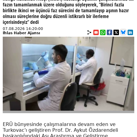
fazın tamamlanmak üzere olduğunu söyleyerek, "Birinci fazla
birlikte ikinci ve üçüncü faz sürecini de tamamlayıp aşının hazır
olması süreçlerine doğru düzenli istikrarlı bir ilerleme
içerisindeyiz" dedi
07.08.2026 14:20:00
İhlas Haber Ajansı
ERÜ bünyesinde çalışmalarına devam eden ve
Turkovac'ı geliştiren Prof. Dr. Aykut Özdarendeli
başkanlığındaki Aşı Araştırma ve Geliştirme