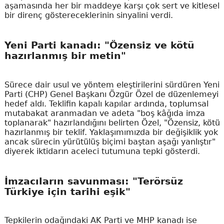
aşamasında her bir maddeye karşı çok sert ve kitlesel
bir direnç göstereceklerinin sinyalini verdi.
Yeni Parti kanadı: "Özensiz ve kötü
hazırlanmış bir metin"
Sürece dair usul ve yöntem eleştirilerini sürdüren Yeni
Parti (CHP) Genel Başkanı Özgür Özel de düzenlemeyi
hedef aldı. Teklifin kapalı kapılar ardında, toplumsal
mutabakat aranmadan ve adeta "boş kâğıda imza
toplanarak" hazırlandığını belirten Özel, "Özensiz, kötü
hazırlanmış bir teklif. Yaklaşımımızda bir değişiklik yok
ancak sürecin yürütülüş biçimi baştan aşağı yanlıştır"
diyerek iktidarın aceleci tutumuna tepki gösterdi.
İmzacıların savunması: "Terörsüz
Türkiye için tarihi eşik"
Tepkilerin odağındaki AK Parti ve MHP kanadı ise