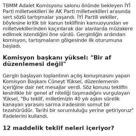
TBMM Adalet Komisyonu salonu önünde bekleyen İYİ
Parti milletvekilleri ile AK Parti milletvekilleri arasında
sert sözlü tartışmalar yaşandı. İYİ Partili vekiller,
böylesine kritik bir kanun teklifinin kamuoyundan ve
milletvekillerinden kaçırılarak dar alanlarda müzakere
edilmek istendiğini öne sürdü. Gerginliğin ardından
komisyon, tartışmaların gölgesinde ilk oturumuna
başladı.
Komisyon başkanı yüksel: "Bir af
düzenlemesi değil"
Gergin başlayan toplantının açılış konuşmasını yapan
Komisyon Başkanı Cüneyt Yüksel, düzenlemenin
içeriğine dair net mesajlar verdi. Söz konusu teklifin
kesinlikle bir genel af niteliği taşımadığını vurgulayan
Yüksel, "Bu teklif, milletimizin 40 yılı aşkın sürelik
kanayan yarasını sarma iradesinin somut bir
tezahürüdür. Tarihi bir sorumluluğu yerine getiriyoruz"
ifadelerini kullandı.
12 maddelik teklif neleri içeriyor?