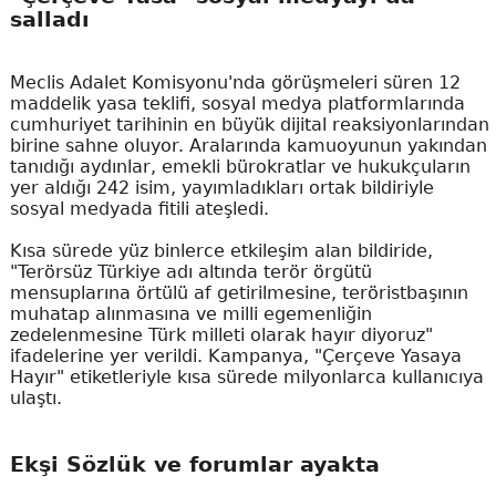
salladı
Meclis Adalet Komisyonu'nda görüşmeleri süren 12
maddelik yasa teklifi, sosyal medya platformlarında
cumhuriyet tarihinin en büyük dijital reaksiyonlarından
birine sahne oluyor. Aralarında kamuoyunun yakından
tanıdığı aydınlar, emekli bürokratlar ve hukukçuların
yer aldığı 242 isim, yayımladıkları ortak bildiriyle
sosyal medyada fitili ateşledi.
Kısa sürede yüz binlerce etkileşim alan bildiride,
"Terörsüz Türkiye adı altında terör örgütü
mensuplarına örtülü af getirilmesine, teröristbaşının
muhatap alınmasına ve milli egemenliğin
zedelenmesine Türk milleti olarak hayır diyoruz"
ifadelerine yer verildi. Kampanya, "Çerçeve Yasaya
Hayır" etiketleriyle kısa sürede milyonlarca kullanıcıya
ulaştı.
Ekşi Sözlük ve forumlar ayakta