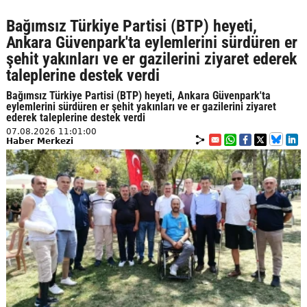
Bağımsız Türkiye Partisi (BTP) heyeti,
Ankara Güvenpark'ta eylemlerini sürdüren er
şehit yakınları ve er gazilerini ziyaret ederek
taleplerine destek verdi
Bağımsız Türkiye Partisi (BTP) heyeti, Ankara Güvenpark'ta
eylemlerini sürdüren er şehit yakınları ve er gazilerini ziyaret
ederek taleplerine destek verdi
07.08.2026 11:01:00
Haber Merkezi