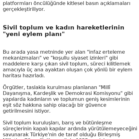
platformları öncülüğünde kitlesel basın açıklamaları
gerçekleştiriliyor.
Sivil toplum ve kadın hareketlerinin
"yeni eylem planı"
Bu arada yasa metninde yer alan "infaz erteleme
mekanizmaları" ve "koşullu siyaset izinleri" gibi
maddelere karşı çıkan sivil toplum, süreci kilitlemek
amacıyla üç ana ayaktan oluşan çok yönlü bir eylem
haritası hazırladı.
Örgütler, taslakla kurulması planlanan "Millî
Dayanışma, Kardeşlik ve Demokrasi Komisyonu" gibi
yapılarda kadınların ve toplumun geniş kesimlerinin
eşit söz hakkına sahip olacağı bir güvence
getirilmesini istiyor.
Sivil toplum kuruluşları, barış ve bütünleşme
süreçlerinin kapalı kapılar ardında yürütülemeyeceğini
savunarak Türkiye'nin de taraf olduğu Birleşmiş