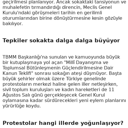
geçirilmesi planlanıyor. Ancak sokaktaki tansiyonun ve
muhalefetin tırmandırdığı direncin, Meclis Genel
Kurulu'ndaki görüşmeleri tarihin en gerilimli
oturumlarından birine dönüştürmesine kesin gözüyle
bakılıyor.
Tepkiler sokakta dalga dalga büyüyor
TBMM Başkanlığı'na sunulan ve kamuoyunda büyük
bir kutuplaşmaya yol açan "Millî Dayanışma ve
Toplumsal Bütünleşmenin Güçlendirilmesine Dair
Kanun Teklifi" sonrası sokağın ateşi düşmüyor. Başta
büyük şehirler olmak üzere Türkiye genelinde
protestoların merkezi haline gelen iller netleşirken,
sivil toplum kuruluşları ve kadın hareketleri de 11
Ağustos Salı günü gerçekleşecek Genel Kurul
oylamasına kadar sürdürecekleri yeni eylem planlarını
yürürlüğe koydu.
Protestolar hangi illerde yoğunlaşıyor?