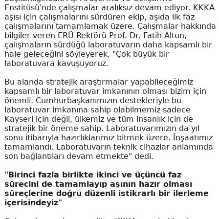
Enstitüsü'nde çalışmalar aralıksız devam ediyor. KKKA
aşısı için çalışmalarını sürdüren ekip, aşıda ilk faz
çalışmalarını tamamlamak üzere. Çalışmalar hakkında
bilgiler veren ERÜ Rektörü Prof. Dr. Fatih Altun,
çalışmaların sürdüğü laboratuvarın daha kapsamlı bir
hale geleceğini söyleyerek, "Çok büyük bir
laboratuvara kavuşuyoruz.
Bu alanda stratejik araştırmalar yapabileceğimiz
kapsamlı bir laboratuvar imkanının olması bizim için
önemli. Cumhurbaşkanımızın destekleriyle bu
laboratuvar imkanına sahip olabilmemiz sadece
Kayseri için değil, ülkemiz ve tüm insanlık için de
stratejik bir öneme sahip. Laboratuvarımızın da yıl
sonu itibarıyla hazırlıklarımız bitmek üzere. İnşaatımız
tamamlandı. Laboratuvarın teknik cihazlar anlamında
son bağlantıları devam etmekte" dedi.
"Birinci fazla birlikte ikinci ve üçüncü faz
sürecini de tamamlayıp aşının hazır olması
süreçlerine doğru düzenli istikrarlı bir ilerleme
içerisindeyiz"