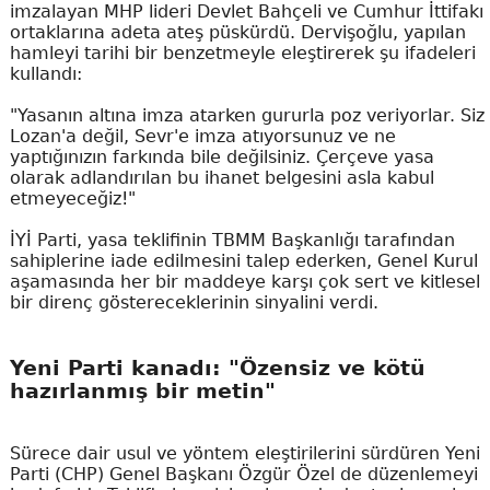
imzalayan MHP lideri Devlet Bahçeli ve Cumhur İttifakı
ortaklarına adeta ateş püskürdü. Dervişoğlu, yapılan
hamleyi tarihi bir benzetmeyle eleştirerek şu ifadeleri
kullandı:
"Yasanın altına imza atarken gururla poz veriyorlar. Siz
Lozan'a değil, Sevr'e imza atıyorsunuz ve ne
yaptığınızın farkında bile değilsiniz. Çerçeve yasa
olarak adlandırılan bu ihanet belgesini asla kabul
etmeyeceğiz!"
İYİ Parti, yasa teklifinin TBMM Başkanlığı tarafından
sahiplerine iade edilmesini talep ederken, Genel Kurul
aşamasında her bir maddeye karşı çok sert ve kitlesel
bir direnç göstereceklerinin sinyalini verdi.
Yeni Parti kanadı: "Özensiz ve kötü
hazırlanmış bir metin"
Sürece dair usul ve yöntem eleştirilerini sürdüren Yeni
Parti (CHP) Genel Başkanı Özgür Özel de düzenlemeyi