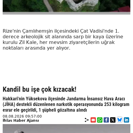
Rize'nin Çamlıhemşin ilçesindeki Çat Vadisi'nde 1.
derece arkeolojik sit alanında sarp bir kaya üzerine
kurulu Zil Kale, her mevsim ziyaretçilerin uğrak
noktaları arasında yer alıyor.
Kandil bu işe çok kızacak!
Hakkari'nin Yüksekova ilçesinde Jandarma İnsansız Hava Aracı
(JİHA) destekli düzenlenen narkotik operasyonunda 253 kilogram
esrar ele geçirildi, 1 şüpheli gözaltına alındı
08.08.2026 09:57:00
İhlas Haber Ajansı