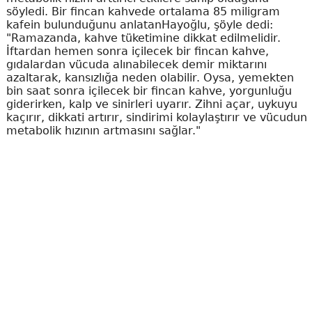
söyledi. Bir fincan kahvede ortalama 85 miligram
kafein bulunduğunu anlatanHayoğlu, şöyle dedi:
"Ramazanda, kahve tüketimine dikkat edilmelidir.
İftardan hemen sonra içilecek bir fincan kahve,
gıdalardan vücuda alınabilecek demir miktarını
azaltarak, kansızlığa neden olabilir. Oysa, yemekten
bin saat sonra içilecek bir fincan kahve, yorgunluğu
giderirken, kalp ve sinirleri uyarır. Zihni açar, uykuyu
kaçırır, dikkati artırır, sindirimi kolaylaştırır ve vücudun
metabolik hızının artmasını sağlar."