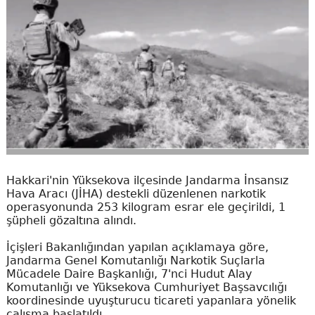
Hakkari'nin Yüksekova ilçesinde Jandarma İnsansız
Hava Aracı (JİHA) destekli düzenlenen narkotik
operasyonunda 253 kilogram esrar ele geçirildi, 1
şüpheli gözaltına alındı.
İçişleri Bakanlığından yapılan açıklamaya göre,
Jandarma Genel Komutanlığı Narkotik Suçlarla
Mücadele Daire Başkanlığı, 7'nci Hudut Alay
Komutanlığı ve Yüksekova Cumhuriyet Başsavcılığı
koordinesinde uyuşturucu ticareti yapanlara yönelik
çalışma başlatıldı.