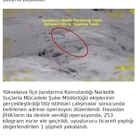
Yüksekova İlçe Jandarma Komutanlığı Narkotik
Suçlarla Mücadele Şube Müdürlüğü ekiplerinin
gerçekleştirdiği titiz istihbari çalışmalar sonucunda
belirlenen adrese operasyon düzenlendi. Havadan
JİHA'ların da destek verdiği operasyonda, 253
kilogram esrar ele geçirildi, uyuşturucu ticareti yaptığı
değerlendirilen 1 şüpheli yakalandı.