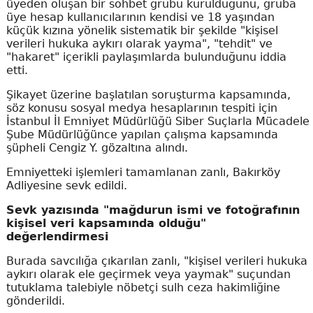
üyeden oluşan bir sohbet grubu kurulduğunu, gruba
üye hesap kullanıcılarının kendisi ve 18 yaşından
küçük kızına yönelik sistematik bir şekilde "kişisel
verileri hukuka aykırı olarak yayma", "tehdit" ve
"hakaret" içerikli paylaşımlarda bulunduğunu iddia
etti.
Şikayet üzerine başlatılan soruşturma kapsamında,
söz konusu sosyal medya hesaplarının tespiti için
İstanbul İl Emniyet Müdürlüğü Siber Suçlarla Mücadele
Şube Müdürlüğünce yapılan çalışma kapsamında
şüpheli Cengiz Y. gözaltına alındı.
Emniyetteki işlemleri tamamlanan zanlı, Bakırköy
Adliyesine sevk edildi.
Sevk yazısında "mağdurun ismi ve fotoğrafının
kişisel veri kapsamında olduğu"
değerlendirmesi
Burada savcılığa çıkarılan zanlı, "kişisel verileri hukuka
aykırı olarak ele geçirmek veya yaymak" suçundan
tutuklama talebiyle nöbetçi sulh ceza hakimliğine
gönderildi.