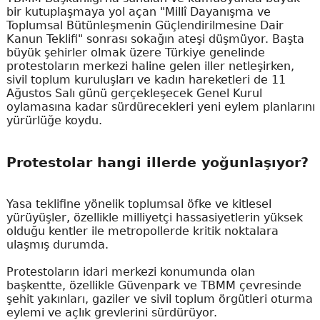
bir kutuplaşmaya yol açan "Millî Dayanışma ve
Toplumsal Bütünleşmenin Güçlendirilmesine Dair
Kanun Teklifi" sonrası sokağın ateşi düşmüyor. Başta
büyük şehirler olmak üzere Türkiye genelinde
protestoların merkezi haline gelen iller netleşirken,
sivil toplum kuruluşları ve kadın hareketleri de 11
Ağustos Salı günü gerçekleşecek Genel Kurul
oylamasına kadar sürdürecekleri yeni eylem planlarını
yürürlüğe koydu.
Protestolar hangi illerde yoğunlaşıyor?
Yasa teklifine yönelik toplumsal öfke ve kitlesel
yürüyüşler, özellikle milliyetçi hassasiyetlerin yüksek
olduğu kentler ile metropollerde kritik noktalara
ulaşmış durumda.
Protestoların idari merkezi konumunda olan
başkentte, özellikle Güvenpark ve TBMM çevresinde
şehit yakınları, gaziler ve sivil toplum örgütleri oturma
eylemi ve açlık grevlerini sürdürüyor.