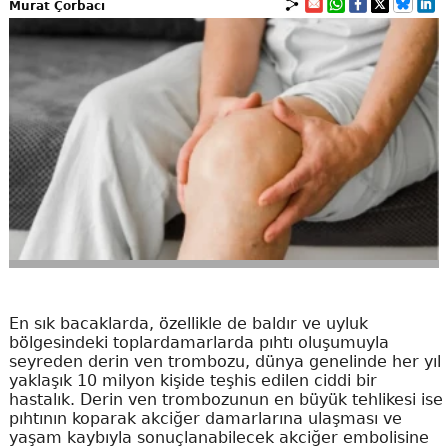
Murat Çorbacı
En sık bacaklarda, özellikle de baldır ve uyluk
bölgesindeki toplardamarlarda pıhtı oluşumuyla
seyreden derin ven trombozu, dünya genelinde her yıl
yaklaşık 10 milyon kişide teşhis edilen ciddi bir
hastalık. Derin ven trombozunun en büyük tehlikesi ise
pıhtının koparak akciğer damarlarına ulaşması ve
yaşam kaybıyla sonuçlanabilecek akciğer embolisine