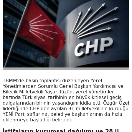
TBMM'de basın toplantısı düzenleyen Yerel
Yönetimlerden Sorumlu Genel Başkan Yardımcısı ve
Bilecik Milletvekili Yaşar Tüzün, yerel yönetimler
bazında Türk siyasi tarihinin en büyük kitlesel geçiş
dalgalarından birinin yaşandığını iddia etti. Özgür Özel
liderliğinde CHP'den ayrılan 91 milletvekilinin kurduğu
YENİ Parti saflarına, belediye başkanlarının da hızla
eklenmeye başladığı belirtildi.
İstifaların kurumsal dağılımı ve 28 il