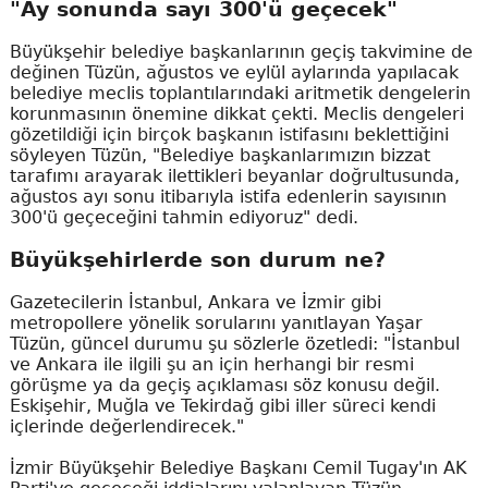
"Ay sonunda sayı 300'ü geçecek"
Büyükşehir belediye başkanlarının geçiş takvimine de
değinen Tüzün, ağustos ve eylül aylarında yapılacak
belediye meclis toplantılarındaki aritmetik dengelerin
korunmasının önemine dikkat çekti. Meclis dengeleri
gözetildiği için birçok başkanın istifasını beklettiğini
söyleyen Tüzün, "Belediye başkanlarımızın bizzat
tarafımı arayarak ilettikleri beyanlar doğrultusunda,
ağustos ayı sonu itibarıyla istifa edenlerin sayısının
300'ü geçeceğini tahmin ediyoruz" dedi.
Büyükşehirlerde son durum ne?
Gazetecilerin İstanbul, Ankara ve İzmir gibi
metropollere yönelik sorularını yanıtlayan Yaşar
Tüzün, güncel durumu şu sözlerle özetledi: "İstanbul
ve Ankara ile ilgili şu an için herhangi bir resmi
görüşme ya da geçiş açıklaması söz konusu değil.
Eskişehir, Muğla ve Tekirdağ gibi iller süreci kendi
içlerinde değerlendirecek."
İzmir Büyükşehir Belediye Başkanı Cemil Tugay'ın AK