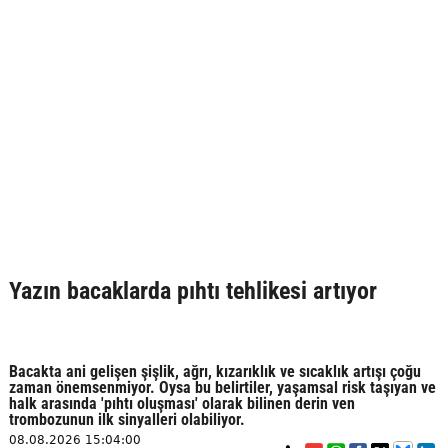
Yazın bacaklarda pıhtı tehlikesi artıyor
Bacakta ani gelişen şişlik, ağrı, kızarıklık ve sıcaklık artışı çoğu
zaman önemsenmiyor. Oysa bu belirtiler, yaşamsal risk taşıyan ve
halk arasında 'pıhtı oluşması' olarak bilinen derin ven
trombozunun ilk sinyalleri olabiliyor.
08.08.2026 15:04:00