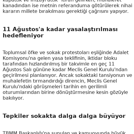
kanadından ise metnin referanduma götürülerek nihai
kararın millete bırakılması gerektiği çağrısını yapıyor.
11 Ağustos'a kadar yasalaştırılması
hedefleniyor
Toplumsal öfke ve sokak protestoları eşliğinde Adalet
Komisyonu'na gelen yasa teklifinin, iktidar bloku
tarafından hızlandırılmış bir takvimle en geç 11
Ağustos Salı gününe kadar Meclis Genel Kurulu'ndan
geçirilmesi planlanıyor. Ancak sokaktaki tansiyonun ve
muhalefetin tırmandırdığı direncin, Meclis Genel
Kurulu'ndaki görüşmeleri tarihin en gerilimli
oturumlarından birine dönüştürmesine kesin gözüyle
bakılıyor.
Tepkiler sokakta dalga dalga büyüyor
TBMM Başkanlığı'na sunulan ve kamuoyunda büyük