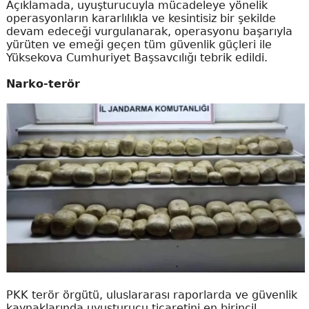
Açıklamada, uyuşturucuyla mücadeleye yönelik
operasyonların kararlılıkla ve kesintisiz bir şekilde
devam edeceği vurgulanarak, operasyonu başarıyla
yürüten ve emeği geçen tüm güvenlik güçleri ile
Yüksekova Cumhuriyet Başsavcılığı tebrik edildi.
Narko-terör
PKK terör örgütü, uluslararası raporlarda ve güvenlik
kaynaklarında uyuşturucu ticaretini en birincil