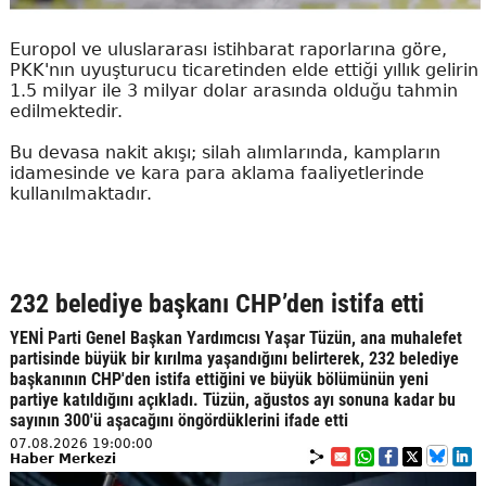
Europol ve uluslararası istihbarat raporlarına göre,
PKK'nın uyuşturucu ticaretinden elde ettiği yıllık gelirin
1.5 milyar ile 3 milyar dolar arasında olduğu tahmin
edilmektedir.
Bu devasa nakit akışı; silah alımlarında, kampların
idamesinde ve kara para aklama faaliyetlerinde
kullanılmaktadır.
232 belediye başkanı CHP’den istifa etti
YENİ Parti Genel Başkan Yardımcısı Yaşar Tüzün, ana muhalefet
partisinde büyük bir kırılma yaşandığını belirterek, 232 belediye
başkanının CHP'den istifa ettiğini ve büyük bölümünün yeni
partiye katıldığını açıkladı. Tüzün, ağustos ayı sonuna kadar bu
sayının 300'ü aşacağını öngördüklerini ifade etti
07.08.2026 19:00:00
Haber Merkezi