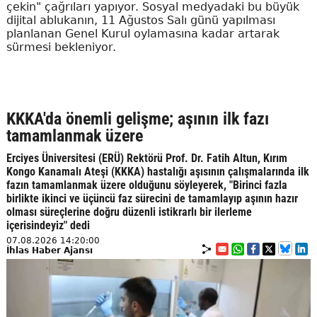
çekin" çağrıları yapıyor. Sosyal medyadaki bu büyük
dijital ablukanın, 11 Ağustos Salı günü yapılması
planlanan Genel Kurul oylamasına kadar artarak
sürmesi bekleniyor.
KKKA'da önemli gelişme; aşının ilk fazı
tamamlanmak üzere
Erciyes Üniversitesi (ERÜ) Rektörü Prof. Dr. Fatih Altun, Kırım
Kongo Kanamalı Ateşi (KKKA) hastalığı aşısının çalışmalarında ilk
fazın tamamlanmak üzere olduğunu söyleyerek, "Birinci fazla
birlikte ikinci ve üçüncü faz sürecini de tamamlayıp aşının hazır
olması süreçlerine doğru düzenli istikrarlı bir ilerleme
içerisindeyiz" dedi
07.08.2026 14:20:00
İhlas Haber Ajansı