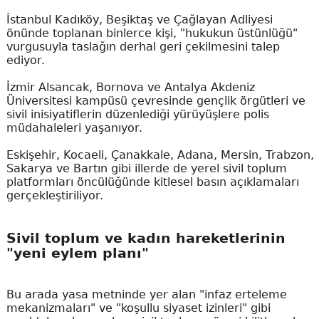
İstanbul Kadıköy, Beşiktaş ve Çağlayan Adliyesi
önünde toplanan binlerce kişi, "hukukun üstünlüğü"
vurgusuyla taslağın derhal geri çekilmesini talep
ediyor.
İzmir Alsancak, Bornova ve Antalya Akdeniz
Üniversitesi kampüsü çevresinde gençlik örgütleri ve
sivil inisiyatiflerin düzenlediği yürüyüşlere polis
müdahaleleri yaşanıyor.
Eskişehir, Kocaeli, Çanakkale, Adana, Mersin, Trabzon,
Sakarya ve Bartın gibi illerde de yerel sivil toplum
platformları öncülüğünde kitlesel basın açıklamaları
gerçekleştiriliyor.
Sivil toplum ve kadın hareketlerinin
"yeni eylem planı"
Bu arada yasa metninde yer alan "infaz erteleme
mekanizmaları" ve "koşullu siyaset izinleri" gibi