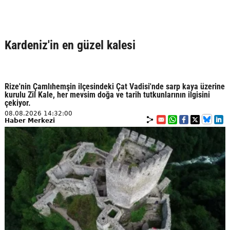
Kardeniz'in en güzel kalesi
Rize'nin Çamlıhemşin ilçesindeki Çat Vadisi'nde sarp kaya üzerine
kurulu Zil Kale, her mevsim doğa ve tarih tutkunlarının ilgisini
çekiyor.
08.08.2026 14:32:00
Haber Merkezi