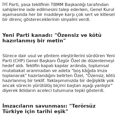
İYİ Parti, yasa teklifinin TBMM Başkanlığı tarafından
sahiplerine iade edilmesini talep ederken, Genel Kurul
aşamasında her bir maddeye karşı çok sert ve kitlesel
bir direnç göstereceklerinin sinyalini verdi.
Yeni Parti kanadı: "Özensiz ve kötü
hazırlanmış bir metin"
Sürece dair usul ve yöntem eleştirilerini sürdüren Yeni
Parti (CHP) Genel Başkanı Özgür Özel de düzenlemeyi
hedef aldı. Teklifin kapalı kapılar ardında, toplumsal
mutabakat aranmadan ve adeta "boş kâğıda imza
toplanarak" hazırlandığını belirten Özel, "Özensiz, kötü
hazırlanmış bir teklif. Yaklaşımımızda bir değişiklik yok
ancak sürecin yürütülüş biçimi baştan aşağı yanlıştır"
diyerek iktidarın aceleci tutumuna tepki gösterdi.
İmzacıların savunması: "Terörsüz
Türkiye için tarihi eşik"