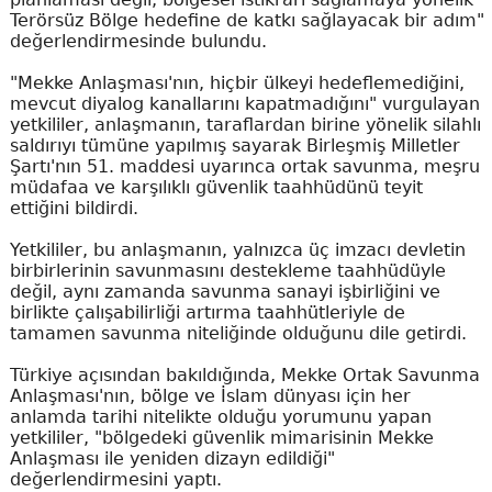
Terörsüz Bölge hedefine de katkı sağlayacak bir adım"
değerlendirmesinde bulundu.
"Mekke Anlaşması'nın, hiçbir ülkeyi hedeflemediğini,
mevcut diyalog kanallarını kapatmadığını" vurgulayan
yetkililer, anlaşmanın, taraflardan birine yönelik silahlı
saldırıyı tümüne yapılmış sayarak Birleşmiş Milletler
Şartı'nın 51. maddesi uyarınca ortak savunma, meşru
müdafaa ve karşılıklı güvenlik taahhüdünü teyit
ettiğini bildirdi.
Yetkililer, bu anlaşmanın, yalnızca üç imzacı devletin
birbirlerinin savunmasını destekleme taahhüdüyle
değil, aynı zamanda savunma sanayi işbirliğini ve
birlikte çalışabilirliği artırma taahhütleriyle de
tamamen savunma niteliğinde olduğunu dile getirdi.
Türkiye açısından bakıldığında, Mekke Ortak Savunma
Anlaşması'nın, bölge ve İslam dünyası için her
anlamda tarihi nitelikte olduğu yorumunu yapan
yetkililer, "bölgedeki güvenlik mimarisinin Mekke
Anlaşması ile yeniden dizayn edildiği"
değerlendirmesini yaptı.