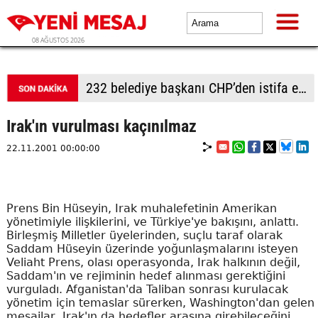
08 AĞUSTOS 2026
232 belediye başkanı CHP’den istifa etti
Irak'ın vurulması kaçınılmaz
22.11.2001 00:00:00
Prens Bin Hüseyin, Irak muhalefetinin Amerikan
yönetimiyle ilişkilerini, ve Türkiye'ye bakışını, anlattı.
Birleşmiş Milletler üyelerinden, suçlu taraf olarak
Saddam Hüseyin üzerinde yoğunlaşmalarını isteyen
Veliaht Prens, olası operasyonda, Irak halkının değil,
Saddam'ın ve rejiminin hedef alınması gerektiğini
vurguladı. Afganistan'da Taliban sonrası kurulacak
yönetim için temaslar sürerken, Washington'dan gelen
mesajlar, Irak'ın da hedefler arasına girebileceğini