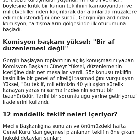
böylesine kritik bir kanun teklifinin kamuoyundan ve
milletvekillerinden kaçırılarak dar alanlarda müzakere
edilmek istendiğini öne sürdü. Gerginliğin ardından
komisyon, tartışmaların gölgesinde ilk oturumuna
başladı.
Komisyon başkanı yüksel: "Bir af
düzenlemesi değil"
Gergin başlayan toplantının açılış konuşmasını yapan
Komisyon Başkanı Cüneyt Yüksel, düzenlemenin
içeriğine dair net mesajlar verdi. Söz konusu teklifin
kesinlikle bir genel af niteliği taşımadığını vurgulayan
Yüksel, "Bu teklif, milletimizin 40 yılı aşkın sürelik
kanayan yarasını sarma iradesinin somut bir
tezahürüdür. Tarihi bir sorumluluğu yerine getiriyoruz"
ifadelerini kullandı.
12 maddelik teklif neleri içeriyor?
Meclis Başkanlığına sunulan ve önümüzdeki hafta
Genel Kurul'dan geçmesi planlanan teklifin öne çıkan
hukuki detayları şunlar: