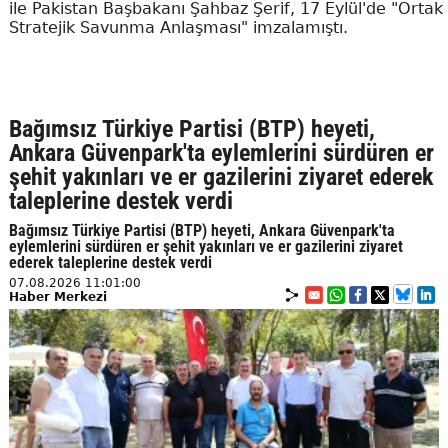
ile Pakistan Başbakanı Şahbaz Şerif, 17 Eylül'de "Ortak
Stratejik Savunma Anlaşması" imzalamıştı.
Bağımsız Türkiye Partisi (BTP) heyeti,
Ankara Güvenpark'ta eylemlerini sürdüren er
şehit yakınları ve er gazilerini ziyaret ederek
taleplerine destek verdi
Bağımsız Türkiye Partisi (BTP) heyeti, Ankara Güvenpark'ta
eylemlerini sürdüren er şehit yakınları ve er gazilerini ziyaret
ederek taleplerine destek verdi
07.08.2026 11:01:00
Haber Merkezi