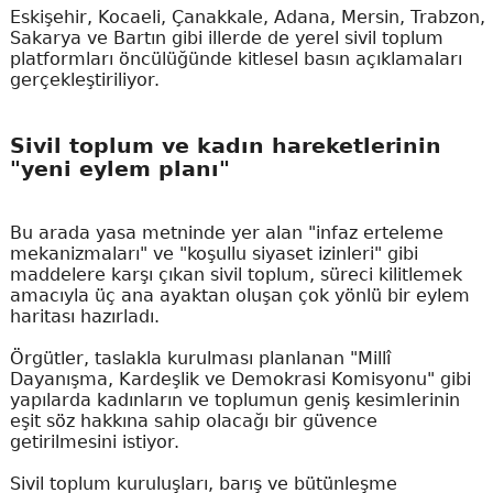
Eskişehir, Kocaeli, Çanakkale, Adana, Mersin, Trabzon,
Sakarya ve Bartın gibi illerde de yerel sivil toplum
platformları öncülüğünde kitlesel basın açıklamaları
gerçekleştiriliyor.
Sivil toplum ve kadın hareketlerinin
"yeni eylem planı"
Bu arada yasa metninde yer alan "infaz erteleme
mekanizmaları" ve "koşullu siyaset izinleri" gibi
maddelere karşı çıkan sivil toplum, süreci kilitlemek
amacıyla üç ana ayaktan oluşan çok yönlü bir eylem
haritası hazırladı.
Örgütler, taslakla kurulması planlanan "Millî
Dayanışma, Kardeşlik ve Demokrasi Komisyonu" gibi
yapılarda kadınların ve toplumun geniş kesimlerinin
eşit söz hakkına sahip olacağı bir güvence
getirilmesini istiyor.
Sivil toplum kuruluşları, barış ve bütünleşme