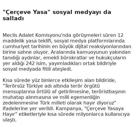
"Çerçeve Yasa" sosyal medyayı da
salladı
Meclis Adalet Komisyonu'nda görüşmeleri süren 12
maddelik yasa teklifi, sosyal medya platformlarında
cumhuriyet tarihinin en büyük dijital reaksiyonlarından
birine sahne oluyor. Aralarında kamuoyunun yakından
tanıdığı aydınlar, emekli bürokratlar ve hukukçuların
yer aldığı 242 isim, yayımladıkları ortak bildiriyle
sosyal medyada fitili ateşledi.
Kısa sürede yüz binlerce etkileşim alan bildiride,
"Terörsüz Türkiye adı altında terör örgütü
mensuplarına örtülü af getirilmesine, teröristbaşının
muhatap alınmasına ve milli egemenliğin
zedelenmesine Türk milleti olarak hayır diyoruz"
ifadelerine yer verildi. Kampanya, "Çerçeve Yasaya
Hayır" etiketleriyle kısa sürede milyonlarca kullanıcıya
ulaştı.