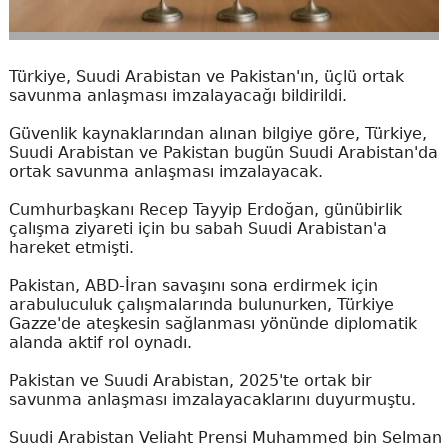
Türkiye, Suudi Arabistan ve Pakistan'ın, üçlü ortak
savunma anlaşması imzalayacağı bildirildi.
Güvenlik kaynaklarından alınan bilgiye göre, Türkiye,
Suudi Arabistan ve Pakistan bugün Suudi Arabistan'da
ortak savunma anlaşması imzalayacak.
Cumhurbaşkanı Recep Tayyip Erdoğan, günübirlik
çalışma ziyareti için bu sabah Suudi Arabistan'a
hareket etmişti.
Pakistan, ABD-İran savaşını sona erdirmek için
arabuluculuk çalışmalarında bulunurken, Türkiye
Gazze'de ateşkesin sağlanması yönünde diplomatik
alanda aktif rol oynadı.
Pakistan ve Suudi Arabistan, 2025'te ortak bir
savunma anlaşması imzalayacaklarını duyurmuştu.
Suudi Arabistan Veliaht Prensi Muhammed bin Selman