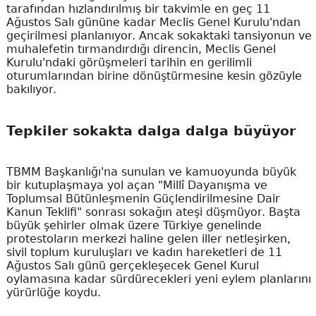
tarafından hızlandırılmış bir takvimle en geç 11
Ağustos Salı gününe kadar Meclis Genel Kurulu'ndan
geçirilmesi planlanıyor. Ancak sokaktaki tansiyonun ve
muhalefetin tırmandırdığı direncin, Meclis Genel
Kurulu'ndaki görüşmeleri tarihin en gerilimli
oturumlarından birine dönüştürmesine kesin gözüyle
bakılıyor.
Tepkiler sokakta dalga dalga büyüyor
TBMM Başkanlığı'na sunulan ve kamuoyunda büyük
bir kutuplaşmaya yol açan "Millî Dayanışma ve
Toplumsal Bütünleşmenin Güçlendirilmesine Dair
Kanun Teklifi" sonrası sokağın ateşi düşmüyor. Başta
büyük şehirler olmak üzere Türkiye genelinde
protestoların merkezi haline gelen iller netleşirken,
sivil toplum kuruluşları ve kadın hareketleri de 11
Ağustos Salı günü gerçekleşecek Genel Kurul
oylamasına kadar sürdürecekleri yeni eylem planlarını
yürürlüğe koydu.