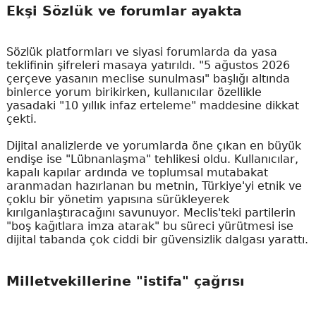
Ekşi Sözlük ve forumlar ayakta
Sözlük platformları ve siyasi forumlarda da yasa
teklifinin şifreleri masaya yatırıldı. "5 ağustos 2026
çerçeve yasanın meclise sunulması" başlığı altında
binlerce yorum birikirken, kullanıcılar özellikle
yasadaki "10 yıllık infaz erteleme" maddesine dikkat
çekti.
Dijital analizlerde ve yorumlarda öne çıkan en büyük
endişe ise "Lübnanlaşma" tehlikesi oldu. Kullanıcılar,
kapalı kapılar ardında ve toplumsal mutabakat
aranmadan hazırlanan bu metnin, Türkiye'yi etnik ve
çoklu bir yönetim yapısına sürükleyerek
kırılganlaştıracağını savunuyor. Meclis'teki partilerin
"boş kağıtlara imza atarak" bu süreci yürütmesi ise
dijital tabanda çok ciddi bir güvensizlik dalgası yarattı.
Milletvekillerine "istifa" çağrısı