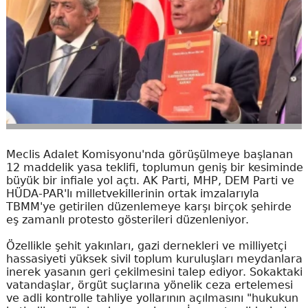
Meclis Adalet Komisyonu'nda görüşülmeye başlanan
12 maddelik yasa teklifi, toplumun geniş bir kesiminde
büyük bir infiale yol açtı. AK Parti, MHP, DEM Parti ve
HÜDA-PAR'lı milletvekillerinin ortak imzalarıyla
TBMM'ye getirilen düzenlemeye karşı birçok şehirde
eş zamanlı protesto gösterileri düzenleniyor.
Özellikle şehit yakınları, gazi dernekleri ve milliyetçi
hassasiyeti yüksek sivil toplum kuruluşları meydanlara
inerek yasanın geri çekilmesini talep ediyor. Sokaktaki
vatandaşlar, örgüt suçlarına yönelik ceza ertelemesi
ve adli kontrolle tahliye yollarının açılmasını "hukukun