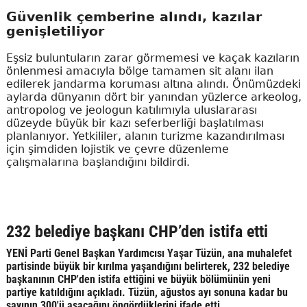
Güvenlik çemberine alındı, kazılar
genişletiliyor
Eşsiz buluntuların zarar görmemesi ve kaçak kazıların
önlenmesi amacıyla bölge tamamen sit alanı ilan
edilerek jandarma koruması altına alındı. Önümüzdeki
aylarda dünyanın dört bir yanından yüzlerce arkeolog,
antropolog ve jeologun katılımıyla uluslararası
düzeyde büyük bir kazı seferberliği başlatılması
planlanıyor. Yetkililer, alanın turizme kazandırılması
için şimdiden lojistik ve çevre düzenleme
çalışmalarına başlandığını bildirdi.
232 belediye başkanı CHP’den istifa etti
YENİ Parti Genel Başkan Yardımcısı Yaşar Tüzün, ana muhalefet
partisinde büyük bir kırılma yaşandığını belirterek, 232 belediye
başkanının CHP'den istifa ettiğini ve büyük bölümünün yeni
partiye katıldığını açıkladı. Tüzün, ağustos ayı sonuna kadar bu
sayının 300'ü aşacağını öngördüklerini ifade etti