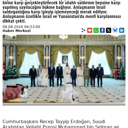
birine karşı gerçekleştirilecek bir silahlı saldırının hepsine karşı
yapılmış sayılacağını hükme bağlıyor. Anlaşmanın İsrail
saldırganlığına karşı işleyip işlemeyeceği merak ediliyor.
Anlaşmanın özellikle İsrail ve Yunanistan'da menfi karşılanması
dikkat çekti.
08.08.2026 06:53:00
Haber Merkezi
Cumhurbaşkanı Recep Tayyip Erdoğan, Suudi
Arabistan Veliaht Prensi Muhammed bin Selman ve