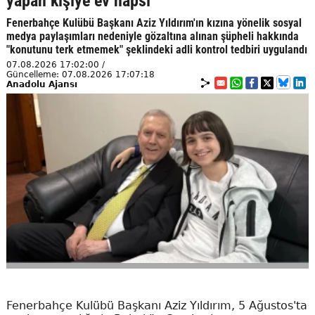
yapan kişiye ev hapsi
Fenerbahçe Kulübü Başkanı Aziz Yıldırım'ın kızına yönelik sosyal
medya paylaşımları nedeniyle gözaltına alınan şüpheli hakkında
"konutunu terk etmemek" şeklindeki adli kontrol tedbiri uygulandı
07.08.2026 17:02:00 /
Güncelleme: 07.08.2026 17:07:18
Anadolu Ajansı
Fenerbahçe Kulübü Başkanı Aziz Yıldırım, 5 Ağustos'ta