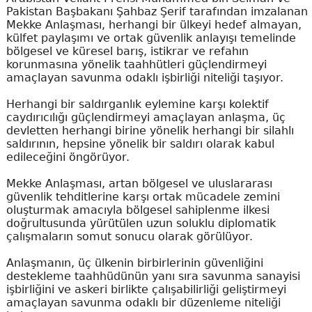
Pakistan Başbakanı Şahbaz Şerif tarafından imzalanan
Mekke Anlaşması, herhangi bir ülkeyi hedef almayan,
külfet paylaşımı ve ortak güvenlik anlayışı temelinde
bölgesel ve küresel barış, istikrar ve refahın
korunmasına yönelik taahhütleri güçlendirmeyi
amaçlayan savunma odaklı işbirliği niteliği taşıyor.
Herhangi bir saldırganlık eylemine karşı kolektif
caydırıcılığı güçlendirmeyi amaçlayan anlaşma, üç
devletten herhangi birine yönelik herhangi bir silahlı
saldırının, hepsine yönelik bir saldırı olarak kabul
edileceğini öngörüyor.
Mekke Anlaşması, artan bölgesel ve uluslararası
güvenlik tehditlerine karşı ortak mücadele zemini
oluşturmak amacıyla bölgesel sahiplenme ilkesi
doğrultusunda yürütülen uzun soluklu diplomatik
çalışmaların somut sonucu olarak görülüyor.
Anlaşmanın, üç ülkenin birbirlerinin güvenliğini
destekleme taahhüdünün yanı sıra savunma sanayisi
işbirliğini ve askeri birlikte çalışabilirliği geliştirmeyi
amaçlayan savunma odaklı bir düzenleme niteliği