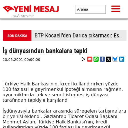
08 AĞUSTOS 2026
BTP Kocaeli'den Darıca çıkarması: Esnaf ve derneklerden yoğun ilgi
İş dünyasından bankalara tepki
20.05.2001 00:00:00
Türkiye Halk Bankası'nın, kredi kullandırırken yüzde
100 fazlası ile gayrimenkul ipoteği almasına rağmen,
aynı miktarda çek ve senet istemesi iş dünyası
tarafından tepkiyle karşılandı
İşdünyasıyla bankalar arasında süregelen tartışmalara
bir yenisi eklendi. Gaziantep Ticaret Odası Başkanı
Mehmet Aslan, Türkiye Halk Bankası'nın, kredi
kullandırırken yüzde 100 fazlası ile gayrimenkül