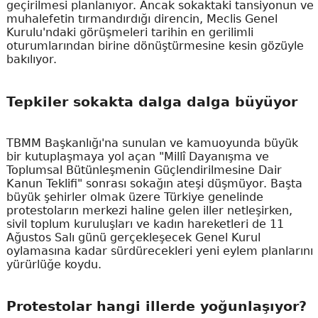
geçirilmesi planlanıyor. Ancak sokaktaki tansiyonun ve
muhalefetin tırmandırdığı direncin, Meclis Genel
Kurulu'ndaki görüşmeleri tarihin en gerilimli
oturumlarından birine dönüştürmesine kesin gözüyle
bakılıyor.
Tepkiler sokakta dalga dalga büyüyor
TBMM Başkanlığı'na sunulan ve kamuoyunda büyük
bir kutuplaşmaya yol açan "Millî Dayanışma ve
Toplumsal Bütünleşmenin Güçlendirilmesine Dair
Kanun Teklifi" sonrası sokağın ateşi düşmüyor. Başta
büyük şehirler olmak üzere Türkiye genelinde
protestoların merkezi haline gelen iller netleşirken,
sivil toplum kuruluşları ve kadın hareketleri de 11
Ağustos Salı günü gerçekleşecek Genel Kurul
oylamasına kadar sürdürecekleri yeni eylem planlarını
yürürlüğe koydu.
Protestolar hangi illerde yoğunlaşıyor?