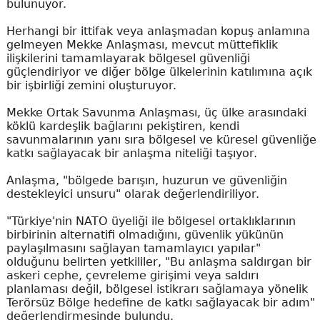
bulunuyor.
Herhangi bir ittifak veya anlaşmadan kopuş anlamına
gelmeyen Mekke Anlaşması, mevcut müttefiklik
ilişkilerini tamamlayarak bölgesel güvenliği
güçlendiriyor ve diğer bölge ülkelerinin katılımına açık
bir işbirliği zemini oluşturuyor.
Mekke Ortak Savunma Anlaşması, üç ülke arasındaki
köklü kardeşlik bağlarını pekiştiren, kendi
savunmalarının yanı sıra bölgesel ve küresel güvenliğe
katkı sağlayacak bir anlaşma niteliği taşıyor.
Anlaşma, "bölgede barışın, huzurun ve güvenliğin
destekleyici unsuru" olarak değerlendiriliyor.
"Türkiye'nin NATO üyeliği ile bölgesel ortaklıklarının
birbirinin alternatifi olmadığını, güvenlik yükünün
paylaşılmasını sağlayan tamamlayıcı yapılar"
olduğunu belirten yetkililer, "Bu anlaşma saldırgan bir
askeri cephe, çevreleme girişimi veya saldırı
planlaması değil, bölgesel istikrarı sağlamaya yönelik
Terörsüz Bölge hedefine de katkı sağlayacak bir adım"
değerlendirmesinde bulundu.