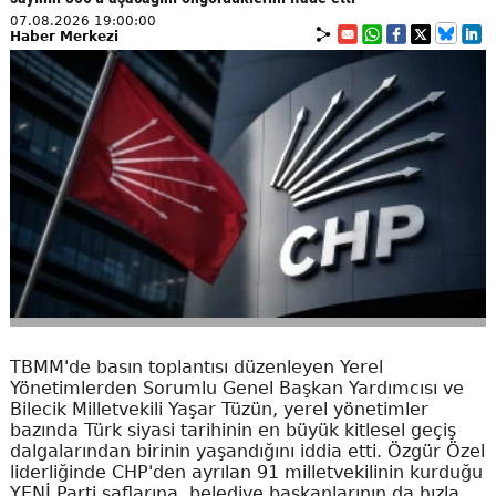
07.08.2026 19:00:00
Haber Merkezi
TBMM'de basın toplantısı düzenleyen Yerel
Yönetimlerden Sorumlu Genel Başkan Yardımcısı ve
Bilecik Milletvekili Yaşar Tüzün, yerel yönetimler
bazında Türk siyasi tarihinin en büyük kitlesel geçiş
dalgalarından birinin yaşandığını iddia etti. Özgür Özel
liderliğinde CHP'den ayrılan 91 milletvekilinin kurduğu
YENİ Parti saflarına, belediye başkanlarının da hızla