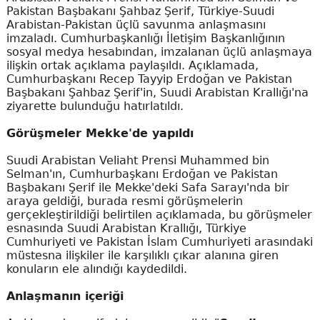
Pakistan Başbakanı Şahbaz Şerif, Türkiye-Suudi
Arabistan-Pakistan üçlü savunma anlaşmasını
imzaladı. Cumhurbaşkanlığı İletişim Başkanlığının
sosyal medya hesabından, imzalanan üçlü anlaşmaya
ilişkin ortak açıklama paylaşıldı. Açıklamada,
Cumhurbaşkanı Recep Tayyip Erdoğan ve Pakistan
Başbakanı Şahbaz Şerif'in, Suudi Arabistan Krallığı'na
ziyarette bulunduğu hatırlatıldı.
Görüşmeler Mekke'de yapıldı
Suudi Arabistan Veliaht Prensi Muhammed bin
Selman'ın, Cumhurbaşkanı Erdoğan ve Pakistan
Başbakanı Şerif ile Mekke'deki Safa Sarayı'nda bir
araya geldiği, burada resmi görüşmelerin
gerçekleştirildiği belirtilen açıklamada, bu görüşmeler
esnasında Suudi Arabistan Krallığı, Türkiye
Cumhuriyeti ve Pakistan İslam Cumhuriyeti arasındaki
müstesna ilişkiler ile karşılıklı çıkar alanına giren
konuların ele alındığı kaydedildi.
Anlaşmanın içeriği