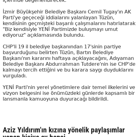
içlerinde değerlendirecek."
İzmir Büyükşehir Belediye Başkanı Cemil Tugay'ın AK
Parti'ye geçeceği iddialarını yalanlayan Tüzün,
kendisinin geçmişteki başarılı çalışmalarını hatırlatarak
"Biz kendisiyle YENİ Partimizde buluşmayı umut
ediyoruz" açıklamasında bulundu.
CHP'li 19 il belediye başkanından 17'sinin partiye
başvurduğunu belirten Tüzün, Bartın Belediye
Başkanı'nın kararını haftaya açıklayacağını, Adıyaman
Belediye Başkanı Abdurrahman Tutdere'nin ise CHP'de
kalmayı tercih ettiğini ve bu karara saygı duyduklarını
vurguladı.
YENİ Parti'nin yerel yönetimlere dair temel ilkelerini ve
vizyon belgesini ise önümüzdeki günlerde kapsamlı bir
lansmanla kamuoyuna duyuracağı bildirildi.
Aziz Yıldırım'ın kızına yönelik paylaşımlar