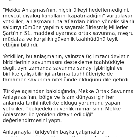
"Mekke Anlaşması'nın, hiçbir ülkeyi hedeflemediğini,
mevcut diyalog kanallarını kapatmadığını" vurgulayan
yetkililer, anlaşmanın, taraflardan birine yönelik silahlı
saldırıyı tümüne yapılmış sayarak Birleşmiş Milletler
Şartı'nın 51. maddesi uyarınca ortak savunma, meşru
müdafaa ve karşılıklı güvenlik taahhüdünü teyit
ettiğini bildirdi.
Yetkililer, bu anlaşmanın, yalnızca üç imzacı devletin
birbirlerinin savunmasını destekleme taahhüdüyle
değil, aynı zamanda savunma sanayi işbirliğini ve
birlikte çalışabilirliği artırma taahhütleriyle de
tamamen savunma niteliğinde olduğunu dile getirdi.
Türkiye açısından bakıldığında, Mekke Ortak Savunma
Anlaşması'nın, bölge ve İslam dünyası için her
anlamda tarihi nitelikte olduğu yorumunu yapan
yetkililer, "bölgedeki güvenlik mimarisinin Mekke
Anlaşması ile yeniden dizayn edildiği"
değerlendirmesini yaptı.
Anlaşmayla Türkiye'nin başka çatışmalara