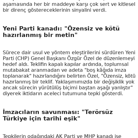
aşamasında her bir maddeye karşı çok sert ve kitlesel
bir direnç göstereceklerinin sinyalini verdi.
Yeni Parti kanadı: "Özensiz ve kötü
hazırlanmış bir metin"
Sürece dair usul ve yöntem eleştirilerini sürdüren Yeni
Parti (CHP) Genel Başkanı Özgür Özel de düzenlemeyi
hedef aldı. Teklifin kapalı kapılar ardında, toplumsal
mutabakat aranmadan ve adeta "boş kâğıda imza
toplanarak" hazırlandığını belirten Özel, "Özensiz, kötü
hazırlanmış bir teklif. Yaklaşımımızda bir değişiklik yok
ancak sürecin yürütülüş biçimi baştan aşağı yanlıştır"
diyerek iktidarın aceleci tutumuna tepki gösterdi.
İmzacıların savunması: "Terörsüz
Türkiye için tarihi eşik"
Tepkilerin odağındaki AK Parti ve MHP kanadı ise