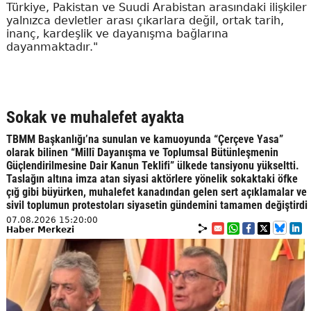
Türkiye, Pakistan ve Suudi Arabistan arasındaki ilişkiler
yalnızca devletler arası çıkarlara değil, ortak tarih,
inanç, kardeşlik ve dayanışma bağlarına
dayanmaktadır."
Sokak ve muhalefet ayakta
TBMM Başkanlığı’na sunulan ve kamuoyunda “Çerçeve Yasa”
olarak bilinen “Millî Dayanışma ve Toplumsal Bütünleşmenin
Güçlendirilmesine Dair Kanun Teklifi” ülkede tansiyonu yükseltti.
Taslağın altına imza atan siyasi aktörlere yönelik sokaktaki öfke
çığ gibi büyürken, muhalefet kanadından gelen sert açıklamalar ve
sivil toplumun protestoları siyasetin gündemini tamamen değiştirdi
07.08.2026 15:20:00
Haber Merkezi