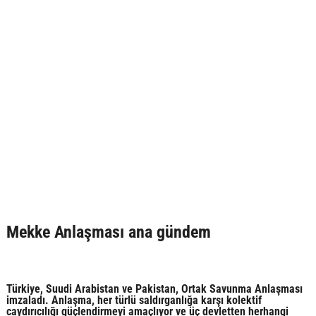
Mekke Anlaşması ana gündem
Türkiye, Suudi Arabistan ve Pakistan, Ortak Savunma Anlaşması
imzaladı. Anlaşma, her türlü saldırganlığa karşı kolektif
caydırıcılığı güçlendirmeyi amaçlıyor ve üç devletten herhangi