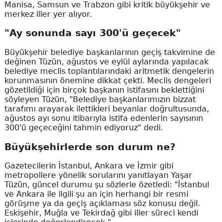
Manisa, Samsun ve Trabzon gibi kritik büyükşehir ve
merkez iller yer alıyor.
"Ay sonunda sayı 300'ü geçecek"
Büyükşehir belediye başkanlarının geçiş takvimine de
değinen Tüzün, ağustos ve eylül aylarında yapılacak
belediye meclis toplantılarındaki aritmetik dengelerin
korunmasının önemine dikkat çekti. Meclis dengeleri
gözetildiği için birçok başkanın istifasını beklettiğini
söyleyen Tüzün, "Belediye başkanlarımızın bizzat
tarafımı arayarak ilettikleri beyanlar doğrultusunda,
ağustos ayı sonu itibarıyla istifa edenlerin sayısının
300'ü geçeceğini tahmin ediyoruz" dedi.
Büyükşehirlerde son durum ne?
Gazetecilerin İstanbul, Ankara ve İzmir gibi
metropollere yönelik sorularını yanıtlayan Yaşar
Tüzün, güncel durumu şu sözlerle özetledi: "İstanbul
ve Ankara ile ilgili şu an için herhangi bir resmi
görüşme ya da geçiş açıklaması söz konusu değil.
Eskişehir, Muğla ve Tekirdağ gibi iller süreci kendi