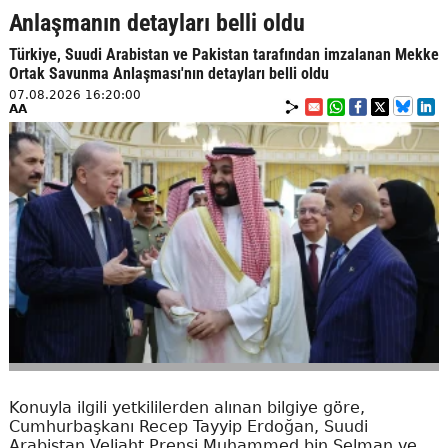
Anlaşmanın detayları belli oldu
Türkiye, Suudi Arabistan ve Pakistan tarafından imzalanan Mekke
Ortak Savunma Anlaşması'nın detayları belli oldu
07.08.2026 16:20:00
AA
Konuyla ilgili yetkililerden alınan bilgiye göre,
Cumhurbaşkanı Recep Tayyip Erdoğan, Suudi
Arabistan Veliaht Prensi Muhammed bin Selman ve