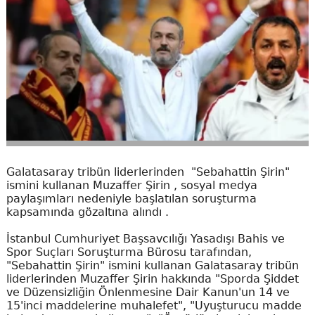
Galatasaray tribün liderlerinden "Sebahattin Şirin"
ismini kullanan Muzaffer Şirin , sosyal medya
paylaşımları nedeniyle başlatılan soruşturma
kapsamında gözaltına alındı .
İstanbul Cumhuriyet Başsavcılığı Yasadışı Bahis ve
Spor Suçları Soruşturma Bürosu tarafından,
"Sebahattin Şirin" ismini kullanan Galatasaray tribün
liderlerinden Muzaffer Şirin hakkında "Sporda Şiddet
ve Düzensizliğin Önlenmesine Dair Kanun'un 14 ve
15'inci maddelerine muhalefet", "Uyuşturucu madde