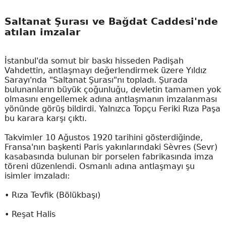
Saltanat Şurası ve Bağdat Caddesi'nde
atılan imzalar
İstanbul'da somut bir baskı hisseden Padişah
Vahdettin, antlaşmayı değerlendirmek üzere Yıldız
Sarayı'nda "Saltanat Şurası"nı topladı. Şurada
bulunanların büyük çoğunluğu, devletin tamamen yok
olmasını engellemek adına antlaşmanın imzalanması
yönünde görüş bildirdi. Yalnızca Topçu Feriki Rıza Paşa
bu karara karşı çıktı.
Takvimler 10 Ağustos 1920 tarihini gösterdiğinde,
Fransa'nın başkenti Paris yakınlarındaki Sèvres (Sevr)
kasabasında bulunan bir porselen fabrikasında imza
töreni düzenlendi. Osmanlı adına antlaşmayı şu
isimler imzaladı:
• Rıza Tevfik (Bölükbaşı)
• Reşat Halis