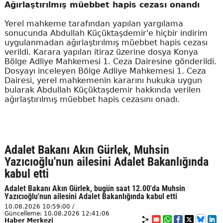
Ağırlaştırılmış müebbet hapis cezası onandı
Yerel mahkeme tarafından yapılan yargılama
sonucunda Abdullah Küçüktaşdemir'e hiçbir indirim
uygulanmadan ağırlaştırılmış müebbet hapis cezası
verildi. Karara yapılan itiraz üzerine dosya Konya
Bölge Adliye Mahkemesi 1. Ceza Dairesine gönderildi.
Dosyayı inceleyen Bölge Adliye Mahkemesi 1. Ceza
Dairesi, yerel mahkemenin kararını hukuka uygun
bularak Abdullah Küçüktaşdemir hakkında verilen
ağırlaştırılmış müebbet hapis cezasını onadı.
Adalet Bakanı Akın Gürlek, Muhsin
Yazıcıoğlu'nun ailesini Adalet Bakanlığında
kabul etti
Adalet Bakanı Akın Gürlek, bugün saat 12.00'da Muhsin
Yazıcıoğlu'nun ailesini Adalet Bakanlığında kabul etti
10.08.2026 10:59:00 /
Güncelleme: 10.08.2026 12:41:06
Haber Merkezi