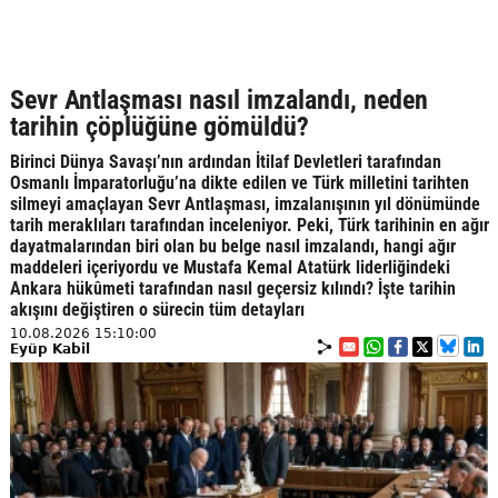
Sevr Antlaşması nasıl imzalandı, neden
tarihin çöplüğüne gömüldü?
Birinci Dünya Savaşı’nın ardından İtilaf Devletleri tarafından
Osmanlı İmparatorluğu’na dikte edilen ve Türk milletini tarihten
silmeyi amaçlayan Sevr Antlaşması, imzalanışının yıl dönümünde
tarih meraklıları tarafından inceleniyor. Peki, Türk tarihinin en ağır
dayatmalarından biri olan bu belge nasıl imzalandı, hangi ağır
maddeleri içeriyordu ve Mustafa Kemal Atatürk liderliğindeki
Ankara hükûmeti tarafından nasıl geçersiz kılındı? İşte tarihin
akışını değiştiren o sürecin tüm detayları
10.08.2026 15:10:00
Eyüp Kabil