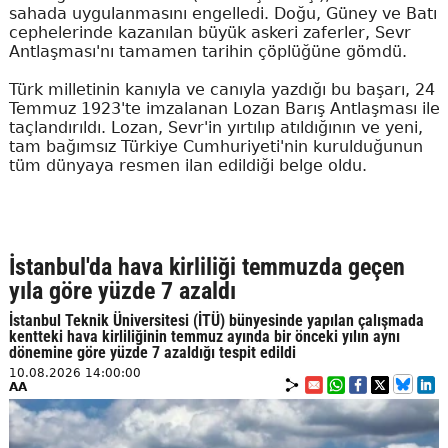
sahada uygulanmasını engelledi. Doğu, Güney ve Batı
cephelerinde kazanılan büyük askeri zaferler, Sevr
Antlaşması'nı tamamen tarihin çöplüğüne gömdü.
Türk milletinin kanıyla ve canıyla yazdığı bu başarı, 24
Temmuz 1923'te imzalanan Lozan Barış Antlaşması ile
taçlandırıldı. Lozan, Sevr'in yırtılıp atıldığının ve yeni,
tam bağımsız Türkiye Cumhuriyeti'nin kurulduğunun
tüm dünyaya resmen ilan edildiği belge oldu.
İstanbul'da hava kirliliği temmuzda geçen
yıla göre yüzde 7 azaldı
İstanbul Teknik Üniversitesi (İTÜ) bünyesinde yapılan çalışmada
kentteki hava kirliliğinin temmuz ayında bir önceki yılın aynı
dönemine göre yüzde 7 azaldığı tespit edildi
10.08.2026 14:00:00
AA