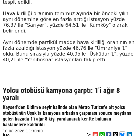
tespit edildi.
Hava kirliliği oranının temmuz ayında bir önceki yılın
aynı dönemine göre en fazla arttığı istasyon yüzde
76,37 ile "Sarıyer", yüzde 64,51 ile "Kumköy" olarak
belirlendi.
Aynı dönemde partikül madde hava kirliliği oranının en
fazla azaldığı istasyon yüzde 46,76 ile "Ümraniye 1"
oldu. Bunu sırasıyla yüzde 40,95'le "Üsküdar 1", yüzde
40,21 ile "Yenibosna" istasyonları takip etti.
Yolcu otobüsü kamyona çarptı: 1'i ağır 8
yaralı
Kayseri'den Didim'e seyir halinde olan Metro Turizm'e ait yolcu
otobüsünün Uşak'ta kamyona arkadan çarpması sonucu meydana
gelen kazada 1'i ağır 8 kişi yaralanarak kentte bulunan
hastanelere kaldırıldı
10.08.2026 13:30:00
İHA