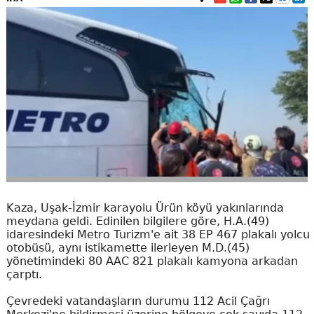
Kaza, Uşak-İzmir karayolu Ürün köyü yakınlarında
meydana geldi. Edinilen bilgilere göre, H.A.(49)
idaresindeki Metro Turizm'e ait 38 EP 467 plakalı yolcu
otobüsü, aynı istikamette ilerleyen M.D.(45)
yönetimindeki 80 AAC 821 plakalı kamyona arkadan
çarptı.
Çevredeki vatandaşların durumu 112 Acil Çağrı