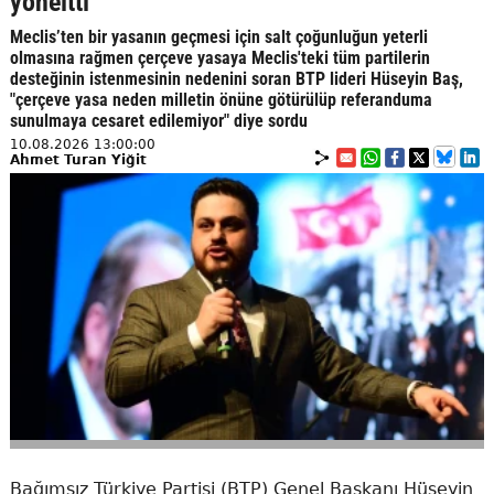
yöneltti
Meclis’ten bir yasanın geçmesi için salt çoğunluğun yeterli
olmasına rağmen çerçeve yasaya Meclis'teki tüm partilerin
desteğinin istenmesinin nedenini soran BTP lideri Hüseyin Baş,
"çerçeve yasa neden milletin önüne götürülüp referanduma
sunulmaya cesaret edilemiyor" diye sordu
10.08.2026 13:00:00
Ahmet Turan Yiğit
Bağımsız Türkiye Partisi (BTP) Genel Başkanı Hüseyin