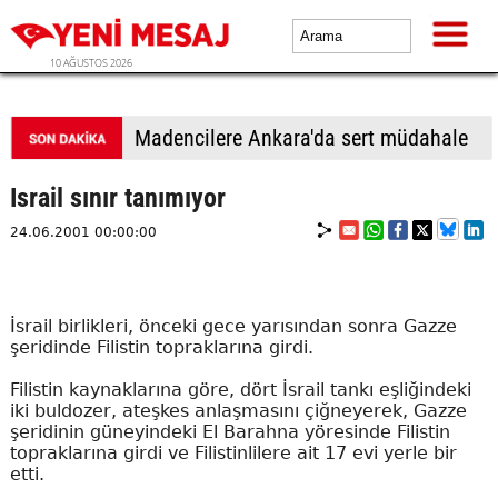
10 AĞUSTOS 2026
Madencilere Ankara'da sert müdahale
Israil sınır tanımıyor
24.06.2001 00:00:00
İsrail birlikleri, önceki gece yarısından sonra Gazze
şeridinde Filistin topraklarına girdi.
Filistin kaynaklarına göre, dört İsrail tankı eşliğindeki
iki buldozer, ateşkes anlaşmasını çiğneyerek, Gazze
şeridinin güneyindeki El Barahna yöresinde Filistin
topraklarına girdi ve Filistinlilere ait 17 evi yerle bir
etti.