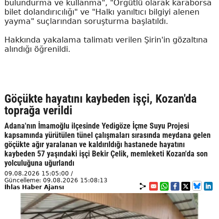
bulundurma ve kullanma", "Örgütlü olarak karaborsa
bilet dolandırıcılığı" ve "Halkı yanıltıcı bilgiyi alenen
yayma" suçlarından soruşturma başlatıldı.
Hakkında yakalama talimatı verilen Şirin'in gözaltına
alındığı öğrenildi.
Göçükte hayatını kaybeden işçi, Kozan'da
toprağa verildi
Adana'nın İmamoğlu ilçesinde Yedigöze İçme Suyu Projesi
kapsamında yürütülen tünel çalışmaları sırasında meydana gelen
göçükte ağır yaralanan ve kaldırıldığı hastanede hayatını
kaybeden 57 yaşındaki işçi Bekir Çelik, memleketi Kozan'da son
yolculuğuna uğurlandı
09.08.2026 15:05:00 /
Güncelleme: 09.08.2026 15:08:13
İhlas Haber Ajansı