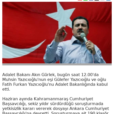
Adalet Bakanı Akın Gürlek, bugün saat 12.00'da
Muhsin Yazıcıoğlu'nun eşi Gülefer Yazıcıoğlu ve oğlu
Fatih Furkan Yazıcıoğlu'nu Adalet Bakanlığında kabul
etti.
Haziran ayında Kahramanmaraş Cumhuriyet
Başsavcılığı, sekiz yıldır sürdürdüğü soruşturmada
yetkisizlik kararı vererek dosyayı Ankara Cumhuriyet
Başsavcılığı'na devretti. Soruşturmaya ait 190 klasör