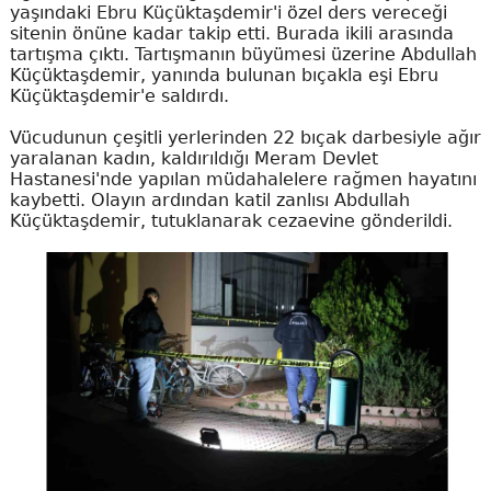
yaşındaki Ebru Küçüktaşdemir'i özel ders vereceği
sitenin önüne kadar takip etti. Burada ikili arasında
tartışma çıktı. Tartışmanın büyümesi üzerine Abdullah
Küçüktaşdemir, yanında bulunan bıçakla eşi Ebru
Küçüktaşdemir'e saldırdı.
Vücudunun çeşitli yerlerinden 22 bıçak darbesiyle ağır
yaralanan kadın, kaldırıldığı Meram Devlet
Hastanesi'nde yapılan müdahalelere rağmen hayatını
kaybetti. Olayın ardından katil zanlısı Abdullah
Küçüktaşdemir, tutuklanarak cezaevine gönderildi.