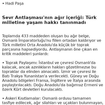
• Hadi Paşa
Sevr Antlaşması'nın ağır içeriği: Türk
milletine yaşam hakkı tanınmadı
Toplamda 433 maddeden oluşan bu ağır belge,
Osmanlı İmparatorluğu'nu fiilen ortadan kaldırıyor ve
Türk milletini Orta Anadolu'da küçük bir toprak
parçasına hapsediyordu. Antlaşmanın öne çıkan en
kritik maddeleri şunlardı:
• Toprak Paylaşımı: İstanbul ve çevresi Osmanlı'da
kalacak, ancak azınlıkların hakları gözetilmezse bu
topraklar da elinden alınacaktı. İzmir ve çevresi ile
Batı Trakya Yunanistan'a verilecekti. Güney ve Doğu
Anadolu bölgeleri Fransa, İngiltere ve İtalya arasında
paylaştırılacaktı. Doğu Anadolu'da bağımsız Ermeni ve
özerk Kürt devletleri kurulacaktı.
• Askeri Kısıtlamalar: Osmanlı ordusu tamamen
tasfiye edilecek, ağır silahları ve uçakları bulunmayan,