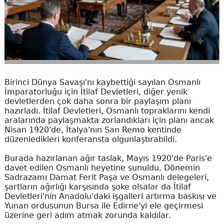
Birinci Dünya Savaşı'nı kaybettiği sayılan Osmanlı
İmparatorluğu için İtilaf Devletleri, diğer yenik
devletlerden çok daha sonra bir paylaşım planı
hazırladı. İtilaf Devletleri, Osmanlı topraklarını kendi
aralarında paylaşmakta zorlandıkları için planı ancak
Nisan 1920'de, İtalya'nın San Remo kentinde
düzenledikleri konferansta olgunlaştırabildi.
Burada hazırlanan ağır taslak, Mayıs 1920'de Paris'e
davet edilen Osmanlı heyetine sunuldu. Dönemin
Sadrazamı Damat Ferit Paşa ve Osmanlı delegeleri,
şartların ağırlığı karşısında şoke olsalar da İtilaf
Devletleri'nin Anadolu'daki işgalleri artırma baskısı ve
Yunan ordusunun Bursa ile Edirne'yi ele geçirmesi
üzerine geri adım atmak zorunda kaldılar.