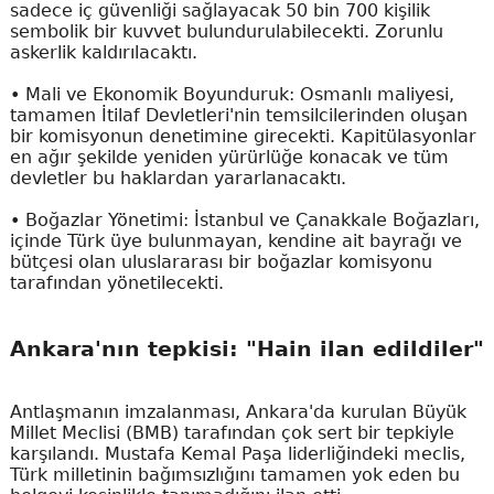
sadece iç güvenliği sağlayacak 50 bin 700 kişilik
sembolik bir kuvvet bulundurulabilecekti. Zorunlu
askerlik kaldırılacaktı.
• Mali ve Ekonomik Boyunduruk: Osmanlı maliyesi,
tamamen İtilaf Devletleri'nin temsilcilerinden oluşan
bir komisyonun denetimine girecekti. Kapitülasyonlar
en ağır şekilde yeniden yürürlüğe konacak ve tüm
devletler bu haklardan yararlanacaktı.
• Boğazlar Yönetimi: İstanbul ve Çanakkale Boğazları,
içinde Türk üye bulunmayan, kendine ait bayrağı ve
bütçesi olan uluslararası bir boğazlar komisyonu
tarafından yönetilecekti.
Ankara'nın tepkisi: "Hain ilan edildiler"
Antlaşmanın imzalanması, Ankara'da kurulan Büyük
Millet Meclisi (BMB) tarafından çok sert bir tepkiyle
karşılandı. Mustafa Kemal Paşa liderliğindeki meclis,
Türk milletinin bağımsızlığını tamamen yok eden bu