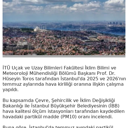
İTÜ Uçak ve Uzay Bilimleri Fakültesi İklim Bilimi ve
Meteoroloji Mühendisliği Bölümü Başkanı Prof. Dr.
Hüseyin Toros tarafından İstanbul'da 2025 ve 2026'nın
temmuz aylarında hava kirliliği oranına ilişkin çalışma
yapıldı.
Bu kapsamda Çevre, Şehircilik ve İklim Değişikliği
Bakanlığı ile İstanbul Büyükşehir Belediyesinin (İBB)
hava kalitesi ölçüm istasyonları tarafından kaydedilen
havadaki partikül madde (PM10) oranı incelendi.
Buna göre, İstanbul'da temmuz ayındaki partikül