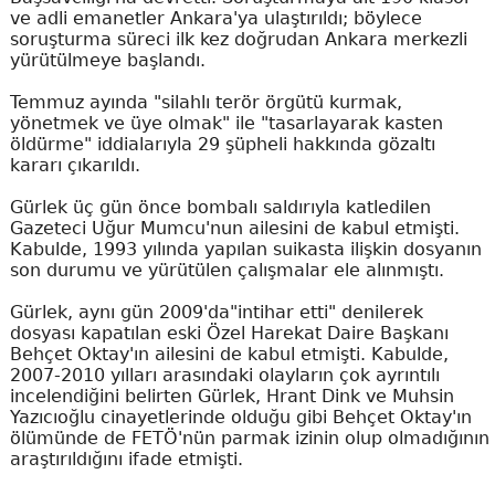
ve adli emanetler Ankara'ya ulaştırıldı; böylece
soruşturma süreci ilk kez doğrudan Ankara merkezli
yürütülmeye başlandı.
Temmuz ayında "silahlı terör örgütü kurmak,
yönetmek ve üye olmak" ile "tasarlayarak kasten
öldürme" iddialarıyla 29 şüpheli hakkında gözaltı
kararı çıkarıldı.
Gürlek üç gün önce bombalı saldırıyla katledilen
Gazeteci Uğur Mumcu'nun ailesini de kabul etmişti.
Kabulde, 1993 yılında yapılan suikasta ilişkin dosyanın
son durumu ve yürütülen çalışmalar ele alınmıştı.
Gürlek, aynı gün 2009'da"intihar etti" denilerek
dosyası kapatılan eski Özel Harekat Daire Başkanı
Behçet Oktay'ın ailesini de kabul etmişti. Kabulde,
2007-2010 yılları arasındaki olayların çok ayrıntılı
incelendiğini belirten Gürlek, Hrant Dink ve Muhsin
Yazıcıoğlu cinayetlerinde olduğu gibi Behçet Oktay'ın
ölümünde de FETÖ'nün parmak izinin olup olmadığının
araştırıldığını ifade etmişti.