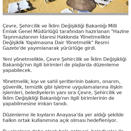
Çevre, Şehircilik ve İklim Değişikliği Bakanlığı Milli
Emlak Genel Müdürlüğü tarafından hazırlanan "Hazine
Taşınmazlarının İdaresi Hakkında Yönetmelikte
Değişiklik Yapılmasına Dair Yönetmelik" Resmi
Gazete'de yayımlanarak yürürlüğe girdi.
Yeni yönetmelikle, Çevre Şehircilik ve İklim Değişikliği
Bakanlığı'nın ilgili birimleri de plajlarda düzenleme
yapabilecek.
Yönetmelik; kıyı ve sahil şeritlerinin bakım, onarım,
güvenlik, temizlik gibi işletme uygulamalarına ilişkin
işlemleri, belediyelerin yanı sıra Çevre, Şehircilik ve
İklim Değişikliği Bakanlığı'nın ilgili birimlerinin de
yapabilmesine imkan tanıdı.
Düzenleme ile kıyıların Anayasa'da yer aldığı şekilde
halkın ortak kullanımına açık olması hedefleniyor.