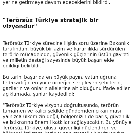
yerine getirmeye devam edeceklerini bildirdi.
"Terörsüz Türkiye stratejik bir
vizyondur"
Terörsüz Türkiye sürecine ilişkin soru üzerine Bakanlık
tarafından, büyük bir azim ve kararlılıkla sürdürülen
terörle mücadelede, güvenlik güçlerinin üstün gayreti
ve milletin desteği sayesinde büyük başarı elde
edildiği belirtildi.
Bu tarihi başarıda en büyük payın, vatan uğruna
fedakarlığın en yüce örneğini sergileyen şehitlerin,
gazilerin ve onların ailelerine ait olduğunu ifade edilen
açıklamada, şunlar kaydedildi:
"Terörsüz Türkiye vizyonu doğrultusunda, terörün
tamamen ve kalıcı şekilde gündemden çıkarılması
yalnızca ülkemizin değil, bölgemizin de barış, güvenlik
ve istikrarına önemli katkılar sağlayacaktır. Bu yönüyle
Terörsüz Türkiye, ulusal güvenliği güçlendiren ve