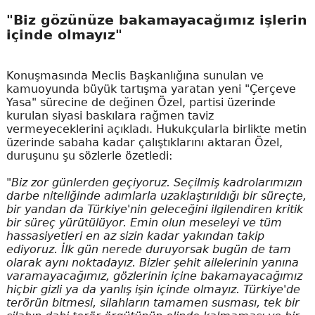
"Biz gözünüze bakamayacağımız işlerin
içinde olmayız"
Konuşmasında Meclis Başkanlığına sunulan ve
kamuoyunda büyük tartışma yaratan yeni "Çerçeve
Yasa" sürecine de değinen Özel, partisi üzerinde
kurulan siyasi baskılara rağmen taviz
vermeyeceklerini açıkladı. Hukukçularla birlikte metin
üzerinde sabaha kadar çalıştıklarını aktaran Özel,
duruşunu şu sözlerle özetledi:
"Biz zor günlerden geçiyoruz. Seçilmiş kadrolarımızın
darbe niteliğinde adımlarla uzaklaştırıldığı bir süreçte,
bir yandan da Türkiye'nin geleceğini ilgilendiren kritik
bir süreç yürütülüyor. Emin olun meseleyi ve tüm
hassasiyetleri en az sizin kadar yakından takip
ediyoruz. İlk gün nerede duruyorsak bugün de tam
olarak aynı noktadayız. Bizler şehit ailelerinin yanına
varamayacağımız, gözlerinin içine bakamayacağımız
hiçbir gizli ya da yanlış işin içinde olmayız. Türkiye'de
terörün bitmesi, silahların tamamen susması, tek bir