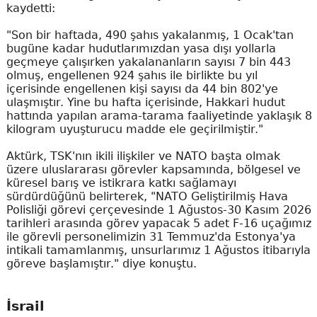
kaydetti:
"Son bir haftada, 490 şahıs yakalanmış, 1 Ocak'tan
bugüne kadar hudutlarımızdan yasa dışı yollarla
geçmeye çalışırken yakalananların sayısı 7 bin 443
olmuş, engellenen 924 şahıs ile birlikte bu yıl
içerisinde engellenen kişi sayısı da 44 bin 802'ye
ulaşmıştır. Yine bu hafta içerisinde, Hakkari hudut
hattında yapılan arama-tarama faaliyetinde yaklaşık 8
kilogram uyuşturucu madde ele geçirilmiştir."
Aktürk, TSK'nın ikili ilişkiler ve NATO başta olmak
üzere uluslararası görevler kapsamında, bölgesel ve
küresel barış ve istikrara katkı sağlamayı
sürdürdüğünü belirterek, "NATO Geliştirilmiş Hava
Polisliği görevi çerçevesinde 1 Ağustos-30 Kasım 2026
tarihleri arasında görev yapacak 5 adet F-16 uçağımız
ile görevli personelimizin 31 Temmuz'da Estonya'ya
intikali tamamlanmış, unsurlarımız 1 Ağustos itibarıyla
göreve başlamıştır." diye konuştu.
İsrail