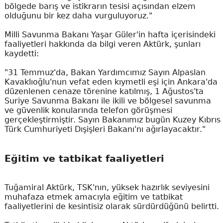
bölgede barış ve istikrarın tesisi açısından elzem
olduğunu bir kez daha vurguluyoruz."
Milli Savunma Bakanı Yaşar Güler'in hafta içerisindeki
faaliyetleri hakkında da bilgi veren Aktürk, şunları
kaydetti:
"31 Temmuz'da, Bakan Yardımcımız Sayın Alpaslan
Kavaklıoğlu'nun vefat eden kıymetli eşi için Ankara'da
düzenlenen cenaze törenine katılmış, 1 Ağustos'ta
Suriye Savunma Bakanı ile ikili ve bölgesel savunma
ve güvenlik konularında telefon görüşmesi
gerçekleştirmiştir. Sayın Bakanımız bugün Kuzey Kıbrıs
Türk Cumhuriyeti Dışişleri Bakanı'nı ağırlayacaktır."
Eğitim ve tatbikat faaliyetleri
Tuğamiral Aktürk, TSK'nın, yüksek hazırlık seviyesini
muhafaza etmek amacıyla eğitim ve tatbikat
faaliyetlerini de kesintisiz olarak sürdürdüğünü belirtti.