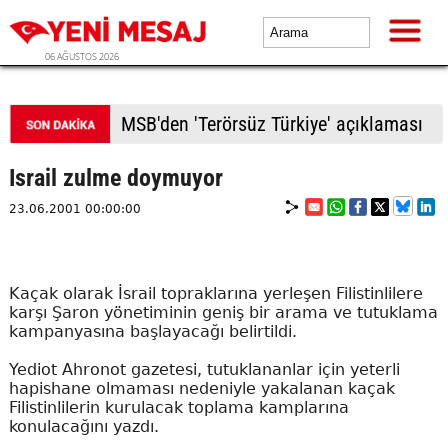
06 AĞUSTOS 2026
MSB'den 'Terörsüz Türkiye' açıklaması
Israil zulme doymuyor
23.06.2001 00:00:00
Kaçak olarak İsrail topraklarına yerleşen Filistinlilere
karşı Şaron yönetiminin geniş bir arama ve tutuklama
kampanyasına başlayacağı belirtildi.
Yediot Ahronot gazetesi, tutuklananlar için yeterli
hapishane olmaması nedeniyle yakalanan kaçak
Filistinlilerin kurulacak toplama kamplarına
konulacağını yazdı.