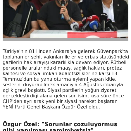
Türkiye'nin 81 ilinden Ankara'ya gelerek Güvenpark'ta
toplanan er şehit yakınları ile er ve erbaş statüsündeki
gazilerin hak arayışı kararlılıkla devam ediyor. Rütbeli
personelle aralarındaki maaş, sağlık hakları, protez
kalitesi ve sosyal imkan adaletsizliklerine karşı 13
Temmuz'dan bu yana oturma eylemi yapan kitle,
seslerini duyurabilmek amacıyla 4 Ağustos itibarıyla
açlık grevi başlattı. Siyasi partilerin yoğun ziyaret
gerçekleştirdiği alana gelen son isim, kısa süre önce
CHP'den ayrılarak yeni bir siyasi hareket başlatan
YENİ Parti Genel Başkanı Özgür Özel oldu.
Özgür Özel: "Sorunlar çözülüyormuş
gibi yapılması samimiyetsiz"