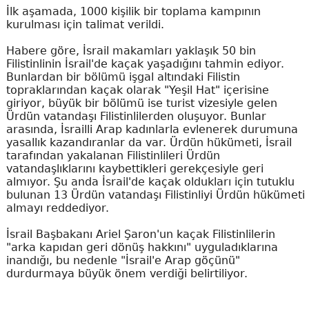
İlk aşamada, 1000 kişilik bir toplama kampının
kurulması için talimat verildi.
Habere göre, İsrail makamları yaklaşık 50 bin
Filistinlinin İsrail'de kaçak yaşadığını tahmin ediyor.
Bunlardan bir bölümü işgal altındaki Filistin
topraklarından kaçak olarak "Yeşil Hat" içerisine
giriyor, büyük bir bölümü ise turist vizesiyle gelen
Ürdün vatandaşı Filistinlilerden oluşuyor. Bunlar
arasında, İsrailli Arap kadınlarla evlenerek durumuna
yasallık kazandıranlar da var. Ürdün hükümeti, İsrail
tarafından yakalanan Filistinlileri Ürdün
vatandaşlıklarını kaybettikleri gerekçesiyle geri
almıyor. Şu anda İsrail'de kaçak oldukları için tutuklu
bulunan 13 Ürdün vatandaşı Filistinliyi Ürdün hükümeti
almayı reddediyor.
İsrail Başbakanı Ariel Şaron'un kaçak Filistinlilerin
"arka kapıdan geri dönüş hakkını" uyguladıklarına
inandığı, bu nedenle "İsrail'e Arap göçünü"
durdurmaya büyük önem verdiği belirtiliyor.