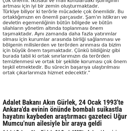
çok önemli. İktisadi ve mali konulardaki işbirliğinin
artması için iyi bir zemin oluşturmaktadır.
Türkiye biliyor ki terörle mücadele çok önemlidir. Bu
ortaklığımızın en önemli parçasıdır. Şam'ın istikrarı ve
devletin egemenliğinin bütün bölgede ve bütün
silahların yönetim altında toplanması önem
taşımaktadır. Aynı zamanda daha fazla yatırımlar
olması için kurumlar arasında birliği sağlanması ve
bölgenin milislerden ve terörden arınması da bizim
için büyük önem taşımaktadır. Çünkü bildiğiniz gibi
burada tabii ki ortak sınırlarımızın da terörden
temizlenmesi ve ortak bir şekilde koruması çok önem
teşkil etmektedir. Bu sürecin başarıya ulaştırılması
ortak çıkarlarımıza hizmet edecektir."
Adalet Bakanı Akın Gürlek, 24 Ocak 1993'te
Ankara'da evinin önünde bombalı suikastla
hayatını kaybeden araştırmacı gazeteci Uğur
Mumcu'nun ailesiyle bir araya geldi