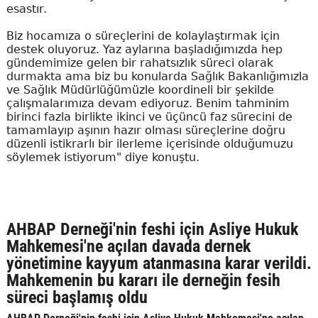
esastır.
Biz hocamıza o süreçlerini de kolaylaştırmak için
destek oluyoruz. Yaz aylarına başladığımızda hep
gündemimize gelen bir rahatsızlık süreci olarak
durmakta ama biz bu konularda Sağlık Bakanlığımızla
ve Sağlık Müdürlüğümüzle koordineli bir şekilde
çalışmalarımıza devam ediyoruz. Benim tahminim
birinci fazla birlikte ikinci ve üçüncü faz sürecini de
tamamlayıp aşının hazır olması süreçlerine doğru
düzenli istikrarlı bir ilerleme içerisinde olduğumuzu
söylemek istiyorum" diye konuştu.
AHBAP Derneği'nin feshi için Asliye Hukuk
Mahkemesi'ne açılan davada dernek
yönetimine kayyum atanmasına karar verildi.
Mahkemenin bu kararı ile derneğin fesih
süreci başlamış oldu