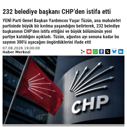
232 belediye başkanı CHP’den istifa etti
YENİ Parti Genel Başkan Yardımcısı Yaşar Tüzün, ana muhalefet
partisinde büyük bir kırılma yaşandığını belirterek, 232 belediye
başkanının CHP'den istifa ettiğini ve büyük bölümünün yeni
partiye katıldığını açıkladı. Tüzün, ağustos ayı sonuna kadar bu
sayının 300'ü aşacağını öngördüklerini ifade etti
07.08.2026 19:00:00
Haber Merkezi