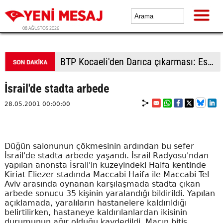
08 AĞUSTOS 2026
BTP Kocaeli'den Darıca çıkarması: Esnaf ve derneklerden yoğun ilgi
İsrail'de stadta arbede
28.05.2001 00:00:00
Düğün salonunun çökmesinin ardından bu sefer
İsrail'de stadta arbede yaşandı. İsrail Radyosu'ndan
yapılan anonsta İsrail'in kuzeyindeki Haifa kentinde
Kiriat Eliezer stadında Maccabi Haifa ile Maccabi Tel
Aviv arasında oynanan karşılaşmada stadta çıkan
arbede sonucu 35 kişinin yaralandığı bildirildi. Yapılan
açıklamada, yaralıların hastanelere kaldırıldığı
belirtilirken, hastaneye kaldırılanlardan ikisinin
durumunun ağır olduğu kaydedildi. Maçın bitiş