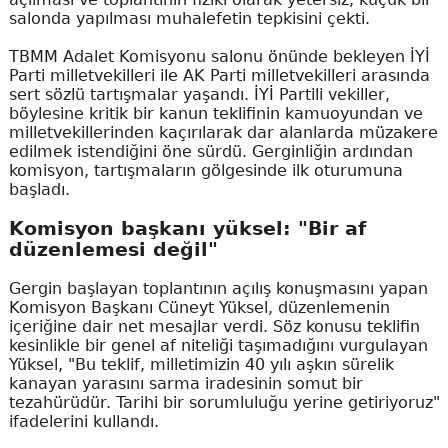
salonda yapılması muhalefetin tepkisini çekti.
TBMM Adalet Komisyonu salonu önünde bekleyen İYİ
Parti milletvekilleri ile AK Parti milletvekilleri arasında
sert sözlü tartışmalar yaşandı. İYİ Partili vekiller,
böylesine kritik bir kanun teklifinin kamuoyundan ve
milletvekillerinden kaçırılarak dar alanlarda müzakere
edilmek istendiğini öne sürdü. Gerginliğin ardından
komisyon, tartışmaların gölgesinde ilk oturumuna
başladı.
Komisyon başkanı yüksel: "Bir af
düzenlemesi değil"
Gergin başlayan toplantının açılış konuşmasını yapan
Komisyon Başkanı Cüneyt Yüksel, düzenlemenin
içeriğine dair net mesajlar verdi. Söz konusu teklifin
kesinlikle bir genel af niteliği taşımadığını vurgulayan
Yüksel, "Bu teklif, milletimizin 40 yılı aşkın sürelik
kanayan yarasını sarma iradesinin somut bir
tezahürüdür. Tarihi bir sorumluluğu yerine getiriyoruz"
ifadelerini kullandı.