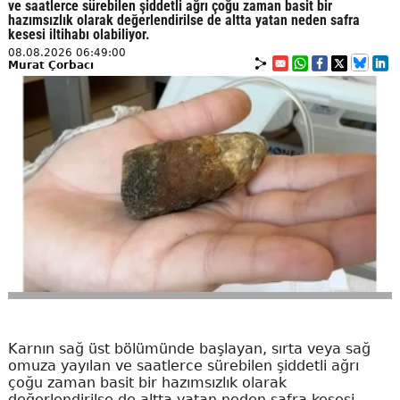
ve saatlerce sürebilen şiddetli ağrı çoğu zaman basit bir
hazımsızlık olarak değerlendirilse de altta yatan neden safra
kesesi iltihabı olabiliyor.
08.08.2026 06:49:00
Murat Çorbacı
Karnın sağ üst bölümünde başlayan, sırta veya sağ
omuza yayılan ve saatlerce sürebilen şiddetli ağrı
çoğu zaman basit bir hazımsızlık olarak
değerlendirilse de altta yatan neden safra kesesi