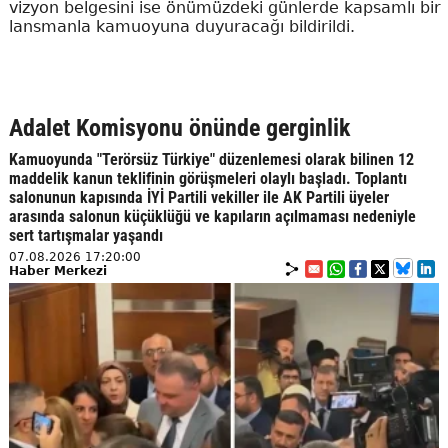
vizyon belgesini ise önümüzdeki günlerde kapsamlı bir
lansmanla kamuoyuna duyuracağı bildirildi.
Adalet Komisyonu önünde gerginlik
Kamuoyunda "Terörsüz Türkiye" düzenlemesi olarak bilinen 12
maddelik kanun teklifinin görüşmeleri olaylı başladı. Toplantı
salonunun kapısında İYİ Partili vekiller ile AK Partili üyeler
arasında salonun küçüklüğü ve kapıların açılmaması nedeniyle
sert tartışmalar yaşandı
07.08.2026 17:20:00
Haber Merkezi