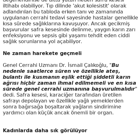
iltihabı olabiliyor. Tıp dilinde 'akut kolesistit' olarak
adlandırılan bu tabloda erken tanı ve zamanında
uygulanan cerrahi tedavi sayesinde hastalar genellikle
kısa sürede sağlıklarına kavuşuyor. Ancak gecikmiş
başvurular safra kesesinde delinme, yaygın karın zarı
enfeksiyonu ve sepsis gibi yaşamı tehdit eden ciddi
sağlık sorunlarına yol açabiliyor.
Ne zaman harekete geçmeli
Genel Cerrahi Uzmanı Dr. İsmail Çalıkoğlu, "
Bu
nedenle saatlerce süren ve özellikle ateş,
bulantı ile kusmanın eşlik ettiği şiddetli karın
ağrısı hiçbir zaman ihmal edilmemeli ve en kısa
sürede genel cerrahi uzmanına başvurulmalıdır
"
dedi. Safra kesesi, karaciğer tarafından üretilen
safrayı depolayan ve özellikle yağlı yemeklerden
sonra bağırsağa boşaltarak yağların sindirimine
yardımcı olan küçük ancak önemli bir organ.
Kadınlarda daha sık görülüyor