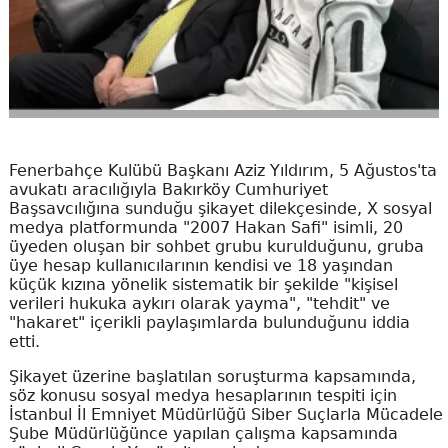
Fenerbahçe Kulübü Başkanı Aziz Yıldırım, 5 Ağustos'ta
avukatı aracılığıyla Bakırköy Cumhuriyet
Başsavcılığına sunduğu şikayet dilekçesinde, X sosyal
medya platformunda "2007 Hakan Safi" isimli, 20
üyeden oluşan bir sohbet grubu kurulduğunu, gruba
üye hesap kullanıcılarının kendisi ve 18 yaşından
küçük kızına yönelik sistematik bir şekilde "kişisel
verileri hukuka aykırı olarak yayma", "tehdit" ve
"hakaret" içerikli paylaşımlarda bulunduğunu iddia
etti.
Şikayet üzerine başlatılan soruşturma kapsamında,
söz konusu sosyal medya hesaplarının tespiti için
İstanbul İl Emniyet Müdürlüğü Siber Suçlarla Mücadele
Şube Müdürlüğünce yapılan çalışma kapsamında