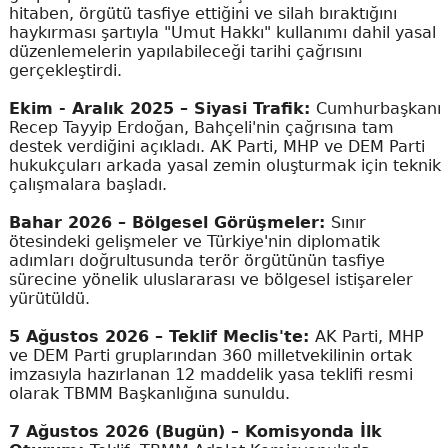
hitaben, örgütü tasfiye ettiğini ve silah bıraktığını
haykırması şartıyla "Umut Hakkı" kullanımı dahil yasal
düzenlemelerin yapılabileceği tarihi çağrısını
gerçekleştirdi.
Ekim - Aralık 2025 – Siyasi Trafik:
Cumhurbaşkanı
Recep Tayyip Erdoğan, Bahçeli'nin çağrısına tam
destek verdiğini açıkladı. AK Parti, MHP ve DEM Parti
hukukçuları arkada yasal zemin oluşturmak için teknik
çalışmalara başladı.
Bahar 2026 – Bölgesel Görüşmeler:
Sınır
ötesindeki gelişmeler ve Türkiye'nin diplomatik
adımları doğrultusunda terör örgütünün tasfiye
sürecine yönelik uluslararası ve bölgesel istişareler
yürütüldü.
5 Ağustos 2026 – Teklif Meclis'te:
AK Parti, MHP
ve DEM Parti gruplarından 360 milletvekilinin ortak
imzasıyla hazırlanan 12 maddelik yasa teklifi resmi
olarak TBMM Başkanlığına sunuldu.
7 Ağustos 2026 (Bugün) – Komisyonda İlk