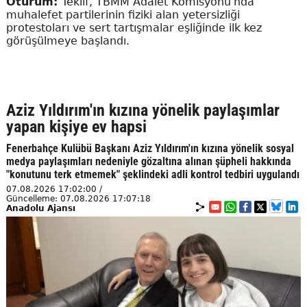
Oturum:
Teklif, TBMM Adalet Komisyonu'nda
muhalefet partilerinin fiziki alan yetersizliği
protestoları ve sert tartışmalar eşliğinde ilk kez
görüşülmeye başlandı.
Aziz Yıldırım'ın kızına yönelik paylaşımlar
yapan kişiye ev hapsi
Fenerbahçe Kulübü Başkanı Aziz Yıldırım'ın kızına yönelik sosyal
medya paylaşımları nedeniyle gözaltına alınan şüpheli hakkında
"konutunu terk etmemek" şeklindeki adli kontrol tedbiri uygulandı
07.08.2026 17:02:00 /
Güncelleme: 07.08.2026 17:07:18
Anadolu Ajansı