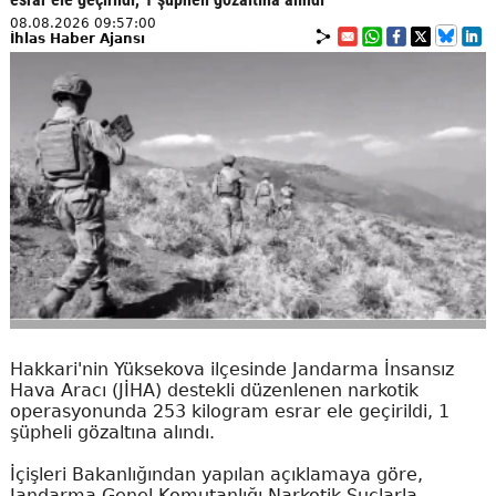
08.08.2026 09:57:00
İhlas Haber Ajansı
Hakkari'nin Yüksekova ilçesinde Jandarma İnsansız
Hava Aracı (JİHA) destekli düzenlenen narkotik
operasyonunda 253 kilogram esrar ele geçirildi, 1
şüpheli gözaltına alındı.
İçişleri Bakanlığından yapılan açıklamaya göre,
Jandarma Genel Komutanlığı Narkotik Suçlarla