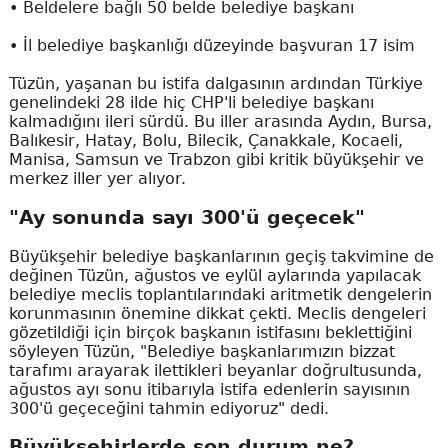
• Beldelere bağlı 50 belde belediye başkanı
• İl belediye başkanlığı düzeyinde başvuran 17 isim
Tüzün, yaşanan bu istifa dalgasının ardından Türkiye
genelindeki 28 ilde hiç CHP'li belediye başkanı
kalmadığını ileri sürdü. Bu iller arasında Aydın, Bursa,
Balıkesir, Hatay, Bolu, Bilecik, Çanakkale, Kocaeli,
Manisa, Samsun ve Trabzon gibi kritik büyükşehir ve
merkez iller yer alıyor.
"Ay sonunda sayı 300'ü geçecek"
Büyükşehir belediye başkanlarının geçiş takvimine de
değinen Tüzün, ağustos ve eylül aylarında yapılacak
belediye meclis toplantılarındaki aritmetik dengelerin
korunmasının önemine dikkat çekti. Meclis dengeleri
gözetildiği için birçok başkanın istifasını beklettiğini
söyleyen Tüzün, "Belediye başkanlarımızın bizzat
tarafımı arayarak ilettikleri beyanlar doğrultusunda,
ağustos ayı sonu itibarıyla istifa edenlerin sayısının
300'ü geçeceğini tahmin ediyoruz" dedi.
Büyükşehirlerde son durum ne?