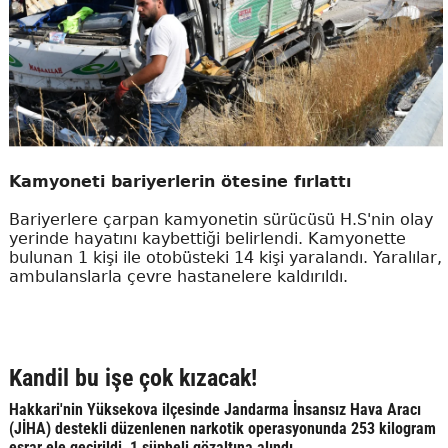
Kamyoneti bariyerlerin ötesine fırlattı
Bariyerlere çarpan kamyonetin sürücüsü H.S'nin olay
yerinde hayatını kaybettiği belirlendi. Kamyonette
bulunan 1 kişi ile otobüsteki 14 kişi yaralandı. Yaralılar,
ambulanslarla çevre hastanelere kaldırıldı.
Kandil bu işe çok kızacak!
Hakkari'nin Yüksekova ilçesinde Jandarma İnsansız Hava Aracı
(JİHA) destekli düzenlenen narkotik operasyonunda 253 kilogram
esrar ele geçirildi, 1 şüpheli gözaltına alındı