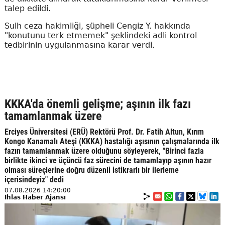
talep edildi.
Sulh ceza hakimliği, şüpheli Cengiz Y. hakkında
"konutunu terk etmemek" şeklindeki adli kontrol
tedbirinin uygulanmasına karar verdi.
KKKA'da önemli gelişme; aşının ilk fazı
tamamlanmak üzere
Erciyes Üniversitesi (ERÜ) Rektörü Prof. Dr. Fatih Altun, Kırım
Kongo Kanamalı Ateşi (KKKA) hastalığı aşısının çalışmalarında ilk
fazın tamamlanmak üzere olduğunu söyleyerek, "Birinci fazla
birlikte ikinci ve üçüncü faz sürecini de tamamlayıp aşının hazır
olması süreçlerine doğru düzenli istikrarlı bir ilerleme
içerisindeyiz" dedi
07.08.2026 14:20:00
İhlas Haber Ajansı