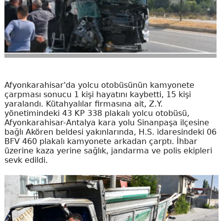
Afyonkarahisar'da yolcu otobüsünün kamyonete
çarpması sonucu 1 kişi hayatını kaybetti, 15 kişi
yaralandı. Kütahyalılar firmasına ait, Z.Y.
yönetimindeki 43 KP 338 plakalı yolcu otobüsü,
Afyonkarahisar-Antalya kara yolu Sinanpaşa ilçesine
bağlı Akören beldesi yakınlarında, H.S. idaresindeki 06
BFV 460 plakalı kamyonete arkadan çarptı. İhbar
üzerine kaza yerine sağlık, jandarma ve polis ekipleri
sevk edildi.