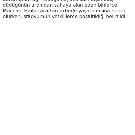
düdüğünün ardından sahaya akın eden binlerce
Maccabi Haifa taraftarı arbede yaşanmasına neden
olurken, stadyumun yetkililerce boşaltıldığı belirtildi.