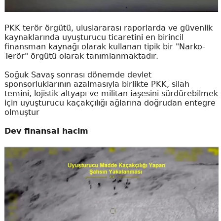
PKK terör örgütü, uluslararası raporlarda ve güvenlik
kaynaklarında uyuşturucu ticaretini en birincil
finansman kaynağı olarak kullanan tipik bir "Narko-
Terör" örgütü olarak tanımlanmaktadır.
Soğuk Savaş sonrası dönemde devlet
sponsorluklarının azalmasıyla birlikte PKK, silah
temini, lojistik altyapı ve militan iaşesini sürdürebilmek
için uyuşturucu kaçakçılığı ağlarına doğrudan entegre
olmuştur
Dev finansal hacim