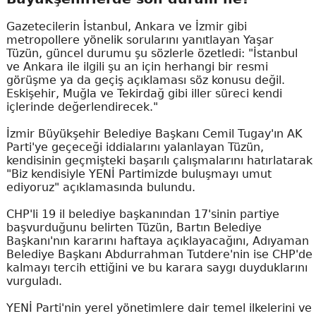
Gazetecilerin İstanbul, Ankara ve İzmir gibi
metropollere yönelik sorularını yanıtlayan Yaşar
Tüzün, güncel durumu şu sözlerle özetledi: "İstanbul
ve Ankara ile ilgili şu an için herhangi bir resmi
görüşme ya da geçiş açıklaması söz konusu değil.
Eskişehir, Muğla ve Tekirdağ gibi iller süreci kendi
içlerinde değerlendirecek."
İzmir Büyükşehir Belediye Başkanı Cemil Tugay'ın AK
Parti'ye geçeceği iddialarını yalanlayan Tüzün,
kendisinin geçmişteki başarılı çalışmalarını hatırlatarak
"Biz kendisiyle YENİ Partimizde buluşmayı umut
ediyoruz" açıklamasında bulundu.
CHP'li 19 il belediye başkanından 17'sinin partiye
başvurduğunu belirten Tüzün, Bartın Belediye
Başkanı'nın kararını haftaya açıklayacağını, Adıyaman
Belediye Başkanı Abdurrahman Tutdere'nin ise CHP'de
kalmayı tercih ettiğini ve bu karara saygı duyduklarını
vurguladı.
YENİ Parti'nin yerel yönetimlere dair temel ilkelerini ve