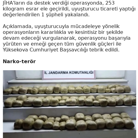
JİHA'ların da destek verdiği operasyonda, 253
kilogram esrar ele geçirildi, uyuşturucu ticareti yaptığı
değerlendirilen 1 şüpheli yakalandı.
Açıklamada, uyuşturucuyla mücadeleye yönelik
operasyonların kararlılıkla ve kesintisiz bir şekilde
devam edeceği vurgulanarak, operasyonu başarıyla
yürüten ve emeği geçen tüm güvenlik güçleri ile
Yüksekova Cumhuriyet Başsavcılığı tebrik edildi.
Narko-terör