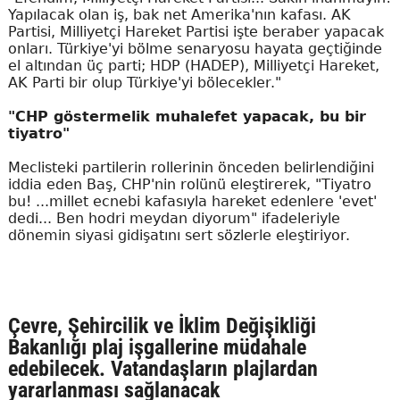
Yapılacak olan iş, bak net Amerika'nın kafası. AK
Partisi, Milliyetçi Hareket Partisi işte beraber yapacak
onları. Türkiye'yi bölme senaryosu hayata geçtiğinde
el altından üç parti; HDP (HADEP), Milliyetçi Hareket,
AK Parti bir olup Türkiye'yi bölecekler."
"CHP göstermelik muhalefet yapacak, bu bir
tiyatro"
Meclisteki partilerin rollerinin önceden belirlendiğini
iddia eden Baş, CHP'nin rolünü eleştirerek, "Tiyatro
bu! ...millet ecnebi kafasıyla hareket edenlere 'evet'
dedi... Ben hodri meydan diyorum" ifadeleriyle
dönemin siyasi gidişatını sert sözlerle eleştiriyor.
Çevre, Şehircilik ve İklim Değişikliği
Bakanlığı plaj işgallerine müdahale
edebilecek. Vatandaşların plajlardan
yararlanması sağlanacak