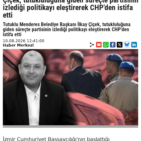
Çiçek, tutukluluğuna giden süreçte partisinin
izlediği politikayı eleştirerek CHP'den istifa
etti
Tutuklu Menderes Belediye Başkanı İlkay Çiçek, tutukluluğuna
giden süreçte partisinin izlediği politikayı eleştirerek CHP'den
istifa etti
10.08.2026 12:41:00
Haber Merkezi
İzmir Cumhuriyet Başsavcılığı'nın başlattığı