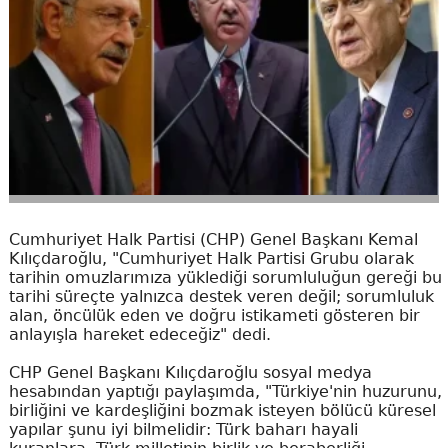
Cumhuriyet Halk Partisi (CHP) Genel Başkanı Kemal
Kılıçdaroğlu, "Cumhuriyet Halk Partisi Grubu olarak
tarihin omuzlarımıza yüklediği sorumluluğun gereği bu
tarihi süreçte yalnızca destek veren değil; sorumluluk
alan, öncülük eden ve doğru istikameti gösteren bir
anlayışla hareket edeceğiz" dedi.
CHP Genel Başkanı Kılıçdaroğlu sosyal medya
hesabından yaptığı paylaşımda, "Türkiye'nin huzurunu,
birliğini ve kardeşliğini bozmak isteyen bölücü küresel
yapılar şunu iyi bilmelidir: Türk baharı hayali