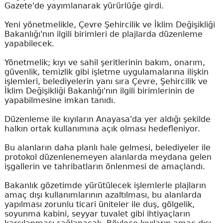
Gazete'de yayımlanarak yürürlüğe girdi.
Yeni yönetmelikle, Çevre Şehircilik ve İklim Değişikliği
Bakanlığı'nın ilgili birimleri de plajlarda düzenleme
yapabilecek.
Yönetmelik; kıyı ve sahil şeritlerinin bakım, onarım,
güvenlik, temizlik gibi işletme uygulamalarına ilişkin
işlemleri, belediyelerin yanı sıra Çevre, Şehircilik ve
İklim Değişikliği Bakanlığı'nın ilgili birimlerinin de
yapabilmesine imkan tanıdı.
Düzenleme ile kıyıların Anayasa'da yer aldığı şekilde
halkın ortak kullanımına açık olması hedefleniyor.
Bu alanların daha planlı hale gelmesi, belediyeler ile
protokol düzenlenemeyen alanlarda meydana gelen
işgallerin ve tahribatların önlenmesi de amaçlandı.
Bakanlık gözetimde yürütülecek işlemlerle plajların
amaç dışı kullanımlarının azaltılması, bu alanlarda
yapılması zorunlu ticari üniteler ile duş, gölgelik,
soyunma kabini, seyyar tuvalet gibi ihtiyaçların