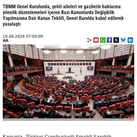
TBMM Genel Kurulunda, şehit aileleri ve gazilerin haklarına
yönelik düzenlemeleri içeren Bazı Kanunlarda Değişiklik
Yapılmasına Dair Kanun Teklifi, Genel Kurulda kabul edilerek
yasalaştı
10.08.2026 07:00:00
AA
Kanunla, Türkiye Cumhuriyeti Emekli Sandığı