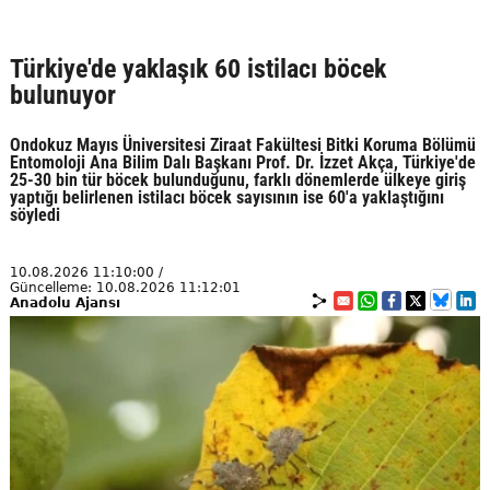
Türkiye'de yaklaşık 60 istilacı böcek
bulunuyor
Ondokuz Mayıs Üniversitesi Ziraat Fakültesi Bitki Koruma Bölümü
Entomoloji Ana Bilim Dalı Başkanı Prof. Dr. İzzet Akça, Türkiye'de
25-30 bin tür böcek bulunduğunu, farklı dönemlerde ülkeye giriş
yaptığı belirlenen istilacı böcek sayısının ise 60'a yaklaştığını
söyledi
10.08.2026 11:10:00 /
Güncelleme: 10.08.2026 11:12:01
Anadolu Ajansı