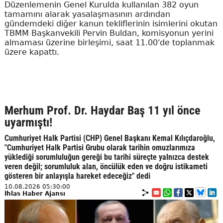
Düzenlemenin Genel Kurulda kullanılan 382 oyun
tamamını alarak yasalaşmasının ardından
gündemdeki diğer kanun tekliflerinin isimlerini okutan
TBMM Başkanvekili Pervin Buldan, komisyonun yerini
almaması üzerine birleşimi, saat 11.00'de toplanmak
üzere kapattı.
Merhum Prof. Dr. Haydar Baş 11 yıl önce
uyarmıştı!
Cumhuriyet Halk Partisi (CHP) Genel Başkanı Kemal Kılıçdaroğlu,
"Cumhuriyet Halk Partisi Grubu olarak tarihin omuzlarımıza
yüklediği sorumluluğun gereği bu tarihi süreçte yalnızca destek
veren değil; sorumluluk alan, öncülük eden ve doğru istikameti
gösteren bir anlayışla hareket edeceğiz" dedi
10.08.2026 05:30:00
İhlas Haber Ajansı