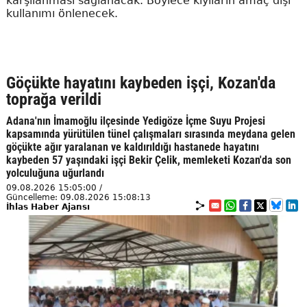
karşılanması sağlanacak. Böylece kıyıların amaç dışı
kullanımı önlenecek.
Göçükte hayatını kaybeden işçi, Kozan'da
toprağa verildi
Adana'nın İmamoğlu ilçesinde Yedigöze İçme Suyu Projesi
kapsamında yürütülen tünel çalışmaları sırasında meydana gelen
göçükte ağır yaralanan ve kaldırıldığı hastanede hayatını
kaybeden 57 yaşındaki işçi Bekir Çelik, memleketi Kozan'da son
yolculuğuna uğurlandı
09.08.2026 15:05:00 /
Güncelleme: 09.08.2026 15:08:13
İhlas Haber Ajansı