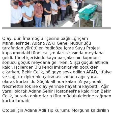
Olay, dün İmamoğlu ilçesine bağlı Eğriçam
Mahallesi'nde, Adana ASKİ Genel Müdürlüğü
tarafından yürütülen Yedigöze İçme Suyu Projesi
kapsamındaki tünel çalışmaları sırasında meydana
geldi. Tünel içerisinde kaya parçalarının kopması
sonucu göçük meydana gelirken, 5 işçi göçük altında
kaldı. İşçilerden 3'ü kendi imkanlarıyla göçükten
çıkarken, Bekir Çelik, bölgeye sevk edilen AFAD, itfaiye
ve sağlık ekiplerinin çalışması sonucu ağır yaralı
olarak kurtarıldı. Göçük altında kalan 55 yaşındaki
Necmettin Tok ise olay yerinde hayatını kaybetti. Ağır
yaralı olarak Adana Şehir Hastanesi'ne kaldırılan Bekir
Çelik, burada doktorların tüm müdahalelerine rağmen
kurtarılamadı.
Otopsi için Adana Adli Tıp Kurumu Morguna kaldırılan