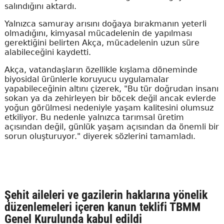
salındığını aktardı.
Yalnızca samuray arısını doğaya bırakmanın yeterli
olmadığını, kimyasal mücadelenin de yapılması
gerektiğini belirten Akça, mücadelenin uzun süre
alabileceğini kaydetti.
Akça, vatandaşların özellikle kışlama döneminde
biyosidal ürünlerle koruyucu uygulamalar
yapabileceğinin altını çizerek, "Bu tür doğrudan insanı
sokan ya da zehirleyen bir böcek değil ancak evlerde
yoğun görülmesi nedeniyle yaşam kalitesini olumsuz
etkiliyor. Bu nedenle yalnızca tarımsal üretim
açısından değil, günlük yaşam açısından da önemli bir
sorun oluşturuyor." diyerek sözlerini tamamladı.
Şehit aileleri ve gazilerin haklarına yönelik
düzenlemeleri içeren kanun teklifi TBMM
Genel Kurulunda kabul edildi