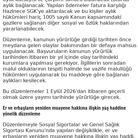
aylık bağlanacak. Yapılan ödemeler fatura karşılığı
Hazinece SGK'ye aktarılacak ve bu kişiler aylık
hükümleri hariç 1005 sayılı Kanun kapsamındaki
gazilere sağlanan diğer sosyal ve özlük haklarından
yararlanabilecek.
Düzenleme, kanunun yürürlüğe girdiği tarihten önce
meydana gelen olaylar bakımından bir defaya mahsus
uygulanacak. Başvuruların kanunun yürürlük
tarihinden itibaren bir yıl içinde olay tarihindeki
kurumlara yapılması gerekiyor. İlgililerin sonradan
malul olduklarının tespiti halinde ise vazife malullüğü
hükümleri uygulanarak bu maddeye göre bağlanan
aylıkları kesilecek.
Bu düzenlemeler 1 Eylül 2026'dan itibaren geçerli
olmak üzere yayımı tarihinde yürürlüğe girecek.
Er ve erbaşların yeniden muayene hakkına ilişkin yaş haddine
yönelik düzenleme
Düzenlemeyle Sosyal Sigortalar ve Genel Sağlık
Sigortası Kanunu'nda yapılan değişiklikle, er ve
erbaşların yeniden muayene hakkına ilişkin yaş haddi,