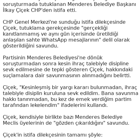
soruşturmada tutuklanan Menderes Belediye Başkanı
İlkay Çiçek CHP'den istifa etti.
CHP Genel Merkezi'ne sunduğu istifa dilekçesinde
Çiçek, tutuklama gerekçesinde "gerçekliği
kanıtlanmamış ve aynı gün içerisinde üretildiği
anlaşılan sahte WhatsApp mesajlarının" delil olarak
gösterildiğini savundu.
Partisinin Menderes Belediyesi'ne dönük
soruşturmadan sonra kesin ihraç talebiyle disipline
sevk edilmesine de tepki gösteren Çiçek, hakkındaki
suçlamalara dair savunmasının alınmadığını belirtti.
Çiçek, "Kesinleşmiş bir yargı kararı bulunmadan, ihraç
talebiyle disiplin kuruluna sevk edildim. Bana savunma
hakkı tanınmadan, bu kez de emek verdiğim partim
tarafından lekelendim" ifadelerini kullandı.
Çiçek, kendisiyle birlikte bazı Menderes Belediye
Meclis üyelerinin de "gözden çıkarıldığını" savundu.
Çiçek'in istifa dilekçesinin tamamı şöyle: