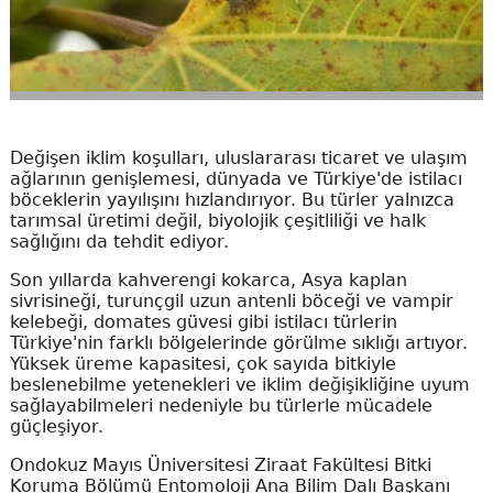
Değişen iklim koşulları, uluslararası ticaret ve ulaşım
ağlarının genişlemesi, dünyada ve Türkiye'de istilacı
böceklerin yayılışını hızlandırıyor. Bu türler yalnızca
tarımsal üretimi değil, biyolojik çeşitliliği ve halk
sağlığını da tehdit ediyor.
Son yıllarda kahverengi kokarca, Asya kaplan
sivrisineği, turunçgil uzun antenli böceği ve vampir
kelebeği, domates güvesi gibi istilacı türlerin
Türkiye'nin farklı bölgelerinde görülme sıklığı artıyor.
Yüksek üreme kapasitesi, çok sayıda bitkiyle
beslenebilme yetenekleri ve iklim değişikliğine uyum
sağlayabilmeleri nedeniyle bu türlerle mücadele
güçleşiyor.
Ondokuz Mayıs Üniversitesi Ziraat Fakültesi Bitki
Koruma Bölümü Entomoloji Ana Bilim Dalı Başkanı