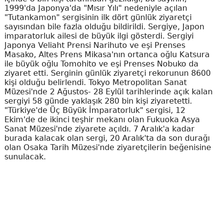
1999'da Japonya'da "Mısır Yılı" nedeniyle açılan
"Tutankamon" sergisinin ilk dört günlük ziyaretçi
sayısından bile fazla olduğu bildirildi. Sergiye, Japon
imparatorluk ailesi de büyük ilgi gösterdi. Sergiyi
Japonya Veliaht Prensi Narihuto ve eşi Prenses
Masako, Altes Prens Mikasa'nın ortanca oğlu Katsura
ile büyük oğlu Tomohito ve eşi Prenses Nobuko da
ziyaret etti. Serginin günlük ziyaretçi rekorunun 8600
kişi olduğu belirlendi. Tokyo Metropolitan Sanat
Müzesi'nde 2 Ağustos- 28 Eylül tarihlerinde açık kalan
sergiyi 58 günde yaklaşık 280 bin kişi ziyaretetti.
"Türkiye'de Üç Büyük İmparatorluk" sergisi, 12
Ekim'de de ikinci teşhir mekanı olan Fukuoka Asya
Sanat Müzesi'nde ziyarete açıldı. 7 Aralık'a kadar
burada kalacak olan sergi, 20 Aralık'ta da son durağı
olan Osaka Tarih Müzesi'nde ziyaretçilerin beğenisine
sunulacak.