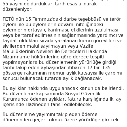
55 yaşını doldurdukları tarih esas alınarak
düzenleniyor.
FETÖ'nün 15 Temmuz'daki darbe teşebbüsü ve terör
eylemi ile bu eylemlerin devamı niteliğindeki
eylemlerin ortaya çıkarılması, etkilerinin azaltılması
veya bertaraf edilmesinin sağlanmasında yardımcı ve
faydalı oldukları sırada yaralanan kamu görevlileri ve
sivillerden malul sayılmayan veya Vazife
Malullüklerinin Nevileri ile Dereceleri Hakkında
Nizamname hükümlerine göre derece tespiti
yapılmayanlara bu düzenlemenin yürürlüğe girdiği
tarihi takip eden aybaşından itibaren 17 bin 135
gösterge rakamının memur aylık katsayısı ile çarpımı
sonucu bulunacak tutarda aylık bağlanacak.
Bu aylıklar hakkında uygulanacak kanun da belirlendi.
Bu düzenleme kapsamında Sosyal Güvenlik
Kurumunca ödenen aylıklar, fatura karşılığında iki ay
içerisinde Hazineden tahsil edilebilecek.
Bu düzenleme yayımını takip eden ödeme
döneminden geçerli olmak üzere yürürlüğe girecek.