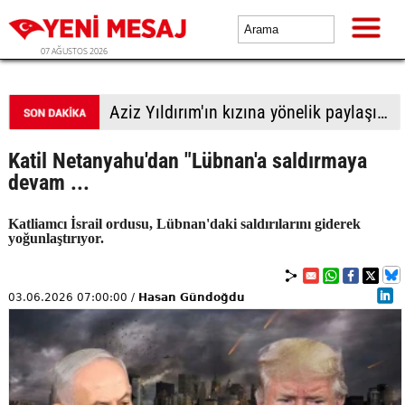
07 AĞUSTOS 2026
Aziz Yıldırım'ın kızına yönelik paylaşımlar yapan kişiye ev hapsi
Katil Netanyahu'dan "Lübnan'a saldırmaya
devam ...
Katliamcı İsrail ordusu, Lübnan'daki saldırılarını giderek
yoğunlaştırıyor.
03.06.2026 07:00:00 /
Hasan Gündoğdu