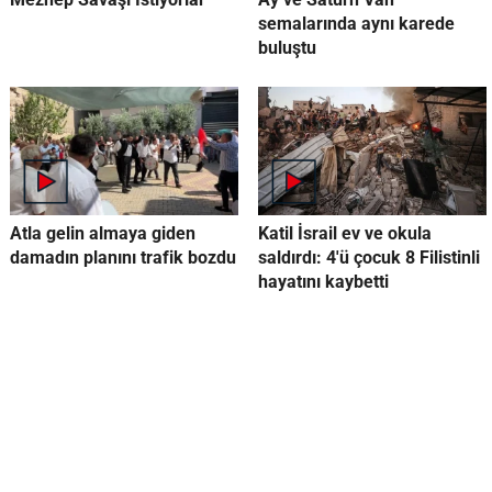
semalarında aynı karede
buluştu
Atla gelin almaya giden
Katil İsrail ev ve okula
damadın planını trafik bozdu
saldırdı: 4'ü çocuk 8 Filistinli
hayatını kaybetti