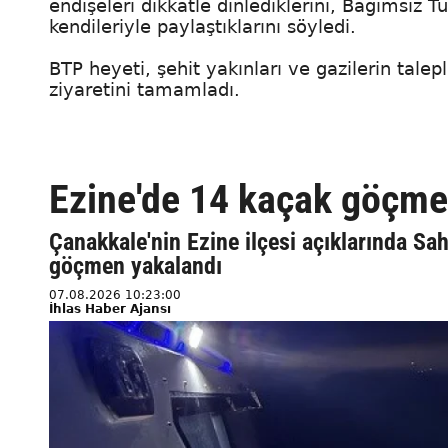
endişeleri dikkatle dinlediklerini, Bağımsız T
kendileriyle paylaştıklarını söyledi.
BTP heyeti, şehit yakınları ve gazilerin tale
ziyaretini tamamladı.
Ezine'de 14 kaçak göçme
Çanakkale'nin Ezine ilçesi açıklarında Sah
göçmen yakalandı
07.08.2026 10:23:00
İhlas Haber Ajansı