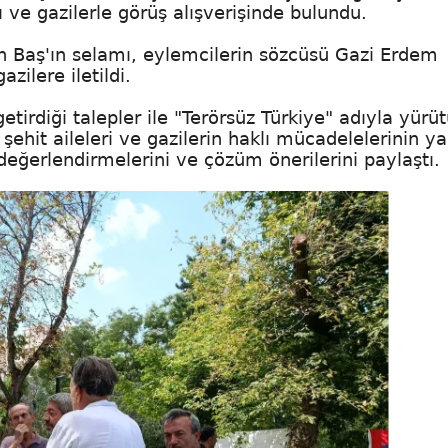
ı ve gazilerle görüş alışverişinde bulundu.
n Baş'ın selamı, eylemcilerin sözcüsü Gazi Erdem
zilere iletildi.
etirdiği talepler ile "Terörsüz Türkiye" adıyla yürü
, şehit aileleri ve gazilerin haklı mücadelelerinin y
n değerlendirmelerini ve çözüm önerilerini paylaştı.