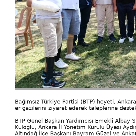
Bağımsız Türkiye Partisi (BTP) heyeti, Ankar
er gazilerini ziyaret ederek taleplerine deste
BTP Genel Başkan Yardımcısı Emekli Albay S
Kuloğlu, Ankara İl Yönetim Kurulu Üyesi Aydı
Altındağ İlçe Başkanı Bayram Güzel ve Ankar