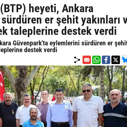
 (BTP) heyeti, Ankara
sürdüren er şehit yakınları 
ek taleplerine destek verdi
kara Güvenpark'ta eylemlerini sürdüren er şehi
aleplerine destek verdi