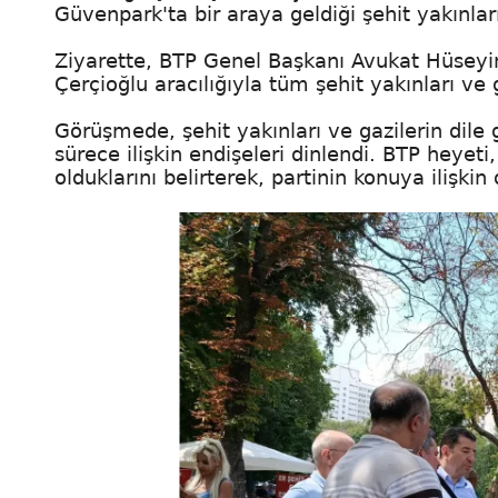
Güvenpark'ta bir araya geldiği şehit yakınlar
Ziyarette, BTP Genel Başkanı Avukat Hüseyi
Çerçioğlu aracılığıyla tüm şehit yakınları ve ga
Görüşmede, şehit yakınları ve gazilerin dile g
sürece ilişkin endişeleri dinlendi. BTP heyeti
olduklarını belirterek, partinin konuya ilişki