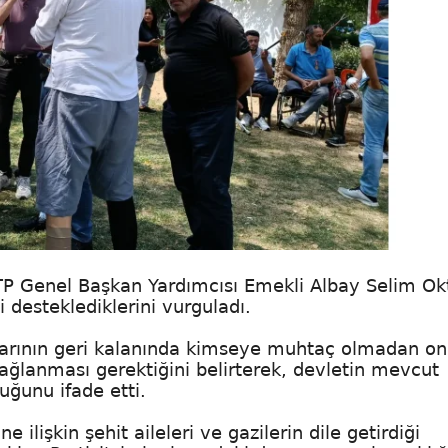
TP Genel Başkan Yardımcısı Emekli Albay Selim Ok
i desteklediklerini vurguladı.
mlarının geri kalanında kimseye muhtaç olmadan on
ağlanması gerektiğini belirterek, devletin mevcut
uğunu ifade etti.
 ilişkin şehit aileleri ve gazilerin dile getirdiği