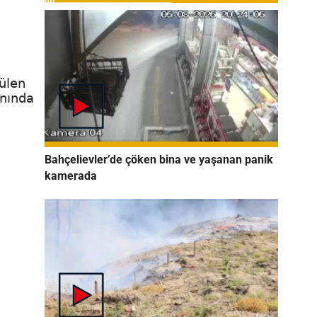
tülen
anında
Bahçelievler’de çöken bina ve yaşanan panik
kamerada