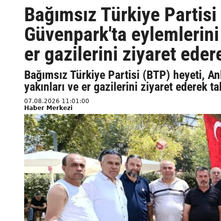
Bağımsız Türkiye Partisi
Güvenpark'ta eylemlerini 
er gazilerini ziyaret eder
Bağımsız Türkiye Partisi (BTP) heyeti, An
yakınları ve er gazilerini ziyaret ederek t
07.08.2026 11:01:00
Haber Merkezi