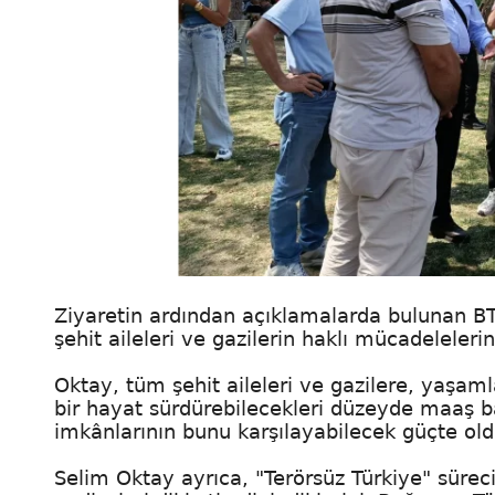
Ziyaretin ardından açıklamalarda bulunan B
şehit aileleri ve gazilerin haklı mücadelelerin
Oktay, tüm şehit aileleri ve gazilere, yaşa
bir hayat sürdürebilecekleri düzeyde maaş b
imkânlarının bunu karşılayabilecek güçte old
Selim Oktay ayrıca, "Terörsüz Türkiye" sürecine