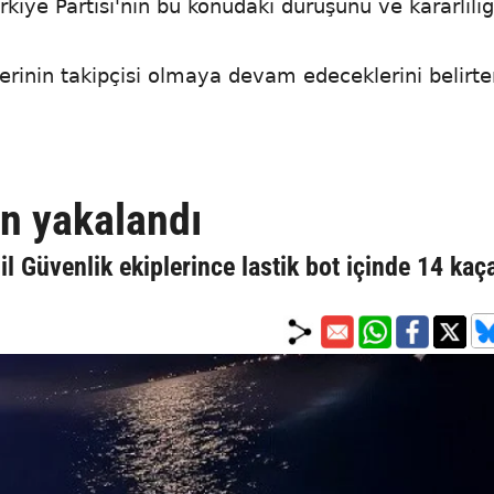
ürkiye Partisi'nin bu konudaki duruşunu ve kararlılığ
plerinin takipçisi olmaya devam edeceklerini belirte
n yakalandı
il Güvenlik ekiplerince lastik bot içinde 14 kaç