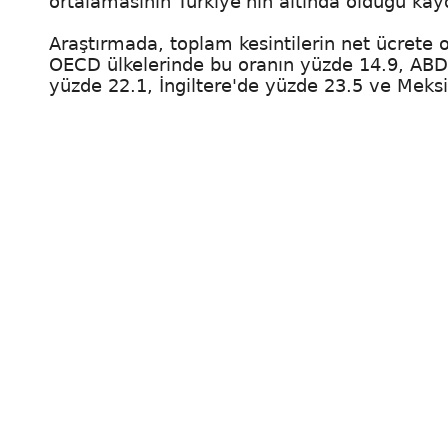
ortalamasının Türkiye'nin altında olduğu kayd
Araştırmada, toplam kesintilerin net ücrete 
OECD ülkelerinde bu oranın yüzde 14.9, ABD
yüzde 22.1, İngiltere'de yüzde 23.5 ve Meksik