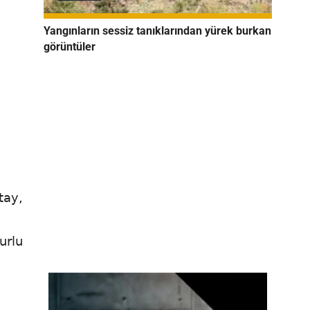
Yangınların sessiz tanıklarından yürek burkan
görüntüler
tay,
urlu