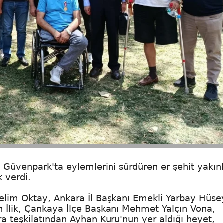
a Güvenpark'ta eylemlerini sürdüren er şehit yakınl
k verdi.
elim Oktay, Ankara İl Başkanı Emekli Yarbay Hüse
n İlik, Çankaya İlçe Başkanı Mehmet Yalçın Vona,
a teşkilatından Ayhan Kuru'nun yer aldığı heyet,