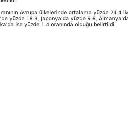
edildi.
oranının Avrupa ülkelerinde ortalama yüzde 24.4 i
'de yüzde 18.3, Japonya'da yüzde 9.6, Almanya'd
a'da ise yüzde 1.4 oranında olduğu belirtildi.