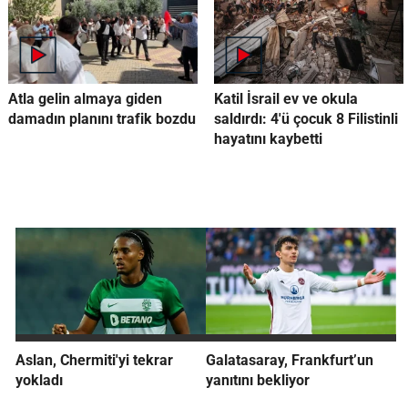
Atla gelin almaya giden
Katil İsrail ev ve okula
damadın planını trafik bozdu
saldırdı: 4'ü çocuk 8 Filistinli
hayatını kaybetti
Aslan, Chermiti'yi tekrar
Galatasaray, Frankfurt’un
yokladı
yanıtını bekliyor