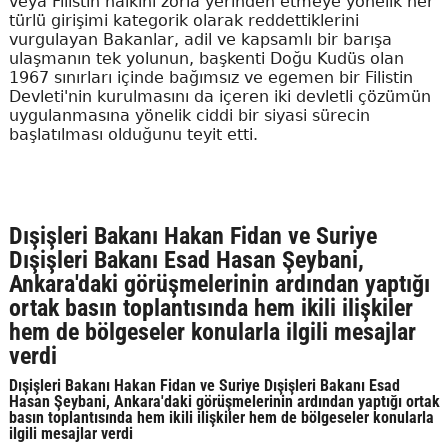
veya Filistin halkını zorla yerinden etmeye yönelik her
türlü girişimi kategorik olarak reddettiklerini
vurgulayan Bakanlar, adil ve kapsamlı bir barışa
ulaşmanın tek yolunun, başkenti Doğu Kudüs olan
1967 sınırları içinde bağımsız ve egemen bir Filistin
Devleti'nin kurulmasını da içeren iki devletli çözümün
uygulanmasına yönelik ciddi bir siyasi sürecin
başlatılması olduğunu teyit etti.
Dışişleri Bakanı Hakan Fidan ve Suriye
Dışişleri Bakanı Esad Hasan Şeybani,
Ankara'daki görüşmelerinin ardından yaptığı
ortak basın toplantısında hem ikili ilişkiler
hem de bölgeseler konularla ilgili mesajlar
verdi
Dışişleri Bakanı Hakan Fidan ve Suriye Dışişleri Bakanı Esad
Hasan Şeybani, Ankara'daki görüşmelerinin ardından yaptığı ortak
basın toplantısında hem ikili ilişkiler hem de bölgeseler konularla
ilgili mesajlar verdi