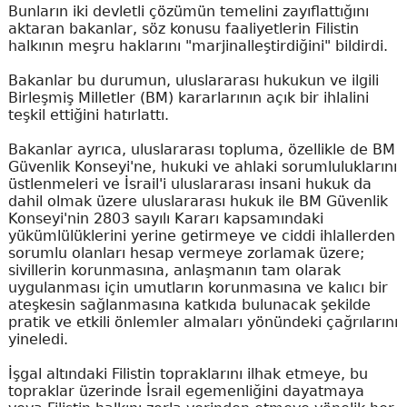
Bunların iki devletli çözümün temelini zayıflattığını
aktaran bakanlar, söz konusu faaliyetlerin Filistin
halkının meşru haklarını "marjinalleştirdiğini" bildirdi.
Bakanlar bu durumun, uluslararası hukukun ve ilgili
Birleşmiş Milletler (BM) kararlarının açık bir ihlalini
teşkil ettiğini hatırlattı.
Bakanlar ayrıca, uluslararası topluma, özellikle de BM
Güvenlik Konseyi'ne, hukuki ve ahlaki sorumluluklarını
üstlenmeleri ve İsrail'i uluslararası insani hukuk da
dahil olmak üzere uluslararası hukuk ile BM Güvenlik
Konseyi'nin 2803 sayılı Kararı kapsamındaki
yükümlülüklerini yerine getirmeye ve ciddi ihlallerden
sorumlu olanları hesap vermeye zorlamak üzere;
sivillerin korunmasına, anlaşmanın tam olarak
uygulanması için umutların korunmasına ve kalıcı bir
ateşkesin sağlanmasına katkıda bulunacak şekilde
pratik ve etkili önlemler almaları yönündeki çağrılarını
yineledi.
İşgal altındaki Filistin topraklarını ilhak etmeye, bu
topraklar üzerinde İsrail egemenliğini dayatmaya