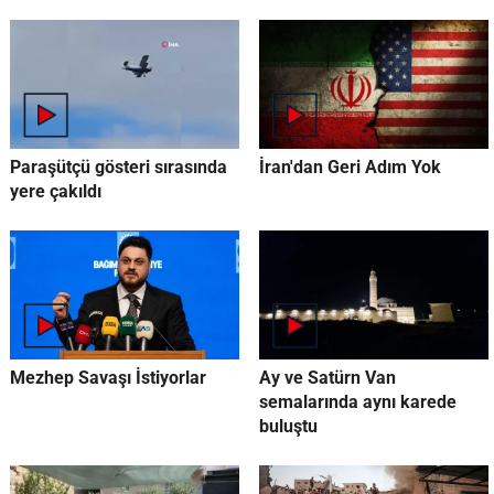
Paraşütçü gösteri sırasında
İran'dan Geri Adım Yok
yere çakıldı
Mezhep Savaşı İstiyorlar
Ay ve Satürn Van
semalarında aynı karede
buluştu