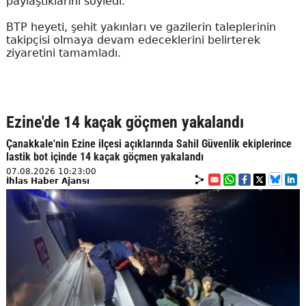
paylaştıklarını söyledi.
BTP heyeti, şehit yakınları ve gazilerin taleplerinin
takipçisi olmaya devam edeceklerini belirterek
ziyaretini tamamladı.
Ezine'de 14 kaçak göçmen yakalandı
Çanakkale'nin Ezine ilçesi açıklarında Sahil Güvenlik ekiplerince
lastik bot içinde 14 kaçak göçmen yakalandı
07.08.2026 10:23:00
İhlas Haber Ajansı