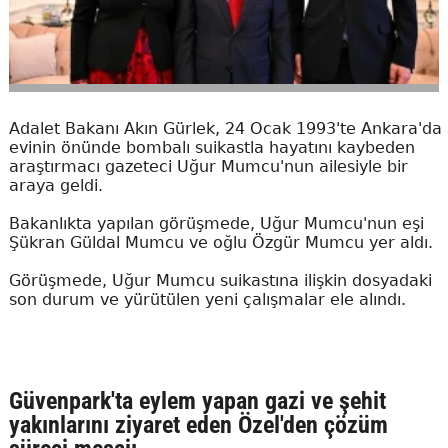
Adalet Bakanı Akın Gürlek, 24 Ocak 1993'te Ankara'da
evinin önünde bombalı suikastla hayatını kaybeden
araştırmacı gazeteci Uğur Mumcu'nun ailesiyle bir
araya geldi.
Bakanlıkta yapılan görüşmede, Uğur Mumcu'nun eşi
Şükran Güldal Mumcu ve oğlu Özgür Mumcu yer aldı.
Görüşmede, Uğur Mumcu suikastına ilişkin dosyadaki
son durum ve yürütülen yeni çalışmalar ele alındı.
Güvenpark'ta eylem yapan gazi ve şehit
yakınlarını ziyaret eden Özel'den çözüm