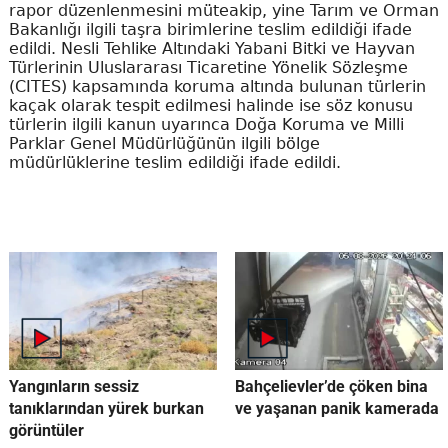
rapor düzenlenmesini müteakip, yine Tarım ve Orman
Bakanlığı ilgili taşra birimlerine teslim edildiği ifade
edildi. Nesli Tehlike Altındaki Yabani Bitki ve Hayvan
Türlerinin Uluslararası Ticaretine Yönelik Sözleşme
(CITES) kapsamında koruma altında bulunan türlerin
kaçak olarak tespit edilmesi halinde ise söz konusu
türlerin ilgili kanun uyarınca Doğa Koruma ve Milli
Parklar Genel Müdürlüğünün ilgili bölge
müdürlüklerine teslim edildiği ifade edildi.
Yangınların sessiz
Bahçelievler’de çöken bina
tanıklarından yürek burkan
ve yaşanan panik kamerada
görüntüler