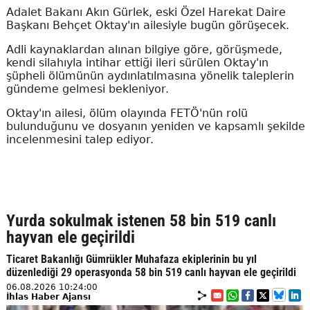
Adalet Bakanı Akın Gürlek, eski Özel Harekat Daire
Başkanı Behçet Oktay'ın ailesiyle bugün görüşecek.
Adli kaynaklardan alınan bilgiye göre, görüşmede,
kendi silahıyla intihar ettiği ileri sürülen Oktay'ın
şüpheli ölümünün aydınlatılmasına yönelik taleplerin
gündeme gelmesi bekleniyor.
Oktay'ın ailesi, ölüm olayında FETÖ'nün rolü
bulunduğunu ve dosyanın yeniden ve kapsamlı şekilde
incelenmesini talep ediyor.
Yurda sokulmak istenen 58 bin 519 canlı
hayvan ele geçirildi
Ticaret Bakanlığı Gümrükler Muhafaza ekiplerinin bu yıl
düzenlediği 29 operasyonda 58 bin 519 canlı hayvan ele geçirildi
06.08.2026 10:24:00
İhlas Haber Ajansı