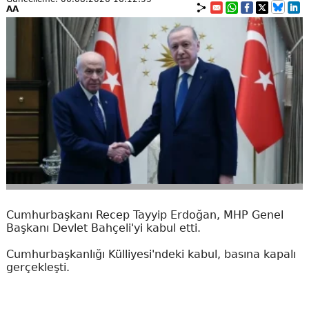
AA
Cumhurbaşkanı Recep Tayyip Erdoğan, MHP Genel
Başkanı Devlet Bahçeli'yi kabul etti.
Cumhurbaşkanlığı Külliyesi'ndeki kabul, basına kapalı
gerçekleşti.