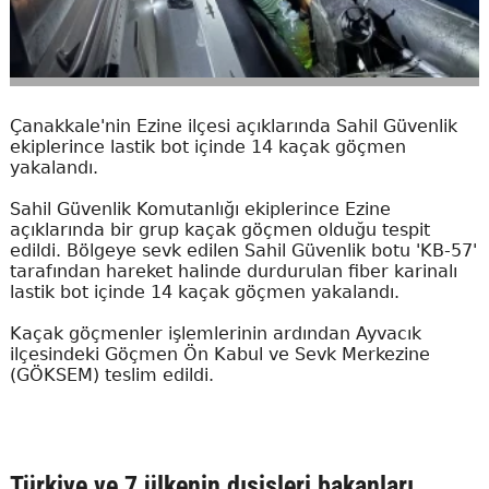
Çanakkale'nin Ezine ilçesi açıklarında Sahil Güvenlik
ekiplerince lastik bot içinde 14 kaçak göçmen
yakalandı.
Sahil Güvenlik Komutanlığı ekiplerince Ezine
açıklarında bir grup kaçak göçmen olduğu tespit
edildi. Bölgeye sevk edilen Sahil Güvenlik botu 'KB-57'
tarafından hareket halinde durdurulan fiber karinalı
lastik bot içinde 14 kaçak göçmen yakalandı.
Kaçak göçmenler işlemlerinin ardından Ayvacık
ilçesindeki Göçmen Ön Kabul ve Sevk Merkezine
(GÖKSEM) teslim edildi.
Türkiye ve 7 ülkenin dışişleri bakanları,