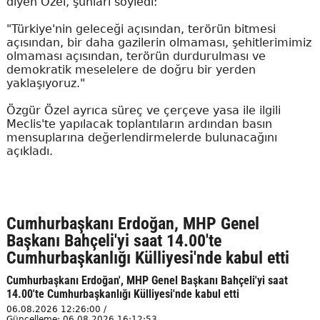
diyen Özel, şunları söyledi:
"Türkiye'nin geleceği açısından, terörün bitmesi
açısından, bir daha gazilerin olmaması, şehitlerimimiz
olmaması açısından, terörün durdurulması ve
demokratik meselelere de doğru bir yerden
yaklaşıyoruz."
Özgür Özel ayrıca süreç ve çerçeve yasa ile ilgili
Meclis'te yapılacak toplantıların ardından basın
mensuplarına değerlendirmelerde bulunacağını
açıkladı.
Cumhurbaşkanı Erdoğan, MHP Genel
Başkanı Bahçeli'yi saat 14.00'te
Cumhurbaşkanlığı Külliyesi'nde kabul etti
Cumhurbaşkanı Erdoğan', MHP Genel Başkanı Bahçeli'yi saat
14.00'te Cumhurbaşkanlığı Külliyesi'nde kabul etti
06.08.2026 12:26:00 /
Güncelleme: 06.08.2026 16:12:53