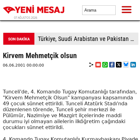
07 AĞUSTOS 2026
Türkiye, Suudi Arabistan ve Pakistan üçlü savunma anlaşması imzalayacak
Kirvem Mehmetçik olsun
06.06.2001 00:00:00
Tunceli'de, 4. Komando Tugay Komutanlığı tarafından,
"Kirvem Mehmetçik Olsun" kampanyası kapsamında
49 çocuk sünnet ettirildi. Tunceli Atatürk Stadı'nda
düzenlenen törende, Tunceli şehir merkezi ile
Pülümür, Nazimiye ve Mazgirt ilçelerinde maddi
durumu iyi olmayan ailelerin ilköğretim çağındaki
çocukları sünnet ettirildi.
4. Komando Tugay Komutanlığı Kurmaybaşkanı Piyade