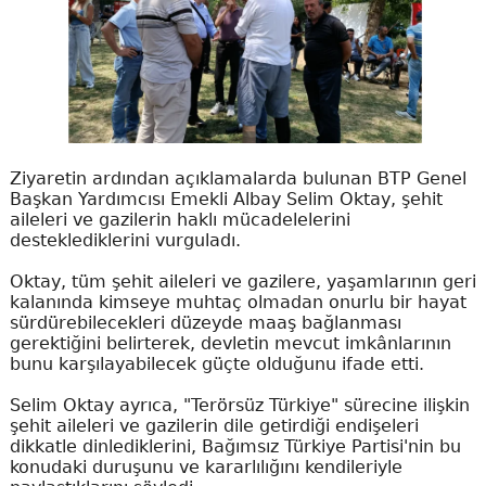
Ziyaretin ardından açıklamalarda bulunan BTP Genel
Başkan Yardımcısı Emekli Albay Selim Oktay, şehit
aileleri ve gazilerin haklı mücadelelerini
desteklediklerini vurguladı.
Oktay, tüm şehit aileleri ve gazilere, yaşamlarının geri
kalanında kimseye muhtaç olmadan onurlu bir hayat
sürdürebilecekleri düzeyde maaş bağlanması
gerektiğini belirterek, devletin mevcut imkânlarının
bunu karşılayabilecek güçte olduğunu ifade etti.
Selim Oktay ayrıca, "Terörsüz Türkiye" sürecine ilişkin
şehit aileleri ve gazilerin dile getirdiği endişeleri
dikkatle dinlediklerini, Bağımsız Türkiye Partisi'nin bu
konudaki duruşunu ve kararlılığını kendileriyle