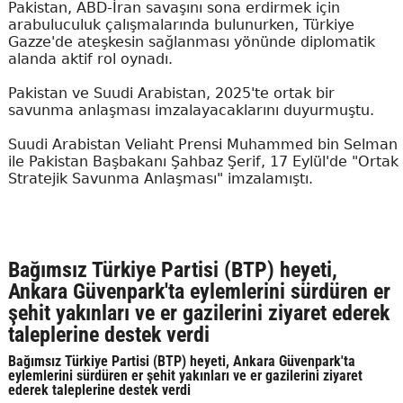
Pakistan, ABD-İran savaşını sona erdirmek için
arabuluculuk çalışmalarında bulunurken, Türkiye
Gazze'de ateşkesin sağlanması yönünde diplomatik
alanda aktif rol oynadı.
Pakistan ve Suudi Arabistan, 2025'te ortak bir
savunma anlaşması imzalayacaklarını duyurmuştu.
Suudi Arabistan Veliaht Prensi Muhammed bin Selman
ile Pakistan Başbakanı Şahbaz Şerif, 17 Eylül'de "Ortak
Stratejik Savunma Anlaşması" imzalamıştı.
Bağımsız Türkiye Partisi (BTP) heyeti,
Ankara Güvenpark'ta eylemlerini sürdüren er
şehit yakınları ve er gazilerini ziyaret ederek
taleplerine destek verdi
Bağımsız Türkiye Partisi (BTP) heyeti, Ankara Güvenpark'ta
eylemlerini sürdüren er şehit yakınları ve er gazilerini ziyaret
ederek taleplerine destek verdi