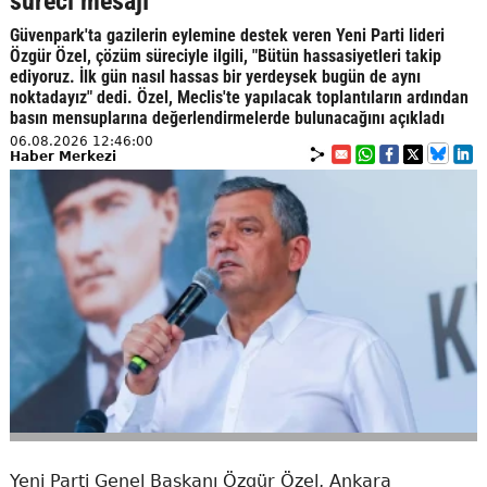
süreci mesajı
Güvenpark'ta gazilerin eylemine destek veren Yeni Parti lideri
Özgür Özel, çözüm süreciyle ilgili, "Bütün hassasiyetleri takip
ediyoruz. İlk gün nasıl hassas bir yerdeysek bugün de aynı
noktadayız" dedi. Özel, Meclis'te yapılacak toplantıların ardından
basın mensuplarına değerlendirmelerde bulunacağını açıkladı
06.08.2026 12:46:00
Haber Merkezi
Yeni Parti Genel Başkanı Özgür Özel, Ankara