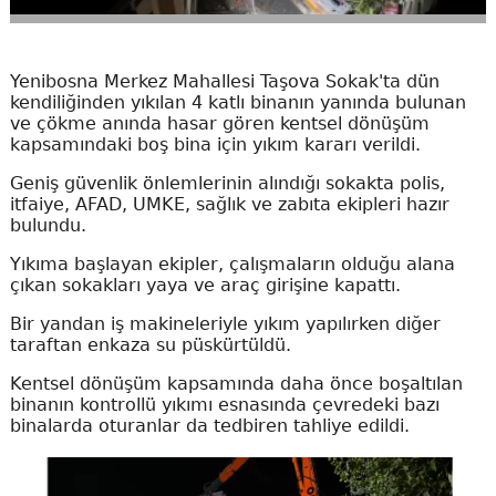
Yenibosna Merkez Mahallesi Taşova Sokak'ta dün
kendiliğinden yıkılan 4 katlı binanın yanında bulunan
ve çökme anında hasar gören kentsel dönüşüm
kapsamındaki boş bina için yıkım kararı verildi.
Geniş güvenlik önlemlerinin alındığı sokakta polis,
itfaiye, AFAD, UMKE, sağlık ve zabıta ekipleri hazır
bulundu.
Yıkıma başlayan ekipler, çalışmaların olduğu alana
çıkan sokakları yaya ve araç girişine kapattı.
Bir yandan iş makineleriyle yıkım yapılırken diğer
taraftan enkaza su püskürtüldü.
Kentsel dönüşüm kapsamında daha önce boşaltılan
binanın kontrollü yıkımı esnasında çevredeki bazı
binalarda oturanlar da tedbiren tahliye edildi.