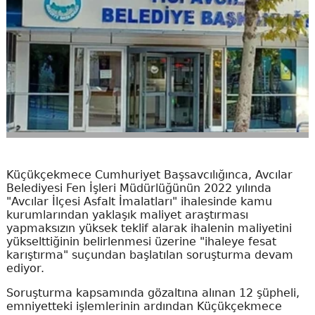
Küçükçekmece Cumhuriyet Başsavcılığınca, Avcılar
Belediyesi Fen İşleri Müdürlüğünün 2022 yılında
"Avcılar İlçesi Asfalt İmalatları" ihalesinde kamu
kurumlarından yaklaşık maliyet araştırması
yapmaksızın yüksek teklif alarak ihalenin maliyetini
yükselttiğinin belirlenmesi üzerine "ihaleye fesat
karıştırma" suçundan başlatılan soruşturma devam
ediyor.
Soruşturma kapsamında gözaltına alınan 12 şüpheli,
emniyetteki işlemlerinin ardından Küçükçekmece