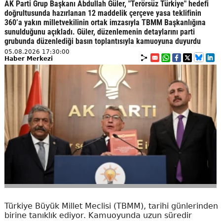
AK Parti Grup Başkanı Abdullah Güler, "Terörsüz Türkiye" hedefi
doğrultusunda hazırlanan 12 maddelik çerçeve yasa teklifinin
360’a yakın milletvekilinin ortak imzasıyla TBMM Başkanlığına
sunulduğunu açıkladı. Güler, düzenlemenin detaylarını parti
grubunda düzenlediği basın toplantısıyla kamuoyuna duyurdu
05.08.2026 17:30:00
Haber Merkezi
Türkiye Büyük Millet Meclisi (TBMM), tarihi günlerinden
birine tanıklık ediyor. Kamuoyunda uzun süredir