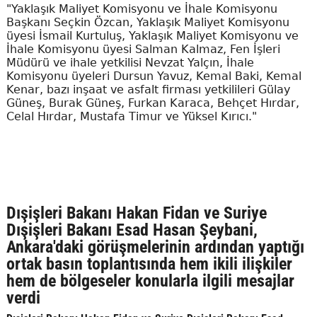
"Yaklaşık Maliyet Komisyonu ve İhale Komisyonu
Başkanı Seçkin Özcan, Yaklaşık Maliyet Komisyonu
üyesi İsmail Kurtuluş, Yaklaşık Maliyet Komisyonu ve
İhale Komisyonu üyesi Salman Kalmaz, Fen İşleri
Müdürü ve ihale yetkilisi Nevzat Yalçın, İhale
Komisyonu üyeleri Dursun Yavuz, Kemal Baki, Kemal
Kenar, bazı inşaat ve asfalt firması yetkilileri Gülay
Güneş, Burak Güneş, Furkan Karaca, Behçet Hırdar,
Celal Hırdar, Mustafa Timur ve Yüksel Kırıcı."
Dışişleri Bakanı Hakan Fidan ve Suriye
Dışişleri Bakanı Esad Hasan Şeybani,
Ankara'daki görüşmelerinin ardından yaptığı
ortak basın toplantısında hem ikili ilişkiler
hem de bölgeseler konularla ilgili mesajlar
verdi