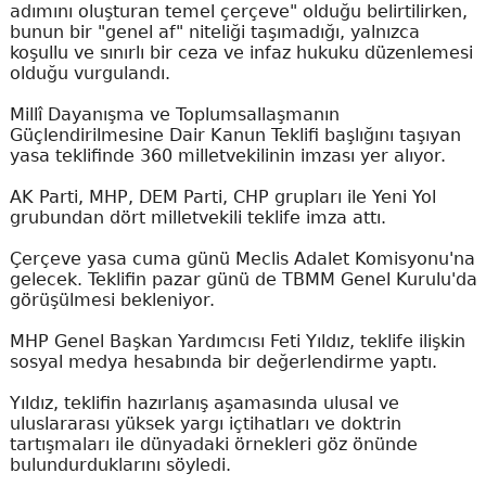
adımını oluşturan temel çerçeve" olduğu belirtilirken,
bunun bir "genel af" niteliği taşımadığı, yalnızca
koşullu ve sınırlı bir ceza ve infaz hukuku düzenlemesi
olduğu vurgulandı.
Millî Dayanışma ve Toplumsallaşmanın
Güçlendirilmesine Dair Kanun Teklifi başlığını taşıyan
yasa teklifinde 360 milletvekilinin imzası yer alıyor.
AK Parti, MHP, DEM Parti, CHP grupları ile Yeni Yol
grubundan dört milletvekili teklife imza attı.
Çerçeve yasa cuma günü Meclis Adalet Komisyonu'na
gelecek. Teklifin pazar günü de TBMM Genel Kurulu'da
görüşülmesi bekleniyor.
MHP Genel Başkan Yardımcısı Feti Yıldız, teklife ilişkin
sosyal medya hesabında bir değerlendirme yaptı.
Yıldız, teklifin hazırlanış aşamasında ulusal ve
uluslararası yüksek yargı içtihatları ve doktrin
tartışmaları ile dünyadaki örnekleri göz önünde
bulundurduklarını söyledi.