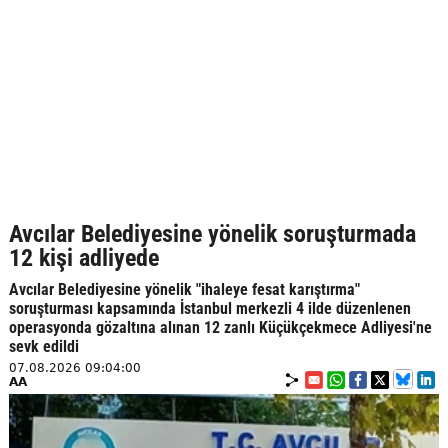
Avcılar Belediyesine yönelik soruşturmada
12 kişi adliyede
Avcılar Belediyesine yönelik "ihaleye fesat karıştırma"
soruşturması kapsamında İstanbul merkezli 4 ilde düzenlenen
operasyonda gözaltına alınan 12 zanlı Küçükçekmece Adliyesi'ne
sevk edildi
07.08.2026 09:04:00
AA