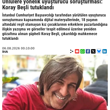
Ünlülere yönelik uyuşturucu soruşturması:
Koray Beşli tutuklandı
İstanbul Cumhuriyet Başsavcılığı tarafından yürütülen uyuşturucu
soruşturması kapsamında dijital materyallerinde, 18 yaşının
altındaki reşit olamayan kız çocuklarının erkeklere pazarlandığına
ilişkin yazışma ve görseller tespit edilmesi üzerine yeniden
gözaltına alınan şüpheli Koray Beşli, çıkarıldığı mahkemece
tutuklandı
06.08.2026 00:10:00
İHA