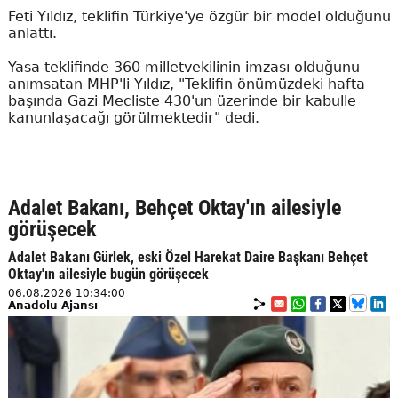
Feti Yıldız, teklifin Türkiye'ye özgür bir model olduğunu
anlattı.
Yasa teklifinde 360 milletvekilinin imzası olduğunu
anımsatan MHP'li Yıldız, "Teklifin önümüzdeki hafta
başında Gazi Mecliste 430'un üzerinde bir kabulle
kanunlaşacağı görülmektedir" dedi.
Adalet Bakanı, Behçet Oktay'ın ailesiyle
görüşecek
Adalet Bakanı Gürlek, eski Özel Harekat Daire Başkanı Behçet
Oktay'ın ailesiyle bugün görüşecek
06.08.2026 10:34:00
Anadolu Ajansı