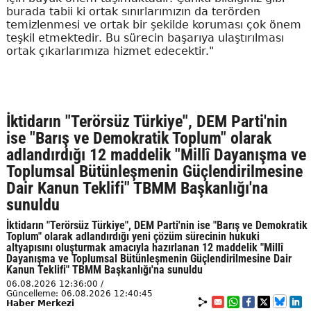
burada tabii ki ortak sınırlarımızın da terörden
temizlenmesi ve ortak bir şekilde koruması çok önem
teşkil etmektedir. Bu sürecin başarıya ulaştırılması
ortak çıkarlarımıza hizmet edecektir."
İktidarın "Terörsüz Türkiye", DEM Parti'nin
ise "Barış ve Demokratik Toplum" olarak
adlandırdığı 12 maddelik "Millî Dayanışma ve
Toplumsal Bütünleşmenin Güçlendirilmesine
Dair Kanun Teklifi" TBMM Başkanlığı'na
sunuldu
İktidarın "Terörsüz Türkiye", DEM Parti'nin ise "Barış ve Demokratik
Toplum" olarak adlandırdığı yeni çözüm sürecinin hukuki
altyapısını oluşturmak amacıyla hazırlanan 12 maddelik "Millî
Dayanışma ve Toplumsal Bütünleşmenin Güçlendirilmesine Dair
Kanun Teklifi" TBMM Başkanlığı'na sunuldu
06.08.2026 12:36:00 /
Güncelleme: 06.08.2026 12:40:45
Haber Merkezi