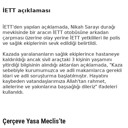
İETT açıklaması
İETT'den yapılan açıklamada, Nikah Sarayı durağı
mevkisinde bir aracın İETT otobüsüne arkadan
çarpması üzerine olay yerine İETT yetkilileri ile polis
ve sağlık ekiplerinin sevk edildiği belirtildi.
Kazada yaralananların sağlık ekiplerince hastaneye
kaldırıldığı ancak sivil araçtaki 3 kişinin yaşamını
yitirdiği bilgisinin alındığı aktarılan açıklamada, "Kaza
sebebiyle kurumumuzca ve adli makamlarca gerekli
idari ve adli soruşturma başlatılmıştır. Hayatını
kaybeden vatandaşlarımıza Allah'tan rahmet,
ailelerine ve yakınlarına başsağlığı dileriz" ifadeleri
kullanıldı.
Çerçeve Yasa Meclis’te