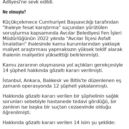
Adliyesi'ne sevk edildi.
Ne olmuştu?
Küçükçekmece Cumhuriyet Başsavcılığı tarafından
"ihaleye fesat karıştırma" suçundan yürütülen
soruşturma kapsamında Avcılar Belediyesi Fen İşleri
Müdürlüğünün 2022 yılında "Avcılar İlçesi Asfalt
İmalatları" ihalesinde kamu kurumlarından yaklaşık
maliyet araştırması yapmaksızın yüksek teklif alarak
ihalenin maliyetini yükselttiği belirlenmişti.
Kamu zararının oluşmasına yol açtıkları gerekçesiyle
14 şüpheli hakkında gözaltı kararı verilmişti.
İstanbul, Ankara, Balıkesir ve Bitlis'te düzenlenen eş
zamanlı operasyonda 12 şüpheli yakalanmıştı.
Hakkında gözaltı kararı verilen bir şüphelinin sağlık
sorunları sebebiyle hastanede tedavi gördüğü, bir
zanlının ise başka bir suçtan cezaevinde olduğu
öğrenilmişti.
Hakkında gözaltı kararı verilen 14 isim şu şekilde: