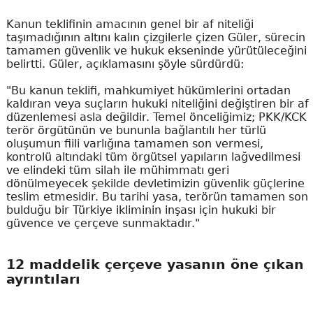
Kanun teklifinin amacının genel bir af niteliği
taşımadığının altını kalın çizgilerle çizen Güler, sürecin
tamamen güvenlik ve hukuk ekseninde yürütüleceğini
belirtti. Güler, açıklamasını şöyle sürdürdü:
"Bu kanun teklifi, mahkumiyet hükümlerini ortadan
kaldıran veya suçların hukuki niteliğini değiştiren bir af
düzenlemesi asla değildir. Temel önceliğimiz; PKK/KCK
terör örgütünün ve bununla bağlantılı her türlü
oluşumun fiili varlığına tamamen son vermesi,
kontrolü altındaki tüm örgütsel yapıların lağvedilmesi
ve elindeki tüm silah ile mühimmatı geri
dönülmeyecek şekilde devletimizin güvenlik güçlerine
teslim etmesidir. Bu tarihi yasa, terörün tamamen son
bulduğu bir Türkiye ikliminin inşası için hukuki bir
güvence ve çerçeve sunmaktadır."
12 maddelik çerçeve yasanın öne çıkan
ayrıntıları