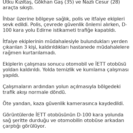
Utku Kızıltaş, Gökhan Gaş (35) ve Nazlı Cesur (28)
araçta sıkıştı.
İhbar üzerine bölgeye sağlık, polis ve itfaiye ekipleri
sevk edildi. Polis, çevrede güvenlik önlemi alırken, D-
100 kara yolu Edirne istikameti trafiğe kapatıldı.
İtfaiye ekiplerinin müdahalesiyle bulundukları yerden
çıkarılan 3 kişi, kaldırıldıkları hastanede müdahalelere
rağmen kurtarılamadı.
Ekiplerin çalışması sonucu otomobil ve İETT otobüsü
yoldan kaldırıldı. Yolda temizlik ve kumlama çalışması
yapıldı.
Çalışmaların ardından yolun açılmasıyla bölgedeki
trafik akışı normale döndü.
Öte yandan, kaza güvenlik kamerasınca kaydedildi.
Görüntülerde İETT otobüsünün D-100 kara yolunda
sağ şeritte durduğu ve otomobilin otobüse arkadan
çarptığı görülüyor.