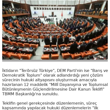
İktidarın "Terörsüz Türkiye", DEM Parti'nin ise "Barış ve
Demokratik Toplum" olarak adlandırdığı yeni çözüm
sürecinin hukuki altyapısını oluşturmak amacıyla
hazırlanan 12 maddelik "Millî Dayanışma ve Toplumsal
Bütünleşmenin Güçlendirilmesine Dair Kanun Teklifi"
TBMM Başkanlığı'na sunuldu.
Teklifin genel gerekçesinde düzenlemenin, süreç
kapsamında yapılacak hukuki düzenlemelerin "ilk