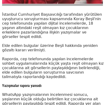
İstanbul Cumhuriyet Başsavcılığı tarafından yürütülen
uyuşturucu soruşturması kapsamında Koray Beşli'nin
cep telefonunda yapılan dijital incelemelerde, 18
yaşının altındaki reşit olmayan kız çocuklarının
erkeklere pazarlandığına ilişkin yazışmalar ve
görseller tespit edildi.
Elde edilen bulgular üzerine Beşli hakkında yeniden
gözaltı kararı verilmişti.
Raporda, cep telefonunda yapılan incelemelerde
sohbet uygulamalarında küçük yaşta reşit olmayan kız
çocuklarına ait görsellerin paylaşıldığının belirlendiği,
elde edilen bulguların soruşturma savcısının
talimatıyla raporlandığı kaydedildi.
Yazışmalar rapora yansıdı
WhatsApp yazışmalarının incelenmesi sonucu,
yaşlarının küçük olduğu belirtilen kız çocuklarına ait
görsellerin paylaşıldığı tespit edildi. Raporda yer alan