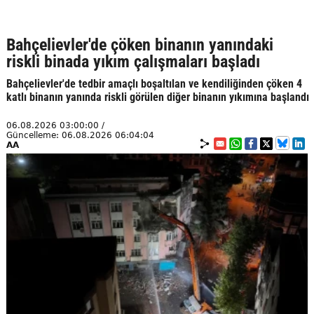
Bahçelievler'de çöken binanın yanındaki
riskli binada yıkım çalışmaları başladı
Bahçelievler'de tedbir amaçlı boşaltılan ve kendiliğinden çöken 4
katlı binanın yanında riskli görülen diğer binanın yıkımına başlandı
06.08.2026 03:00:00 /
Güncelleme: 06.08.2026 06:04:04
AA