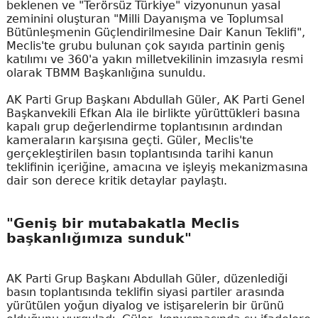
beklenen ve "Terörsüz Türkiye" vizyonunun yasal
zeminini oluşturan "Milli Dayanışma ve Toplumsal
Bütünleşmenin Güçlendirilmesine Dair Kanun Teklifi",
Meclis'te grubu bulunan çok sayıda partinin geniş
katılımı ve 360'a yakın milletvekilinin imzasıyla resmi
olarak TBMM Başkanlığına sunuldu.
AK Parti Grup Başkanı Abdullah Güler, AK Parti Genel
Başkanvekili Efkan Ala ile birlikte yürüttükleri basına
kapalı grup değerlendirme toplantısının ardından
kameraların karşısına geçti. Güler, Meclis'te
gerçekleştirilen basın toplantısında tarihi kanun
teklifinin içeriğine, amacına ve işleyiş mekanizmasına
dair son derece kritik detaylar paylaştı.
"Geniş bir mutabakatla Meclis
başkanlığımıza sunduk"
AK Parti Grup Başkanı Abdullah Güler, düzenlediği
basın toplantısında teklifin siyasi partiler arasında
yürütülen yoğun diyalog ve istişarelerin bir ürünü