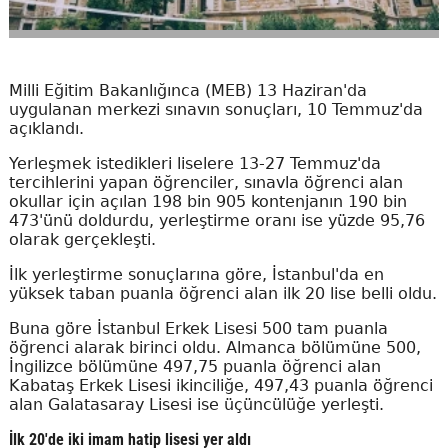
Milli Eğitim Bakanlığınca (MEB) 13 Haziran'da
uygulanan merkezi sınavın sonuçları, 10 Temmuz'da
açıklandı.
Yerleşmek istedikleri liselere 13-27 Temmuz'da
tercihlerini yapan öğrenciler, sınavla öğrenci alan
okullar için açılan 198 bin 905 kontenjanın 190 bin
473'ünü doldurdu, yerleştirme oranı ise yüzde 95,76
olarak gerçekleşti.
İlk yerleştirme sonuçlarına göre, İstanbul'da en
yüksek taban puanla öğrenci alan ilk 20 lise belli oldu.
Buna göre İstanbul Erkek Lisesi 500 tam puanla
öğrenci alarak birinci oldu. Almanca bölümüne 500,
İngilizce bölümüne 497,75 puanla öğrenci alan
Kabataş Erkek Lisesi ikinciliğe, 497,43 puanla öğrenci
alan Galatasaray Lisesi ise üçüncülüğe yerleşti.
İlk 20'de iki imam hatip lisesi yer aldı