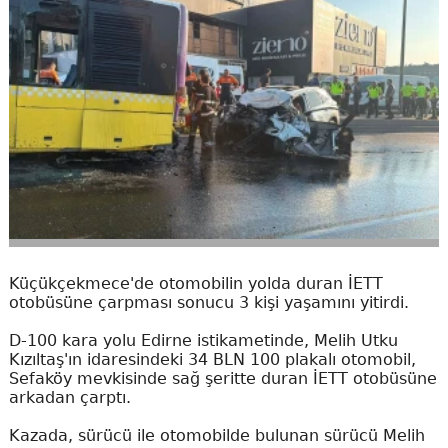
Küçükçekmece'de otomobilin yolda duran İETT
otobüsüne çarpması sonucu 3 kişi yaşamını yitirdi.
D-100 kara yolu Edirne istikametinde, Melih Utku
Kızıltaş'ın idaresindeki 34 BLN 100 plakalı otomobil,
Sefaköy mevkisinde sağ şeritte duran İETT otobüsüne
arkadan çarptı.
Kazada, sürücü ile otomobilde bulunan sürücü Melih