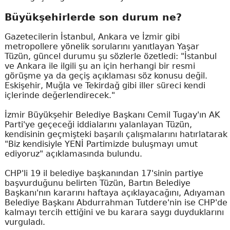
Büyükşehirlerde son durum ne?
Gazetecilerin İstanbul, Ankara ve İzmir gibi
metropollere yönelik sorularını yanıtlayan Yaşar
Tüzün, güncel durumu şu sözlerle özetledi: "İstanbul
ve Ankara ile ilgili şu an için herhangi bir resmi
görüşme ya da geçiş açıklaması söz konusu değil.
Eskişehir, Muğla ve Tekirdağ gibi iller süreci kendi
içlerinde değerlendirecek."
İzmir Büyükşehir Belediye Başkanı Cemil Tugay'ın AK
Parti'ye geçeceği iddialarını yalanlayan Tüzün,
kendisinin geçmişteki başarılı çalışmalarını hatırlatarak
"Biz kendisiyle YENİ Partimizde buluşmayı umut
ediyoruz" açıklamasında bulundu.
CHP'li 19 il belediye başkanından 17'sinin partiye
başvurduğunu belirten Tüzün, Bartın Belediye
Başkanı'nın kararını haftaya açıklayacağını, Adıyaman
Belediye Başkanı Abdurrahman Tutdere'nin ise CHP'de
kalmayı tercih ettiğini ve bu karara saygı duyduklarını
vurguladı.