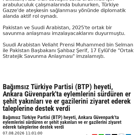
arabuluculuk çalışmalarında bulunurken, Türkiye
Gazze'de ateşkesin sağlanması yönünde diplomatik
alanda aktif rol oynadı.
Pakistan ve Suudi Arabistan, 2025'te ortak bir
savunma anlaşması imzalayacaklarını duyurmuştu.
Suudi Arabistan Veliaht Prensi Muhammed bin Selman
ile Pakistan Başbakanı Şahbaz Şerif, 17 Eylül'de "Ortak
Stratejik Savunma Anlaşması" imzalamıştı.
Bağımsız Türkiye Partisi (BTP) heyeti,
Ankara Güvenpark'ta eylemlerini sürdüren er
şehit yakınları ve er gazilerini ziyaret ederek
taleplerine destek verdi
Bağımsız Türkiye Partisi (BTP) heyeti, Ankara Güvenpark'ta
eylemlerini sürdüren er şehit yakınları ve er gazilerini ziyaret
ederek taleplerine destek verdi
07.08.2026 11:01:00