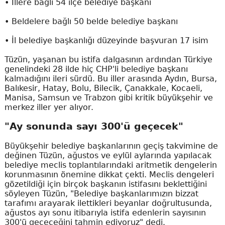
• İllere bağlı 54 ilçe belediye başkanı
• Beldelere bağlı 50 belde belediye başkanı
• İl belediye başkanlığı düzeyinde başvuran 17 isim
Tüzün, yaşanan bu istifa dalgasının ardından Türkiye
genelindeki 28 ilde hiç CHP'li belediye başkanı
kalmadığını ileri sürdü. Bu iller arasında Aydın, Bursa,
Balıkesir, Hatay, Bolu, Bilecik, Çanakkale, Kocaeli,
Manisa, Samsun ve Trabzon gibi kritik büyükşehir ve
merkez iller yer alıyor.
"Ay sonunda sayı 300'ü geçecek"
Büyükşehir belediye başkanlarının geçiş takvimine de
değinen Tüzün, ağustos ve eylül aylarında yapılacak
belediye meclis toplantılarındaki aritmetik dengelerin
korunmasının önemine dikkat çekti. Meclis dengeleri
gözetildiği için birçok başkanın istifasını beklettiğini
söyleyen Tüzün, "Belediye başkanlarımızın bizzat
tarafımı arayarak ilettikleri beyanlar doğrultusunda,
ağustos ayı sonu itibarıyla istifa edenlerin sayısının
300'ü geçeceğini tahmin ediyoruz" dedi.