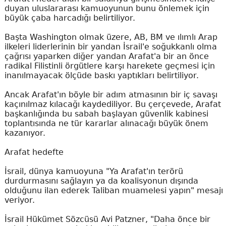
duyan uluslararası kamuoyunun bunu önlemek için
büyük çaba harcadığı belirtiliyor.
Başta Washington olmak üzere, AB, BM ve ılımlı Arap
ilkeleri liderlerinin bir yandan İsrail'e soğukkanlı olma
çağrısı yaparken diğer yandan Arafat'a bir an önce
radikal Filistinli örgütlere karşı harekete geçmesi için
inanılmayacak ölçüde baskı yaptıkları belirtiliyor.
Ancak Arafat'ın böyle bir adım atmasının bir iç savaşı
kaçınılmaz kılacağı kaydediliyor. Bu çerçevede, Arafat
başkanlığında bu sabah başlayan güvenlik kabinesi
toplantısında ne tür kararlar alınacağı büyük önem
kazanıyor.
Arafat hedefte
İsrail, dünya kamuoyuna "Ya Arafat'ın terörü
durdurmasını sağlayın ya da koalisyonun dışında
olduğunu ilan ederek Taliban muamelesi yapın" mesajı
veriyor.
İsrail Hükümet Sözcüsü Avi Patzner, "Daha önce bir