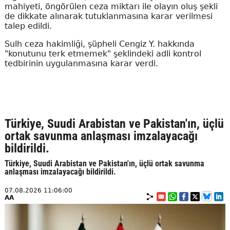
mahiyeti, öngörülen ceza miktarı ile olayın oluş şekli
de dikkate alınarak tutuklanmasına karar verilmesi
talep edildi.
Sulh ceza hakimliği, şüpheli Cengiz Y. hakkında
"konutunu terk etmemek" şeklindeki adli kontrol
tedbirinin uygulanmasına karar verdi.
Türkiye, Suudi Arabistan ve Pakistan'ın, üçlü
ortak savunma anlaşması imzalayacağı
bildirildi.
Türkiye, Suudi Arabistan ve Pakistan'ın, üçlü ortak savunma
anlaşması imzalayacağı bildirildi.
07.08.2026 11:06:00
AA