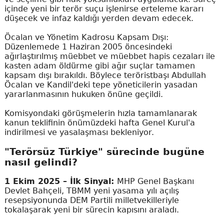
içinde yeni bir terör suçu işlenirse erteleme kararı
düşecek ve infaz kaldığı yerden devam edecek.
Öcalan ve Yönetim Kadrosu Kapsam Dışı:
Düzenlemede 1 Haziran 2005 öncesindeki
ağırlaştırılmış müebbet ve müebbet hapis cezaları ile
kasten adam öldürme gibi ağır suçlar tamamen
kapsam dışı bırakıldı. Böylece teröristbaşı Abdullah
Öcalan ve Kandil'deki tepe yöneticilerin yasadan
yararlanmasının hukuken önüne geçildi.
Komisyondaki görüşmelerin hızla tamamlanarak
kanun teklifinin önümüzdeki hafta Genel Kurul'a
indirilmesi ve yasalaşması bekleniyor.
"Terörsüz Türkiye" sürecinde bugüne
nasıl gelindi?
1 Ekim 2025 – İlk Sinyal:
MHP Genel Başkanı
Devlet Bahçeli, TBMM yeni yasama yılı açılış
resepsiyonunda DEM Partili milletvekilleriyle
tokalaşarak yeni bir sürecin kapısını araladı.