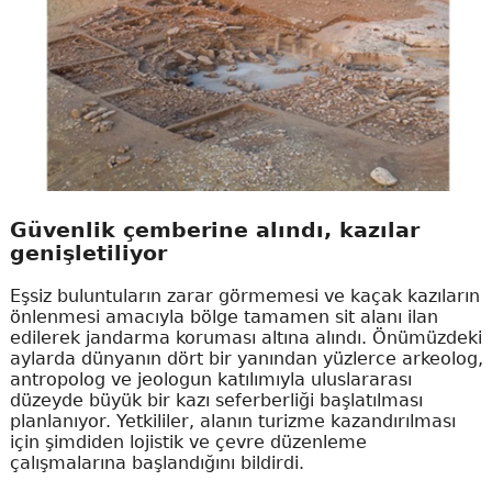
Güvenlik çemberine alındı, kazılar
genişletiliyor
Eşsiz buluntuların zarar görmemesi ve kaçak kazıların
önlenmesi amacıyla bölge tamamen sit alanı ilan
edilerek jandarma koruması altına alındı. Önümüzdeki
aylarda dünyanın dört bir yanından yüzlerce arkeolog,
antropolog ve jeologun katılımıyla uluslararası
düzeyde büyük bir kazı seferberliği başlatılması
planlanıyor. Yetkililer, alanın turizme kazandırılması
için şimdiden lojistik ve çevre düzenleme
çalışmalarına başlandığını bildirdi.