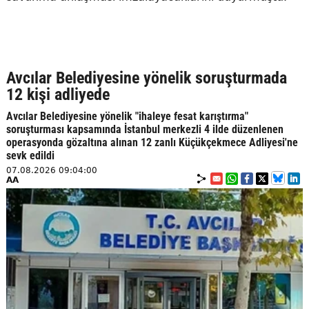
Avcılar Belediyesine yönelik soruşturmada
12 kişi adliyede
Avcılar Belediyesine yönelik "ihaleye fesat karıştırma"
soruşturması kapsamında İstanbul merkezli 4 ilde düzenlenen
operasyonda gözaltına alınan 12 zanlı Küçükçekmece Adliyesi'ne
sevk edildi
07.08.2026 09:04:00
AA