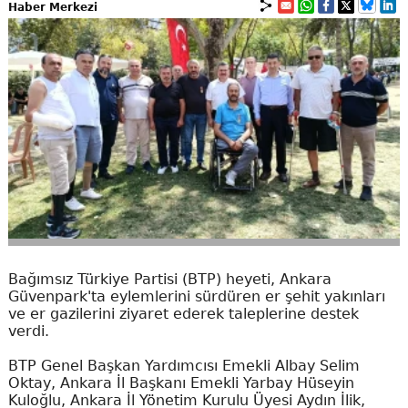
Haber Merkezi
Bağımsız Türkiye Partisi (BTP) heyeti, Ankara
Güvenpark'ta eylemlerini sürdüren er şehit yakınları
ve er gazilerini ziyaret ederek taleplerine destek
verdi.
BTP Genel Başkan Yardımcısı Emekli Albay Selim
Oktay, Ankara İl Başkanı Emekli Yarbay Hüseyin
Kuloğlu, Ankara İl Yönetim Kurulu Üyesi Aydın İlik,