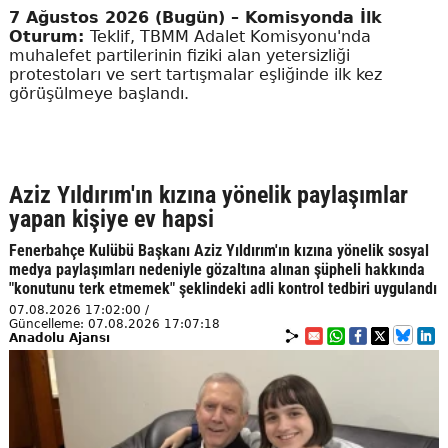
7 Ağustos 2026 (Bugün) – Komisyonda İlk
Oturum:
Teklif, TBMM Adalet Komisyonu'nda
muhalefet partilerinin fiziki alan yetersizliği
protestoları ve sert tartışmalar eşliğinde ilk kez
görüşülmeye başlandı.
Aziz Yıldırım'ın kızına yönelik paylaşımlar
yapan kişiye ev hapsi
Fenerbahçe Kulübü Başkanı Aziz Yıldırım'ın kızına yönelik sosyal
medya paylaşımları nedeniyle gözaltına alınan şüpheli hakkında
"konutunu terk etmemek" şeklindeki adli kontrol tedbiri uygulandı
07.08.2026 17:02:00 /
Güncelleme: 07.08.2026 17:07:18
Anadolu Ajansı