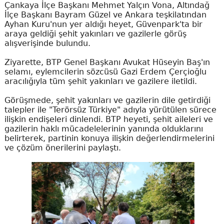
Çankaya İlçe Başkanı Mehmet Yalçın Vona, Altındağ
İlçe Başkanı Bayram Güzel ve Ankara teşkilatından
Ayhan Kuru'nun yer aldığı heyet, Güvenpark'ta bir
araya geldiği şehit yakınları ve gazilerle görüş
alışverişinde bulundu.
Ziyarette, BTP Genel Başkanı Avukat Hüseyin Baş'ın
selamı, eylemcilerin sözcüsü Gazi Erdem Çerçioğlu
aracılığıyla tüm şehit yakınları ve gazilere iletildi.
Görüşmede, şehit yakınları ve gazilerin dile getirdiği
talepler ile "Terörsüz Türkiye" adıyla yürütülen sürece
ilişkin endişeleri dinlendi. BTP heyeti, şehit aileleri ve
gazilerin haklı mücadelelerinin yanında olduklarını
belirterek, partinin konuya ilişkin değerlendirmelerini
ve çözüm önerilerini paylaştı.