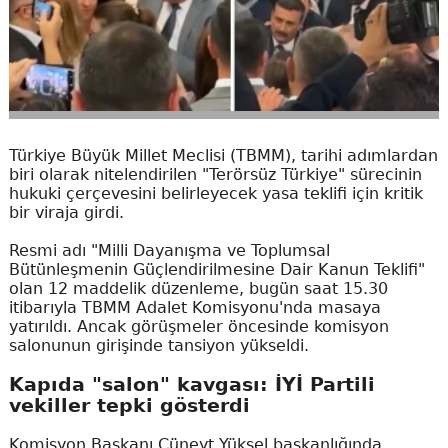
Türkiye Büyük Millet Meclisi (TBMM), tarihi adımlardan
biri olarak nitelendirilen "Terörsüz Türkiye" sürecinin
hukuki çerçevesini belirleyecek yasa teklifi için kritik
bir viraja girdi.
Resmi adı "Milli Dayanışma ve Toplumsal
Bütünleşmenin Güçlendirilmesine Dair Kanun Teklifi"
olan 12 maddelik düzenleme, bugün saat 15.30
itibarıyla TBMM Adalet Komisyonu'nda masaya
yatırıldı. Ancak görüşmeler öncesinde komisyon
salonunun girişinde tansiyon yükseldi.
Kapıda "salon" kavgası: İYİ Partili
vekiller tepki gösterdi
Komisyon Başkanı Cüneyt Yüksel başkanlığında