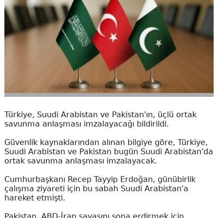
Türkiye, Suudi Arabistan ve Pakistan'ın, üçlü ortak
savunma anlaşması imzalayacağı bildirildi.
Güvenlik kaynaklarından alınan bilgiye göre, Türkiye,
Suudi Arabistan ve Pakistan bugün Suudi Arabistan'da
ortak savunma anlaşması imzalayacak.
Cumhurbaşkanı Recep Tayyip Erdoğan, günübirlik
çalışma ziyareti için bu sabah Suudi Arabistan'a
hareket etmişti.
Pakistan, ABD-İran savaşını sona erdirmek için