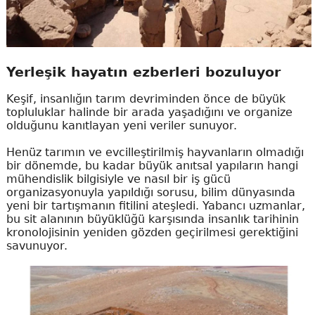
Yerleşik hayatın ezberleri bozuluyor
Keşif, insanlığın tarım devriminden önce de büyük
topluluklar halinde bir arada yaşadığını ve organize
olduğunu kanıtlayan yeni veriler sunuyor.
Henüz tarımın ve evcilleştirilmiş hayvanların olmadığı
bir dönemde, bu kadar büyük anıtsal yapıların hangi
mühendislik bilgisiyle ve nasıl bir iş gücü
organizasyonuyla yapıldığı sorusu, bilim dünyasında
yeni bir tartışmanın fitilini ateşledi. Yabancı uzmanlar,
bu sit alanının büyüklüğü karşısında insanlık tarihinin
kronolojisinin yeniden gözden geçirilmesi gerektiğini
savunuyor.