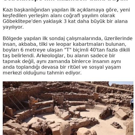
Kazı başkanlığından yapılan ilk açıklamaya göre, yeni
keşfedilen yerleşim alanı coğrafi yayılım olarak
Göbeklitepe'den yaklaşık 3 kat daha büyük bir alana
yayılıyor.
Bölgede yapılan ilk sondaj çalışmalarında, üzerilerinde
insan, akbaba, tilki ve leopar kabartmaları bulunan,
boyları 6 metreye ulaşan "T" biçimli 40'tan fazla dikili
taş belirlendi. Arkeologlar, bu alanın sadece bir
tapınak değil, aynı zamanda binlerce insanın aynı
anda toplandığı devasa bir ritüel ve sosyal yaşam
merkezi olduğunu tahmin ediyor.