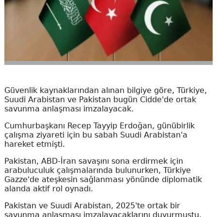
Güvenlik kaynaklarından alınan bilgiye göre, Türkiye,
Suudi Arabistan ve Pakistan bugün Cidde'de ortak
savunma anlaşması imzalayacak.
Cumhurbaşkanı Recep Tayyip Erdoğan, günübirlik
çalışma ziyareti için bu sabah Suudi Arabistan'a
hareket etmişti.
Pakistan, ABD-İran savaşını sona erdirmek için
arabuluculuk çalışmalarında bulunurken, Türkiye
Gazze'de ateşkesin sağlanması yönünde diplomatik
alanda aktif rol oynadı.
Pakistan ve Suudi Arabistan, 2025'te ortak bir
savunma anlaşması imzalayacaklarını duyurmuştu.