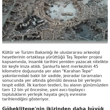
Kültür ve Turizm Bakanlığı ile uluslararası arkeoloji
heyetlerinin ortaklaşa yürüttüğü Taş Tepeler projesi
kapsamında, insanlık tarihini yeniden yazacak nitelikte
bir keşfe imza atıldı. Şanlıurfa kent merkezinin 45
kilometre doğusunda yer alan "Karahan Tepe"
yakınlarındaki bakir bir vadide, jeoradar taramaları
sonucunda yer altında gömülü devasa bir yerleşim
tespit edildi. İlk karbon testleri, bu alanın günümüzden
tam 12 bin yıl öncesine, yani avcı-toplayıcı
toplulukların yerleşik hayata geçiş evresine
tarihlendiğini gösteriyor.
Göbeklitepe'nin ikizinden daha büyük