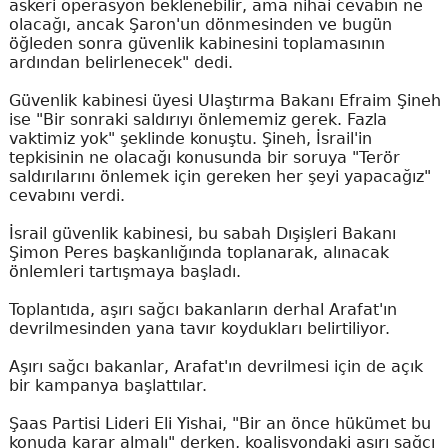
askeri operasyon beklenebilir, ama nihai cevabın ne
olacağı, ancak Şaron'un dönmesinden ve bugün
öğleden sonra güvenlik kabinesini toplamasının
ardından belirlenecek" dedi.
Güvenlik kabinesi üyesi Ulaştırma Bakanı Efraim Şineh
ise "Bir sonraki saldırıyı önlememiz gerek. Fazla
vaktimiz yok" şeklinde konuştu. Şineh, İsrail'in
tepkisinin ne olacağı konusunda bir soruya "Terör
saldırılarını önlemek için gereken her şeyi yapacağız"
cevabını verdi.
İsrail güvenlik kabinesi, bu sabah Dışişleri Bakanı
Şimon Peres başkanlığında toplanarak, alınacak
önlemleri tartışmaya başladı.
Toplantıda, aşırı sağcı bakanların derhal Arafat'ın
devrilmesinden yana tavır koydukları belirtiliyor.
Aşırı sağcı bakanlar, Arafat'ın devrilmesi için de açık
bir kampanya başlattılar.
Şaas Partisi Lideri Eli Yishai, "Bir an önce hükümet bu
konuda karar almalı" derken, koalisyondaki aşırı sağcı