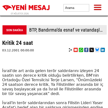
07 AĞUSTOS 2026
BTP, Bandırma’da esnaf ve vatandaşla buluştu
Kritik 24 saat
03.12.2001 00:00:00
İsrail'de art arda gelen terör saldırılarını izleyen 24
saatin son derece kritik olduğu belirtilirken, BM'nin
Ortadoğu Özel Temsilcisi Terje Larsen, "Önümüzdeki
24 saatson derece kritik. Ya Filistinliler arasında bir iç
savaş başlayacak ya da İsrail ile Filistinliler arasında
bir tür savaş yaşanacak" dedi.
İsrail'in terör saldırılarından sonra Filistin Lideri Yaser
Arafat'ı hedef alan bir saldırıya girişmesinden endişe