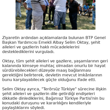
Ziyaretin ardından açıklamalarda bulunan BTP Genel
Başkan Yardımcısı Emekli Albay Selim Oktay, şehit
aileleri ve gazilerin haklı mücadelelerini
desteklediklerini vurguladı.
Oktay, tüm şehit aileleri ve gazilere, yaşamlarının geri
kalanında kimseye muhtaç olmadan onurlu bir hayat
sürdürebilecekleri düzeyde maaş bağlanması
gerektiğini belirterek, devletin mevcut imkânlarının
bunu karşılayabilecek güçte olduğunu ifade etti.
Selim Oktay ayrıca, "Terörsüz Türkiye" sürecine ilişkin
şehit aileleri ve gazilerin dile getirdiği endişeleri
dikkatle dinlediklerini, Bağımsız Türkiye Partisi'nin bu
konudaki duruşunu ve kararlılığını kendileriyle
paylaştıklarını söyledi.