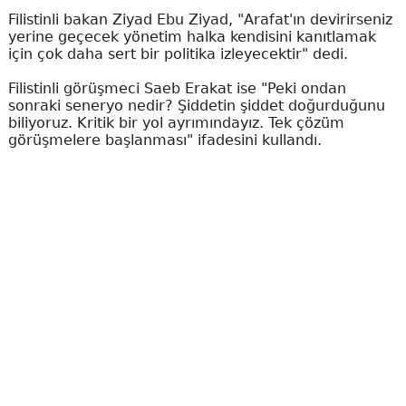
Filistinli bakan Ziyad Ebu Ziyad, "Arafat'ın devirirseniz
yerine geçecek yönetim halka kendisini kanıtlamak
için çok daha sert bir politika izleyecektir" dedi.
Filistinli görüşmeci Saeb Erakat ise "Peki ondan
sonraki seneryo nedir? Şiddetin şiddet doğurduğunu
biliyoruz. Kritik bir yol ayrımındayız. Tek çözüm
görüşmelere başlanması" ifadesini kullandı.