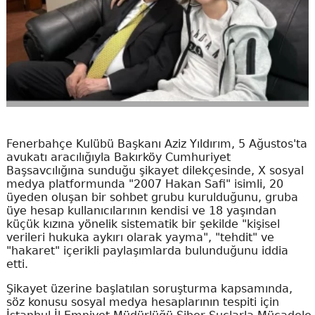
Fenerbahçe Kulübü Başkanı Aziz Yıldırım, 5 Ağustos'ta
avukatı aracılığıyla Bakırköy Cumhuriyet
Başsavcılığına sunduğu şikayet dilekçesinde, X sosyal
medya platformunda "2007 Hakan Safi" isimli, 20
üyeden oluşan bir sohbet grubu kurulduğunu, gruba
üye hesap kullanıcılarının kendisi ve 18 yaşından
küçük kızına yönelik sistematik bir şekilde "kişisel
verileri hukuka aykırı olarak yayma", "tehdit" ve
"hakaret" içerikli paylaşımlarda bulunduğunu iddia
etti.
Şikayet üzerine başlatılan soruşturma kapsamında,
söz konusu sosyal medya hesaplarının tespiti için