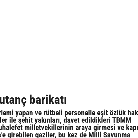
utanç barikatı
emi yapan ve rütbeli personelle eşit özlük hak
ler ile şehit yakınları, davet edildikleri TBMM
halefet milletvekillerinin araya girmesi ve kap
e girebilen gaziler, bu kez de Milli Savunma