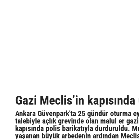
Gazi Meclis’in kapısında 
Ankara Güvenpark'ta 25 gündür oturma eyl
talebiyle açlık grevinde olan malul er gazi
kapısında polis barikatıyla durduruldu. Mu
yaşanan büyük arbedenin ardından Meclis'