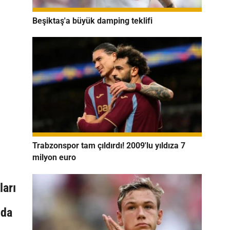
Beşiktaş'a büyük damping teklifi
Trabzonspor tam çıldırdı! 2009'lu yıldıza 7
milyon euro
ları
ıda