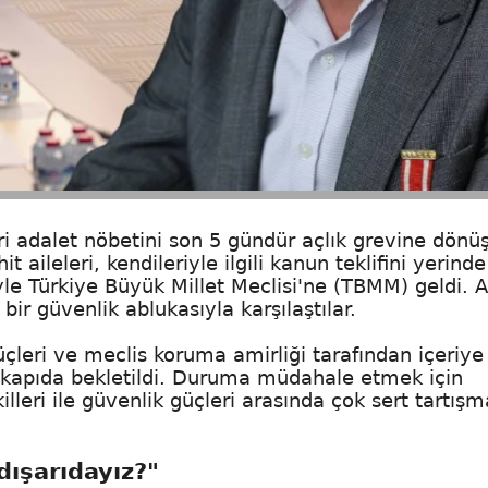
i adalet nöbetini son 5 gündür açlık grevine dönü
 aileleri, kendileriyle ilgili kanun teklifini yerinde
yle Türkiye Büyük Millet Meclisi'ne (TBMM) geldi. 
r güvenlik ablukasıyla karşılaştılar.
çleri ve meclis koruma amirliği tarafından içeriye
e kapıda bekletildi. Duruma müdahale etmek için
leri ile güvenlik güçleri arasında çok sert tartışm
 dışarıdayız?"