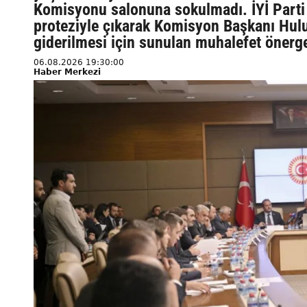
Komisyonu salonuna sokulmadı. İYİ Parti 
proteziyle çıkarak Komisyon Başkanı Hulus
giderilmesi için sunulan muhalefet önerge
06.08.2026 19:30:00
Haber Merkezi