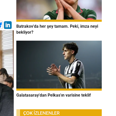
Batrakov'da her şey tamam. Peki, imza neyi
bekliyor?
Galatasaray'dan Pelkas'ın varisine teklif