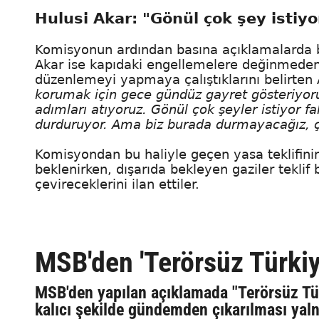
Hulusi Akar: "Gönül çok şey istiyo
Komisyonun ardından basına açıklamalarda
Akar ise kapıdaki engellemelere değinmeden 
düzenlemeyi yapmaya çalıştıklarını belirten
korumak için gece gündüz gayret gösteriyoru
adımları atıyoruz. Gönül çok şeyler istiyor fak
durduruyor. Ama biz burada durmayacağız, ç
Komisyondan bu haliyle geçen yasa teklifin
beklenirken, dışarıda bekleyen gaziler teklif
çevireceklerini ilan ettiler.
MSB'den 'Terörsüz Türkiy
MSB'den yapılan açıklamada "Terörsüz Tü
kalıcı şekilde gündemden çıkarılması yaln