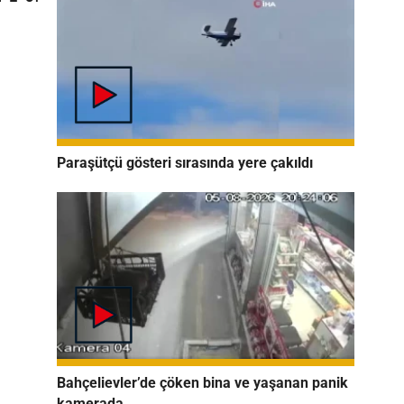
Paraşütçü gösteri sırasında yere çakıldı
Bahçelievler’de çöken bina ve yaşanan panik
kamerada