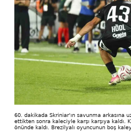
60. dakikada Skriniar'ın savunma arkasına u
ettikten sonra kaleciyle karşı karşıya kaldı.
önünde kaldı. Brezilyalı oyuncunun boş kal