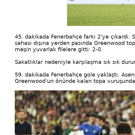
45. dakikada Fenerbahçe farkı 2'ye çıkardı. 
sahası dışına yerden pasında Greenwood topl
meşin yuvarlak filelere gitti: 2-0.
Sakatlıklar nedeniyle karşılaşma sık sık dururk
59. dakikada Fenerbahçe gole yaklaştı. Asens
Greenwood'un önünde kalan topa vuruşunda, 