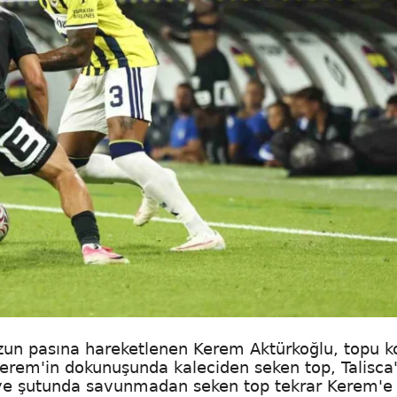
zun pasına hareketlenen Kerem Aktürkoğlu, topu k
 Kerem'in dokunuşunda kaleciden seken top, Talisca
eye şutunda savunmadan seken top tekrar Kerem'e 