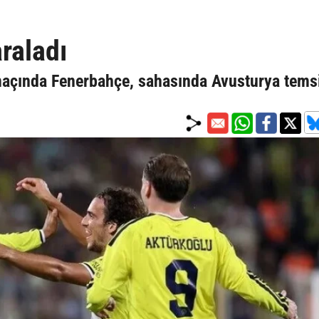
raladı
maçında Fenerbahçe, sahasında Avusturya temsi