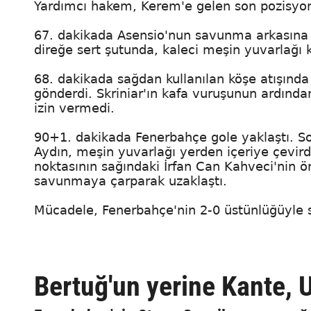
Yardımcı hakem, Kerem'e gelen son pozisyonu
67. dakikada Asensio'nun savunma arkasına 
direğe sert şutunda, kaleci meşin yuvarlağı k
68. dakikada sağdan kullanılan köşe atışında
gönderdi. Skriniar'ın kafa vuruşunun ardınd
izin vermedi.
90+1. dakikada Fenerbahçe gole yaklaştı. So
Aydın, meşin yuvarlağı yerden içeriye çevird
noktasının sağındaki İrfan Can Kahveci'nin ö
savunmaya çarparak uzaklaştı.
Mücadele, Fenerbahçe'nin 2-0 üstünlüğüyle s
Bertuğ'un yerine Kante,