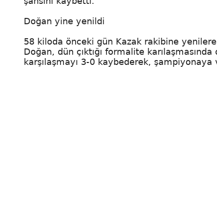
şansını kaybetti.
Doğan yine yenildi
58 kiloda önceki gün Kazak rakibine yeniler
Doğan, dün çıktığı formalite karılaşmasınd
karşılaşmayı 3-0 kaybederek, şampiyonaya v