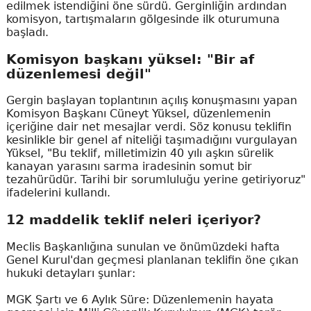
edilmek istendiğini öne sürdü. Gerginliğin ardından
komisyon, tartışmaların gölgesinde ilk oturumuna
başladı.
Komisyon başkanı yüksel: "Bir af
düzenlemesi değil"
Gergin başlayan toplantının açılış konuşmasını yapan
Komisyon Başkanı Cüneyt Yüksel, düzenlemenin
içeriğine dair net mesajlar verdi. Söz konusu teklifin
kesinlikle bir genel af niteliği taşımadığını vurgulayan
Yüksel, "Bu teklif, milletimizin 40 yılı aşkın sürelik
kanayan yarasını sarma iradesinin somut bir
tezahürüdür. Tarihi bir sorumluluğu yerine getiriyoruz"
ifadelerini kullandı.
12 maddelik teklif neleri içeriyor?
Meclis Başkanlığına sunulan ve önümüzdeki hafta
Genel Kurul'dan geçmesi planlanan teklifin öne çıkan
hukuki detayları şunlar:
MGK Şartı ve 6 Aylık Süre: Düzenlemenin hayata