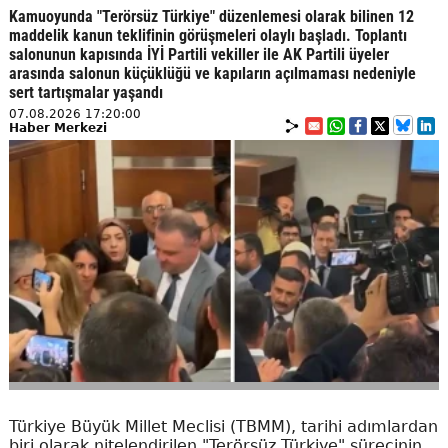
Kamuoyunda "Terörsüz Türkiye" düzenlemesi olarak bilinen 12
maddelik kanun teklifinin görüşmeleri olaylı başladı. Toplantı
salonunun kapısında İYİ Partili vekiller ile AK Partili üyeler
arasında salonun küçüklüğü ve kapıların açılmaması nedeniyle
sert tartışmalar yaşandı
07.08.2026 17:20:00
Haber Merkezi
Türkiye Büyük Millet Meclisi (TBMM), tarihi adımlardan
biri olarak nitelendirilen "Terörsüz Türkiye" sürecinin