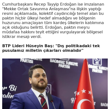
Cumhurbaşkanı Recep Tayyip Erdoğan ise imzalanan
"Mekke Ortak Savunma Anlaşması"na ilişkin yaptığı
resmi açıklamada, kolektif caydırıcılığı temel alan bu
paktın hiçbir ülkeyi hedef almadığını ve bölgenin
huzurunu amaçlayan tüm kardeş ülkelerin katılımına
açık olduğunu belirtti. Erdoğan, paktın meşru
müdafaa hakkını teyit ettiğini vurgulayarak bölgesel
istikrar mesajı verdi.
BTP Lideri Hüseyin Baş: "Dış politikadaki tek
pusulamız milletin çıkarları olmalıdır"