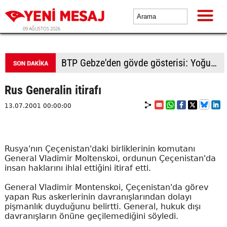
09 AĞUSTOS 2026
BTP Kocaeli'den Darıca çıkarması: Esnaf ve derneklerden yoğun ilgi
Rus Generalin itirafı
13.07.2001 00:00:00
Rusya'nın Çeçenistan'daki birliklerinin komutanı
General Vladimir Moltenskoi, ordunun Çeçenistan'da
insan haklarını ihlal ettiğini itiraf etti.
General Vladimir Montenskoi, Çeçenistan'da görev
yapan Rus askerlerinin davranışlarından dolayı
pişmanlık duyduğunu belirtti. General, hukuk dışı
davranışların önüne geçilemediğini söyledi.