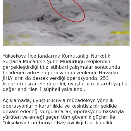
Yüksekova İlçe Jandarma Komutanlığı Narkotik
Suçlarla Mücadele Şube Müdürlüğü ekiplerinin
gerçekleştirdiği titiz istihbari çalışmalar sonucunda
belirlenen adrese operasyon düzenlendi. Havadan
JİHA'ların da destek verdiği operasyonda, 253
kilogram esrar ele geçirildi, uyuşturucu ticareti yaptığı
değerlendirilen 1 şüpheli yakalandı.
Açıklamada, uyuşturucuyla mücadeleye yönelik
operasyonların kararlılıkla ve kesintisiz bir şekilde
devam edeceği vurgulanarak, operasyonu başarıyla
yürüten ve emeği geçen tüm güvenlik güçleri ile
Yüksekova Cumhuriyet Başsavcılığı tebrik edildi.