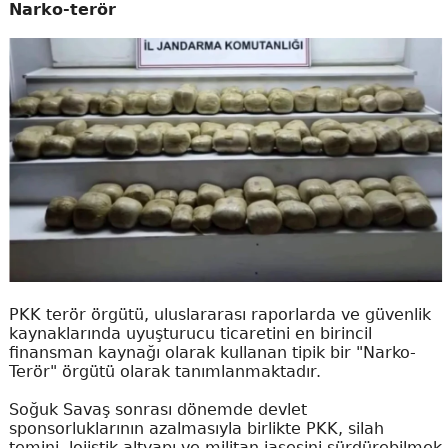
Narko-terör
PKK terör örgütü, uluslararası raporlarda ve güvenlik
kaynaklarında uyuşturucu ticaretini en birincil
finansman kaynağı olarak kullanan tipik bir "Narko-
Terör" örgütü olarak tanımlanmaktadır.
Soğuk Savaş sonrası dönemde devlet
sponsorluklarının azalmasıyla birlikte PKK, silah
temini, lojistik altyapı ve militan iaşesini sürdürebilmek