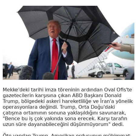
Mekke'deki tarihi imza töreninin ardından Oval Ofis'te
gazetecilerin karşısına çıkan ABD Başkanı Donald
Trump, bölgedeki askeri hareketliliğe ve İran'a yönelik
operasyonlara değindi. Trump, Orta Doğu'daki
çatışma ortamının sonuna yaklaşıldığını savunarak,
"Bence bu iş çok yakında sona erecek. Karşı tarafın
uzun süre dayanabileceğini düşünmüyorum" dedi.
Öte yandan Trump, Amerikan ordusunun mühimmat