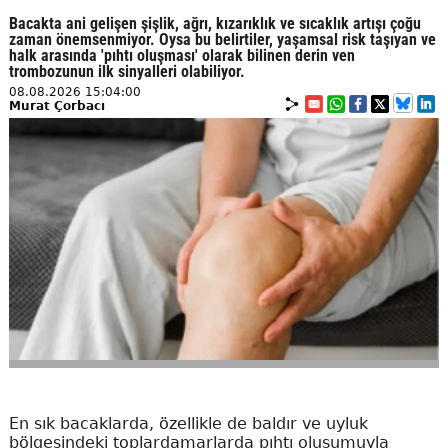
Bacakta ani gelişen şişlik, ağrı, kızarıklık ve sıcaklık artışı çoğu
zaman önemsenmiyor. Oysa bu belirtiler, yaşamsal risk taşıyan ve
halk arasında 'pıhtı oluşması' olarak bilinen derin ven
trombozunun ilk sinyalleri olabiliyor.
08.08.2026 15:04:00
Murat Çorbacı
En sık bacaklarda, özellikle de baldır ve uyluk
bölgesindeki toplardamarlarda pıhtı oluşumuyla