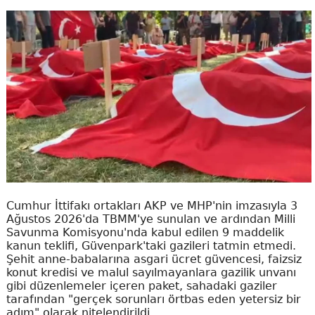
Cumhur İttifakı ortakları AKP ve MHP'nin imzasıyla 3
Ağustos 2026'da TBMM'ye sunulan ve ardından Milli
Savunma Komisyonu'nda kabul edilen 9 maddelik
kanun teklifi, Güvenpark'taki gazileri tatmin etmedi.
Şehit anne-babalarına asgari ücret güvencesi, faizsiz
konut kredisi ve malul sayılmayanlara gazilik unvanı
gibi düzenlemeler içeren paket, sahadaki gaziler
tarafından "gerçek sorunları örtbas eden yetersiz bir
adım" olarak nitelendirildi.