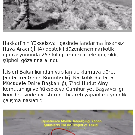
Hakkari'nin Yüksekova ilçesinde Jandarma İnsansız
Hava Aracı (JİHA) destekli düzenlenen narkotik
operasyonunda 253 kilogram esrar ele geçirildi, 1
şüpheli gözaltına alındı.
İçişleri Bakanlığından yapılan açıklamaya göre,
Jandarma Genel Komutanlığı Narkotik Suçlarla
Mücadele Daire Başkanlığı, 7'nci Hudut Alay
Komutanlığı ve Yüksekova Cumhuriyet Başsavcılığı
koordinesinde uyuşturucu ticareti yapanlara yönelik
çalışma başlatıldı.