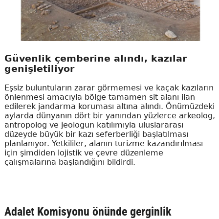
Güvenlik çemberine alındı, kazılar
genişletiliyor
Eşsiz buluntuların zarar görmemesi ve kaçak kazıların
önlenmesi amacıyla bölge tamamen sit alanı ilan
edilerek jandarma koruması altına alındı. Önümüzdeki
aylarda dünyanın dört bir yanından yüzlerce arkeolog,
antropolog ve jeologun katılımıyla uluslararası
düzeyde büyük bir kazı seferberliği başlatılması
planlanıyor. Yetkililer, alanın turizme kazandırılması
için şimdiden lojistik ve çevre düzenleme
çalışmalarına başlandığını bildirdi.
Adalet Komisyonu önünde gerginlik