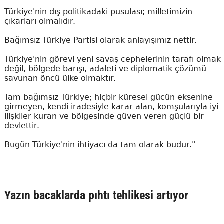
Türkiye'nin dış politikadaki pusulası; milletimizin
çıkarları olmalıdır.
Bağımsız Türkiye Partisi olarak anlayışımız nettir.
Türkiye'nin görevi yeni savaş cephelerinin tarafı olmak
değil, bölgede barışı, adaleti ve diplomatik çözümü
savunan öncü ülke olmaktır.
Tam bağımsız Türkiye; hiçbir küresel gücün eksenine
girmeyen, kendi iradesiyle karar alan, komşularıyla iyi
ilişkiler kuran ve bölgesinde güven veren güçlü bir
devlettir.
Bugün Türkiye'nin ihtiyacı da tam olarak budur."
Yazın bacaklarda pıhtı tehlikesi artıyor