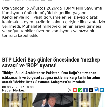
Öte yandan, 5 Ağustos 2026'da TBMM Milli Savunma
Komisyonu önünde büyük bir gerilim yaşandı.
Kendileriyle ilgili yasa görüşmelerine izleyici olarak
katılmak isteyen gazilerin salona girişine ilk etapta izin
verilmedi. Muhalefet milletvekillerinin araya girmesi
ve yoğun tepkiler üzerine komisyona yalnızca bir
temsilci kabul edildi.
BTP Lideri Baş günler öncesinden ‘mezhep
savaşı’ ve ‘BOP’ uyarısı!
Türkiye, Suudi Arabistan ve Pakistan, Orta Doğu’da tırmanan
istikrarsızlık ve bölgesel çatışma risklerine karşı tarihi bir adım
atarak "Mekke Ortak Savunma Anlaşması’nı imzaladı
08.08.2026 17:10:00
Haber Merkezi