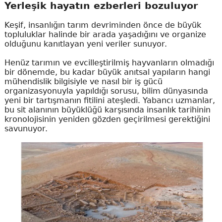
Yerleşik hayatın ezberleri bozuluyor
Keşif, insanlığın tarım devriminden önce de büyük
topluluklar halinde bir arada yaşadığını ve organize
olduğunu kanıtlayan yeni veriler sunuyor.
Henüz tarımın ve evcilleştirilmiş hayvanların olmadığı
bir dönemde, bu kadar büyük anıtsal yapıların hangi
mühendislik bilgisiyle ve nasıl bir iş gücü
organizasyonuyla yapıldığı sorusu, bilim dünyasında
yeni bir tartışmanın fitilini ateşledi. Yabancı uzmanlar,
bu sit alanının büyüklüğü karşısında insanlık tarihinin
kronolojisinin yeniden gözden geçirilmesi gerektiğini
savunuyor.