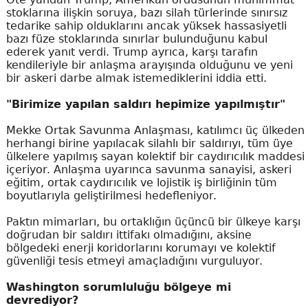
stoklarına ilişkin soruya, bazı silah türlerinde sınırsız
tedarike sahip olduklarını ancak yüksek hassasiyetli
bazı füze stoklarında sınırlar bulunduğunu kabul
ederek yanıt verdi. Trump ayrıca, karşı tarafın
kendileriyle bir anlaşma arayışında olduğunu ve yeni
bir askeri darbe almak istemediklerini iddia etti.
"Birimize yapılan saldırı hepimize yapılmıştır"
Mekke Ortak Savunma Anlaşması, katılımcı üç ülkeden
herhangi birine yapılacak silahlı bir saldırıyı, tüm üye
ülkelere yapılmış sayan kolektif bir caydırıcılık maddesi
içeriyor. Anlaşma uyarınca savunma sanayisi, askeri
eğitim, ortak caydırıcılık ve lojistik iş birliğinin tüm
boyutlarıyla geliştirilmesi hedefleniyor.
Paktın mimarları, bu ortaklığın üçüncü bir ülkeye karşı
doğrudan bir saldırı ittifakı olmadığını, aksine
bölgedeki enerji koridorlarını korumayı ve kolektif
güvenliği tesis etmeyi amaçladığını vurguluyor.
Washington sorumluluğu bölgeye mi
devrediyor?