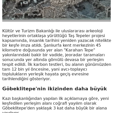
Kültür ve Turizm Bakanlığı ile uluslararası arkeoloji
heyetlerinin ortaklaşa yürüttüğü Taş Tepeler projesi
kapsamında, insanlık tarihini yeniden yazacak nitelikte
bir keşfe imza atıldı. Şanlıurfa kent merkezinin 45
kilometre doğusunda yer alan "Karahan Tepe"
yakınlarındaki bakir bir vadide, jeoradar taramaları
sonucunda yer altında gömülü devasa bir yerleşim
tespit edildi. İlk karbon testleri, bu alanın günümüzden
tam 12 bin yıl öncesine, yani avcı-toplayıcı
toplulukların yerleşik hayata geçiş evresine
tarihlendiğini gösteriyor.
Göbeklitepe'nin ikizinden daha büyük
Kazı başkanlığından yapılan ilk açıklamaya göre, yeni
keşfedilen yerleşim alanı coğrafi yayılım olarak
Göbeklitepe'den yaklaşık 3 kat daha büyük bir alana
yayılıyor.