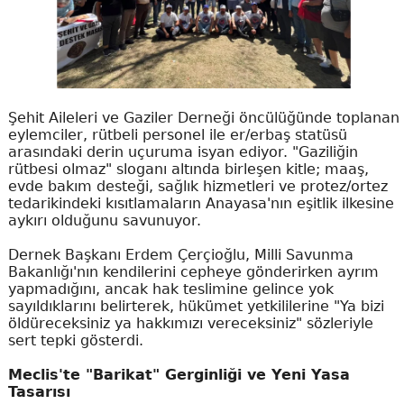
Şehit Aileleri ve Gaziler Derneği öncülüğünde toplanan
eylemciler, rütbeli personel ile er/erbaş statüsü
arasındaki derin uçuruma isyan ediyor. "Gaziliğin
rütbesi olmaz" sloganı altında birleşen kitle; maaş,
evde bakım desteği, sağlık hizmetleri ve protez/ortez
tedarikindeki kısıtlamaların Anayasa'nın eşitlik ilkesine
aykırı olduğunu savunuyor.
Dernek Başkanı Erdem Çerçioğlu, Milli Savunma
Bakanlığı'nın kendilerini cepheye gönderirken ayrım
yapmadığını, ancak hak teslimine gelince yok
sayıldıklarını belirterek, hükümet yetkililerine "Ya bizi
öldüreceksiniz ya hakkımızı vereceksiniz" sözleriyle
sert tepki gösterdi.
Meclis'te "Barikat" Gerginliği ve Yeni Yasa
Tasarısı