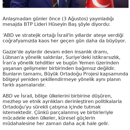
Anlaşmadan günler önce (3 Ağustos) yayınladığı
mesajda BTP Lideri Hüseyin Baş şöyle diyordu:
'ABD ve stratejik ortağı İsrail'in yıllardır ateşe verdiği
coğrafyamızda kaos her geçen gün daha da büyüyor.
Gazze'de aylardır devam eden insanlık dramı,
Lübnan'a yönelik saldırılar, Suriye'deki istikrarsızlık,
İran'a yönelik tehditler ve bugün Yemen üzerinden
yaşanan gelişmeler birbirinden bağımsız değildir.
Bunların tamamı, Büyük Ortadoğu Projesi kapsamında
bölgeyi yeniden şekillendirmeye yönelik aynı planın
farklı aşamalarıdır.
ABD ve İsrail, bölge ülkelerini birbirine düşüren,
mezhep ve etnik ayrılıkları derinleştiren politikalarla
Ortadoğu'yu sürekli çatışma içinde tutmak
istemektedir. Çünkü parçalanmış ve birbirleriyle
mücadele eden ülkeler, küresel güçlerin
müdahalesine her zaman daha açık hale gelir.