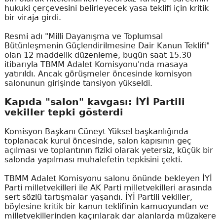
hukuki çerçevesini belirleyecek yasa teklifi için kritik
bir viraja girdi.
Resmi adı "Milli Dayanışma ve Toplumsal
Bütünleşmenin Güçlendirilmesine Dair Kanun Teklifi"
olan 12 maddelik düzenleme, bugün saat 15.30
itibarıyla TBMM Adalet Komisyonu'nda masaya
yatırıldı. Ancak görüşmeler öncesinde komisyon
salonunun girişinde tansiyon yükseldi.
Kapıda "salon" kavgası: İYİ Partili
vekiller tepki gösterdi
Komisyon Başkanı Cüneyt Yüksel başkanlığında
toplanacak kurul öncesinde, salon kapısının geç
açılması ve toplantının fiziki olarak yetersiz, küçük bir
salonda yapılması muhalefetin tepkisini çekti.
TBMM Adalet Komisyonu salonu önünde bekleyen İYİ
Parti milletvekilleri ile AK Parti milletvekilleri arasında
sert sözlü tartışmalar yaşandı. İYİ Partili vekiller,
böylesine kritik bir kanun teklifinin kamuoyundan ve
milletvekillerinden kaçırılarak dar alanlarda müzakere