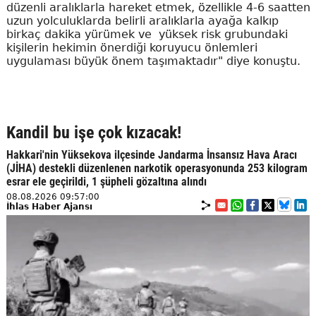
düzenli aralıklarla hareket etmek, özellikle 4-6 saatten
uzun yolculuklarda belirli aralıklarla ayağa kalkıp
birkaç dakika yürümek ve yüksek risk grubundaki
kişilerin hekimin önerdiği koruyucu önlemleri
uygulaması büyük önem taşımaktadır" diye konuştu.
Kandil bu işe çok kızacak!
Hakkari'nin Yüksekova ilçesinde Jandarma İnsansız Hava Aracı
(JİHA) destekli düzenlenen narkotik operasyonunda 253 kilogram
esrar ele geçirildi, 1 şüpheli gözaltına alındı
08.08.2026 09:57:00
İhlas Haber Ajansı