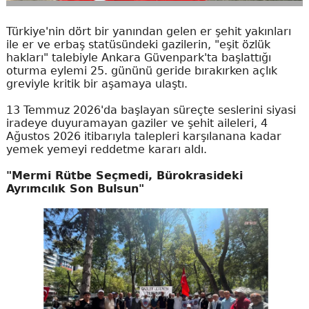
Türkiye'nin dört bir yanından gelen er şehit yakınları
ile er ve erbaş statüsündeki gazilerin, "eşit özlük
hakları" talebiyle Ankara Güvenpark'ta başlattığı
oturma eylemi 25. gününü geride bırakırken açlık
greviyle kritik bir aşamaya ulaştı.
13 Temmuz 2026'da başlayan süreçte seslerini siyasi
iradeye duyuramayan gaziler ve şehit aileleri, 4
Ağustos 2026 itibarıyla talepleri karşılanana kadar
yemek yemeyi reddetme kararı aldı.
"Mermi Rütbe Seçmedi, Bürokrasideki
Ayrımcılık Son Bulsun"