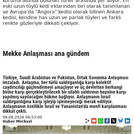
koruma altında bulunan türler arasında yer alıyor. En
eski uzun tüylü kedi ırklarından biri olarak tanımlanan
ve Avrupa'da "Angora" kedisi olarak bilinen Ankara
kedisi, kendine has uzun ve parlak tüyleri ve farklı
renkte gözleriyle dikkati çekiyor.
Mekke Anlaşması ana gündem
Türkiye, Suudi Arabistan ve Pakistan, Ortak Savunma Anlaşması
imzaladı. Anlaşma, her türlü saldırganlığa karşı kolektif
caydırıcılığı güçlendirmeyi amaçlıyor ve üç devletten herhangi
birine karşı gerçekleştirilecek bir silahlı saldırının hepsine karşı
yapılmış sayılacağını hükme bağlıyor. Anlaşmanın İsrail
saldırganlığına karşı işleyip işlemeyeceği merak ediliyor.
Anlaşmanın özellikle İsrail ve Yunanistan'da menfi karşılanması
dikkat çekti.
08.08.2026 06:53:00
Haber Merkezi