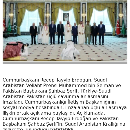
Cumhurbaşkanı Recep Tayyip Erdoğan, Suudi
Arabistan Veliaht Prensi Muhammed bin Selman ve
Pakistan Başbakanı Şahbaz Şerif, Türkiye-Suudi
Arabistan-Pakistan üçlü savunma anlaşmasını
imzaladı. Cumhurbaşkanlığı İletişim Başkanlığının
sosyal medya hesabından, imzalanan üçlü anlaşmaya
ilişkin ortak açıklama paylaşıldı. Açıklamada,
Cumhurbaşkanı Recep Tayyip Erdoğan ve Pakistan
Başbakanı Şahbaz Şerif'in, Suudi Arabistan Krallığı'na
ziyarette bulunduğu hatırlatıldı.