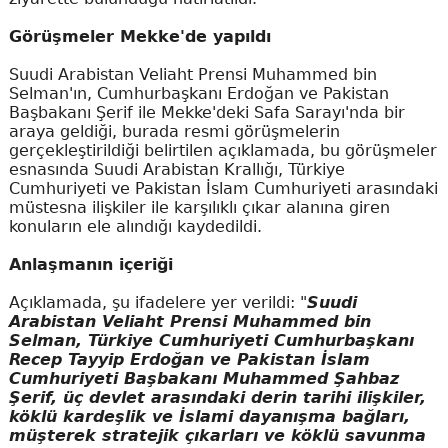
Görüşmeler Mekke'de yapıldı
Suudi Arabistan Veliaht Prensi Muhammed bin
Selman'ın, Cumhurbaşkanı Erdoğan ve Pakistan
Başbakanı Şerif ile Mekke'deki Safa Sarayı'nda bir
araya geldiği, burada resmi görüşmelerin
gerçekleştirildiği belirtilen açıklamada, bu görüşmeler
esnasında Suudi Arabistan Krallığı, Türkiye
Cumhuriyeti ve Pakistan İslam Cumhuriyeti arasındaki
müstesna ilişkiler ile karşılıklı çıkar alanına giren
konuların ele alındığı kaydedildi.
Anlaşmanın içeriği
Açıklamada, şu ifadelere yer verildi: "
Suudi
Arabistan Veliaht Prensi Muhammed bin
Selman, Türkiye Cumhuriyeti Cumhurbaşkanı
Recep Tayyip Erdoğan ve Pakistan İslam
Cumhuriyeti Başbakanı Muhammed Şahbaz
Şerif, üç devlet arasındaki derin tarihi ilişkiler,
köklü kardeşlik ve İslami dayanışma bağları,
müşterek stratejik çıkarları ve köklü savunma