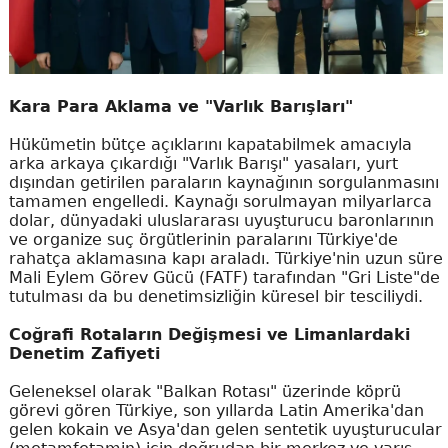
Kara Para Aklama ve "Varlık Barışları"
Hükümetin bütçe açıklarını kapatabilmek amacıyla
arka arkaya çıkardığı "Varlık Barışı" yasaları, yurt
dışından getirilen paraların kaynağının sorgulanmasını
tamamen engelledi. Kaynağı sorulmayan milyarlarca
dolar, dünyadaki uluslararası uyuşturucu baronlarının
ve organize suç örgütlerinin paralarını Türkiye'de
rahatça aklamasına kapı araladı. Türkiye'nin uzun süre
Mali Eylem Görev Gücü (FATF) tarafından "Gri Liste"de
tutulması da bu denetimsizliğin küresel bir tesciliydi.
Coğrafi Rotaların Değişmesi ve Limanlardaki
Denetim Zafiyeti
Geleneksel olarak "Balkan Rotası" üzerinde köprü
görevi gören Türkiye, son yıllarda Latin Amerika'dan
gelen kokain ve Asya'dan gelen sentetik uyuşturucular