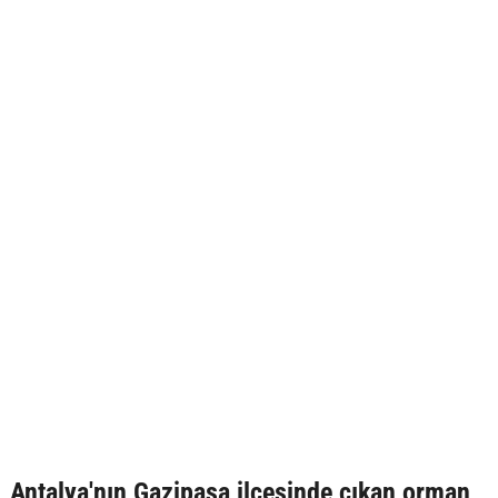
Antalya'nın Gazipaşa ilçesinde çıkan orman