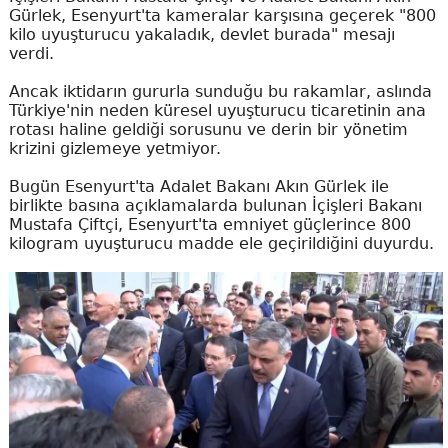
Gürlek, Esenyurt'ta kameralar karşısına geçerek "800
kilo uyuşturucu yakaladık, devlet burada" mesajı
verdi.
Ancak iktidarın gururla sunduğu bu rakamlar, aslında
Türkiye'nin neden küresel uyuşturucu ticaretinin ana
rotası haline geldiği sorusunu ve derin bir yönetim
krizini gizlemeye yetmiyor.
Bugün Esenyurt'ta Adalet Bakanı Akın Gürlek ile
birlikte basına açıklamalarda bulunan İçişleri Bakanı
Mustafa Çiftçi, Esenyurt'ta emniyet güçlerince 800
kilogram uyuşturucu madde ele geçirildiğini duyurdu.