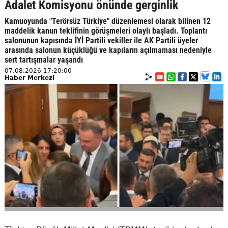
Adalet Komisyonu önünde gerginlik
Kamuoyunda "Terörsüz Türkiye" düzenlemesi olarak bilinen 12
maddelik kanun teklifinin görüşmeleri olaylı başladı. Toplantı
salonunun kapısında İYİ Partili vekiller ile AK Partili üyeler
arasında salonun küçüklüğü ve kapıların açılmaması nedeniyle
sert tartışmalar yaşandı
07.08.2026 17:20:00
Haber Merkezi