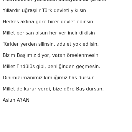
Yıllardır uğraşılır Türk devleti yıkılsın
Herkes aklına göre birer devlet edinsin.
Millet perişan olsun her yer incir dikilsin
Türkler yerden silinsin, adalet yok edilsin.
Bizim Baş'ımız diyor, vatan örselenmesin
Millet Endülüs gibi, benliğinden geçmesin.
Dinimiz imanımız kimliğimiz has dursun
Millet de karar verdi, bize göre Baş dursun.
Aslan A?AN