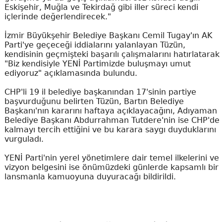
Eskişehir, Muğla ve Tekirdağ gibi iller süreci kendi
içlerinde değerlendirecek."
İzmir Büyükşehir Belediye Başkanı Cemil Tugay'ın AK
Parti'ye geçeceği iddialarını yalanlayan Tüzün,
kendisinin geçmişteki başarılı çalışmalarını hatırlatarak
"Biz kendisiyle YENİ Partimizde buluşmayı umut
ediyoruz" açıklamasında bulundu.
CHP'li 19 il belediye başkanından 17'sinin partiye
başvurduğunu belirten Tüzün, Bartın Belediye
Başkanı'nın kararını haftaya açıklayacağını, Adıyaman
Belediye Başkanı Abdurrahman Tutdere'nin ise CHP'de
kalmayı tercih ettiğini ve bu karara saygı duyduklarını
vurguladı.
YENİ Parti'nin yerel yönetimlere dair temel ilkelerini ve
vizyon belgesini ise önümüzdeki günlerde kapsamlı bir
lansmanla kamuoyuna duyuracağı bildirildi.