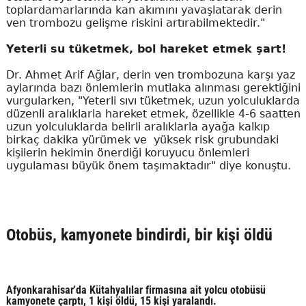
toplardamarlarında kan akımını yavaşlatarak derin
ven trombozu gelişme riskini artırabilmektedir."
Yeterli su tüketmek, bol hareket etmek şart!
Dr. Ahmet Arif Ağlar, derin ven trombozuna karşı yaz
aylarında bazı önlemlerin mutlaka alınması gerektiğini
vurgularken, "Yeterli sıvı tüketmek, uzun yolculuklarda
düzenli aralıklarla hareket etmek, özellikle 4-6 saatten
uzun yolculuklarda belirli aralıklarla ayağa kalkıp
birkaç dakika yürümek ve yüksek risk grubundaki
kişilerin hekimin önerdiği koruyucu önlemleri
uygulaması büyük önem taşımaktadır" diye konuştu.
Otobüs, kamyonete bindirdi, bir kişi öldü
Afyonkarahisar'da Kütahyalılar firmasına ait yolcu otobüsü
kamyonete çarptı, 1 kişi öldü, 15 kişi yaralandı.