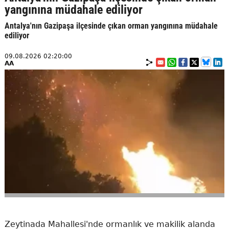
yangınına müdahale ediliyor
Antalya'nın Gazipaşa ilçesinde çıkan orman yangınına müdahale
ediliyor
09.08.2026 02:20:00
AA
Zeytinada Mahallesi'nde ormanlık ve makilik alanda