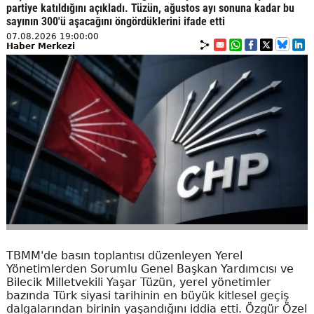
partiye katıldığını açıkladı. Tüzün, ağustos ayı sonuna kadar bu
sayının 300'ü aşacağını öngördüklerini ifade etti
07.08.2026 19:00:00
Haber Merkezi
TBMM'de basın toplantısı düzenleyen Yerel
Yönetimlerden Sorumlu Genel Başkan Yardımcısı ve
Bilecik Milletvekili Yaşar Tüzün, yerel yönetimler
bazında Türk siyasi tarihinin en büyük kitlesel geçiş
dalgalarından birinin yaşandığını iddia etti. Özgür Özel