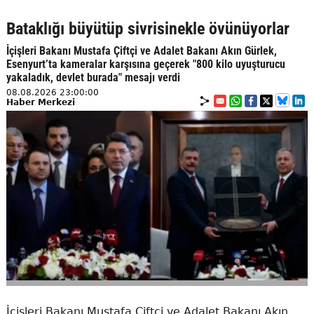
Bataklığı büyütüp sivrisinekle övünüyorlar
İçişleri Bakanı Mustafa Çiftçi ve Adalet Bakanı Akın Gürlek,
Esenyurt’ta kameralar karşısına geçerek "800 kilo uyuşturucu
yakaladık, devlet burada" mesajı verdi
08.08.2026 23:00:00
Haber Merkezi
İçişleri Bakanı Mustafa Çiftçi ve Adalet Bakanı Akın