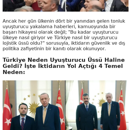
Ancak her gün ülkenin dört bir yanından gelen tonluk
uyuşturucu yakalama haberleri, kamuoyunda bir
başarı hikayesi olarak değil; "Bu kadar uyuşturucu
ülkeye nasıl giriyor ve Türkiye nasıl bir uyuşturucu
lojistik üssü oldu?" sorusuyla, iktidarın güvenlik ve dış
politika zafiyetinin bir kanıtı olarak okunuyor.
Türkiye Neden Uyuşturucu Üssü Haline
Geldi? İşte İktidarın Yol Açtığı 4 Temel
Neden: