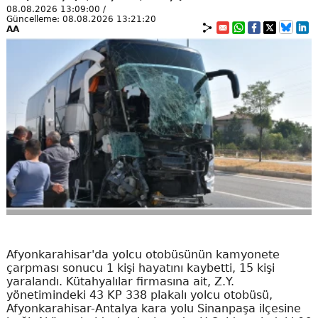
08.08.2026 13:09:00 /
Güncelleme: 08.08.2026 13:21:20
AA
Afyonkarahisar'da yolcu otobüsünün kamyonete
çarpması sonucu 1 kişi hayatını kaybetti, 15 kişi
yaralandı. Kütahyalılar firmasına ait, Z.Y.
yönetimindeki 43 KP 338 plakalı yolcu otobüsü,
Afyonkarahisar-Antalya kara yolu Sinanpaşa ilçesine