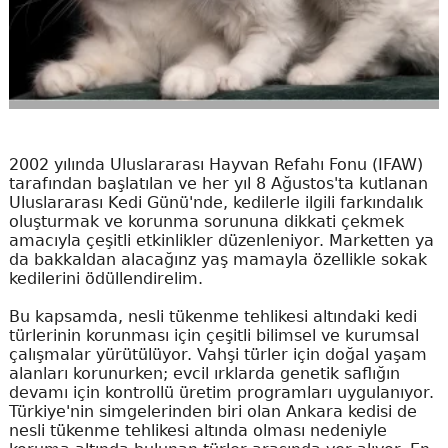
2002 yılında Uluslararası Hayvan Refahı Fonu (IFAW)
tarafından başlatılan ve her yıl 8 Ağustos'ta kutlanan
Uluslararası Kedi Günü'nde, kedilerle ilgili farkındalık
oluşturmak ve korunma sorununa dikkati çekmek
amacıyla çeşitli etkinlikler düzenleniyor. Marketten ya
da bakkaldan alacağınz yaş mamayla özellikle sokak
kedilerini ödüllendirelim.
Bu kapsamda, nesli tükenme tehlikesi altındaki kedi
türlerinin korunması için çeşitli bilimsel ve kurumsal
çalışmalar yürütülüyor. Vahşi türler için doğal yaşam
alanları korunurken; evcil ırklarda genetik saflığın
devamı için kontrollü üretim programları uygulanıyor.
Türkiye'nin simgelerinden biri olan Ankara kedisi de
nesli tükenme tehlikesi altında olması nedeniyle