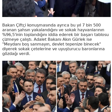
Bakan Çiftçi konuşmasında ayrıca bu yıl 7 bin 500
aranan şahsın yakalandığını ve sokak hayvanlarının
%96,5'inin toplandığını iddia ederek bir başarı tablosu
çizmeye çalıştı. Adalet Bakanı Akın Gürlek ise
"Meydanı boş sanmayın, devlet tepenize binecek"
diyerek sokak çetelerine ve uyuşturucu baronlarına
gözdağı verdi.