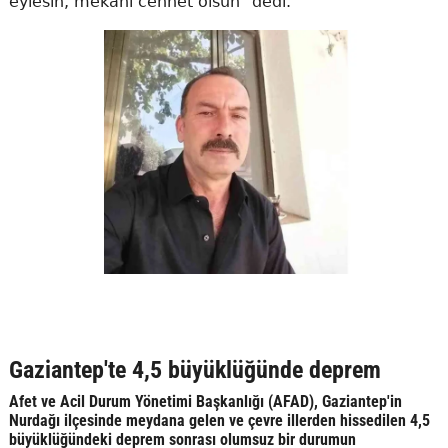
eylesin, mekanı cennet olsun" dedi.
Gaziantep'te 4,5 büyüklüğünde deprem
Afet ve Acil Durum Yönetimi Başkanlığı (AFAD), Gaziantep'in
Nurdağı ilçesinde meydana gelen ve çevre illerden hissedilen 4,5
büyüklüğündeki deprem sonrası olumsuz bir durumun