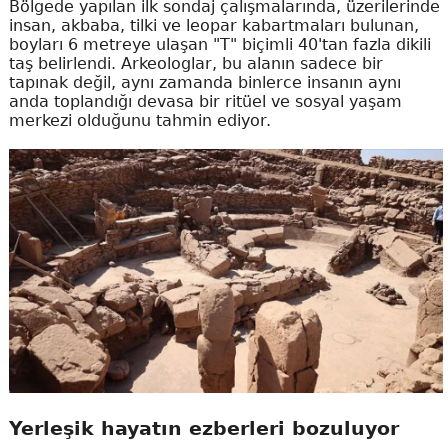
Bölgede yapılan ilk sondaj çalışmalarında, üzerilerinde
insan, akbaba, tilki ve leopar kabartmaları bulunan,
boyları 6 metreye ulaşan "T" biçimli 40'tan fazla dikili
taş belirlendi. Arkeologlar, bu alanın sadece bir
tapınak değil, aynı zamanda binlerce insanın aynı
anda toplandığı devasa bir ritüel ve sosyal yaşam
merkezi olduğunu tahmin ediyor.
Yerleşik hayatın ezberleri bozuluyor