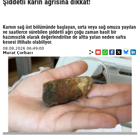
Şiddetli karın ağrısına dikkat!
Karnın sağ üst bölümünde başlayan, sırta veya sağ omuza yayılan
ve saatlerce sürebilen şiddetli ağrı çoğu zaman basit bir
hazımsızlık olarak değerlendirilse de altta yatan neden safra
kesesi iltihabı olabiliyor.
08.08.2026 06:49:00
Murat Çorbacı