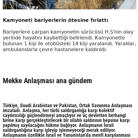
Kamyoneti bariyerlerin ötesine fırlattı
Bariyerlere çarpan kamyonetin sürücüsü H.S'nin olay
yerinde hayatını kaybettiği belirlendi. Kamyonette
bulunan 1 kişi ile otobüsteki 14 kişi yaralandı. Yaralılar,
ambulanslarla çevre hastanelere kaldırıldı.
Mekke Anlaşması ana gündem
Türkiye, Suudi Arabistan ve Pakistan, Ortak Savunma Anlaşması
imzaladı. Anlaşma, her türlü saldırganlığa karşı kolektif
caydırıcılığı güçlendirmeyi amaçlıyor ve üç devletten herhangi
birine karşı gerçekleştirilecek bir silahlı saldırının hepsine karşı
yapılmış sayılacağını hükme bağlıyor. Anlaşmanın İsrail
saldırganlığına karşı işleyip işlemeyeceği merak ediliyor.
Anlaşmanın özellikle İsrail ve Yunanistan'da menfi karşılanması