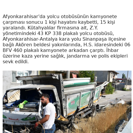
Afyonkarahisar'da yolcu otobüsünün kamyonete
çarpması sonucu 1 kişi hayatını kaybetti, 15 kişi
yaralandı. Kütahyalılar firmasına ait, Z.Y.
yönetimindeki 43 KP 338 plakalı yolcu otobüsü,
Afyonkarahisar-Antalya kara yolu Sinanpaşa ilçesine
bağlı Akören beldesi yakınlarında, H.S. idaresindeki 06
BFV 460 plakalı kamyonete arkadan çarptı. İhbar
üzerine kaza yerine sağlık, jandarma ve polis ekipleri
sevk edildi.