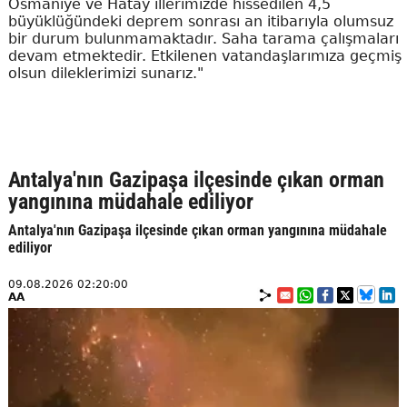
Osmaniye ve Hatay illerimizde hissedilen 4,5
büyüklüğündeki deprem sonrası an itibarıyla olumsuz
bir durum bulunmamaktadır. Saha tarama çalışmaları
devam etmektedir. Etkilenen vatandaşlarımıza geçmiş
olsun dileklerimizi sunarız."
Antalya'nın Gazipaşa ilçesinde çıkan orman
yangınına müdahale ediliyor
Antalya'nın Gazipaşa ilçesinde çıkan orman yangınına müdahale
ediliyor
09.08.2026 02:20:00
AA