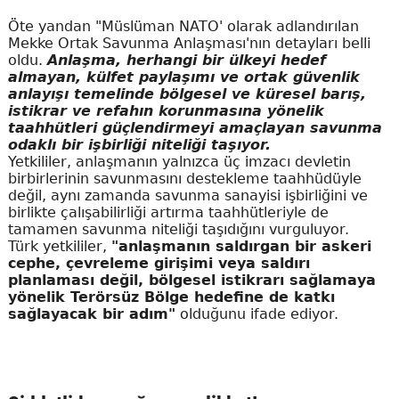
Öte yandan "Müslüman NATO' olarak adlandırılan
Mekke Ortak Savunma Anlaşması'nın detayları belli
oldu.
Anlaşma, herhangi bir ülkeyi hedef
almayan, külfet paylaşımı ve ortak güvenlik
anlayışı temelinde bölgesel ve küresel barış,
istikrar ve refahın korunmasına yönelik
taahhütleri güçlendirmeyi amaçlayan savunma
odaklı bir işbirliği niteliği taşıyor.
Yetkililer, anlaşmanın yalnızca üç imzacı devletin
birbirlerinin savunmasını destekleme taahhüdüyle
değil, aynı zamanda savunma sanayisi işbirliğini ve
birlikte çalışabilirliği artırma taahhütleriyle de
tamamen savunma niteliği taşıdığını vurguluyor.
Türk yetkililer,
"anlaşmanın saldırgan bir askeri
cephe, çevreleme girişimi veya saldırı
planlaması değil, bölgesel istikrarı sağlamaya
yönelik Terörsüz Bölge hedefine de katkı
sağlayacak bir adım"
olduğunu ifade ediyor.