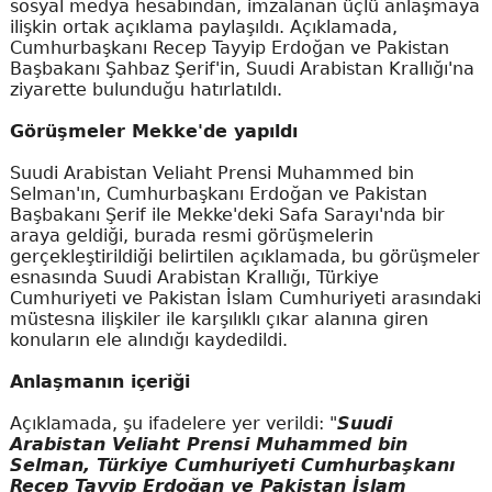
sosyal medya hesabından, imzalanan üçlü anlaşmaya
ilişkin ortak açıklama paylaşıldı. Açıklamada,
Cumhurbaşkanı Recep Tayyip Erdoğan ve Pakistan
Başbakanı Şahbaz Şerif'in, Suudi Arabistan Krallığı'na
ziyarette bulunduğu hatırlatıldı.
Görüşmeler Mekke'de yapıldı
Suudi Arabistan Veliaht Prensi Muhammed bin
Selman'ın, Cumhurbaşkanı Erdoğan ve Pakistan
Başbakanı Şerif ile Mekke'deki Safa Sarayı'nda bir
araya geldiği, burada resmi görüşmelerin
gerçekleştirildiği belirtilen açıklamada, bu görüşmeler
esnasında Suudi Arabistan Krallığı, Türkiye
Cumhuriyeti ve Pakistan İslam Cumhuriyeti arasındaki
müstesna ilişkiler ile karşılıklı çıkar alanına giren
konuların ele alındığı kaydedildi.
Anlaşmanın içeriği
Açıklamada, şu ifadelere yer verildi: "
Suudi
Arabistan Veliaht Prensi Muhammed bin
Selman, Türkiye Cumhuriyeti Cumhurbaşkanı
Recep Tayyip Erdoğan ve Pakistan İslam