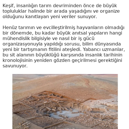
Keşif, insanlığın tarım devriminden önce de büyük
topluluklar halinde bir arada yaşadığını ve organize
olduğunu kanıtlayan yeni veriler sunuyor.
Henüz tarımın ve evcilleştirilmiş hayvanların olmadığı
bir dönemde, bu kadar büyük anıtsal yapıların hangi
mühendislik bilgisiyle ve nasıl bir iş gücü
organizasyonuyla yapıldığı sorusu, bilim dünyasında
yeni bir tartışmanın fitilini ateşledi. Yabancı uzmanlar,
bu sit alanının büyüklüğü karşısında insanlık tarihinin
kronolojisinin yeniden gözden geçirilmesi gerektiğini
savunuyor.