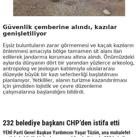
Güvenlik çemberine alındı, kazılar
genişletiliyor
Eşsiz buluntuların zarar görmemesi ve kaçak kazıların
önlenmesi amacıyla bölge tamamen sit alanı ilan
edilerek jandarma koruması altına alındı. Önümüzdeki
aylarda dünyanın dört bir yanından yüzlerce arkeolog,
antropolog ve jeologun katılımıyla uluslararası
düzeyde büyük bir kazı seferberliği başlatılması
planlanıyor. Yetkililer, alanın turizme kazandırılması
için şimdiden lojistik ve çevre düzenleme
çalışmalarına başlandığını bildirdi.
232 belediye başkanı CHP’den istifa etti
YENİ Parti Genel Başkan Yardımcısı Yaşar Tüzün, ana muhalefet