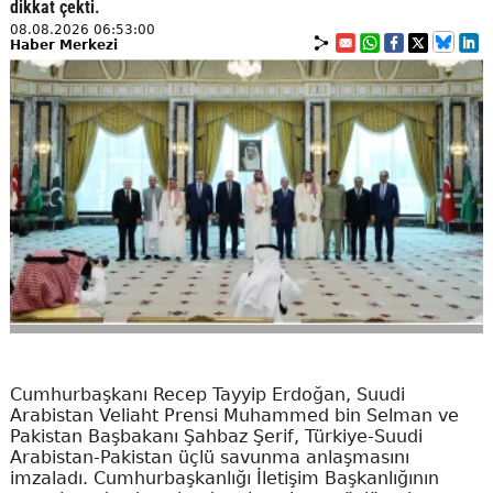
dikkat çekti.
08.08.2026 06:53:00
Haber Merkezi
Cumhurbaşkanı Recep Tayyip Erdoğan, Suudi
Arabistan Veliaht Prensi Muhammed bin Selman ve
Pakistan Başbakanı Şahbaz Şerif, Türkiye-Suudi
Arabistan-Pakistan üçlü savunma anlaşmasını
imzaladı. Cumhurbaşkanlığı İletişim Başkanlığının