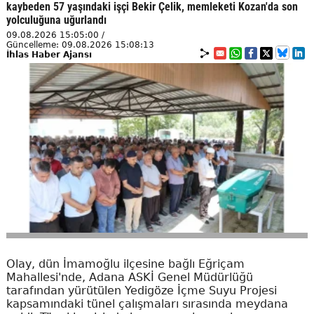
kaybeden 57 yaşındaki işçi Bekir Çelik, memleketi Kozan'da son
yolculuğuna uğurlandı
09.08.2026 15:05:00 /
Güncelleme: 09.08.2026 15:08:13
İhlas Haber Ajansı
Olay, dün İmamoğlu ilçesine bağlı Eğriçam
Mahallesi'nde, Adana ASKİ Genel Müdürlüğü
tarafından yürütülen Yedigöze İçme Suyu Projesi
kapsamındaki tünel çalışmaları sırasında meydana