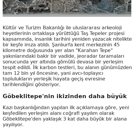
Kültür ve Turizm Bakanlığı ile uluslararası arkeoloji
heyetlerinin ortaklaşa yürüttüğü Taş Tepeler projesi
kapsamında, insanlık tarihini yeniden yazacak nitelikte
bir keşfe imza atıldı. Şanlıurfa kent merkezinin 45
kilometre doğusunda yer alan "Karahan Tepe"
yakınlarındaki bakir bir vadide, jeoradar taramaları
sonucunda yer altında gömülü devasa bir yerleşim
tespit edildi. İlk karbon testleri, bu alanın günümüzden
tam 12 bin yıl öncesine, yani avcı-toplayıcı
toplulukların yerleşik hayata geçiş evresine
tarihlendiğini gösteriyor.
Göbeklitepe'nin ikizinden daha büyük
Kazı başkanlığından yapılan ilk açıklamaya göre, yeni
keşfedilen yerleşim alanı coğrafi yayılım olarak
Göbeklitepe'den yaklaşık 3 kat daha büyük bir alana
yayılıyor.