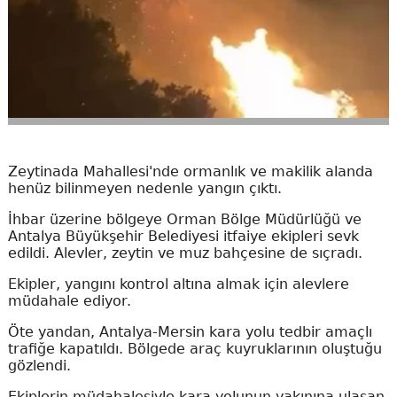
Zeytinada Mahallesi'nde ormanlık ve makilik alanda
henüz bilinmeyen nedenle yangın çıktı.
İhbar üzerine bölgeye Orman Bölge Müdürlüğü ve
Antalya Büyükşehir Belediyesi itfaiye ekipleri sevk
edildi. Alevler, zeytin ve muz bahçesine de sıçradı.
Ekipler, yangını kontrol altına almak için alevlere
müdahale ediyor.
Öte yandan, Antalya-Mersin kara yolu tedbir amaçlı
trafiğe kapatıldı. Bölgede araç kuyruklarının oluştuğu
gözlendi.
Ekiplerin müdahalesiyle kara yolunun yakınına ulaşan