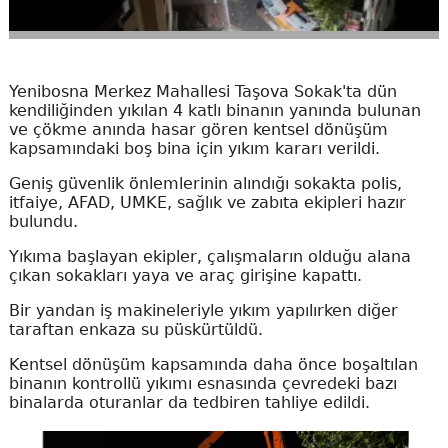
Yenibosna Merkez Mahallesi Taşova Sokak'ta dün
kendiliğinden yıkılan 4 katlı binanın yanında bulunan
ve çökme anında hasar gören kentsel dönüşüm
kapsamındaki boş bina için yıkım kararı verildi.
Geniş güvenlik önlemlerinin alındığı sokakta polis,
itfaiye, AFAD, UMKE, sağlık ve zabıta ekipleri hazır
bulundu.
Yıkıma başlayan ekipler, çalışmaların olduğu alana
çıkan sokakları yaya ve araç girişine kapattı.
Bir yandan iş makineleriyle yıkım yapılırken diğer
taraftan enkaza su püskürtüldü.
Kentsel dönüşüm kapsamında daha önce boşaltılan
binanın kontrollü yıkımı esnasında çevredeki bazı
binalarda oturanlar da tedbiren tahliye edildi.