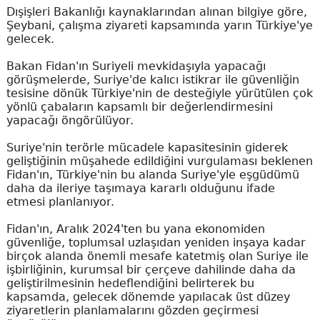
Dışişleri Bakanlığı kaynaklarından alınan bilgiye göre,
Şeybani, çalışma ziyareti kapsamında yarın Türkiye'ye
gelecek.
Bakan Fidan'ın Suriyeli mevkidaşıyla yapacağı
görüşmelerde, Suriye'de kalıcı istikrar ile güvenliğin
tesisine dönük Türkiye'nin de desteğiyle yürütülen çok
yönlü çabaların kapsamlı bir değerlendirmesini
yapacağı öngörülüyor.
Suriye'nin terörle mücadele kapasitesinin giderek
geliştiğinin müşahede edildiğini vurgulaması beklenen
Fidan'ın, Türkiye'nin bu alanda Suriye'yle eşgüdümü
daha da ileriye taşımaya kararlı olduğunu ifade
etmesi planlanıyor.
Fidan'ın, Aralık 2024'ten bu yana ekonomiden
güvenliğe, toplumsal uzlaşıdan yeniden inşaya kadar
birçok alanda önemli mesafe katetmiş olan Suriye ile
işbirliğinin, kurumsal bir çerçeve dahilinde daha da
geliştirilmesinin hedeflendiğini belirterek bu
kapsamda, gelecek dönemde yapılacak üst düzey
ziyaretlerin planlamalarını gözden geçirmesi