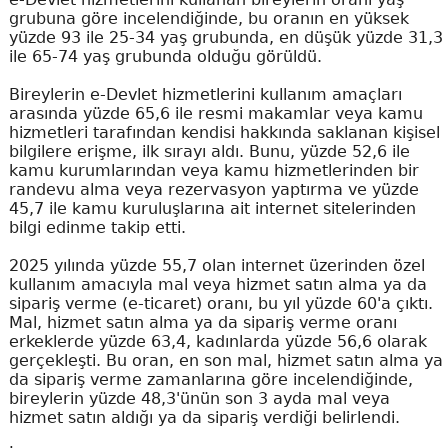
grubuna göre incelendiğinde, bu oranın en yüksek
yüzde 93 ile 25-34 yaş grubunda, en düşük yüzde 31,3
ile 65-74 yaş grubunda olduğu görüldü.
Bireylerin e-Devlet hizmetlerini kullanım amaçları
arasında yüzde 65,6 ile resmi makamlar veya kamu
hizmetleri tarafından kendisi hakkında saklanan kişisel
bilgilere erişme, ilk sırayı aldı. Bunu, yüzde 52,6 ile
kamu kurumlarından veya kamu hizmetlerinden bir
randevu alma veya rezervasyon yaptırma ve yüzde
45,7 ile kamu kuruluşlarına ait internet sitelerinden
bilgi edinme takip etti.
2025 yılında yüzde 55,7 olan internet üzerinden özel
kullanım amacıyla mal veya hizmet satın alma ya da
sipariş verme (e-ticaret) oranı, bu yıl yüzde 60'a çıktı.
Mal, hizmet satın alma ya da sipariş verme oranı
erkeklerde yüzde 63,4, kadınlarda yüzde 56,6 olarak
gerçekleşti. Bu oran, en son mal, hizmet satın alma ya
da sipariş verme zamanlarına göre incelendiğinde,
bireylerin yüzde 48,3'ünün son 3 ayda mal veya
hizmet satın aldığı ya da sipariş verdiği belirlendi.