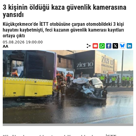
3 kişinin öldüğü kaza güvenlik kamerasına
yansıdı
Küçükçekmece'de İETT otobüsüne çarpan otomobildeki 3 kişi
hayatını kaybetmişti, feci kazanın güvenlik kamerası kayıtları
ortaya çıktı
05.08.2026 19:00:00
AA