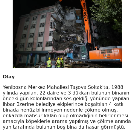
Olay
Yenibosna Merkez Mahallesi Taşova Sokak'ta, 1988
yılında yapılan, 22 daire ve 3 dükkan bulunan binanın
önceki gün kolonlarından ses geldiği yönünde yapılan
ihbar üzerine belediye ekiplerince boşaltılan 4 katlı
binada henüz bilinmeyen nedenle çökme olmuş,
enkazda mahsur kalan olup olmadığının belirlenmesi
amacıyla köpeklerle arama yapılmış ve çökme anında
yan tarafında bulunan boş bina da hasar görmüştü.