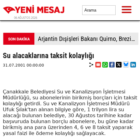
06 AĞUSTOS 2026
Filistin topraklarını gasbeden İsrailliler, işgal altındaki Batı Şeria'daki saldırılarını sürdürdü
Su alacaklarına taksit kolaylığı
31.07.2001 00:00:00
Çanakkale Belediyesi Su ve Kanalizsyon İşletmesi
Müdürlüğü, su abonelerinin birikmiş borçları için taksit
kolaylığı getirdi. Su ve Kanalizyon İşletmesi Müdürü
Ufuk Şılak'tan alınan bilgiye göre, 1 trilyon lira su
alacağı bulunan belediye, 30 Ağustos tarihine kadar
başvuruda bulunan borçlu abonelere, bu güne kadar
birikmiş ana para üzerinden 4, 6 ve 8 taksit yaparak
yasal faizi ile ödeme kolaylığı sağlayacak.