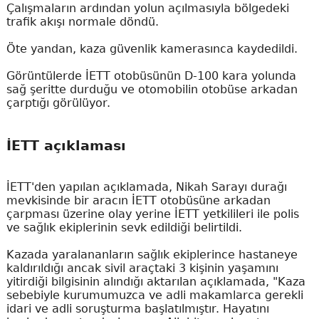
Çalışmaların ardından yolun açılmasıyla bölgedeki
trafik akışı normale döndü.
Öte yandan, kaza güvenlik kamerasınca kaydedildi.
Görüntülerde İETT otobüsünün D-100 kara yolunda
sağ şeritte durduğu ve otomobilin otobüse arkadan
çarptığı görülüyor.
İETT açıklaması
İETT'den yapılan açıklamada, Nikah Sarayı durağı
mevkisinde bir aracın İETT otobüsüne arkadan
çarpması üzerine olay yerine İETT yetkilileri ile polis
ve sağlık ekiplerinin sevk edildiği belirtildi.
Kazada yaralananların sağlık ekiplerince hastaneye
kaldırıldığı ancak sivil araçtaki 3 kişinin yaşamını
yitirdiği bilgisinin alındığı aktarılan açıklamada, "Kaza
sebebiyle kurumumuzca ve adli makamlarca gerekli
idari ve adli soruşturma başlatılmıştır. Hayatını