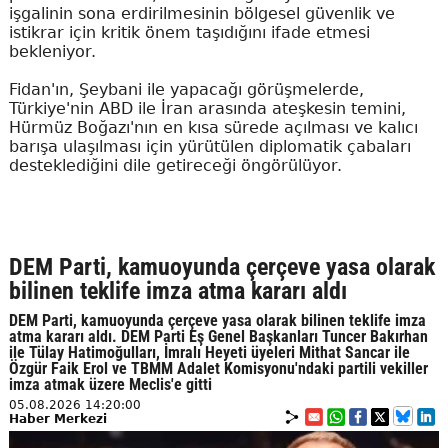
işgalinin sona erdirilmesinin bölgesel güvenlik ve
istikrar için kritik önem taşıdığını ifade etmesi
bekleniyor.
Fidan'ın, Şeybani ile yapacağı görüşmelerde,
Türkiye'nin ABD ile İran arasında ateşkesin temini,
Hürmüz Boğazı'nın en kısa sürede açılması ve kalıcı
barışa ulaşılması için yürütülen diplomatik çabaları
desteklediğini dile getireceği öngörülüyor.
DEM Parti, kamuoyunda çerçeve yasa olarak
bilinen teklife imza atma kararı aldı
DEM Parti, kamuoyunda çerçeve yasa olarak bilinen teklife imza
atma kararı aldı. DEM Parti Eş Genel Başkanları Tuncer Bakırhan
ile Tülay Hatimoğulları, İmralı Heyeti üyeleri Mithat Sancar ile
Özgür Faik Erol ve TBMM Adalet Komisyonu'ndaki partili vekiller
imza atmak üzere Meclis'e gitti
05.08.2026 14:20:00
Haber Merkezi