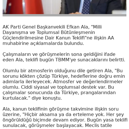
AK Parti Genel Başkanvekili Efkan Ala, "Milli
Dayanışma ve Toplumsal Bütünleşmenin
Güçlendirilmesine Dair Kanun Teklifi"ne ilişkin AA
muhabirine açıklamalarda bulundu.
Çalışmaların ve görüşmelerin sona geldiğini ifade
eden Ala, teklifi bugün TBMM'ye sunacaklarını belirtti.
Olumlu bir atmosferin olduğunu dile getiren Ala, "Bu
sorunu kökten çözüp Türkiye, hedeflerine doğru emin
adımlarla ilerleyecek. Atmosfer ve değerlendirmeler
olumlu. Ciddi siyasal ve toplumsal destek var. Bu
çalışmalar sonucunda da Türkiye, prangalarından
kurtulacak." diye konuştu.
Ala, kanun teklifinin görüşme takvimine ilişkin soru
üzerine, "Hiçbir aksama ya da erteleme yok. Her şey
öngörüldüğü biçimde devam ediyor. Bugün yasa teklifi
sunulacak, görüşmeler başlayacak. Meclis tatile