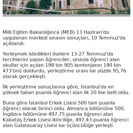
Milli Eğitim Bakanlığınca (MEB) 13 Haziran'da
uygulanan merkezi sınavın sonuçları, 10 Temmuz'da
açıklandı.
Yerleşmek istedikleri liselere 13-27 Temmuz'da
tercihlerini yapan öğrenciler, sınavla öğrenci alan
okullar için açılan 198 bin 905 kontenjanın 190 bin
473'ünü doldurdu, yerleştirme oranı ise yüzde 95,76
olarak gerçekleşti.
İlk yerleştirme sonuçlarına göre, İstanbul'da en
yüksek taban puanla öğrenci alan ilk 20 lise belli oldu.
Buna göre İstanbul Erkek Lisesi 500 tam puanla
öğrenci alarak birinci oldu. Almanca bölümüne 500,
İngilizce bölümüne 497,75 puanla öğrenci alan
Kabataş Erkek Lisesi ikinciliğe, 497,43 puanla öğrenci
alan Galatasaray Lisesi ise üçüncülüğe yerleşti.