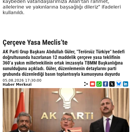
kaybeden vatandaşlarımıza Allah'tan rahmet,
ailelerine ve yakınlarına başsağlığı dileriz" ifadeleri
kullanıldı.
Çerçeve Yasa Meclis’te
AK Parti Grup Başkanı Abdullah Güler, "Terörsüz Türkiye" hedefi
doğrultusunda hazırlanan 12 maddelik çerçeve yasa teklifinin
360’a yakın milletvekilinin ortak imzasıyla TBMM Başkanlığına
sunulduğunu açıkladı. Güler, düzenlemenin detaylarını parti
grubunda düzenlediği basın toplantısıyla kamuoyuna duyurdu
05.08.2026 17:30:00
Haber Merkezi