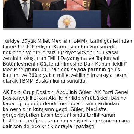
Türkiye Büyük Millet Meclisi (TBMM), tarihi günlerinden
birine tanıklık ediyor. Kamuoyunda uzun süredir
beklenen ve "Terörsüz Türkiye" vizyonunun yasal
zeminini oluşturan "Milli Dayanışma ve Toplumsal
Bütünleşmenin Güçlendirilmesine Dair Kanun Teklifi",
Meclis'te grubu bulunan çok sayıda partinin geniş
katılımı ve 360'a yakın milletvekilinin imzasıyla resmi
olarak TBMM Başkanlığına sunuldu.
AK Parti Grup Başkanı Abdullah Güler, AK Parti Genel
Başkanvekili Efkan Ala ile birlikte yürüttükleri basına
kapalı grup değerlendirme toplantısının ardından
kameraların karşısına geçti. Güler, Meclis'te
gerçekleştirilen basın toplantısında tarihi kanun
teklifinin içeriğine, amacına ve işleyiş mekanizmasına
dair son derece kritik detaylar paylaştı.