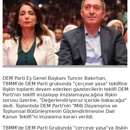
DEM Parti Eş Genel Başkanı Tuncer Bakırhan,
TBMM'de DEM Parti grubunda "çerçeve yasa" teklifine
ilişkin toplantı devam ederken gazetecilerin teklifi DEM
Parti'nin teklifi imzalayıp imzalamayacağına ilişkin
sorusu üzerine, "Değerlendiriyoruz içeride bakacağız"
dedi. Toplantıda DEM Parti'nin "Milli Dayanışma ve
Toplumsal Bütünleşmenin Güçlendirilmesine Dair
Kanun Teklifi"ni imzalama kararı verildi.
TBMM'de DEM Parti Grubunda "çerçeve yasa"ya ilişkin