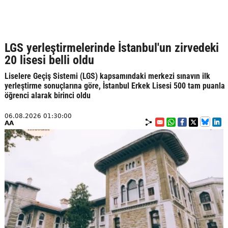
LGS yerleştirmelerinde İstanbul'un zirvedeki
20 lisesi belli oldu
Liselere Geçiş Sistemi (LGS) kapsamındaki merkezi sınavın ilk
yerleştirme sonuçlarına göre, İstanbul Erkek Lisesi 500 tam puanla
öğrenci alarak birinci oldu
06.08.2026 01:30:00
AA