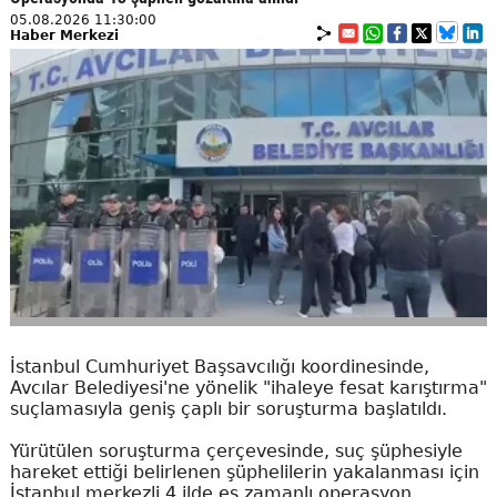
05.08.2026 11:30:00
Haber Merkezi
İstanbul Cumhuriyet Başsavcılığı koordinesinde,
Avcılar Belediyesi'ne yönelik "ihaleye fesat karıştırma"
suçlamasıyla geniş çaplı bir soruşturma başlatıldı.
Yürütülen soruşturma çerçevesinde, suç şüphesiyle
hareket ettiği belirlenen şüphelilerin yakalanması için
İstanbul merkezli 4 ilde eş zamanlı operasyon