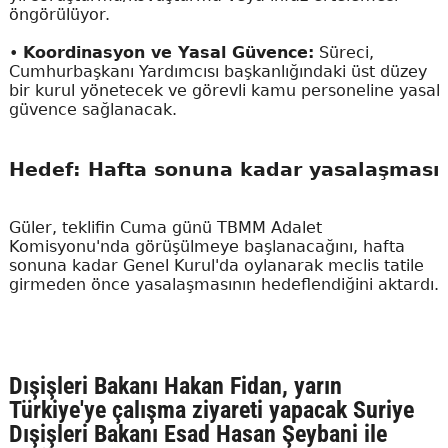
öngörülüyor.
•
Koordinasyon ve Yasal Güvence:
Süreci,
Cumhurbaşkanı Yardımcısı başkanlığındaki üst düzey
bir kurul yönetecek ve görevli kamu personeline yasal
güvence sağlanacak.
Hedef: Hafta sonuna kadar yasalaşması
Güler, teklifin Cuma günü TBMM Adalet
Komisyonu'nda görüşülmeye başlanacağını, hafta
sonuna kadar Genel Kurul'da oylanarak meclis tatile
girmeden önce yasalaşmasının hedeflendiğini aktardı.
Dışişleri Bakanı Hakan Fidan, yarın
Türkiye'ye çalışma ziyareti yapacak Suriye
Dışişleri Bakanı Esad Hasan Şeybani ile