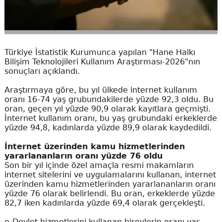
Türkiye İstatistik Kurumunca yapılan "Hane Halkı
Bilişim Teknolojileri Kullanım Araştırması-2026"nın
sonuçları açıklandı.
Araştırmaya göre, bu yıl ülkede internet kullanım
oranı 16-74 yaş grubundakilerde yüzde 92,3 oldu. Bu
oran, geçen yıl yüzde 90,9 olarak kayıtlara geçmişti.
İnternet kullanım oranı, bu yaş grubundaki erkeklerde
yüzde 94,8, kadınlarda yüzde 89,9 olarak kaydedildi.
İnternet üzerinden kamu hizmetlerinden
yararlananların oranı yüzde 76 oldu
Son bir yıl içinde özel amaçla resmi makamların
internet sitelerini ve uygulamalarını kullanan, internet
üzerinden kamu hizmetlerinden yararlananların oranı
yüzde 76 olarak belirlendi. Bu oran, erkeklerde yüzde
82,7 iken kadınlarda yüzde 69,4 olarak gerçekleşti.
e-Devlet hizmetlerini kullanan bireylerin oranı yaş