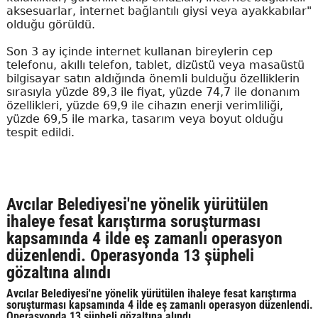
aksesuarlar, internet bağlantılı giysi veya ayakkabılar"
olduğu görüldü.
Son 3 ay içinde internet kullanan bireylerin cep
telefonu, akıllı telefon, tablet, dizüstü veya masaüstü
bilgisayar satın aldığında önemli bulduğu özelliklerin
sırasıyla yüzde 89,3 ile fiyat, yüzde 74,7 ile donanım
özellikleri, yüzde 69,9 ile cihazın enerji verimliliği,
yüzde 69,5 ile marka, tasarım veya boyut olduğu
tespit edildi.
Avcılar Belediyesi'ne yönelik yürütülen
ihaleye fesat karıştırma soruşturması
kapsamında 4 ilde eş zamanlı operasyon
düzenlendi. Operasyonda 13 şüpheli
gözaltına alındı
Avcılar Belediyesi'ne yönelik yürütülen ihaleye fesat karıştırma
soruşturması kapsamında 4 ilde eş zamanlı operasyon düzenlendi.
Operasyonda 13 şüpheli gözaltına alındı