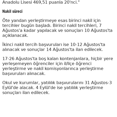
Anadolu Lisesi 469,51 puanla 20'nci."
Nakil süreci
Öte yandan yerleştirmeye esas birinci nakil için
tercihler bugün başladı. Birinci nakil tercihleri, 7
Ağustos'a kadar yapılacak ve sonuçları 10 Ağustos'ta
açıklanacak.
İkinci nakil tercih başvuruları ise 10-12 Ağustos'ta
alınacak ve sonuçlar 14 Ağustos'ta ilan edilecek.
17-26 Ağustos'ta boş kalan kontenjanlara, hiçbir yere
yerleşemeyen öğrenciler için il/ilçe öğrenci
yerleştirme ve nakil komisyonlarınca yerleştirme
başvuruları alınacak.
Okul ve kurumlar, yatılılık başvurularını 31 Ağustos-3
Eylül'de alacak. 4 Eylül'de ise yatılılık yerleştirme
sonuçları ilan edilecek.