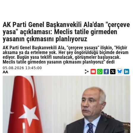
AK Parti Genel Başkanvekili Ala'dan "çerçeve
yasa" açıklaması: Meclis tatile girmeden
yasanın çıkmasını planlıyoruz
AK Parti Genel Başkanvekili Ala, "çerçeve yasaya" ilişkin, "Hiçbir
aksama ya da erteleme yok. Her şey öngörüldüğü biçimde devam
ediyor. Bugün yasa teklifi sunulacak, görüşmeler başlayacak.
Meclis tatile girmeden yasanın çıkmasını planlıyoruz" dedi
05.08.2026 13:45:00
AA