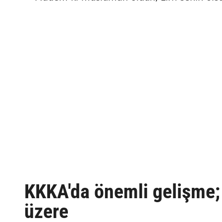
KKKA'da önemli gelişme;
üzere