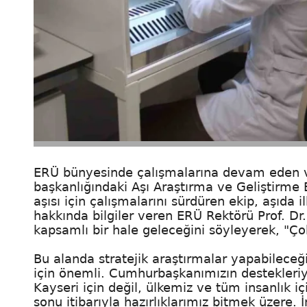
ERÜ bünyesinde çalışmalarına devam eden ve 
başkanlığındaki Aşı Araştırma ve Geliştirme 
aşısı için çalışmalarını sürdüren ekip, aşıda
hakkında bilgiler veren ERÜ Rektörü Prof. Dr
kapsamlı bir hale geleceğini söyleyerek, "Ç
Bu alanda stratejik araştırmalar yapabileceğ
için önemli. Cumhurbaşkanımızın destekleri
Kayseri için değil, ülkemiz ve tüm insanlık i
sonu itibarıyla hazırlıklarımız bitmek üzere.