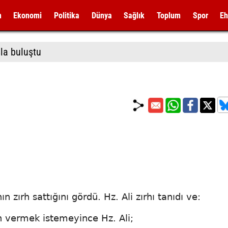
m
Ekonomi
Politika
Dünya
Sağlık
Toplum
Spor
Eh
la buluştu
nın zırh sattığını gördü. Hz. Ali zırhı tanıdı ve:
an vermek istemeyince Hz. Ali;