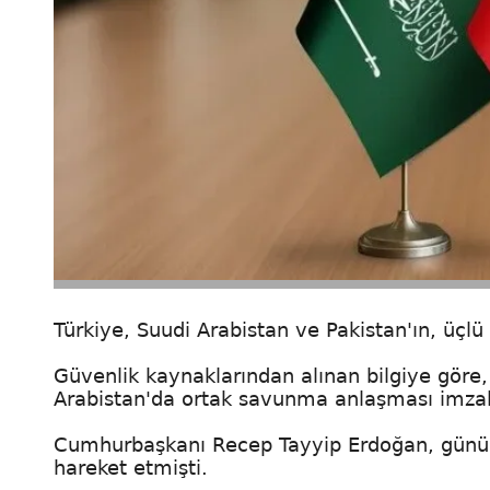
Türkiye, Suudi Arabistan ve Pakistan'ın, üçl
Güvenlik kaynaklarından alınan bilgiye göre,
Arabistan'da ortak savunma anlaşması imza
Cumhurbaşkanı Recep Tayyip Erdoğan, günübir
hareket etmişti.