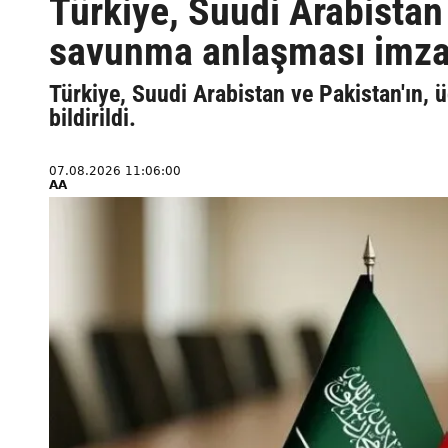
Türkiye, Suudi Arabistan 
savunma anlaşması imzala
Türkiye, Suudi Arabistan ve Pakistan'ın,
bildirildi.
07.08.2026 11:06:00
AA