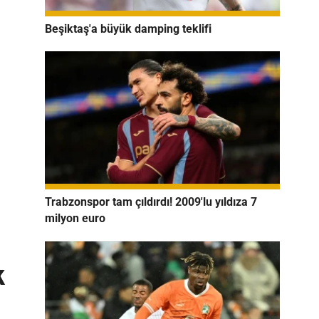
Beşiktaş'a büyük damping teklifi
Trabzonspor tam çıldırdı! 2009'lu yıldıza 7
milyon euro
k