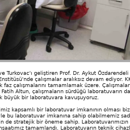
Turkovac'ı geliştiren Prof. Dr. Aykut Özdarendeli
Enstitüsü'nde çalışmalar aralıksız devam ediyor. 
 ilk faz çalışmalarını tamamlamak üzere. Çalışmalar
. Fatih Altun, çalışmaların sürdüğü laboratuvarın d
ok büyük bir laboratuvara kavuşuyoruz.
imiz kapsamlı bir laboratuvar imkanının olması bi
yle bu laboratuvar imkanına sahip olabilmemiz sa
çin de stratejik bir öneme sahip. Laboratuvarımızın 
 İnşaatımız tamamlandı. Laboratuvarın teknik cihaz