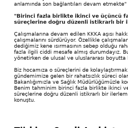
anlamında son bağlantıları devam etmekte" 
"Birinci fazla birlikte ikinci ve üçüncü
süreçlerine doğru düzenli istikrarlı bir 
Çalışmalarına devam edilen KKKA aşısı hakkı
çalışmalarını sürdürüyor. Özellikle çalışmala
dediğimiz kene ısırmasının sebep olduğu rahats
fazla ilgili ciddi mesafe almış durumdayız. B
yönetirken de ulusal ve uluslararası boyutta 
Biz hocamıza o süreçlerini de kolaylaştırmak
gündemimize gelen bir rahatsızlık süreci ol
Bakanlığımızla ve Sağlık Müdürlüğümüzle koo
Benim tahminim birinci fazla birlikte ikinci 
süreçlerine doğru düzenli istikrarlı bir iler
konuştu.