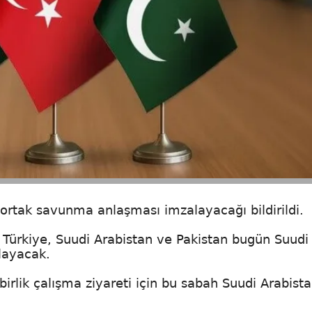
ü ortak savunma anlaşması imzalayacağı bildirildi.
 Türkiye, Suudi Arabistan ve Pakistan bugün Suudi
layacak.
lik çalışma ziyareti için bu sabah Suudi Arabista