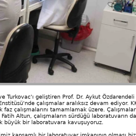
Turkovac'ı geliştiren Prof. Dr. Aykut Özdarendeli
Enstitüsü'nde çalışmalar aralıksız devam ediyor. 
 ilk faz çalışmalarını tamamlamak üzere. Çalışmalar
. Fatih Altun, çalışmaların sürdüğü laboratuvarın d
ok büyük bir laboratuvara kavuşuyoruz.
imiz kapsamlı bir laboratuvar imkanının olması bi