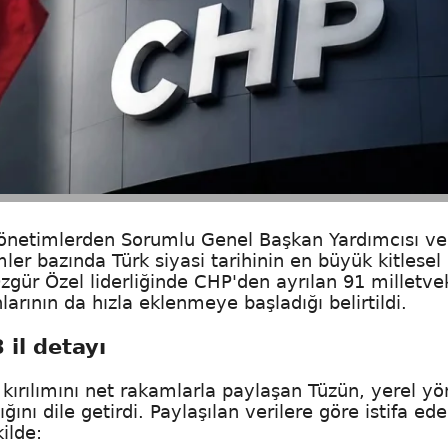
Yönetimlerden Sorumlu Genel Başkan Yardımcısı ve
mler bazında Türk siyasi tarihinin en büyük kitlesel
Özgür Özel liderliğinde CHP'den ayrılan 91 milletvek
arının da hızla eklenmeye başladığı belirtildi.
 il detayı
 kırılımını net rakamlarla paylaşan Tüzün, yerel y
ğını dile getirdi. Paylaşılan verilere göre istifa ed
ilde: