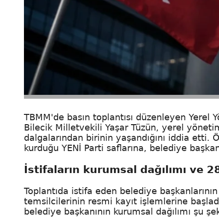
TBMM'de basın toplantısı düzenleyen Yerel 
Bilecik Milletvekili Yaşar Tüzün, yerel yöneti
dalgalarından birinin yaşandığını iddia etti. 
kurduğu YENİ Parti saflarına, belediye başkanl
İstifaların kurumsal dağılımı ve 28
Toplantıda istifa eden belediye başkanlarının
temsilcilerinin resmi kayıt işlemlerine başladı
belediye başkanının kurumsal dağılımı şu şek