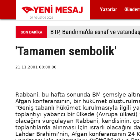
Yazarlar
Günde
07 AĞUSTOS 2026
BTP, Bandırma’da esnaf ve vatandaş
'Tamamen sembolik'
21.11.2001 00:00:00
Rabbani, bu hafta sonunda BM şemsiye altın
Afgan konferansının, bir hükümet oluşturulma
"Geniş tabanlı hükümet kurulmasıyla ilgili ya
toplantıyı yabancı bir ülkede (Avrupa ülkesi
olacağını vurgulayan Rabbani, kendisinin, ço
toplantılarda alınması için ısrarlı olacağını d
Lahdar Brahimi'nin, Afgan konferansının 24 