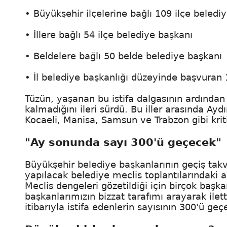
• Büyükşehir ilçelerine bağlı 109 ilçe beledi
• İllere bağlı 54 ilçe belediye başkanı
• Beldelere bağlı 50 belde belediye başkanı
• İl belediye başkanlığı düzeyinde başvuran 
Tüzün, yaşanan bu istifa dalgasının ardından 
kalmadığını ileri sürdü. Bu iller arasında Ayd
Kocaeli, Manisa, Samsun ve Trabzon gibi kriti
"Ay sonunda sayı 300'ü geçecek"
Büyükşehir belediye başkanlarının geçiş tak
yapılacak belediye meclis toplantılarındaki 
Meclis dengeleri gözetildiği için birçok başka
başkanlarımızın bizzat tarafımı arayarak ilet
itibarıyla istifa edenlerin sayısının 300'ü ge