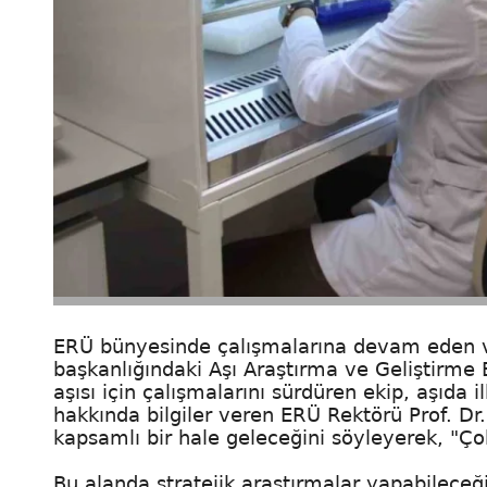
ERÜ bünyesinde çalışmalarına devam eden ve 
başkanlığındaki Aşı Araştırma ve Geliştirme 
aşısı için çalışmalarını sürdüren ekip, aşıda
hakkında bilgiler veren ERÜ Rektörü Prof. Dr
kapsamlı bir hale geleceğini söyleyerek, "Ç
Bu alanda stratejik araştırmalar yapabileceğ