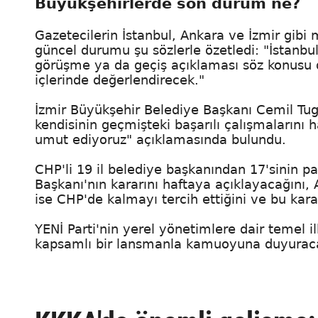
Büyükşehirlerde son durum ne?
Gazetecilerin İstanbul, Ankara ve İzmir gibi 
güncel durumu şu sözlerle özetledi: "İstanbul 
görüşme ya da geçiş açıklaması söz konusu değ
içlerinde değerlendirecek."
İzmir Büyükşehir Belediye Başkanı Cemil Tuga
kendisinin geçmişteki başarılı çalışmalarını 
umut ediyoruz" açıklamasında bulundu.
CHP'li 19 il belediye başkanından 17'sinin p
Başkanı'nın kararını haftaya açıklayacağını
ise CHP'de kalmayı tercih ettiğini ve bu kara
YENİ Parti'nin yerel yönetimlere dair temel i
kapsamlı bir lansmanla kamuoyuna duyuracağı