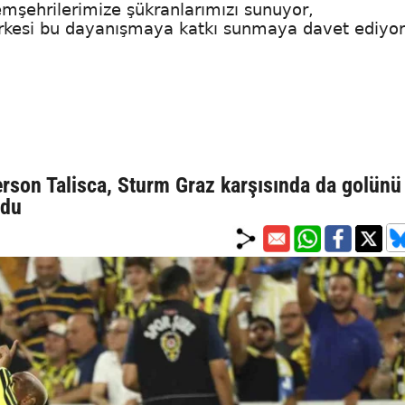
emşehrilerimize şükranlarımızı sunuyor,
rkesi bu dayanışmaya katkı sunmaya davet ediyor
l
rson Talisca, Sturm Graz karşısında da golünü 
ldu