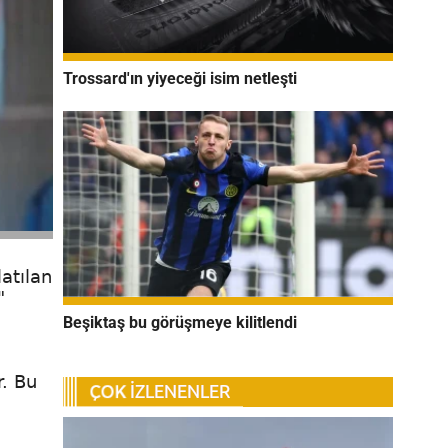
Trossard'ın yiyeceği isim netleşti
atılan
"
Beşiktaş bu görüşmeye kilitlendi
r. Bu