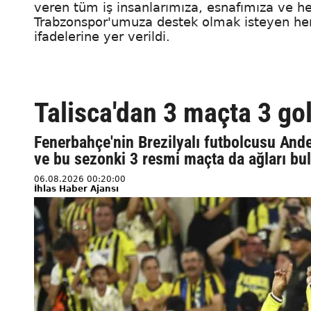
veren tüm iş insanlarımıza, esnafımıza ve h
Trabzonspor'umuza destek olmak isteyen he
ifadelerine yer verildi.
Talisca'dan 3 maçta 3 go
Fenerbahçe'nin Brezilyalı futbolcusu Ande
ve bu sezonki 3 resmi maçta da ağları bu
06.08.2026 00:20:00
İhlas Haber Ajansı