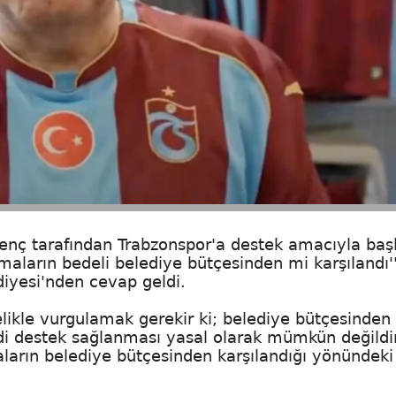
nç tarafından Trabzonspor'a destek amacıyla başl
aların bedeli belediye bütçesinden mi karşılandı'
diyesi'nden cevap geldi.
likle vurgulamak gerekir ki; belediye bütçesinden
di destek sağlanması yasal olarak mümkün değildi
rın belediye bütçesinden karşılandığı yönündeki