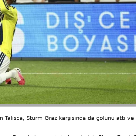
n Talisca, Sturm Graz karşısında da golünü attı ve