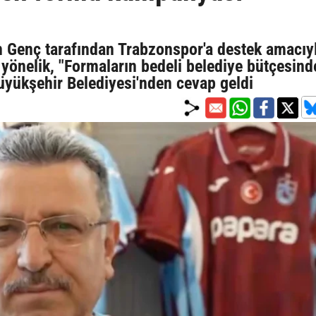
 Genç tarafından Trabzonspor'a destek amacıy
yönelik, "Formaların bedeli belediye bütçesind
 Büyükşehir Belediyesi'nden cevap geldi