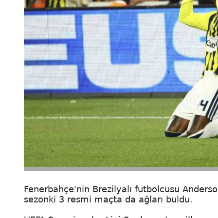
Fenerbahçe'nin Brezilyalı futbolcusu Anderso
sezonki 3 resmi maçta da ağları buldu.