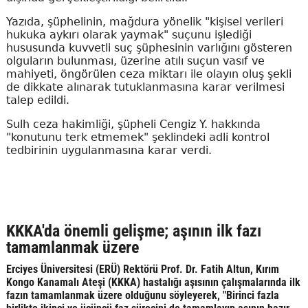
Yazıda, şüphelinin, mağdura yönelik "kişisel verileri
hukuka aykırı olarak yaymak" suçunu işlediği
hususunda kuvvetli suç şüphesinin varlığını gösteren
olguların bulunması, üzerine atılı suçun vasıf ve
mahiyeti, öngörülen ceza miktarı ile olayın oluş şekli
de dikkate alınarak tutuklanmasına karar verilmesi
talep edildi.
Sulh ceza hakimliği, şüpheli Cengiz Y. hakkında
"konutunu terk etmemek" şeklindeki adli kontrol
tedbirinin uygulanmasına karar verdi.
KKKA'da önemli gelişme; aşının ilk fazı
tamamlanmak üzere
Erciyes Üniversitesi (ERÜ) Rektörü Prof. Dr. Fatih Altun, Kırım
Kongo Kanamalı Ateşi (KKKA) hastalığı aşısının çalışmalarında ilk
fazın tamamlanmak üzere olduğunu söyleyerek, "Birinci fazla