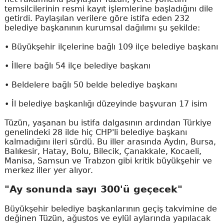
temsilcilerinin resmi kayıt işlemlerine başladığını dile
getirdi. Paylaşılan verilere göre istifa eden 232
belediye başkanının kurumsal dağılımı şu şekilde:
• Büyükşehir ilçelerine bağlı 109 ilçe belediye başkanı
• İllere bağlı 54 ilçe belediye başkanı
• Beldelere bağlı 50 belde belediye başkanı
• İl belediye başkanlığı düzeyinde başvuran 17 isim
Tüzün, yaşanan bu istifa dalgasının ardından Türkiye
genelindeki 28 ilde hiç CHP'li belediye başkanı
kalmadığını ileri sürdü. Bu iller arasında Aydın, Bursa,
Balıkesir, Hatay, Bolu, Bilecik, Çanakkale, Kocaeli,
Manisa, Samsun ve Trabzon gibi kritik büyükşehir ve
merkez iller yer alıyor.
"Ay sonunda sayı 300'ü geçecek"
Büyükşehir belediye başkanlarının geçiş takvimine de
değinen Tüzün, ağustos ve eylül aylarında yapılacak