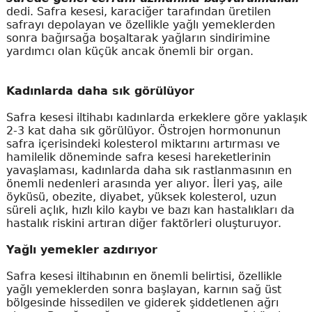
dedi. Safra kesesi, karaciğer tarafından üretilen
safrayı depolayan ve özellikle yağlı yemeklerden
sonra bağırsağa boşaltarak yağların sindirimine
yardımcı olan küçük ancak önemli bir organ.
Kadınlarda daha sık görülüyor
Safra kesesi iltihabı kadınlarda erkeklere göre yaklaşık
2-3 kat daha sık görülüyor. Östrojen hormonunun
safra içerisindeki kolesterol miktarını artırması ve
hamilelik döneminde safra kesesi hareketlerinin
yavaşlaması, kadınlarda daha sık rastlanmasının en
önemli nedenleri arasında yer alıyor. İleri yaş, aile
öyküsü, obezite, diyabet, yüksek kolesterol, uzun
süreli açlık, hızlı kilo kaybı ve bazı kan hastalıkları da
hastalık riskini artıran diğer faktörleri oluşturuyor.
Yağlı yemekler azdırıyor
Safra kesesi iltihabının en önemli belirtisi, özellikle
yağlı yemeklerden sonra başlayan, karnın sağ üst
bölgesinde hissedilen ve giderek şiddetlenen ağrı