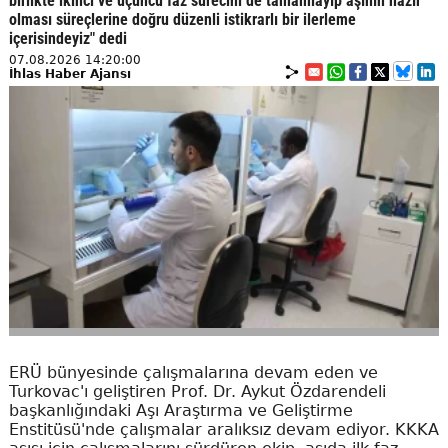
birlikte ikinci ve üçüncü faz sürecini de tamamlayıp aşının hazır
olması süreçlerine doğru düzenli istikrarlı bir ilerleme
içerisindeyiz" dedi
07.08.2026 14:20:00
İhlas Haber Ajansı
ERÜ bünyesinde çalışmalarına devam eden ve
Turkovac'ı geliştiren Prof. Dr. Aykut Özdarendeli
başkanlığındaki Aşı Araştırma ve Geliştirme
Enstitüsü'nde çalışmalar aralıksız devam ediyor. KKKA