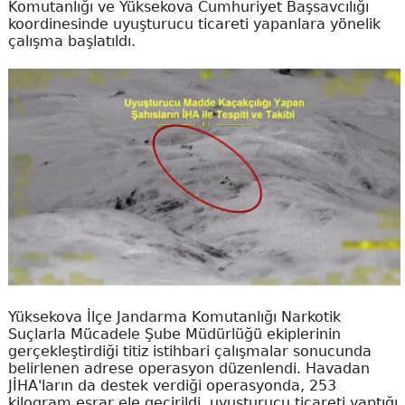
Komutanlığı ve Yüksekova Cumhuriyet Başsavcılığı
koordinesinde uyuşturucu ticareti yapanlara yönelik
çalışma başlatıldı.
Yüksekova İlçe Jandarma Komutanlığı Narkotik
Suçlarla Mücadele Şube Müdürlüğü ekiplerinin
gerçekleştirdiği titiz istihbari çalışmalar sonucunda
belirlenen adrese operasyon düzenlendi. Havadan
JİHA'ların da destek verdiği operasyonda, 253
kilogram esrar ele geçirildi, uyuşturucu ticareti yaptığı