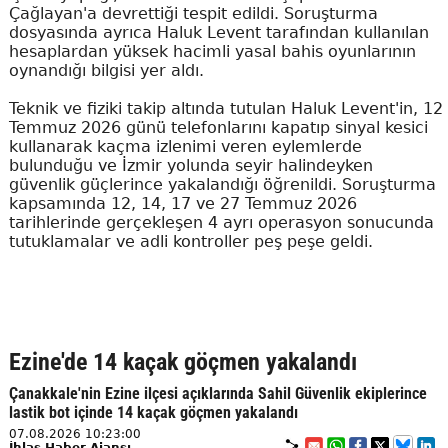
Çağlayan'a devrettiği tespit edildi. Soruşturma
dosyasında ayrıca Haluk Levent tarafından kullanılan
hesaplardan yüksek hacimli yasal bahis oyunlarının
oynandığı bilgisi yer aldı.
Teknik ve fiziki takip altında tutulan Haluk Levent'in, 12
Temmuz 2026 günü telefonlarını kapatıp sinyal kesici
kullanarak kaçma izlenimi veren eylemlerde
bulunduğu ve İzmir yolunda seyir halindeyken
güvenlik güçlerince yakalandığı öğrenildi. Soruşturma
kapsamında 12, 14, 17 ve 27 Temmuz 2026
tarihlerinde gerçekleşen 4 ayrı operasyon sonucunda
tutuklamalar ve adli kontroller peş peşe geldi.
Ezine'de 14 kaçak göçmen yakalandı
Çanakkale'nin Ezine ilçesi açıklarında Sahil Güvenlik ekiplerince
lastik bot içinde 14 kaçak göçmen yakalandı
07.08.2026 10:23:00
İhlas Haber Ajansı