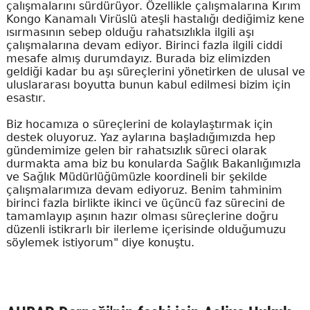
çalışmalarını sürdürüyor. Özellikle çalışmalarına Kırım
Kongo Kanamalı Virüslü ateşli hastalığı dediğimiz kene
ısırmasının sebep olduğu rahatsızlıkla ilgili aşı
çalışmalarına devam ediyor. Birinci fazla ilgili ciddi
mesafe almış durumdayız. Burada biz elimizden
geldiği kadar bu aşı süreçlerini yönetirken de ulusal ve
uluslararası boyutta bunun kabul edilmesi bizim için
esastır.
Biz hocamıza o süreçlerini de kolaylaştırmak için
destek oluyoruz. Yaz aylarına başladığımızda hep
gündemimize gelen bir rahatsızlık süreci olarak
durmakta ama biz bu konularda Sağlık Bakanlığımızla
ve Sağlık Müdürlüğümüzle koordineli bir şekilde
çalışmalarımıza devam ediyoruz. Benim tahminim
birinci fazla birlikte ikinci ve üçüncü faz sürecini de
tamamlayıp aşının hazır olması süreçlerine doğru
düzenli istikrarlı bir ilerleme içerisinde olduğumuzu
söylemek istiyorum" diye konuştu.