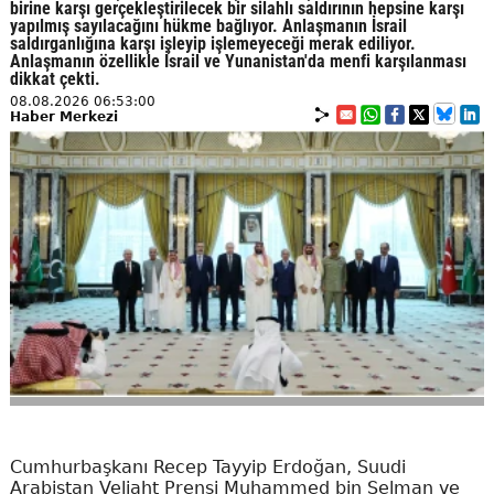
birine karşı gerçekleştirilecek bir silahlı saldırının hepsine karşı
yapılmış sayılacağını hükme bağlıyor. Anlaşmanın İsrail
saldırganlığına karşı işleyip işlemeyeceği merak ediliyor.
Anlaşmanın özellikle İsrail ve Yunanistan'da menfi karşılanması
dikkat çekti.
08.08.2026 06:53:00
Haber Merkezi
Cumhurbaşkanı Recep Tayyip Erdoğan, Suudi
Arabistan Veliaht Prensi Muhammed bin Selman ve