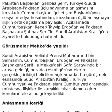
Pakistan Başbakanı Şahbaz Şerif, Türkiye-Suudi
Arabistan-Pakistan üçlü savunma anlaşmasını
imzaladı. Cumhurbaşkanlığı İletişim Başkanlığının
sosyal medya hesabından, imzalanan üçlü anlaşmaya
ilişkin ortak açıklama paylaşıldı. Açıklamada,
Cumhurbaşkanı Recep Tayyip Erdoğan ve Pakistan
Başbakanı Şahbaz Şerif'in, Suudi Arabistan Krallığı'na
ziyarette bulunduğu hatırlatıldı.
Görüşmeler Mekke'de yapıldı
Suudi Arabistan Veliaht Prensi Muhammed bin
Selman'ın, Cumhurbaşkanı Erdoğan ve Pakistan
Başbakanı Şerif ile Mekke'deki Safa Sarayı'nda bir
araya geldiği, burada resmi görüşmelerin
gerçekleştirildiği belirtilen açıklamada, bu görüşmeler
esnasında Suudi Arabistan Krallığı, Türkiye
Cumhuriyeti ve Pakistan İslam Cumhuriyeti arasındaki
müstesna ilişkiler ile karşılıklı çıkar alanına giren
konuların ele alındığı kaydedildi.
Anlaşmanın içeriği