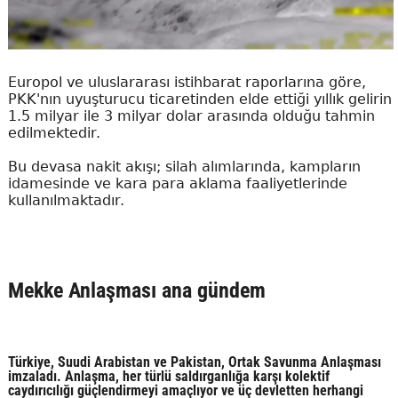
Europol ve uluslararası istihbarat raporlarına göre,
PKK'nın uyuşturucu ticaretinden elde ettiği yıllık gelirin
1.5 milyar ile 3 milyar dolar arasında olduğu tahmin
edilmektedir.
Bu devasa nakit akışı; silah alımlarında, kampların
idamesinde ve kara para aklama faaliyetlerinde
kullanılmaktadır.
Mekke Anlaşması ana gündem
Türkiye, Suudi Arabistan ve Pakistan, Ortak Savunma Anlaşması
imzaladı. Anlaşma, her türlü saldırganlığa karşı kolektif
caydırıcılığı güçlendirmeyi amaçlıyor ve üç devletten herhangi