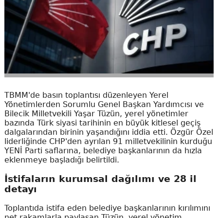
TBMM'de basın toplantısı düzenleyen Yerel
Yönetimlerden Sorumlu Genel Başkan Yardımcısı ve
Bilecik Milletvekili Yaşar Tüzün, yerel yönetimler
bazında Türk siyasi tarihinin en büyük kitlesel geçiş
dalgalarından birinin yaşandığını iddia etti. Özgür Özel
liderliğinde CHP'den ayrılan 91 milletvekilinin kurduğu
YENİ Parti saflarına, belediye başkanlarının da hızla
eklenmeye başladığı belirtildi.
İstifaların kurumsal dağılımı ve 28 il
detayı
Toplantıda istifa eden belediye başkanlarının kırılımını
net rakamlarla paylaşan Tüzün, yerel yönetim