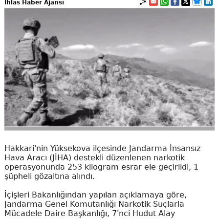
İhlas Haber Ajansı
Hakkari'nin Yüksekova ilçesinde Jandarma İnsansız
Hava Aracı (JİHA) destekli düzenlenen narkotik
operasyonunda 253 kilogram esrar ele geçirildi, 1
şüpheli gözaltına alındı.
İçişleri Bakanlığından yapılan açıklamaya göre,
Jandarma Genel Komutanlığı Narkotik Suçlarla
Mücadele Daire Başkanlığı, 7'nci Hudut Alay