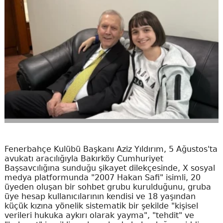
Fenerbahçe Kulübü Başkanı Aziz Yıldırım, 5 Ağustos'ta
avukatı aracılığıyla Bakırköy Cumhuriyet
Başsavcılığına sunduğu şikayet dilekçesinde, X sosyal
medya platformunda "2007 Hakan Safi" isimli, 20
üyeden oluşan bir sohbet grubu kurulduğunu, gruba
üye hesap kullanıcılarının kendisi ve 18 yaşından
küçük kızına yönelik sistematik bir şekilde "kişisel
verileri hukuka aykırı olarak yayma", "tehdit" ve