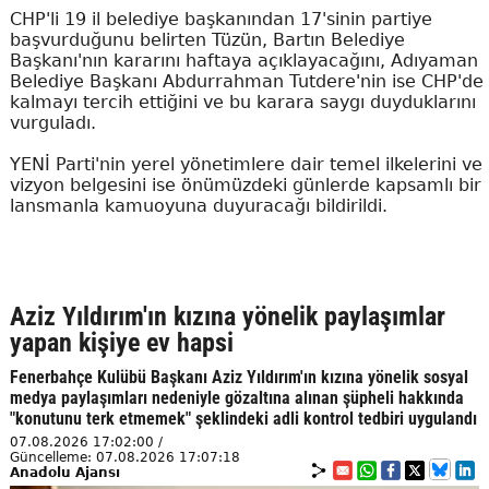
CHP'li 19 il belediye başkanından 17'sinin partiye
başvurduğunu belirten Tüzün, Bartın Belediye
Başkanı'nın kararını haftaya açıklayacağını, Adıyaman
Belediye Başkanı Abdurrahman Tutdere'nin ise CHP'de
kalmayı tercih ettiğini ve bu karara saygı duyduklarını
vurguladı.
YENİ Parti'nin yerel yönetimlere dair temel ilkelerini ve
vizyon belgesini ise önümüzdeki günlerde kapsamlı bir
lansmanla kamuoyuna duyuracağı bildirildi.
Aziz Yıldırım'ın kızına yönelik paylaşımlar
yapan kişiye ev hapsi
Fenerbahçe Kulübü Başkanı Aziz Yıldırım'ın kızına yönelik sosyal
medya paylaşımları nedeniyle gözaltına alınan şüpheli hakkında
"konutunu terk etmemek" şeklindeki adli kontrol tedbiri uygulandı
07.08.2026 17:02:00 /
Güncelleme: 07.08.2026 17:07:18
Anadolu Ajansı