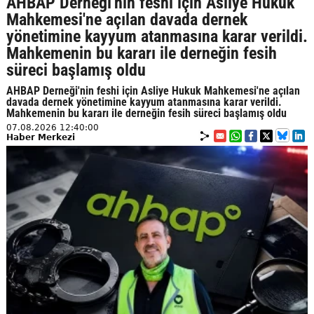
AHBAP Derneği'nin feshi için Asliye Hukuk
Mahkemesi'ne açılan davada dernek
yönetimine kayyum atanmasına karar verildi.
Mahkemenin bu kararı ile derneğin fesih
süreci başlamış oldu
AHBAP Derneği'nin feshi için Asliye Hukuk Mahkemesi'ne açılan
davada dernek yönetimine kayyum atanmasına karar verildi.
Mahkemenin bu kararı ile derneğin fesih süreci başlamış oldu
07.08.2026 12:40:00
Haber Merkezi