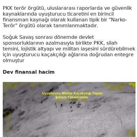
PKK terör örgütü, uluslararası raporlarda ve güvenlik
kaynaklarında uyuşturucu ticaretini en birincil
finansman kaynağı olarak kullanan tipik bir "Narko-
Terör" örgütü olarak tanımlanmaktadır.
Soğuk Savaş sonrası dönemde devlet
sponsorluklarının azalmasıyla birlikte PKK, silah
temini, lojistik altyapı ve militan iaşesini sürdürebilmek
için uyuşturucu kaçakçılığı ağlarına doğrudan entegre
olmuştur
Dev finansal hacim