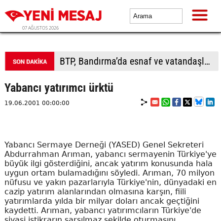
07 AĞUSTOS 2026
Yabancı yatırımcı ürktü
19.06.2001 00:00:00
Yabancı Sermaye Derneği (YASED) Genel Sekreteri
Abdurrahman Arıman, yabancı sermayenin Türkiye'ye
büyük ilgi gösterdiğini, ancak yatırım konusunda hala
uygun ortam bulamadığını söyledi. Arıman, 70 milyon
nüfusu ve yakın pazarlarıyla Türkiye'nin, dünyadaki en
cazip yatırım alanlarından olmasına karşın, fiili
yatırımlarda yılda bir milyar doları ancak geçtiğini
kaydetti. Arıman, yabancı yatırımcıların Türkiye'de
siyasi istikrarın sarsılmaz şekilde oturmasını