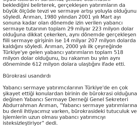
beklediğini belirterek, gerçekleşen yatırımların da
büyük ölçüde tevzi ve sermaye artışı yoluyla olduğunu
söyledi. Arıman, 1980 yılından 2001 yılı Mart ayı
sonuna kadar olan dönemde izin verilen yabancı
sermaye tutarının toplam 29 milyar 223 milyon dolar
olduğuna dikkat çekerken, aynı dönemde gerçekleşen
fiili sermaye girişinin ise 14 milyar 207 milyon dolarda
kaldığını söyledi. Arıman, 2000 yılı ilk çeyreğinde
Türkiye'ye gelen yabancı yatırımların toplam 518
milyon dolar olduğunu, bu rakamın bu yılın aynı
döneminde 612 milyon dolara ulaştığını ifade etti.
Bürokrasi usandırdı
Yabancı sermaye yatırımcılarının Türkiye'de en çok
şikayet ettiği konulardan birinin de bürokrasi olduğuna
değinen Yabancı Sermaye Derneği Genel Sekreteri
Abdurrahman Arıman, "Yabancı sermaye yatırımlarına
bu denli ihtiyacımız varken, bürokrasideki tutuculuk ve
işlemlerin uzun olması yabancı yatırımcıyı
isteksizleştiriyor" dedi.