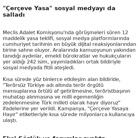
"Çerçeve Yasa" sosyal medyayı da
salladı
Meclis Adalet Komisyonu'nda görüşmeleri süren 12
maddelik yasa teklifi, sosyal medya platformlarında
cumhuriyet tarihinin en büyük dijital reaksiyonlarından
birine sahne oluyor. Aralarında kamuoyunun yakından
tanıdığı aydınlar, emekli bürokratlar ve hukukçuların
yer aldığı 242 isim, yayımladıkları ortak bildiriyle
sosyal medyada fitili ateşledi.
Kısa sürede yüz binlerce etkileşim alan bildiride,
"Terörsüz Türkiye adı altında terör örgütü
mensuplarına örtülü af getirilmesine, teröristbaşının
muhatap alınmasına ve milli egemenliğin
zedelenmesine Türk milleti olarak hayır diyoruz"
ifadelerine yer verildi. Kampanya, "Çerçeve Yasaya
Hayır" etiketleriyle kısa sürede milyonlarca kullanıcıya
ulaştı.