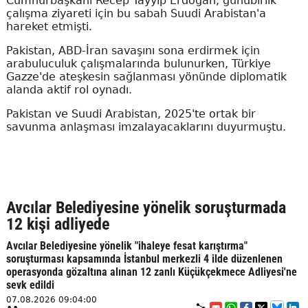
Cumhurbaşkanı Recep Tayyip Erdoğan, günübirlik
çalışma ziyareti için bu sabah Suudi Arabistan'a
hareket etmişti.
Pakistan, ABD-İran savaşını sona erdirmek için
arabuluculuk çalışmalarında bulunurken, Türkiye
Gazze'de ateşkesin sağlanması yönünde diplomatik
alanda aktif rol oynadı.
Pakistan ve Suudi Arabistan, 2025'te ortak bir
savunma anlaşması imzalayacaklarını duyurmuştu.
Avcılar Belediyesine yönelik soruşturmada
12 kişi adliyede
Avcılar Belediyesine yönelik "ihaleye fesat karıştırma"
soruşturması kapsamında İstanbul merkezli 4 ilde düzenlenen
operasyonda gözaltına alınan 12 zanlı Küçükçekmece Adliyesi'ne
sevk edildi
07.08.2026 09:04:00