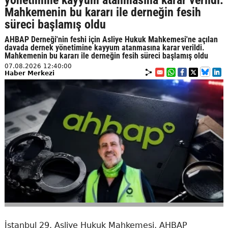
yönetimine kayyum atanmasına karar verildi.
Mahkemenin bu kararı ile derneğin fesih
süreci başlamış oldu
AHBAP Derneği'nin feshi için Asliye Hukuk Mahkemesi'ne açılan
davada dernek yönetimine kayyum atanmasına karar verildi.
Mahkemenin bu kararı ile derneğin fesih süreci başlamış oldu
07.08.2026 12:40:00
Haber Merkezi
İstanbul 29. Asliye Hukuk Mahkemesi, AHBAP