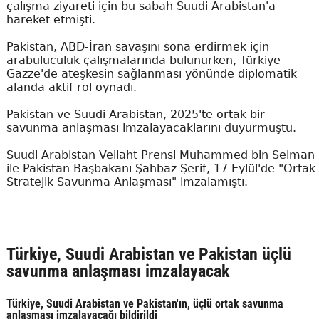
çalışma ziyareti için bu sabah Suudi Arabistan'a
hareket etmişti.
Pakistan, ABD-İran savaşını sona erdirmek için
arabuluculuk çalışmalarında bulunurken, Türkiye
Gazze'de ateşkesin sağlanması yönünde diplomatik
alanda aktif rol oynadı.
Pakistan ve Suudi Arabistan, 2025'te ortak bir
savunma anlaşması imzalayacaklarını duyurmuştu.
Suudi Arabistan Veliaht Prensi Muhammed bin Selman
ile Pakistan Başbakanı Şahbaz Şerif, 17 Eylül'de "Ortak
Stratejik Savunma Anlaşması" imzalamıştı.
Türkiye, Suudi Arabistan ve Pakistan üçlü
savunma anlaşması imzalayacak
Türkiye, Suudi Arabistan ve Pakistan'ın, üçlü ortak savunma
anlaşması imzalayacağı bildirildi