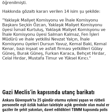
öğrenilmişti.
Hakkında gözaltı kararı verilen 14 isim şu şekilde:
"Yaklaşık Maliyet Komisyonu ve İhale Komisyonu
Başkanı Seçkin Özcan, Yaklaşık Maliyet Komisyonu
üyesi İsmail Kurtuluş, Yaklaşık Maliyet Komisyonu ve
İhale Komisyonu üyesi Salman Kalmaz, Fen İşleri
Müdürü ve ihale yetkilisi Nevzat Yalçın, İhale
Komisyonu üyeleri Dursun Yavuz, Kemal Baki, Kemal
Kenar, bazı inşaat ve asfalt firması yetkilileri Gülay
Güneş, Burak Güneş, Furkan Karaca, Behçet Hırdar,
Celal Hırdar, Mustafa Timur ve Yüksel Kırıcı."
Gazi Meclis’in kapısında utanç barikatı
Ankara Güvenpark'ta 25 gündür oturma eylemi yapan ve rütbeli
personelle eşit özlük hakları talebiyle açlık grevinde olan malul er
gaziler ile şehit yakınları, davet edildikleri TBMM kapısında polis