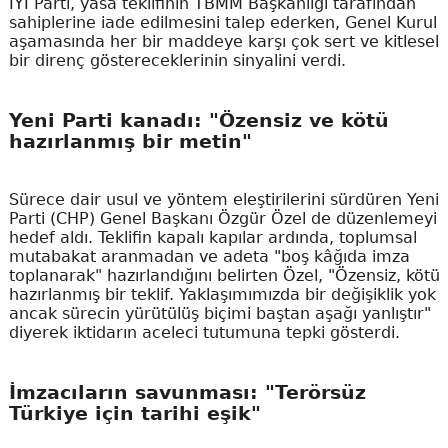
İYİ Parti, yasa teklifinin TBMM Başkanlığı tarafından
sahiplerine iade edilmesini talep ederken, Genel Kurul
aşamasında her bir maddeye karşı çok sert ve kitlesel
bir direnç göstereceklerinin sinyalini verdi.
Yeni Parti kanadı: "Özensiz ve kötü
hazırlanmış bir metin"
Sürece dair usul ve yöntem eleştirilerini sürdüren Yeni
Parti (CHP) Genel Başkanı Özgür Özel de düzenlemeyi
hedef aldı. Teklifin kapalı kapılar ardında, toplumsal
mutabakat aranmadan ve adeta "boş kâğıda imza
toplanarak" hazırlandığını belirten Özel, "Özensiz, kötü
hazırlanmış bir teklif. Yaklaşımımızda bir değişiklik yok
ancak sürecin yürütülüş biçimi baştan aşağı yanlıştır"
diyerek iktidarın aceleci tutumuna tepki gösterdi.
İmzacıların savunması: "Terörsüz
Türkiye için tarihi eşik"