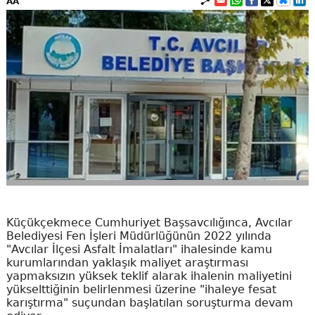
AA
Küçükçekmece Cumhuriyet Başsavcılığınca, Avcılar
Belediyesi Fen İşleri Müdürlüğünün 2022 yılında
"Avcılar İlçesi Asfalt İmalatları" ihalesinde kamu
kurumlarından yaklaşık maliyet araştırması
yapmaksızın yüksek teklif alarak ihalenin maliyetini
yükselttiğinin belirlenmesi üzerine "ihaleye fesat
karıştırma" suçundan başlatılan soruşturma devam