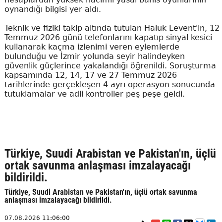
oynandığı bilgisi yer aldı.
Teknik ve fiziki takip altında tutulan Haluk Levent'in, 12
Temmuz 2026 günü telefonlarını kapatıp sinyal kesici
kullanarak kaçma izlenimi veren eylemlerde
bulunduğu ve İzmir yolunda seyir halindeyken
güvenlik güçlerince yakalandığı öğrenildi. Soruşturma
kapsamında 12, 14, 17 ve 27 Temmuz 2026
tarihlerinde gerçekleşen 4 ayrı operasyon sonucunda
tutuklamalar ve adli kontroller peş peşe geldi.
Türkiye, Suudi Arabistan ve Pakistan'ın, üçlü
ortak savunma anlaşması imzalayacağı
bildirildi.
Türkiye, Suudi Arabistan ve Pakistan'ın, üçlü ortak savunma
anlaşması imzalayacağı bildirildi.
07.08.2026 11:06:00