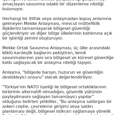
amaçlayan savunma odaklı bir düzenleme niteliği
bulunuyor.
Herhangi bir ittifak veya anlaşmadan kopuş anlamına
gelmeyen Mekke Anlaşması, mevcut müttefiklik
ilişkilerini tamamlayarak bölgesel güvenliği
güçlendiriyor ve diğer bölge ülkelerinin katılımına açık
bir işbirliği zemini oluşturuyor.
Mekke Ortak Savunma Anlaşması, üç ülke arasındaki
köklü kardeşlik bağlarını pekiştiren, kendi
savunmalarının yanı sıra bölgesel ve küresel güvenliğe
katkı sağlayacak bir anlaşma niteliği taşıyor.
Anlaşma, "bölgede barışın, huzurun ve güvenliğin
destekleyici unsuru" olarak değerlendiriliyor.
"Türkiye'nin NATO üyeliği ile bölgesel ortaklıklarının
birbirinin alternatifi olmadığını, güvenlik yükünün
paylaşılmasını sağlayan tamamlayıcı yapılar"
olduğunu belirten yetkililer, "Bu anlaşma saldırgan bir
askeri cephe, çevreleme girişimi veya saldırı
planlaması değil, bölgesel istikrarı sağlamaya yönelik