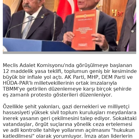
Meclis Adalet Komisyonu'nda görüşülmeye başlanan
12 maddelik yasa teklifi, toplumun geniş bir kesiminde
büyük bir infiale yol açtı. AK Parti, MHP, DEM Parti ve
HÜDA-PAR'lı milletvekillerinin ortak imzalarıyla
TBMM'ye getirilen düzenlemeye karşı birçok şehirde
eş zamanlı protesto gösterileri düzenleniyor.
Özellikle şehit yakınları, gazi dernekleri ve milliyetçi
hassasiyeti yüksek sivil toplum kuruluşları meydanlara
inerek yasanın geri çekilmesini talep ediyor. Sokaktaki
vatandaşlar, örgüt suçlarına yönelik ceza ertelemesi
ve adli kontrolle tahliye yollarının açılmasını "hukukun
katledilmesi" olarak yorumluyor. İmza atan liderlerin