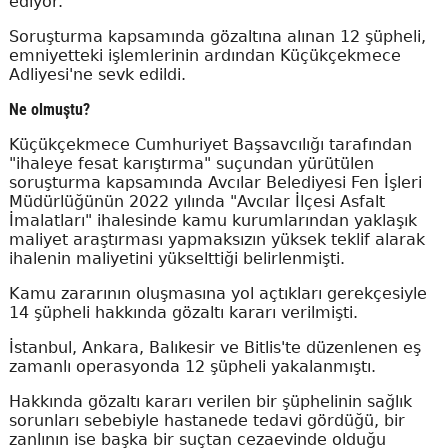
ediyor.
Soruşturma kapsamında gözaltına alınan 12 şüpheli,
emniyetteki işlemlerinin ardından Küçükçekmece
Adliyesi'ne sevk edildi.
Ne olmuştu?
Küçükçekmece Cumhuriyet Başsavcılığı tarafından
"ihaleye fesat karıştırma" suçundan yürütülen
soruşturma kapsamında Avcılar Belediyesi Fen İşleri
Müdürlüğünün 2022 yılında "Avcılar İlçesi Asfalt
İmalatları" ihalesinde kamu kurumlarından yaklaşık
maliyet araştırması yapmaksızın yüksek teklif alarak
ihalenin maliyetini yükselttiği belirlenmişti.
Kamu zararının oluşmasına yol açtıkları gerekçesiyle
14 şüpheli hakkında gözaltı kararı verilmişti.
İstanbul, Ankara, Balıkesir ve Bitlis'te düzenlenen eş
zamanlı operasyonda 12 şüpheli yakalanmıştı.
Hakkında gözaltı kararı verilen bir şüphelinin sağlık
sorunları sebebiyle hastanede tedavi gördüğü, bir
zanlının ise başka bir suçtan cezaevinde olduğu