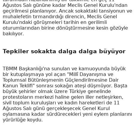
Ağustos Salı gününe kadar Meclis Genel Kurulu'ndan
geçirilmesi planlanıyor. Ancak sokaktaki tansiyonun ve
muhalefetin tırmandırdığı direncin, Meclis Genel
Kurulu'ndaki görüşmeleri tarihin en gerilimli
oturumlarından birine dönüştürmesine kesin gözüyle
bakılıyor.
Tepkiler sokakta dalga dalga büyüyor
TBMM Başkanlığı'na sunulan ve kamuoyunda büyük
bir kutuplaşmaya yol açan "Millî Dayanışma ve
Toplumsal Bütünleşmenin Güçlendirilmesine Dair
Kanun Teklifi" sonrası sokağın ateşi düşmüyor. Başta
büyük şehirler olmak üzere Türkiye genelinde
protestoların merkezi haline gelen iller netleşirken,
sivil toplum kuruluşları ve kadın hareketleri de 11
Ağustos Salı günü gerçekleşecek Genel Kurul
oylamasına kadar sürdürecekleri yeni eylem planlarını
yürürlüğe koydu.