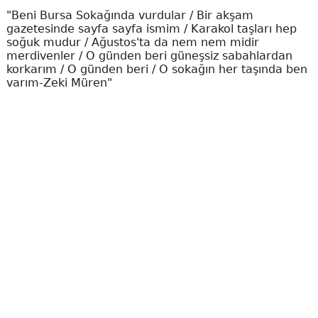
"Beni Bursa Sokağında vurdular / Bir akşam
gazetesinde sayfa sayfa ismim / Karakol taşları hep
soğuk mudur / Ağustos'ta da nem nem midir
merdivenler / O günden beri güneşsiz sabahlardan
korkarım / O günden beri / O sokağın her taşında ben
varım-Zeki Müren"