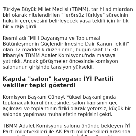
Türkiye Büyük Millet Meclisi (TBMM), tarihi adımlardan
biri olarak nitelendirilen "Terörsüz Türkiye" sürecinin
hukuki çerçevesini belirleyecek yasa teklifi için kritik
bir viraja girdi.
Resmi adı "Milli Dayanışma ve Toplumsal
Bütünleşmenin Güçlendirilmesine Dair Kanun Teklifi"
olan 12 maddelik düzenleme, bugün saat 15.30
itibarıyla TBMM Adalet Komisyonu'nda masaya
yatırıldı. Ancak görüşmeler öncesinde komisyon
salonunun girişinde tansiyon yükseldi.
Kapıda "salon" kavgası: İYİ Partili
vekiller tepki gösterdi
Komisyon Başkanı Cüneyt Yüksel başkanlığında
toplanacak kurul öncesinde, salon kapısının geç
açılması ve toplantının fiziki olarak yetersiz, küçük bir
salonda yapılması muhalefetin tepkisini çekti.
TBMM Adalet Komisyonu salonu önünde bekleyen İYİ
Parti milletvekilleri ile AK Parti milletvekilleri arasında