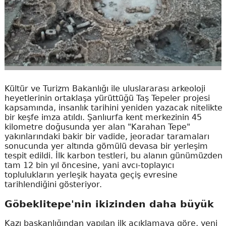
Kültür ve Turizm Bakanlığı ile uluslararası arkeoloji
heyetlerinin ortaklaşa yürüttüğü Taş Tepeler projesi
kapsamında, insanlık tarihini yeniden yazacak nitelikte
bir keşfe imza atıldı. Şanlıurfa kent merkezinin 45
kilometre doğusunda yer alan "Karahan Tepe"
yakınlarındaki bakir bir vadide, jeoradar taramaları
sonucunda yer altında gömülü devasa bir yerleşim
tespit edildi. İlk karbon testleri, bu alanın günümüzden
tam 12 bin yıl öncesine, yani avcı-toplayıcı
toplulukların yerleşik hayata geçiş evresine
tarihlendiğini gösteriyor.
Göbeklitepe'nin ikizinden daha büyük
Kazı başkanlığından yapılan ilk açıklamaya göre, yeni