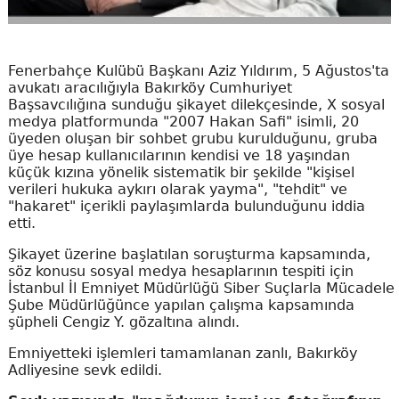
Fenerbahçe Kulübü Başkanı Aziz Yıldırım, 5 Ağustos'ta
avukatı aracılığıyla Bakırköy Cumhuriyet
Başsavcılığına sunduğu şikayet dilekçesinde, X sosyal
medya platformunda "2007 Hakan Safi" isimli, 20
üyeden oluşan bir sohbet grubu kurulduğunu, gruba
üye hesap kullanıcılarının kendisi ve 18 yaşından
küçük kızına yönelik sistematik bir şekilde "kişisel
verileri hukuka aykırı olarak yayma", "tehdit" ve
"hakaret" içerikli paylaşımlarda bulunduğunu iddia
etti.
Şikayet üzerine başlatılan soruşturma kapsamında,
söz konusu sosyal medya hesaplarının tespiti için
İstanbul İl Emniyet Müdürlüğü Siber Suçlarla Mücadele
Şube Müdürlüğünce yapılan çalışma kapsamında
şüpheli Cengiz Y. gözaltına alındı.
Emniyetteki işlemleri tamamlanan zanlı, Bakırköy
Adliyesine sevk edildi.