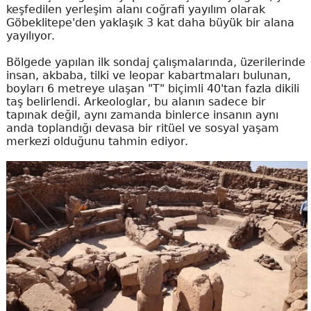
keşfedilen yerleşim alanı coğrafi yayılım olarak
Göbeklitepe'den yaklaşık 3 kat daha büyük bir alana
yayılıyor.
Bölgede yapılan ilk sondaj çalışmalarında, üzerilerinde
insan, akbaba, tilki ve leopar kabartmaları bulunan,
boyları 6 metreye ulaşan "T" biçimli 40'tan fazla dikili
taş belirlendi. Arkeologlar, bu alanın sadece bir
tapınak değil, aynı zamanda binlerce insanın aynı
anda toplandığı devasa bir ritüel ve sosyal yaşam
merkezi olduğunu tahmin ediyor.