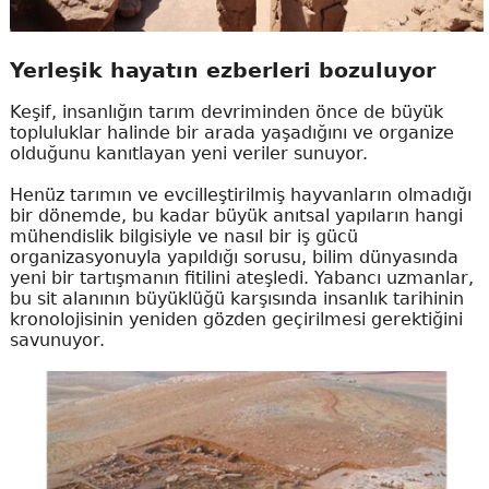
Yerleşik hayatın ezberleri bozuluyor
Keşif, insanlığın tarım devriminden önce de büyük
topluluklar halinde bir arada yaşadığını ve organize
olduğunu kanıtlayan yeni veriler sunuyor.
Henüz tarımın ve evcilleştirilmiş hayvanların olmadığı
bir dönemde, bu kadar büyük anıtsal yapıların hangi
mühendislik bilgisiyle ve nasıl bir iş gücü
organizasyonuyla yapıldığı sorusu, bilim dünyasında
yeni bir tartışmanın fitilini ateşledi. Yabancı uzmanlar,
bu sit alanının büyüklüğü karşısında insanlık tarihinin
kronolojisinin yeniden gözden geçirilmesi gerektiğini
savunuyor.