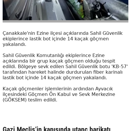
Çanakkale'nin Ezine ilçesi açıklarında Sahil Güvenlik
ekiplerince lastik bot içinde 14 kaçak göçmen
yakalandı.
Sahil Güvenlik Komutanlığı ekiplerince Ezine
açıklarında bir grup kaçak göçmen olduğu tespit
edildi. Bölgeye sevk edilen Sahil Güvenlik botu 'KB-57'
tarafından hareket halinde durdurulan fiber karinalı
lastik bot içinde 14 kaçak göçmen yakalandı.
Kaçak göçmenler işlemlerinin ardından Ayvacık
ilçesindeki Göçmen Ön Kabul ve Sevk Merkezine
(GÖKSEM) teslim edildi.
Gazi Meclis’in kapısında utanç barikatı