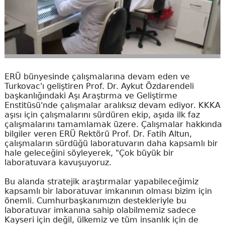
ERÜ bünyesinde çalışmalarına devam eden ve
Turkovac'ı geliştiren Prof. Dr. Aykut Özdarendeli
başkanlığındaki Aşı Araştırma ve Geliştirme
Enstitüsü'nde çalışmalar aralıksız devam ediyor. KKKA
aşısı için çalışmalarını sürdüren ekip, aşıda ilk faz
çalışmalarını tamamlamak üzere. Çalışmalar hakkında
bilgiler veren ERÜ Rektörü Prof. Dr. Fatih Altun,
çalışmaların sürdüğü laboratuvarın daha kapsamlı bir
hale geleceğini söyleyerek, "Çok büyük bir
laboratuvara kavuşuyoruz.
Bu alanda stratejik araştırmalar yapabileceğimiz
kapsamlı bir laboratuvar imkanının olması bizim için
önemli. Cumhurbaşkanımızın destekleriyle bu
laboratuvar imkanına sahip olabilmemiz sadece
Kayseri için değil, ülkemiz ve tüm insanlık için de