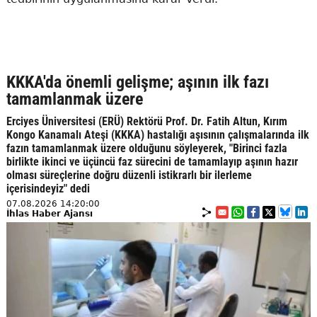
KKKA'da önemli gelişme; aşının ilk fazı
tamamlanmak üzere
Erciyes Üniversitesi (ERÜ) Rektörü Prof. Dr. Fatih Altun, Kırım
Kongo Kanamalı Ateşi (KKKA) hastalığı aşısının çalışmalarında ilk
fazın tamamlanmak üzere olduğunu söyleyerek, "Birinci fazla
birlikte ikinci ve üçüncü faz sürecini de tamamlayıp aşının hazır
olması süreçlerine doğru düzenli istikrarlı bir ilerleme
içerisindeyiz" dedi
07.08.2026 14:20:00
İhlas Haber Ajansı