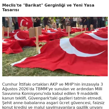
Meclis'te "Barikat" Gerginliği ve Yeni Yasa
Tasarısı
Cumhur İttifakı ortakları AKP ve MHP'nin imzasıyla 3
Ağustos 2026'da TBMM'ye sunulan ve ardından Milli
Savunma Komisyonu'nda kabul edilen 9 maddelik
kanun teklifi, Güvenpark'taki gazileri tatmin etmedi.
Şehit anne-babalarına asgari ücret güvencesi, faizsiz
konut kredisi ve malul sayılmayanlara gazilik unvanı