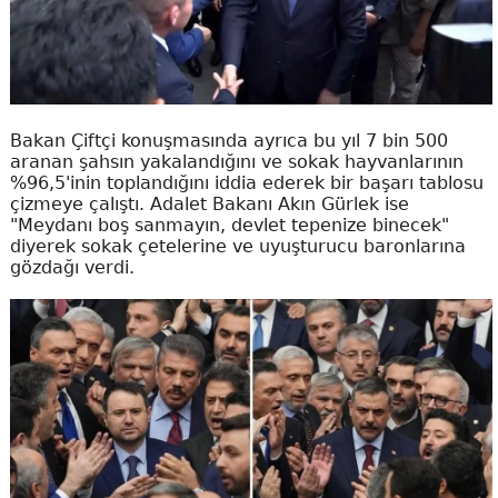
Bakan Çiftçi konuşmasında ayrıca bu yıl 7 bin 500
aranan şahsın yakalandığını ve sokak hayvanlarının
%96,5'inin toplandığını iddia ederek bir başarı tablosu
çizmeye çalıştı. Adalet Bakanı Akın Gürlek ise
"Meydanı boş sanmayın, devlet tepenize binecek"
diyerek sokak çetelerine ve uyuşturucu baronlarına
gözdağı verdi.