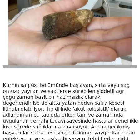
Karnın sağ üst bölümünde başlayan, sırta veya sağ
omuza yayılan ve saatlerce sürebilen şiddetli ağrı
çoğu zaman basit bir hazımsızlık olarak
değerlendirilse de altta yatan neden safra kesesi
iltihabı olabiliyor. Tıp dilinde 'akut kolesistit' olarak
adlandırılan bu tabloda erken tanı ve zamanında
uygulanan cerrahi tedavi sayesinde hastalar genellikle
kısa sürede sağlıklarına kavuşuyor. Ancak gecikmiş
başvurular safra kesesinde delinme, yaygın karın zarı
enfeksiyonu ve sepsis gibi yaşamı tehdit eden ciddi