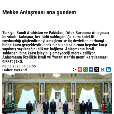
Mekke Anlaşması ana gündem
Türkiye, Suudi Arabistan ve Pakistan, Ortak Savunma Anlaşması
imzaladı. Anlaşma, her türlü saldırganlığa karşı kolektif
caydırıcılığı güçlendirmeyi amaçlıyor ve üç devletten herhangi
birine karşı gerçekleştirilecek bir silahlı saldırının hepsine karşı
yapılmış sayılacağını hükme bağlıyor. Anlaşmanın İsrail
saldırganlığına karşı işleyip işlemeyeceği merak ediliyor.
Anlaşmanın özellikle İsrail ve Yunanistan'da menfi karşılanması
dikkat çekti.
08.08.2026 06:53:00
Haber Merkezi