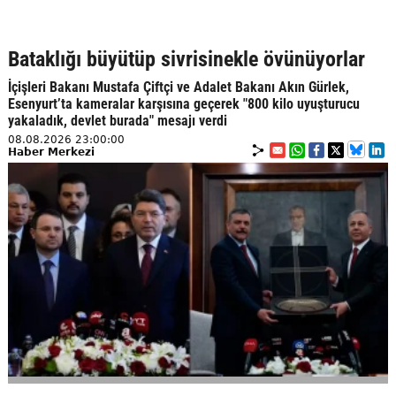
Bataklığı büyütüp sivrisinekle övünüyorlar
İçişleri Bakanı Mustafa Çiftçi ve Adalet Bakanı Akın Gürlek,
Esenyurt’ta kameralar karşısına geçerek "800 kilo uyuşturucu
yakaladık, devlet burada" mesajı verdi
08.08.2026 23:00:00
Haber Merkezi