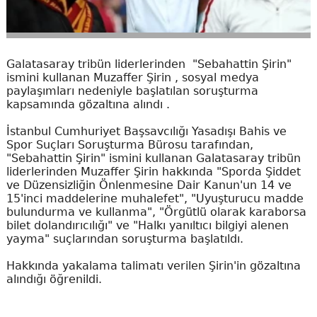
Galatasaray tribün liderlerinden "Sebahattin Şirin"
ismini kullanan Muzaffer Şirin , sosyal medya
paylaşımları nedeniyle başlatılan soruşturma
kapsamında gözaltına alındı .
İstanbul Cumhuriyet Başsavcılığı Yasadışı Bahis ve
Spor Suçları Soruşturma Bürosu tarafından,
"Sebahattin Şirin" ismini kullanan Galatasaray tribün
liderlerinden Muzaffer Şirin hakkında "Sporda Şiddet
ve Düzensizliğin Önlenmesine Dair Kanun'un 14 ve
15'inci maddelerine muhalefet", "Uyuşturucu madde
bulundurma ve kullanma", "Örgütlü olarak karaborsa
bilet dolandırıcılığı" ve "Halkı yanıltıcı bilgiyi alenen
yayma" suçlarından soruşturma başlatıldı.
Hakkında yakalama talimatı verilen Şirin'in gözaltına
alındığı öğrenildi.