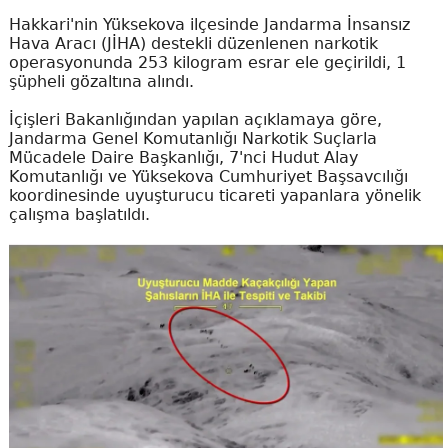
Hakkari'nin Yüksekova ilçesinde Jandarma İnsansız
Hava Aracı (JİHA) destekli düzenlenen narkotik
operasyonunda 253 kilogram esrar ele geçirildi, 1
şüpheli gözaltına alındı.
İçişleri Bakanlığından yapılan açıklamaya göre,
Jandarma Genel Komutanlığı Narkotik Suçlarla
Mücadele Daire Başkanlığı, 7'nci Hudut Alay
Komutanlığı ve Yüksekova Cumhuriyet Başsavcılığı
koordinesinde uyuşturucu ticareti yapanlara yönelik
çalışma başlatıldı.