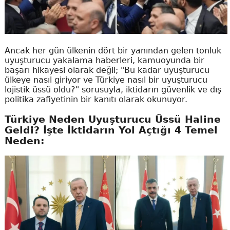
Ancak her gün ülkenin dört bir yanından gelen tonluk
uyuşturucu yakalama haberleri, kamuoyunda bir
başarı hikayesi olarak değil; "Bu kadar uyuşturucu
ülkeye nasıl giriyor ve Türkiye nasıl bir uyuşturucu
lojistik üssü oldu?" sorusuyla, iktidarın güvenlik ve dış
politika zafiyetinin bir kanıtı olarak okunuyor.
Türkiye Neden Uyuşturucu Üssü Haline
Geldi? İşte İktidarın Yol Açtığı 4 Temel
Neden: