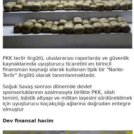
PKK terör örgütü, uluslararası raporlarda ve güvenlik
kaynaklarında uyuşturucu ticaretini en birincil
finansman kaynağı olarak kullanan tipik bir "Narko-
Terör" örgütü olarak tanımlanmaktadır.
Soğuk Savaş sonrası dönemde devlet
sponsorluklarının azalmasıyla birlikte PKK, silah
temini, lojistik altyapı ve militan iaşesini sürdürebilmek
için uyuşturucu kaçakçılığı ağlarına doğrudan entegre
olmuştur
Dev finansal hacim