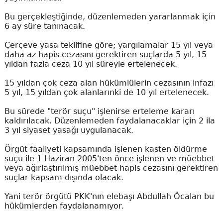
Bu gerçekleştiğinde, düzenlemeden yararlanmak için
6 ay süre tanınacak.
Çerçeve yasa teklifine göre; yargılamalar 15 yıl veya
daha az hapis cezasını gerektiren suçlarda 5 yıl, 15
yıldan fazla ceza 10 yıl süreyle ertelenecek.
15 yıldan çok ceza alan hükümlülerin cezasının infazı
5 yıl, 15 yıldan çok alanlarınki de 10 yıl ertelenecek.
Bu sürede "terör suçu" işlenirse erteleme kararı
kaldırılacak. Düzenlemeden faydalanacaklar için 2 ila
3 yıl siyaset yasağı uygulanacak.
Örgüt faaliyeti kapsamında işlenen kasten öldürme
suçu ile 1 Haziran 2005'ten önce işlenen ve müebbet
veya ağırlaştırılmış müebbet hapis cezasını gerektiren
suçlar kapsam dışında olacak.
Yani terör örgütü PKK'nın elebaşı Abdullah Öcalan bu
hükümlerden faydalanamıyor.