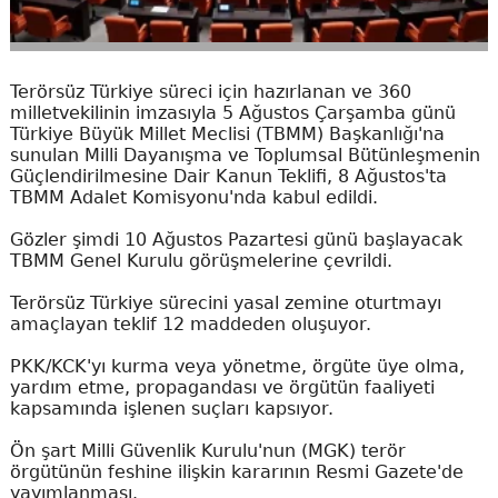
Terörsüz Türkiye süreci için hazırlanan ve 360
milletvekilinin imzasıyla 5 Ağustos Çarşamba günü
Türkiye Büyük Millet Meclisi (TBMM) Başkanlığı'na
sunulan Milli Dayanışma ve Toplumsal Bütünleşmenin
Güçlendirilmesine Dair Kanun Teklifi, 8 Ağustos'ta
TBMM Adalet Komisyonu'nda kabul edildi.
Gözler şimdi 10 Ağustos Pazartesi günü başlayacak
TBMM Genel Kurulu görüşmelerine çevrildi.
Terörsüz Türkiye sürecini yasal zemine oturtmayı
amaçlayan teklif 12 maddeden oluşuyor.
PKK/KCK'yı kurma veya yönetme, örgüte üye olma,
yardım etme, propagandası ve örgütün faaliyeti
kapsamında işlenen suçları kapsıyor.
Ön şart Milli Güvenlik Kurulu'nun (MGK) terör
örgütünün feshine ilişkin kararının Resmi Gazete'de
yayımlanması.