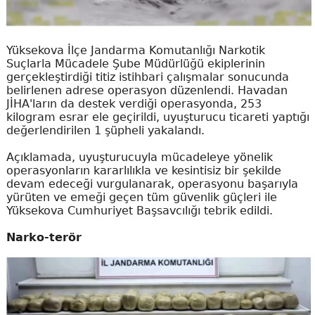
Yüksekova İlçe Jandarma Komutanlığı Narkotik
Suçlarla Mücadele Şube Müdürlüğü ekiplerinin
gerçekleştirdiği titiz istihbari çalışmalar sonucunda
belirlenen adrese operasyon düzenlendi. Havadan
JİHA'ların da destek verdiği operasyonda, 253
kilogram esrar ele geçirildi, uyuşturucu ticareti yaptığı
değerlendirilen 1 şüpheli yakalandı.
Açıklamada, uyuşturucuyla mücadeleye yönelik
operasyonların kararlılıkla ve kesintisiz bir şekilde
devam edeceği vurgulanarak, operasyonu başarıyla
yürüten ve emeği geçen tüm güvenlik güçleri ile
Yüksekova Cumhuriyet Başsavcılığı tebrik edildi.
Narko-terör