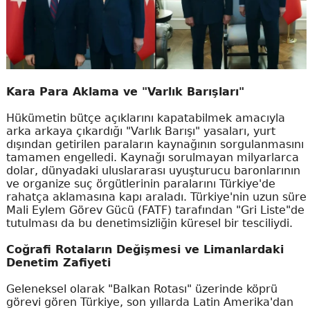
Kara Para Aklama ve "Varlık Barışları"
Hükümetin bütçe açıklarını kapatabilmek amacıyla
arka arkaya çıkardığı "Varlık Barışı" yasaları, yurt
dışından getirilen paraların kaynağının sorgulanmasını
tamamen engelledi. Kaynağı sorulmayan milyarlarca
dolar, dünyadaki uluslararası uyuşturucu baronlarının
ve organize suç örgütlerinin paralarını Türkiye'de
rahatça aklamasına kapı araladı. Türkiye'nin uzun süre
Mali Eylem Görev Gücü (FATF) tarafından "Gri Liste"de
tutulması da bu denetimsizliğin küresel bir tesciliydi.
Coğrafi Rotaların Değişmesi ve Limanlardaki
Denetim Zafiyeti
Geleneksel olarak "Balkan Rotası" üzerinde köprü
görevi gören Türkiye, son yıllarda Latin Amerika'dan