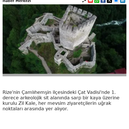
Haber Merkezi
Rize'nin Çamlıhemşin ilçesindeki Çat Vadisi'nde 1.
derece arkeolojik sit alanında sarp bir kaya üzerine
kurulu Zil Kale, her mevsim ziyaretçilerin uğrak
noktaları arasında yer alıyor.