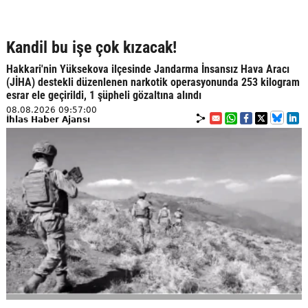
Kandil bu işe çok kızacak!
Hakkari'nin Yüksekova ilçesinde Jandarma İnsansız Hava Aracı
(JİHA) destekli düzenlenen narkotik operasyonunda 253 kilogram
esrar ele geçirildi, 1 şüpheli gözaltına alındı
08.08.2026 09:57:00
İhlas Haber Ajansı