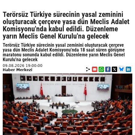
Terörsüz Türkiye sürecinin yasal zeminini
oluşturacak çerçeve yasa dün Meclis Adalet
Komisyonu'nda kabul edildi. Düzenleme
yarın Meclis Genel Kurulu'na gelecek
Terörsüz Türkiye sürecinin yasal zeminini oluşturacak çerçeve
yasa dün Meclis Adalet Komisyonu'nda 18 saat süren görüşme
maratonu sonunda kabul edildi. Düzenleme yarın Meclis Genel
Kurulu'na gelecek
09.08.2026 19:00:00
Haber Merkezi