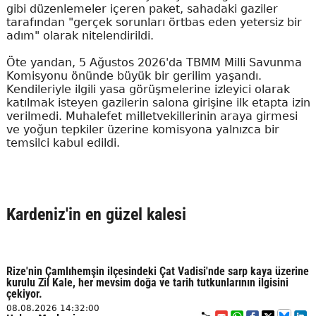
gibi düzenlemeler içeren paket, sahadaki gaziler
tarafından "gerçek sorunları örtbas eden yetersiz bir
adım" olarak nitelendirildi.
Öte yandan, 5 Ağustos 2026'da TBMM Milli Savunma
Komisyonu önünde büyük bir gerilim yaşandı.
Kendileriyle ilgili yasa görüşmelerine izleyici olarak
katılmak isteyen gazilerin salona girişine ilk etapta izin
verilmedi. Muhalefet milletvekillerinin araya girmesi
ve yoğun tepkiler üzerine komisyona yalnızca bir
temsilci kabul edildi.
Kardeniz'in en güzel kalesi
Rize'nin Çamlıhemşin ilçesindeki Çat Vadisi'nde sarp kaya üzerine
kurulu Zil Kale, her mevsim doğa ve tarih tutkunlarının ilgisini
çekiyor.
08.08.2026 14:32:00