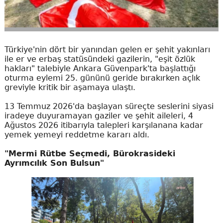
Türkiye'nin dört bir yanından gelen er şehit yakınları
ile er ve erbaş statüsündeki gazilerin, "eşit özlük
hakları" talebiyle Ankara Güvenpark'ta başlattığı
oturma eylemi 25. gününü geride bırakırken açlık
greviyle kritik bir aşamaya ulaştı.
13 Temmuz 2026'da başlayan süreçte seslerini siyasi
iradeye duyuramayan gaziler ve şehit aileleri, 4
Ağustos 2026 itibarıyla talepleri karşılanana kadar
yemek yemeyi reddetme kararı aldı.
"Mermi Rütbe Seçmedi, Bürokrasideki
Ayrımcılık Son Bulsun"