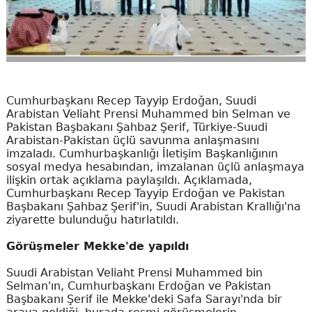
Cumhurbaşkanı Recep Tayyip Erdoğan, Suudi
Arabistan Veliaht Prensi Muhammed bin Selman ve
Pakistan Başbakanı Şahbaz Şerif, Türkiye-Suudi
Arabistan-Pakistan üçlü savunma anlaşmasını
imzaladı. Cumhurbaşkanlığı İletişim Başkanlığının
sosyal medya hesabından, imzalanan üçlü anlaşmaya
ilişkin ortak açıklama paylaşıldı. Açıklamada,
Cumhurbaşkanı Recep Tayyip Erdoğan ve Pakistan
Başbakanı Şahbaz Şerif'in, Suudi Arabistan Krallığı'na
ziyarette bulunduğu hatırlatıldı.
Görüşmeler Mekke'de yapıldı
Suudi Arabistan Veliaht Prensi Muhammed bin
Selman'ın, Cumhurbaşkanı Erdoğan ve Pakistan
Başbakanı Şerif ile Mekke'deki Safa Sarayı'nda bir