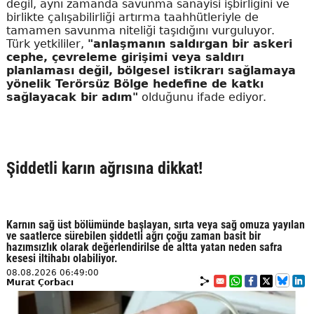
değil, aynı zamanda savunma sanayisi işbirliğini ve
birlikte çalışabilirliği artırma taahhütleriyle de
tamamen savunma niteliği taşıdığını vurguluyor.
Türk yetkililer,
"anlaşmanın saldırgan bir askeri
cephe, çevreleme girişimi veya saldırı
planlaması değil, bölgesel istikrarı sağlamaya
yönelik Terörsüz Bölge hedefine de katkı
sağlayacak bir adım"
olduğunu ifade ediyor.
Şiddetli karın ağrısına dikkat!
Karnın sağ üst bölümünde başlayan, sırta veya sağ omuza yayılan
ve saatlerce sürebilen şiddetli ağrı çoğu zaman basit bir
hazımsızlık olarak değerlendirilse de altta yatan neden safra
kesesi iltihabı olabiliyor.
08.08.2026 06:49:00
Murat Çorbacı