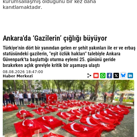
kurumsallaşmış olduğunu bir kez daha
kanıtlamaktadır.
Ankara'da ‘Gazilerin’ çığlığı büyüyor
Türkiye'nin dört bir yanından gelen er şehit yakınları ile er ve erbaş
statüsündeki gazilerin, "eşit özlük hakları" talebiyle Ankara
Güvenpark'ta başlattığı oturma eylemi 25. gününü geride
bırakırken açlık greviyle kritik bir aşamaya ulaştı
08.08.2026 18:47:00
Haber Merkezi