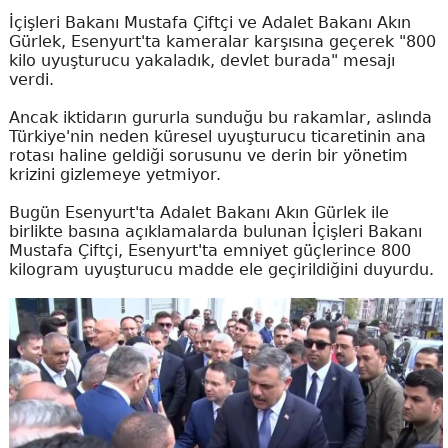
İçişleri Bakanı Mustafa Çiftçi ve Adalet Bakanı Akın
Gürlek, Esenyurt'ta kameralar karşısına geçerek "800
kilo uyuşturucu yakaladık, devlet burada" mesajı
verdi.
Ancak iktidarın gururla sunduğu bu rakamlar, aslında
Türkiye'nin neden küresel uyuşturucu ticaretinin ana
rotası haline geldiği sorusunu ve derin bir yönetim
krizini gizlemeye yetmiyor.
Bugün Esenyurt'ta Adalet Bakanı Akın Gürlek ile
birlikte basına açıklamalarda bulunan İçişleri Bakanı
Mustafa Çiftçi, Esenyurt'ta emniyet güçlerince 800
kilogram uyuşturucu madde ele geçirildiğini duyurdu.