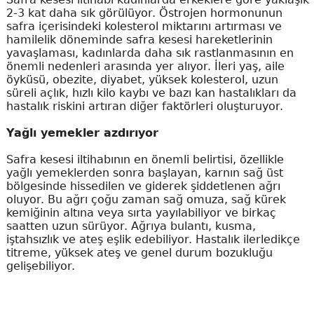
2-3 kat daha sık görülüyor. Östrojen hormonunun
safra içerisindeki kolesterol miktarını artırması ve
hamilelik döneminde safra kesesi hareketlerinin
yavaşlaması, kadınlarda daha sık rastlanmasının en
önemli nedenleri arasında yer alıyor. İleri yaş, aile
öyküsü, obezite, diyabet, yüksek kolesterol, uzun
süreli açlık, hızlı kilo kaybı ve bazı kan hastalıkları da
hastalık riskini artıran diğer faktörleri oluşturuyor.
Yağlı yemekler azdırıyor
Safra kesesi iltihabının en önemli belirtisi, özellikle
yağlı yemeklerden sonra başlayan, karnın sağ üst
bölgesinde hissedilen ve giderek şiddetlenen ağrı
oluyor. Bu ağrı çoğu zaman sağ omuza, sağ kürek
kemiğinin altına veya sırta yayılabiliyor ve birkaç
saatten uzun sürüyor. Ağrıya bulantı, kusma,
iştahsızlık ve ateş eşlik edebiliyor. Hastalık ilerledikçe
titreme, yüksek ateş ve genel durum bozukluğu
gelişebiliyor.