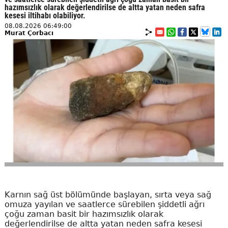
hazımsızlık olarak değerlendirilse de altta yatan neden safra
kesesi iltihabı olabiliyor.
08.08.2026 06:49:00
Murat Çorbacı
Karnın sağ üst bölümünde başlayan, sırta veya sağ
omuza yayılan ve saatlerce sürebilen şiddetli ağrı
çoğu zaman basit bir hazımsızlık olarak
değerlendirilse de altta yatan neden safra kesesi