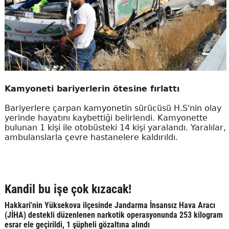
Kamyoneti bariyerlerin ötesine fırlattı
Bariyerlere çarpan kamyonetin sürücüsü H.S'nin olay
yerinde hayatını kaybettiği belirlendi. Kamyonette
bulunan 1 kişi ile otobüsteki 14 kişi yaralandı. Yaralılar,
ambulanslarla çevre hastanelere kaldırıldı.
Kandil bu işe çok kızacak!
Hakkari'nin Yüksekova ilçesinde Jandarma İnsansız Hava Aracı
(JİHA) destekli düzenlenen narkotik operasyonunda 253 kilogram
esrar ele geçirildi, 1 şüpheli gözaltına alındı