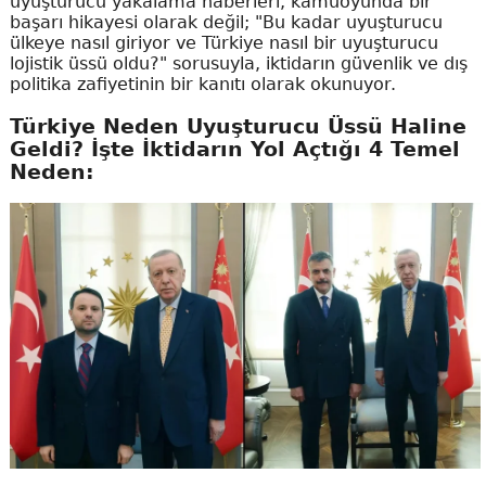
uyuşturucu yakalama haberleri, kamuoyunda bir
başarı hikayesi olarak değil; "Bu kadar uyuşturucu
ülkeye nasıl giriyor ve Türkiye nasıl bir uyuşturucu
lojistik üssü oldu?" sorusuyla, iktidarın güvenlik ve dış
politika zafiyetinin bir kanıtı olarak okunuyor.
Türkiye Neden Uyuşturucu Üssü Haline
Geldi? İşte İktidarın Yol Açtığı 4 Temel
Neden: