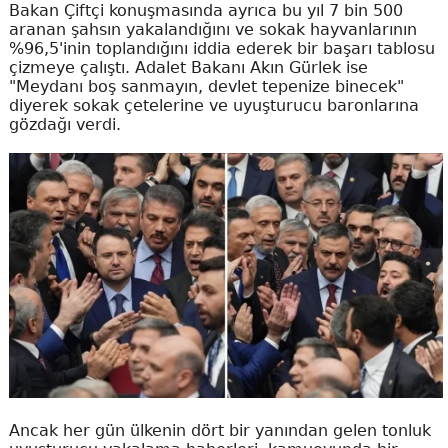
Bakan Çiftçi konuşmasında ayrıca bu yıl 7 bin 500
aranan şahsın yakalandığını ve sokak hayvanlarının
%96,5'inin toplandığını iddia ederek bir başarı tablosu
çizmeye çalıştı. Adalet Bakanı Akın Gürlek ise
"Meydanı boş sanmayın, devlet tepenize binecek"
diyerek sokak çetelerine ve uyuşturucu baronlarına
gözdağı verdi.
Ancak her gün ülkenin dört bir yanından gelen tonluk