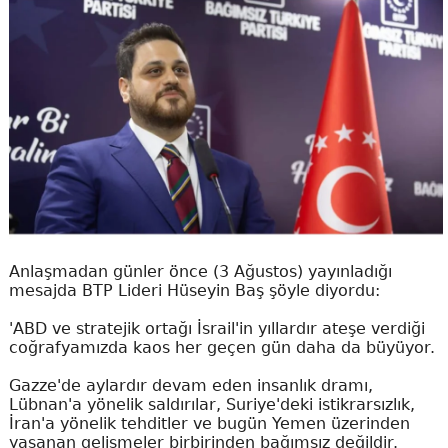
Anlaşmadan günler önce (3 Ağustos) yayınladığı
mesajda BTP Lideri Hüseyin Baş şöyle diyordu:
'ABD ve stratejik ortağı İsrail'in yıllardır ateşe verdiği
coğrafyamızda kaos her geçen gün daha da büyüyor.
Gazze'de aylardır devam eden insanlık dramı,
Lübnan'a yönelik saldırılar, Suriye'deki istikrarsızlık,
İran'a yönelik tehditler ve bugün Yemen üzerinden
yaşanan gelişmeler birbirinden bağımsız değildir.