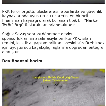
PKK terör örgütü, uluslararası raporlarda ve güvenlik
kaynaklarında uyuşturucu ticaretini en birincil
finansman kaynağı olarak kullanan tipik bir "Narko-
Terör" örgütü olarak tanımlanmaktadır.
Soğuk Savaş sonrası dönemde devlet
sponsorluklarının azalmasıyla birlikte PKK, silah
temini, lojistik altyapı ve militan iaşesini sürdürebilmek
için uyuşturucu kaçakçılığı ağlarına doğrudan entegre
olmuştur
Dev finansal hacim