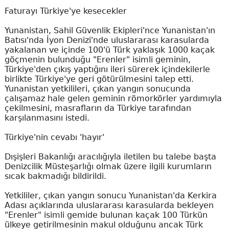
Faturayı Türkiye'ye kesecekler
Yunanistan, Sahil Güvenlik Ekipleri'nce Yunanistan'ın
Batısı'nda İyon Denizi'nde uluslararası karasularda
yakalanan ve içinde 100'ü Türk yaklaşık 1000 kaçak
göçmenin bulunduğu "Erenler" isimli geminin,
Türkiye'den çıkış yaptığını ileri sürerek içindekilerle
birlikte Türkiye'ye geri götürülmesini talep etti.
Yunanistan yetkilileri, çıkan yangın sonucunda
çalışamaz hale gelen geminin römorkörler yardımıyla
çekilmesini, masrafların da Türkiye tarafından
karşılanmasını istedi.
Türkiye'nin cevabı 'hayır'
Dışişleri Bakanlığı aracılığıyla iletilen bu talebe başta
Denizcilik Müsteşarlığı olmak üzere ilgili kurumların
sıcak bakmadığı bildirildi.
Yetkililer, çıkan yangın sonucu Yunanistan'da Kerkira
Adası açıklarında uluslararası karasularda bekleyen
"Erenler" isimli gemide bulunan kaçak 100 Türkün
ülkeye getirilmesinin makul olduğunu ancak Türk