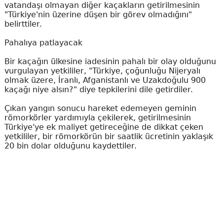
vatandaşı olmayan diğer kaçakların getirilmesinin
"Türkiye'nin üzerine düşen bir görev olmadığını"
belirttiler.
Pahalıya patlayacak
Bir kaçağın ülkesine iadesinin pahalı bir olay olduğunu
vurgulayan yetkililer, "Türkiye, çoğunluğu Nijeryalı
olmak üzere, İranlı, Afganistanlı ve Uzakdoğulu 900
kaçağı niye alsın?" diye tepkilerini dile getirdiler.
Çıkan yangın sonucu hareket edemeyen geminin
römorkörler yardımıyla çekilerek, getirilmesinin
Türkiye'ye ek maliyet getireceğine de dikkat çeken
yetkililer, bir römorkörün bir saatlik ücretinin yaklaşık
20 bin dolar olduğunu kaydettiler.