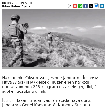
08.08.2026 09:57:00
İhlas Haber Ajansı
Hakkari'nin Yüksekova ilçesinde Jandarma İnsansız
Hava Aracı (JİHA) destekli düzenlenen narkotik
operasyonunda 253 kilogram esrar ele geçirildi, 1
şüpheli gözaltına alındı.
İçişleri Bakanlığından yapılan açıklamaya göre,
Jandarma Genel Komutanlığı Narkotik Suçlarla