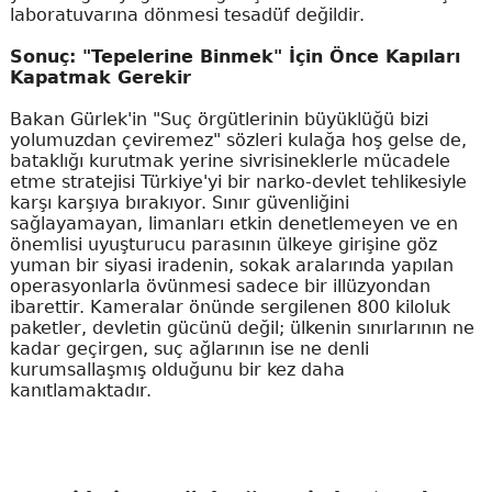
laboratuvarına dönmesi tesadüf değildir.
Sonuç: "Tepelerine Binmek" İçin Önce Kapıları
Kapatmak Gerekir
Bakan Gürlek'in "Suç örgütlerinin büyüklüğü bizi
yolumuzdan çeviremez" sözleri kulağa hoş gelse de,
bataklığı kurutmak yerine sivrisineklerle mücadele
etme stratejisi Türkiye'yi bir narko-devlet tehlikesiyle
karşı karşıya bırakıyor. Sınır güvenliğini
sağlayamayan, limanları etkin denetlemeyen ve en
önemlisi uyuşturucu parasının ülkeye girişine göz
yuman bir siyasi iradenin, sokak aralarında yapılan
operasyonlarla övünmesi sadece bir illüzyondan
ibarettir. Kameralar önünde sergilenen 800 kiloluk
paketler, devletin gücünü değil; ülkenin sınırlarının ne
kadar geçirgen, suç ağlarının ise ne denli
kurumsallaşmış olduğunu bir kez daha
kanıtlamaktadır.