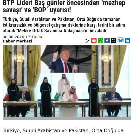
BTP Lideri Baş günler öncesinden ‘mezhep
savaşı’ ve ‘BOP’ uyarısı!
Türkiye, Suudi Arabistan ve Pakistan, Orta Doğu’da tırmanan
istikrarsızlık ve bölgesel çatışma risklerine karşı tarihi bir adım
atarak "Mekke Ortak Savunma Anlaşması’nı imzaladı
08.08.2026 17:10:00
Haber Merkezi
Türkiye, Suudi Arabistan ve Pakistan, Orta Doğu'da