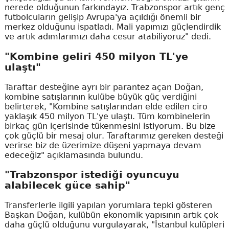
nerede olduğunun farkındayız. Trabzonspor artık genç
futbolcuların gelişip Avrupa'ya açıldığı önemli bir
merkez olduğunu ispatladı. Mali yapımızı güçlendirdik
ve artık adımlarımızı daha cesur atabiliyoruz" dedi.
"Kombine geliri 450 milyon TL'ye
ulaştı"
Taraftar desteğine ayrı bir parantez açan Doğan,
kombine satışlarının kulübe büyük güç verdiğini
belirterek, "Kombine satışlarından elde edilen ciro
yaklaşık 450 milyon TL'ye ulaştı. Tüm kombinelerin
birkaç gün içerisinde tükenmesini istiyorum. Bu bize
çok güçlü bir mesaj olur. Taraftarımız gereken desteği
verirse biz de üzerimize düşeni yapmaya devam
edeceğiz" açıklamasında bulundu.
"Trabzonspor istediği oyuncuyu
alabilecek güce sahip"
Transferlerle ilgili yapılan yorumlara tepki gösteren
Başkan Doğan, kulübün ekonomik yapısının artık çok
daha güçlü olduğunu vurgulayarak, "İstanbul kulüpleri