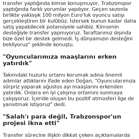
transfer yaptığında kimse konuşmuyor, Trabzonspor
yaptığında farklı yorumlar yapılıyor. Geçen sezonla
birlikte yaklaşık 100 milyon Euro'luk oyuncu satışı
gerçekleştiren bir kulübüz. İstersek bunun kadar daha
satış yapabilecek potansiyele sahibiz. Kimsenin
desteğiyle transfer yapmıyoruz. Taraftarımız dışında
bize özel bir destek gelmedi. İş dünyamızın desteğini
bekliyoruz" şeklinde konuştu.
"Oyuncularımıza maaşlarını erken
yatırdık"
Takımdaki huzurlu ortamı korumak adına önemli
adımlar attıklarını ifade eden Doğan, "Oyuncularımıza
sürpriz yaparak ağustos ayı maaşlarını erkenden
yatırdık. Onlara en iyi çalışma ortamını sunmaya
çalışıyoruz. İçeride oluşan bu pozitif atmosferi lige de
yansıtmak istiyoruz" dedi.
"Salah'ı para değil, Trabzonspor'un
projesi ikna etti"
Transfer sürecine ilişkin dikkat çeken açıklamalarda