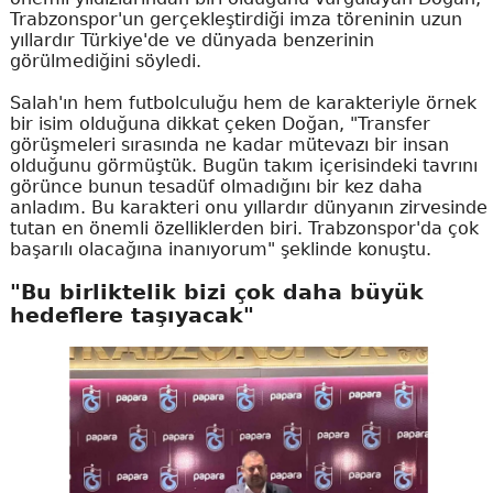
Trabzonspor'un gerçekleştirdiği imza töreninin uzun
yıllardır Türkiye'de ve dünyada benzerinin
görülmediğini söyledi.
Salah'ın hem futbolculuğu hem de karakteriyle örnek
bir isim olduğuna dikkat çeken Doğan, "Transfer
görüşmeleri sırasında ne kadar mütevazı bir insan
olduğunu görmüştük. Bugün takım içerisindeki tavrını
görünce bunun tesadüf olmadığını bir kez daha
anladım. Bu karakteri onu yıllardır dünyanın zirvesinde
tutan en önemli özelliklerden biri. Trabzonspor'da çok
başarılı olacağına inanıyorum" şeklinde konuştu.
"Bu birliktelik bizi çok daha büyük
hedeflere taşıyacak"