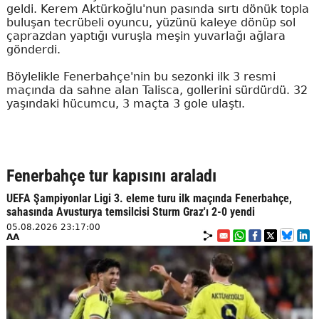
geldi. Kerem Aktürkoğlu'nun pasında sırtı dönük topla
buluşan tecrübeli oyuncu, yüzünü kaleye dönüp sol
çaprazdan yaptığı vuruşla meşin yuvarlağı ağlara
gönderdi.
Böylelikle Fenerbahçe'nin bu sezonki ilk 3 resmi
maçında da sahne alan Talisca, gollerini sürdürdü. 32
yaşındaki hücumcu, 3 maçta 3 gole ulaştı.
Fenerbahçe tur kapısını araladı
UEFA Şampiyonlar Ligi 3. eleme turu ilk maçında Fenerbahçe,
sahasında Avusturya temsilcisi Sturm Graz'ı 2-0 yendi
05.08.2026 23:17:00
AA