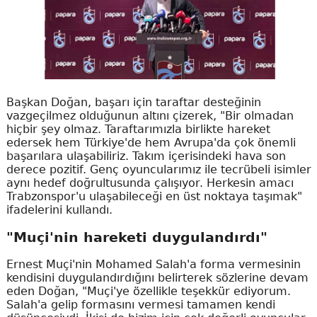
Başkan Doğan, başarı için taraftar desteğinin
vazgeçilmez olduğunun altını çizerek, "Bir olmadan
hiçbir şey olmaz. Taraftarımızla birlikte hareket
edersek hem Türkiye'de hem Avrupa'da çok önemli
başarılara ulaşabiliriz. Takım içerisindeki hava son
derece pozitif. Genç oyuncularımız ile tecrübeli isimler
aynı hedef doğrultusunda çalışıyor. Herkesin amacı
Trabzonspor'u ulaşabileceği en üst noktaya taşımak"
ifadelerini kullandı.
"Muçi'nin hareketi duygulandırdı"
Ernest Muçi'nin Mohamed Salah'a forma vermesinin
kendisini duygulandırdığını belirterek sözlerine devam
eden Doğan, "Muçi'ye özellikle teşekkür ediyorum.
Salah'a gelip formasını vermesi tamamen kendi