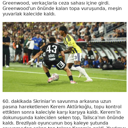
Greenwood, verkaçlarla ceza sahası içine girdi.
Greenwood'un önünde kalan topa vuruşunda, meşin
yuvarlak kalecide kaldı.
60. dakikada Skriniar'ın savunma arkasına uzun
pasına hareketlenen Kerem Aktürkoğlu, topu kontrol
ettikten sonra kaleciyle karşı karşıya kaldı. Kerem'in
dokunuşunda kaleciden seken top, Talisca'nın önünde
kaldı. Brezilyalı oyuncunun boş kaleye şutunda