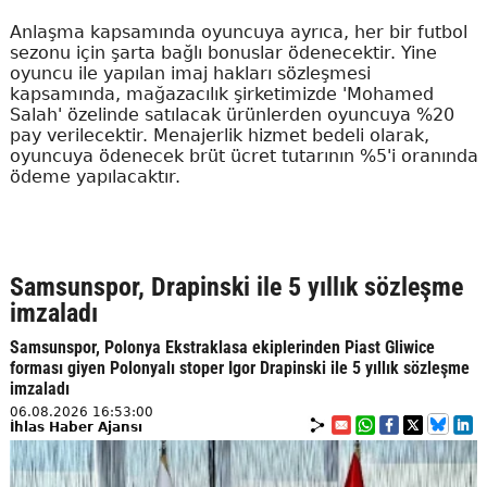
Anlaşma kapsamında oyuncuya ayrıca, her bir futbol
sezonu için şarta bağlı bonuslar ödenecektir. Yine
oyuncu ile yapılan imaj hakları sözleşmesi
kapsamında, mağazacılık şirketimizde 'Mohamed
Salah' özelinde satılacak ürünlerden oyuncuya %20
pay verilecektir. Menajerlik hizmet bedeli olarak,
oyuncuya ödenecek brüt ücret tutarının %5'i oranında
ödeme yapılacaktır.
Samsunspor, Drapinski ile 5 yıllık sözleşme
imzaladı
Samsunspor, Polonya Ekstraklasa ekiplerinden Piast Gliwice
forması giyen Polonyalı stoper Igor Drapinski ile 5 yıllık sözleşme
imzaladı
06.08.2026 16:53:00
İhlas Haber Ajansı