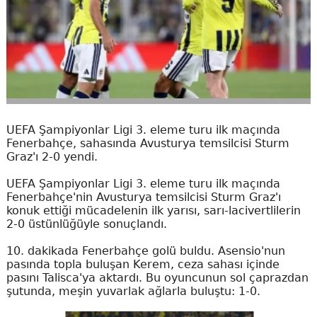
UEFA Şampiyonlar Ligi 3. eleme turu ilk maçında
Fenerbahçe, sahasında Avusturya temsilcisi Sturm
Graz'ı 2-0 yendi.
UEFA Şampiyonlar Ligi 3. eleme turu ilk maçında
Fenerbahçe'nin Avusturya temsilcisi Sturm Graz'ı
konuk ettiği mücadelenin ilk yarısı, sarı-lacivertlilerin
2-0 üstünlüğüyle sonuçlandı.
10. dakikada Fenerbahçe golü buldu. Asensio'nun
pasında topla buluşan Kerem, ceza sahası içinde
pasını Talisca'ya aktardı. Bu oyuncunun sol çaprazdan
şutunda, meşin yuvarlak ağlarla buluştu: 1-0.