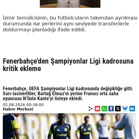
İzmir temsilcisinin, bu futbolcuların takımdan ayrılması
durumunda ise yerlerini aynı seviyede transferlerle
doldurmayı planladığı ifade edildi.
Fenerbahçe'den Şampiyonlar Ligi kadrosuna
kritik ekleme
Fenerbahçe, UEFA Şampiyonlar Ligi kadrosunda değişikliğe gitti.
Sarı-lacivertliler, Bartuğ Elmaz'ın yerine Fransız orta saha
oyuncusu N'Golo Kante'yi listeye ekledi.
05.08.2026 00:38:00
Haber Merkezi