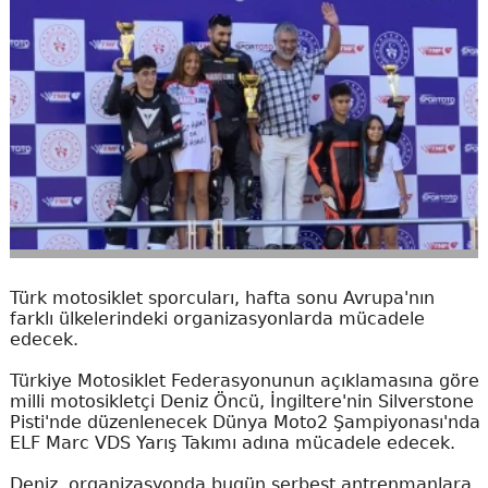
Türk motosiklet sporcuları, hafta sonu Avrupa'nın
farklı ülkelerindeki organizasyonlarda mücadele
edecek.
Türkiye Motosiklet Federasyonunun açıklamasına göre
milli motosikletçi Deniz Öncü, İngiltere'nin Silverstone
Pisti'nde düzenlenecek Dünya Moto2 Şampiyonası'nda
ELF Marc VDS Yarış Takımı adına mücadele edecek.
Deniz, organizasyonda bugün serbest antrenmanlara,