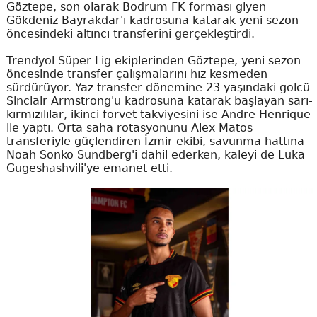
Göztepe, son olarak Bodrum FK forması giyen
Gökdeniz Bayrakdar'ı kadrosuna katarak yeni sezon
öncesindeki altıncı transferini gerçekleştirdi.
Trendyol Süper Lig ekiplerinden Göztepe, yeni sezon
öncesinde transfer çalışmalarını hız kesmeden
sürdürüyor. Yaz transfer dönemine 23 yaşındaki golcü
Sinclair Armstrong'u kadrosuna katarak başlayan sarı-
kırmızılılar, ikinci forvet takviyesini ise Andre Henrique
ile yaptı. Orta saha rotasyonunu Alex Matos
transferiyle güçlendiren İzmir ekibi, savunma hattına
Noah Sonko Sundberg'i dahil ederken, kaleyi de Luka
Gugeshashvili'ye emanet etti.