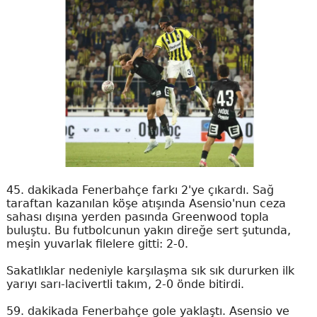
45. dakikada Fenerbahçe farkı 2'ye çıkardı. Sağ
taraftan kazanılan köşe atışında Asensio'nun ceza
sahası dışına yerden pasında Greenwood topla
buluştu. Bu futbolcunun yakın direğe sert şutunda,
meşin yuvarlak filelere gitti: 2-0.
Sakatlıklar nedeniyle karşılaşma sık sık dururken ilk
yarıyı sarı-lacivertli takım, 2-0 önde bitirdi.
59. dakikada Fenerbahçe gole yaklaştı. Asensio ve