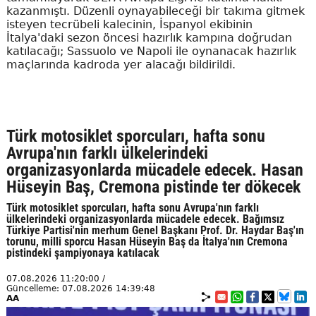
kazanmıştı. Düzenli oynayabileceği bir takıma gitmek
isteyen tecrübeli kalecinin, İspanyol ekibinin
İtalya'daki sezon öncesi hazırlık kampına doğrudan
katılacağı; Sassuolo ve Napoli ile oynanacak hazırlık
maçlarında kadroda yer alacağı bildirildi.
Türk motosiklet sporcuları, hafta sonu
Avrupa'nın farklı ülkelerindeki
organizasyonlarda mücadele edecek. Hasan
Hüseyin Baş, Cremona pistinde ter dökecek
Türk motosiklet sporcuları, hafta sonu Avrupa'nın farklı
ülkelerindeki organizasyonlarda mücadele edecek. Bağımsız
Türkiye Partisi'nin merhum Genel Başkanı Prof. Dr. Haydar Baş'ın
torunu, milli sporcu Hasan Hüseyin Baş da İtalya'nın Cremona
pistindeki şampiyonaya katılacak
07.08.2026 11:20:00 /
Güncelleme: 07.08.2026 14:39:48
AA