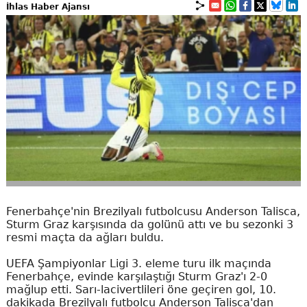
İhlas Haber Ajansı
Fenerbahçe'nin Brezilyalı futbolcusu Anderson Talisca,
Sturm Graz karşısında da golünü attı ve bu sezonki 3
resmi maçta da ağları buldu.
UEFA Şampiyonlar Ligi 3. eleme turu ilk maçında
Fenerbahçe, evinde karşılaştığı Sturm Graz'ı 2-0
mağlup etti. Sarı-lacivertlileri öne geçiren gol, 10.
dakikada Brezilyalı futbolcu Anderson Talisca'dan