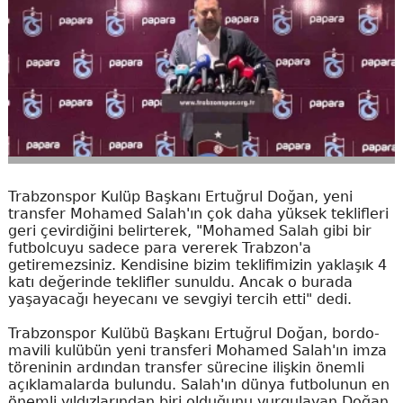
Trabzonspor Kulüp Başkanı Ertuğrul Doğan, yeni
transfer Mohamed Salah'ın çok daha yüksek teklifleri
geri çevirdiğini belirterek, "Mohamed Salah gibi bir
futbolcuyu sadece para vererek Trabzon'a
getiremezsiniz. Kendisine bizim teklifimizin yaklaşık 4
katı değerinde teklifler sunuldu. Ancak o burada
yaşayacağı heyecanı ve sevgiyi tercih etti" dedi.
Trabzonspor Kulübü Başkanı Ertuğrul Doğan, bordo-
mavili kulübün yeni transferi Mohamed Salah'ın imza
töreninin ardından transfer sürecine ilişkin önemli
açıklamalarda bulundu. Salah'ın dünya futbolunun en
önemli yıldızlarından biri olduğunu vurgulayan Doğan,