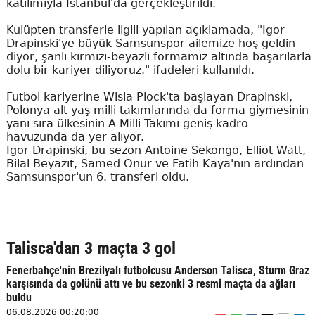
katılımıyla İstanbul'da gerçekleştirildi.
Kulüpten transferle ilgili yapılan açıklamada, "Igor
Drapinski'ye büyük Samsunspor ailemize hoş geldin
diyor, şanlı kırmızı-beyazlı formamız altında başarılarla
dolu bir kariyer diliyoruz." ifadeleri kullanıldı.
Futbol kariyerine Wisla Plock'ta başlayan Drapinski,
Polonya alt yaş milli takımlarında da forma giymesinin
yanı sıra ülkesinin A Milli Takımı geniş kadro
havuzunda da yer alıyor.
Igor Drapinski, bu sezon Antoine Sekongo, Elliot Watt,
Bilal Beyazıt, Samed Onur ve Fatih Kaya'nın ardından
Samsunspor'un 6. transferi oldu.
Talisca'dan 3 maçta 3 gol
Fenerbahçe'nin Brezilyalı futbolcusu Anderson Talisca, Sturm Graz
karşısında da golünü attı ve bu sezonki 3 resmi maçta da ağları
buldu
06.08.2026 00:20:00