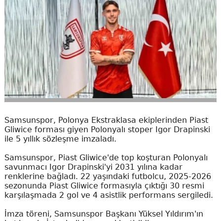
Samsunspor, Polonya Ekstraklasa ekiplerinden Piast
Gliwice forması giyen Polonyalı stoper Igor Drapinski
ile 5 yıllık sözleşme imzaladı.
Samsunspor, Piast Gliwice'de top koşturan Polonyalı
savunmacı Igor Drapinski'yi 2031 yılına kadar
renklerine bağladı. 22 yaşındaki futbolcu, 2025-2026
sezonunda Piast Gliwice formasıyla çıktığı 30 resmi
karşılaşmada 2 gol ve 4 asistlik performans sergiledi.
İmza töreni, Samsunspor Başkanı Yüksel Yıldırım'ın