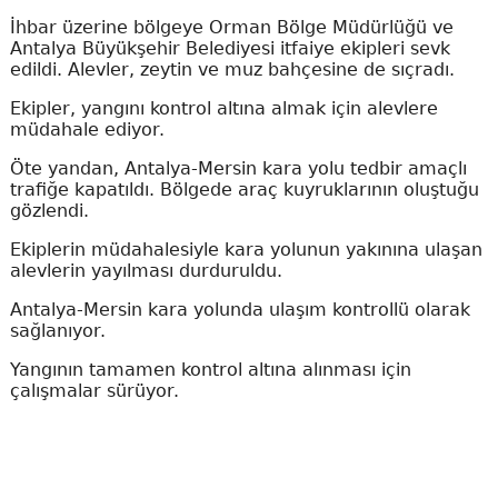
İhbar üzerine bölgeye Orman Bölge Müdürlüğü ve
Antalya Büyükşehir Belediyesi itfaiye ekipleri sevk
edildi. Alevler, zeytin ve muz bahçesine de sıçradı.
Ekipler, yangını kontrol altına almak için alevlere
müdahale ediyor.
Öte yandan, Antalya-Mersin kara yolu tedbir amaçlı
trafiğe kapatıldı. Bölgede araç kuyruklarının oluştuğu
gözlendi.
Ekiplerin müdahalesiyle kara yolunun yakınına ulaşan
alevlerin yayılması durduruldu.
Antalya-Mersin kara yolunda ulaşım kontrollü olarak
sağlanıyor.
Yangının tamamen kontrol altına alınması için
çalışmalar sürüyor.