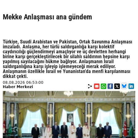
Mekke Anlaşması ana gündem
Türkiye, Suudi Arabistan ve Pakistan, Ortak Savunma Anlaşması
imzaladı. Anlaşma, her türlü saldırganlığa karşı kolektif
caydırıcılığı güçlendirmeyi amaçlıyor ve üç devletten herhangi
birine karşı gerçekleştirilecek bir silahlı saldırının hepsine karşı
yapılmış sayılacağını hükme bağlıyor. Anlaşmanın İsrail
saldırganlığına karşı işleyip işlemeyeceği merak ediliyor.
Anlaşmanın özellikle İsrail ve Yunanistan'da menfi karşılanması
dikkat çekti.
08.08.2026 06:53:00
Haber Merkezi