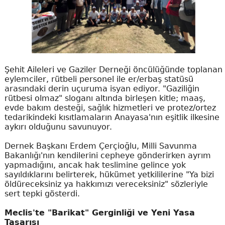
Şehit Aileleri ve Gaziler Derneği öncülüğünde toplanan
eylemciler, rütbeli personel ile er/erbaş statüsü
arasındaki derin uçuruma isyan ediyor. "Gaziliğin
rütbesi olmaz" sloganı altında birleşen kitle; maaş,
evde bakım desteği, sağlık hizmetleri ve protez/ortez
tedarikindeki kısıtlamaların Anayasa'nın eşitlik ilkesine
aykırı olduğunu savunuyor.
Dernek Başkanı Erdem Çerçioğlu, Milli Savunma
Bakanlığı'nın kendilerini cepheye gönderirken ayrım
yapmadığını, ancak hak teslimine gelince yok
sayıldıklarını belirterek, hükümet yetkililerine "Ya bizi
öldüreceksiniz ya hakkımızı vereceksiniz" sözleriyle
sert tepki gösterdi.
Meclis'te "Barikat" Gerginliği ve Yeni Yasa
Tasarısı