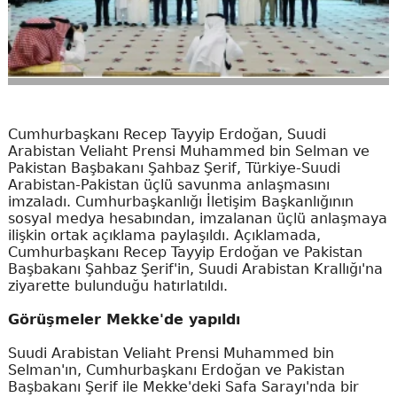
Cumhurbaşkanı Recep Tayyip Erdoğan, Suudi
Arabistan Veliaht Prensi Muhammed bin Selman ve
Pakistan Başbakanı Şahbaz Şerif, Türkiye-Suudi
Arabistan-Pakistan üçlü savunma anlaşmasını
imzaladı. Cumhurbaşkanlığı İletişim Başkanlığının
sosyal medya hesabından, imzalanan üçlü anlaşmaya
ilişkin ortak açıklama paylaşıldı. Açıklamada,
Cumhurbaşkanı Recep Tayyip Erdoğan ve Pakistan
Başbakanı Şahbaz Şerif'in, Suudi Arabistan Krallığı'na
ziyarette bulunduğu hatırlatıldı.
Görüşmeler Mekke'de yapıldı
Suudi Arabistan Veliaht Prensi Muhammed bin
Selman'ın, Cumhurbaşkanı Erdoğan ve Pakistan
Başbakanı Şerif ile Mekke'deki Safa Sarayı'nda bir