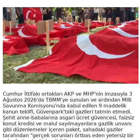
Cumhur İttifakı ortakları AKP ve MHP'nin imzasıyla 3
Ağustos 2026'da TBMM'ye sunulan ve ardından Milli
Savunma Komisyonu'nda kabul edilen 9 maddelik
kanun teklifi, Güvenpark'taki gazileri tatmin etmedi.
Şehit anne-babalarına asgari ücret güvencesi, faizsiz
konut kredisi ve malul sayılmayanlara gazilik unvanı
gibi düzenlemeler içeren paket, sahadaki gaziler
tarafından "gerçek sorunları örtbas eden yetersiz bir