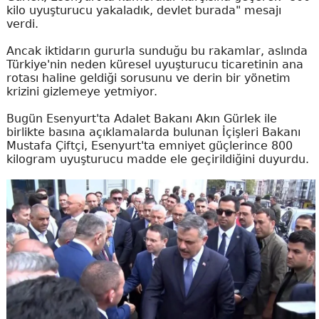
kilo uyuşturucu yakaladık, devlet burada" mesajı
verdi.
Ancak iktidarın gururla sunduğu bu rakamlar, aslında
Türkiye'nin neden küresel uyuşturucu ticaretinin ana
rotası haline geldiği sorusunu ve derin bir yönetim
krizini gizlemeye yetmiyor.
Bugün Esenyurt'ta Adalet Bakanı Akın Gürlek ile
birlikte basına açıklamalarda bulunan İçişleri Bakanı
Mustafa Çiftçi, Esenyurt'ta emniyet güçlerince 800
kilogram uyuşturucu madde ele geçirildiğini duyurdu.