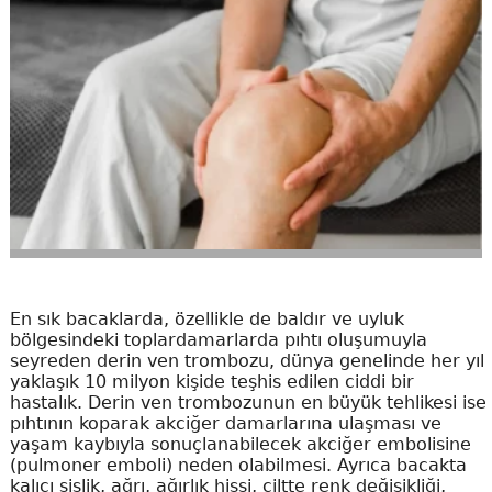
En sık bacaklarda, özellikle de baldır ve uyluk
bölgesindeki toplardamarlarda pıhtı oluşumuyla
seyreden derin ven trombozu, dünya genelinde her yıl
yaklaşık 10 milyon kişide teşhis edilen ciddi bir
hastalık. Derin ven trombozunun en büyük tehlikesi ise
pıhtının koparak akciğer damarlarına ulaşması ve
yaşam kaybıyla sonuçlanabilecek akciğer embolisine
(pulmoner emboli) neden olabilmesi. Ayrıca bacakta
kalıcı şişlik, ağrı, ağırlık hissi, ciltte renk değişikliği,