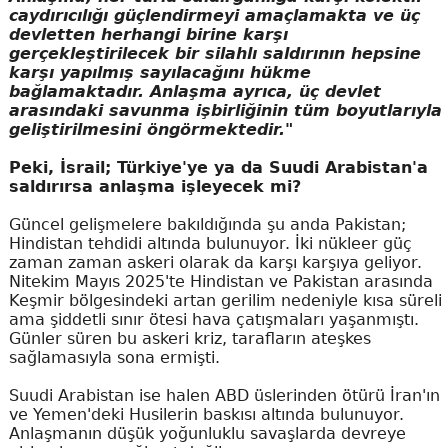
caydırıcılığı güçlendirmeyi amaçlamakta ve üç
devletten herhangi birine karşı
gerçekleştirilecek bir silahlı saldırının hepsine
karşı yapılmış sayılacağını hükme
bağlamaktadır. Anlaşma ayrıca, üç devlet
arasındaki savunma işbirliğinin tüm boyutlarıyla
geliştirilmesini öngörmektedir."
Peki, İsrail; Türkiye'ye ya da Suudi Arabistan'a
saldırırsa anlaşma işleyecek mi?
Güncel gelişmelere bakıldığında şu anda Pakistan;
Hindistan tehdidi altında bulunuyor. İki nükleer güç
zaman zaman askeri olarak da karşı karşıya geliyor.
Nitekim Mayıs 2025'te Hindistan ve Pakistan arasında
Keşmir bölgesindeki artan gerilim nedeniyle kısa süreli
ama şiddetli sınır ötesi hava çatışmaları yaşanmıştı.
Günler süren bu askeri kriz, tarafların ateşkes
sağlamasıyla sona ermişti.
Suudi Arabistan ise halen ABD üslerinden ötürü İran'ın
ve Yemen'deki Husilerin baskısı altında bulunuyor.
Anlaşmanın düşük yoğunluklu savaşlarda devreye