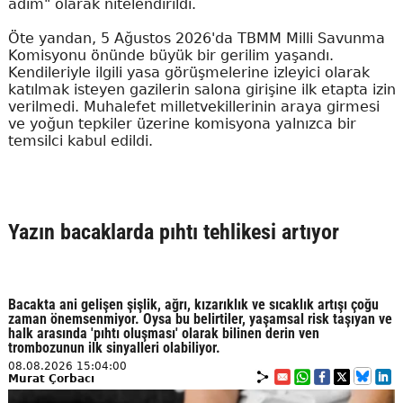
adım" olarak nitelendirildi.
Öte yandan, 5 Ağustos 2026'da TBMM Milli Savunma
Komisyonu önünde büyük bir gerilim yaşandı.
Kendileriyle ilgili yasa görüşmelerine izleyici olarak
katılmak isteyen gazilerin salona girişine ilk etapta izin
verilmedi. Muhalefet milletvekillerinin araya girmesi
ve yoğun tepkiler üzerine komisyona yalnızca bir
temsilci kabul edildi.
Yazın bacaklarda pıhtı tehlikesi artıyor
Bacakta ani gelişen şişlik, ağrı, kızarıklık ve sıcaklık artışı çoğu
zaman önemsenmiyor. Oysa bu belirtiler, yaşamsal risk taşıyan ve
halk arasında 'pıhtı oluşması' olarak bilinen derin ven
trombozunun ilk sinyalleri olabiliyor.
08.08.2026 15:04:00
Murat Çorbacı