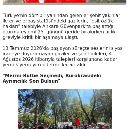
Türkiye'nin dört bir yanından gelen er şehit yakınları
ile er ve erbaş statüsündeki gazilerin, "eşit özlük
hakları" talebiyle Ankara Güvenpark'ta başlattığı
oturma eylemi 25. gününü geride bırakırken açlık
greviyle kritik bir aşamaya ulaştı.
13 Temmuz 2026'da başlayan süreçte seslerini siyasi
iradeye duyuramayan gaziler ve şehit aileleri, 4
Ağustos 2026 itibarıyla talepleri karşılanana kadar
yemek yemeyi reddetme kararı aldı.
"Mermi Rütbe Seçmedi, Bürokrasideki
Ayrımcılık Son Bulsun"