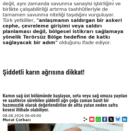
değil, aynı zamanda savunma sanayisi işbirliğini ve
birlikte çalışabilirliği artırma taahhütleriyle de
tamamen savunma niteliği taşıdığını vurguluyor.
Türk yetkililer,
"anlaşmanın saldırgan bir askeri
cephe, çevreleme girişimi veya saldırı
planlaması değil, bölgesel istikrarı sağlamaya
yönelik Terörsüz Bölge hedefine de katkı
sağlayacak bir adım"
olduğunu ifade ediyor.
Şiddetli karın ağrısına dikkat!
Karnın sağ üst bölümünde başlayan, sırta veya sağ omuza yayılan
ve saatlerce sürebilen şiddetli ağrı çoğu zaman basit bir
hazımsızlık olarak değerlendirilse de altta yatan neden safra
kesesi iltihabı olabiliyor.
08.08.2026 06:49:00
Murat Çorbacı