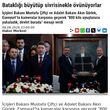
Bataklığı büyütüp sivrisinekle övünüyorlar
İçişleri Bakanı Mustafa Çiftçi ve Adalet Bakanı Akın Gürlek,
Esenyurt’ta kameralar karşısına geçerek "800 kilo uyuşturucu
yakaladık, devlet burada" mesajı verdi
08.08.2026 23:00:00
Haber Merkezi
İçişleri Bakanı Mustafa Çiftçi ve Adalet Bakanı Akın
Gürlek, Esenyurt'ta kameralar karşısına geçerek "800