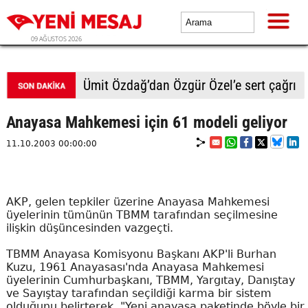
09 AĞUSTOS 2026
Ümit Özdağ’dan Özgür Özel’e sert çağrı
Anayasa Mahkemesi için 61 modeli geliyor
11.10.2003 00:00:00
AKP, gelen tepkiler üzerine Anayasa Mahkemesi
üyelerinin tümünün TBMM tarafından seçilmesine
ilişkin düşüncesinden vazgeçti.
TBMM Anayasa Komisyonu Başkanı AKP'li Burhan
Kuzu, 1961 Anayasası'nda Anayasa Mahkemesi
üyelerinin Cumhurbaşkanı, TBMM, Yargıtay, Danıştay
ve Sayıştay tarafından seçildiği karma bir sistem
olduğunu belirterek, "Yeni anayasa paketinde böyle bir