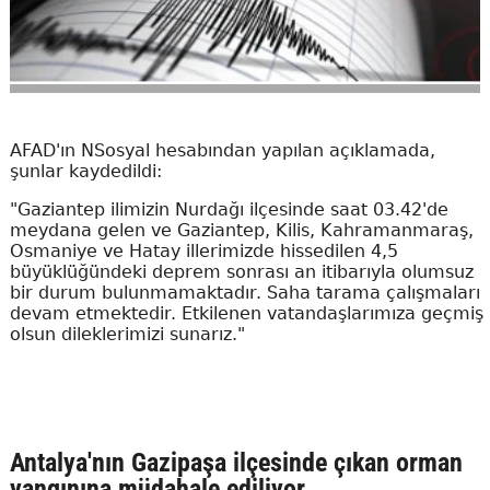
AFAD'ın NSosyal hesabından yapılan açıklamada,
şunlar kaydedildi:
"Gaziantep ilimizin Nurdağı ilçesinde saat 03.42'de
meydana gelen ve Gaziantep, Kilis, Kahramanmaraş,
Osmaniye ve Hatay illerimizde hissedilen 4,5
büyüklüğündeki deprem sonrası an itibarıyla olumsuz
bir durum bulunmamaktadır. Saha tarama çalışmaları
devam etmektedir. Etkilenen vatandaşlarımıza geçmiş
olsun dileklerimizi sunarız."
Antalya'nın Gazipaşa ilçesinde çıkan orman
yangınına müdahale ediliyor