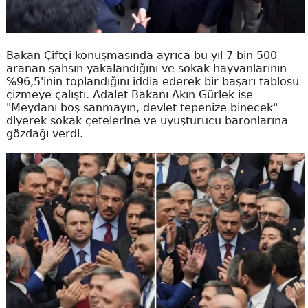
Bakan Çiftçi konuşmasında ayrıca bu yıl 7 bin 500
aranan şahsın yakalandığını ve sokak hayvanlarının
%96,5'inin toplandığını iddia ederek bir başarı tablosu
çizmeye çalıştı. Adalet Bakanı Akın Gürlek ise
"Meydanı boş sanmayın, devlet tepenize binecek"
diyerek sokak çetelerine ve uyuşturucu baronlarına
gözdağı verdi.