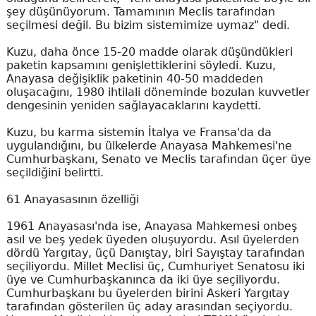
şey düşünüyorum. Tamamının Meclis tarafından
seçilmesi değil. Bu bizim sistemimize uymaz" dedi.
Kuzu, daha önce 15-20 madde olarak düşündükleri
paketin kapsamını genişlettiklerini söyledi. Kuzu,
Anayasa değişiklik paketinin 40-50 maddeden
oluşacağını, 1980 ihtilali döneminde bozulan kuvvetler
dengesinin yeniden sağlayacaklarını kaydetti.
Kuzu, bu karma sistemin İtalya ve Fransa'da da
uygulandığını, bu ülkelerde Anayasa Mahkemesi'ne
Cumhurbaşkanı, Senato ve Meclis tarafından üçer üye
seçildiğini belirtti.
61 Anayasasının özelliği
1961 Anayasası'nda ise, Anayasa Mahkemesi onbeş
asıl ve beş yedek üyeden oluşuyordu. Asıl üyelerden
dördü Yargıtay, üçü Danıştay, biri Sayıştay tarafından
seçiliyordu. Millet Meclisi üç, Cumhuriyet Senatosu iki
üye ve Cumhurbaşkanınca da iki üye seçiliyordu.
Cumhurbaşkanı bu üyelerden birini Askeri Yargıtay
tarafından gösterilen üç aday arasından seçiyordu.