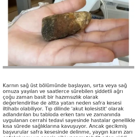
Karnın sağ üst bölümünde başlayan, sırta veya sağ
omuza yayılan ve saatlerce sürebilen şiddetli ağrı
çoğu zaman basit bir hazımsızlık olarak
değerlendirilse de altta yatan neden safra kesesi
iltihabı olabiliyor. Tıp dilinde 'akut kolesistit' olarak
adlandırılan bu tabloda erken tanı ve zamanında
uygulanan cerrahi tedavi sayesinde hastalar genellikle
kısa sürede sağlıklarına kavuşuyor. Ancak gecikmiş
başvurular safra kesesinde delinme, yaygın karın zarı