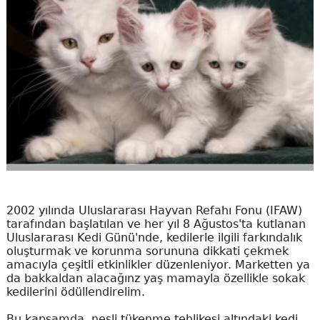
2002 yılında Uluslararası Hayvan Refahı Fonu (IFAW)
tarafından başlatılan ve her yıl 8 Ağustos'ta kutlanan
Uluslararası Kedi Günü'nde, kedilerle ilgili farkındalık
oluşturmak ve korunma sorununa dikkati çekmek
amacıyla çeşitli etkinlikler düzenleniyor. Marketten ya
da bakkaldan alacağınz yaş mamayla özellikle sokak
kedilerini ödüllendirelim.
Bu kapsamda, nesli tükenme tehlikesi altındaki kedi