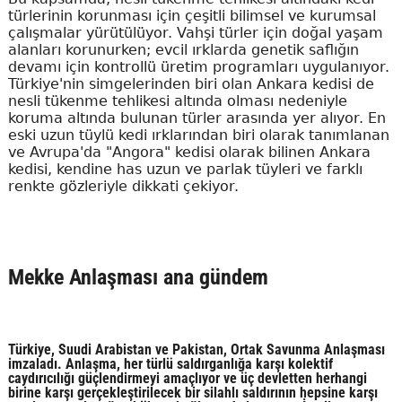
türlerinin korunması için çeşitli bilimsel ve kurumsal
çalışmalar yürütülüyor. Vahşi türler için doğal yaşam
alanları korunurken; evcil ırklarda genetik saflığın
devamı için kontrollü üretim programları uygulanıyor.
Türkiye'nin simgelerinden biri olan Ankara kedisi de
nesli tükenme tehlikesi altında olması nedeniyle
koruma altında bulunan türler arasında yer alıyor. En
eski uzun tüylü kedi ırklarından biri olarak tanımlanan
ve Avrupa'da "Angora" kedisi olarak bilinen Ankara
kedisi, kendine has uzun ve parlak tüyleri ve farklı
renkte gözleriyle dikkati çekiyor.
Mekke Anlaşması ana gündem
Türkiye, Suudi Arabistan ve Pakistan, Ortak Savunma Anlaşması
imzaladı. Anlaşma, her türlü saldırganlığa karşı kolektif
caydırıcılığı güçlendirmeyi amaçlıyor ve üç devletten herhangi
birine karşı gerçekleştirilecek bir silahlı saldırının hepsine karşı