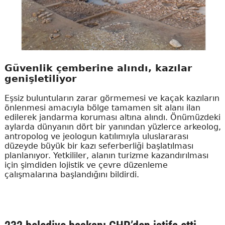
Güvenlik çemberine alındı, kazılar
genişletiliyor
Eşsiz buluntuların zarar görmemesi ve kaçak kazıların
önlenmesi amacıyla bölge tamamen sit alanı ilan
edilerek jandarma koruması altına alındı. Önümüzdeki
aylarda dünyanın dört bir yanından yüzlerce arkeolog,
antropolog ve jeologun katılımıyla uluslararası
düzeyde büyük bir kazı seferberliği başlatılması
planlanıyor. Yetkililer, alanın turizme kazandırılması
için şimdiden lojistik ve çevre düzenleme
çalışmalarına başlandığını bildirdi.