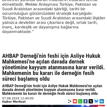
etmektedir. Mekke Anlaşması Türkiye, Pakistan ve
Suudi Arabistan arasındaki işbirliği, tarihi bir
sorumluluğun günümüzdeki stratejik karşılığıdır.
Türkiye, Pakistan ve Suudi Arabistan arasındaki ilişkiler
yalnızca devletler arası çıkarlara değil, ortak tarih,
inanç, kardeşlik ve dayanışma bağlarına
dayanmaktadır."
AHBAP Derneği'nin feshi için Asliye Hukuk
Mahkemesi'ne açılan davada dernek
yönetimine kayyum atanmasına karar verildi.
Mahkemenin bu kararı ile derneğin fesih
süreci başlamış oldu
AHBAP Derneği'nin feshi için Asliye Hukuk Mahkemesi'ne açılan
davada dernek yönetimine kayyum atanmasına karar verildi.
Mahkemenin bu kararı ile derneğin fesih süreci başlamış oldu
07.08.2026 12:40:00
Haber Merkezi