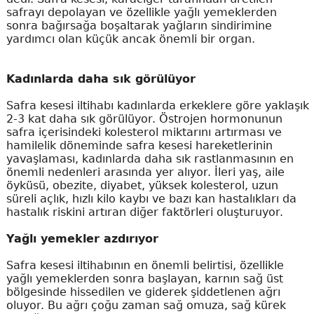
safrayı depolayan ve özellikle yağlı yemeklerden
sonra bağırsağa boşaltarak yağların sindirimine
yardımcı olan küçük ancak önemli bir organ.
Kadınlarda daha sık görülüyor
Safra kesesi iltihabı kadınlarda erkeklere göre yaklaşık
2-3 kat daha sık görülüyor. Östrojen hormonunun
safra içerisindeki kolesterol miktarını artırması ve
hamilelik döneminde safra kesesi hareketlerinin
yavaşlaması, kadınlarda daha sık rastlanmasının en
önemli nedenleri arasında yer alıyor. İleri yaş, aile
öyküsü, obezite, diyabet, yüksek kolesterol, uzun
süreli açlık, hızlı kilo kaybı ve bazı kan hastalıkları da
hastalık riskini artıran diğer faktörleri oluşturuyor.
Yağlı yemekler azdırıyor
Safra kesesi iltihabının en önemli belirtisi, özellikle
yağlı yemeklerden sonra başlayan, karnın sağ üst
bölgesinde hissedilen ve giderek şiddetlenen ağrı
oluyor. Bu ağrı çoğu zaman sağ omuza, sağ kürek