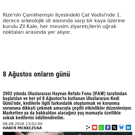
Rize'nin Çamlıhemşin ilçesindeki Çat Vadisi'nde 1.
derece arkeolojik sit alanında sarp bir kaya üzerine
kurulu Zil Kale, her mevsim ziyaretçilerin uğrak
noktaları arasında yer alıyor.
8 Ağustos onların günü
2002 yılında Uluslararası Hayvan Refahı Fonu (IFAW) tarafından
başlatılan ve her yıl 8 Ağustos'ta kutlanan Uluslararası Kedi
Günü'nde, kedilerle ilgili farkındalık oluşturmak ve korunma
sorununa dikkati çekmek amacıyla çeşitli etkinlikler düzenleniyor.
Marketten ya da bakkaldan alacağınz yaş mamayla özellikle
sokak kedilerini ödüllendirelim.
08.08.2026 13:02:00
HABER MERKEZİ/AA