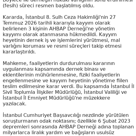
(fesih) süreci resmen başlatılmış oldu.
Kararda, İstanbul 8. Sulh Ceza Hakimliği'nin 27
Temmuz 2026 tarihli kararıyla kayyım olarak
belirlenen 3 kişinin AHBAP Derneği'ne yönetim
kayyımı olarak atanmasına hükmedildi. Kayyım
heyetinin dernek iş ve işlemlerini yürütmesi, mal
varlığını koruması ve resmi süreçleri takip etmesi
kararlaştırıldı.
Mahkeme, faaliyetlerin durdurulması kararının
uygulanması kapsamında dernek binası ve
eklentilerinin mühürlenmesine, fiziki faaliyetlerin
engellenmesine ve kayyım heyetinin yönetime fiilen
teslim edilmesine karar verdi. Bu kapsamda İstanbul İl
Sivil Toplumla İlişkiler Müdürlüğü, İstanbul Valiliği ve
İstanbul İl Emniyet Müdürlüğü'ne müzekkere
yazılacak.
İstanbul Cumhuriyet Başsavcılığı nezdinde yürütülen
soruşturmanın odak noktasını; özellikle 6 Şubat 2023
depremleri sonrasında AHBAP Derneği adına toplanan
milyarlarca liralık yardım ve bağışların usulsüz