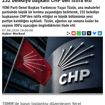
232 belediye başkanı CHP’den istifa etti
YENİ Parti Genel Başkan Yardımcısı Yaşar Tüzün, ana muhalefet
partisinde büyük bir kırılma yaşandığını belirterek, 232 belediye
başkanının CHP'den istifa ettiğini ve büyük bölümünün yeni
partiye katıldığını açıkladı. Tüzün, ağustos ayı sonuna kadar bu
sayının 300'ü aşacağını öngördüklerini ifade etti
07.08.2026 19:00:00
Haber Merkezi
TBMM'de basın toplantısı düzenleyen Yerel