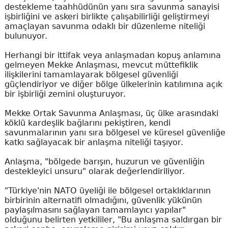
destekleme taahhüdünün yanı sıra savunma sanayisi
işbirliğini ve askeri birlikte çalışabilirliği geliştirmeyi
amaçlayan savunma odaklı bir düzenleme niteliği
bulunuyor.
Herhangi bir ittifak veya anlaşmadan kopuş anlamına
gelmeyen Mekke Anlaşması, mevcut müttefiklik
ilişkilerini tamamlayarak bölgesel güvenliği
güçlendiriyor ve diğer bölge ülkelerinin katılımına açık
bir işbirliği zemini oluşturuyor.
Mekke Ortak Savunma Anlaşması, üç ülke arasındaki
köklü kardeşlik bağlarını pekiştiren, kendi
savunmalarının yanı sıra bölgesel ve küresel güvenliğe
katkı sağlayacak bir anlaşma niteliği taşıyor.
Anlaşma, "bölgede barışın, huzurun ve güvenliğin
destekleyici unsuru" olarak değerlendiriliyor.
"Türkiye'nin NATO üyeliği ile bölgesel ortaklıklarının
birbirinin alternatifi olmadığını, güvenlik yükünün
paylaşılmasını sağlayan tamamlayıcı yapılar"
olduğunu belirten yetkililer, "Bu anlaşma saldırgan bir