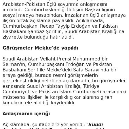
Arabistan-Pakistan üçlü savunma anlaşmasını
imzaladı. Cumhurbaşkanlığı İletişim Başkanlığının
sosyal medya hesabından, imzalanan üçlü anlaşmaya
ilişkin ortak açıklama paylaşıldı. Açıklamada,
Cumhurbaşkanı Recep Tayyip Erdoğan ve Pakistan
Başbakanı Şahbaz Şerif'in, Suudi Arabistan Krallığı'na
ziyarette bulunduğu hatırlatıldı.
Görüşmeler Mekke'de yapıldı
Suudi Arabistan Veliaht Prensi Muhammed bin
Selman'ın, Cumhurbaşkanı Erdoğan ve Pakistan
Başbakanı Şerif ile Mekke'deki Safa Sarayı'nda bir
araya geldiği, burada resmi görüşmelerin
gerçekleştirildiği belirtilen açıklamada, bu görüşmeler
esnasında Suudi Arabistan Krallığı, Türkiye
Cumhuriyeti ve Pakistan İslam Cumhuriyeti arasındaki
müstesna ilişkiler ile karşılıklı çıkar alanına giren
konuların ele alındığı kaydedildi.
Anlaşmanın içeriği
Açıklamada, şu ifadelere yer verildi: "
Suudi