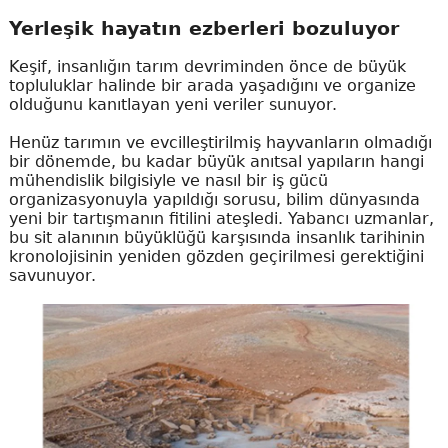
Yerleşik hayatın ezberleri bozuluyor
Keşif, insanlığın tarım devriminden önce de büyük
topluluklar halinde bir arada yaşadığını ve organize
olduğunu kanıtlayan yeni veriler sunuyor.
Henüz tarımın ve evcilleştirilmiş hayvanların olmadığı
bir dönemde, bu kadar büyük anıtsal yapıların hangi
mühendislik bilgisiyle ve nasıl bir iş gücü
organizasyonuyla yapıldığı sorusu, bilim dünyasında
yeni bir tartışmanın fitilini ateşledi. Yabancı uzmanlar,
bu sit alanının büyüklüğü karşısında insanlık tarihinin
kronolojisinin yeniden gözden geçirilmesi gerektiğini
savunuyor.