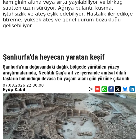
kemiğinin altına veya sırta yayılabiliyor ve birkaç
saatten uzun sürüyor. Ağrıya bulantı, kusma,
iştahsızlık ve ateş eşlik edebiliyor. Hastalık ilerledikçe
titreme, yüksek ateş ve genel durum bozukluğu
gelişebiliyor.
Şanlıurfa'da heyecan yaratan keşif
Şanlıurfa'nın doğusundaki dağlık bölgede yürütülen yüzey
araştırmalarında, Neolitik Çağ'a ait ve içerisinde anıtsal dikili
taşların bulunduğu devasa bir yaşam alanı gün yüzüne çıkarıldı
07.08.2026 22:30:00
Eyüp Kabil