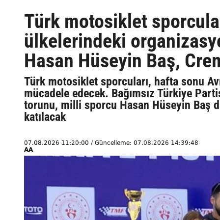
Türk motosiklet sporcular
ülkelerindeki organizas
Hasan Hüseyin Baş, Crem
Türk motosiklet sporcuları, hafta sonu Av
mücadele edecek. Bağımsız Türkiye Partis
torunu, milli sporcu Hasan Hüseyin Baş d
katılacak
07.08.2026 11:20:00 / Güncelleme: 07.08.2026 14:39:48
AA