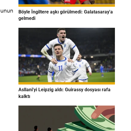
Bunun
Böyle İngiltere aşkı görülmedi: Galatasaray'a
gelmedi
Asllani'yi Leipzig aldı: Guirassy dosyası rafa
kalktı