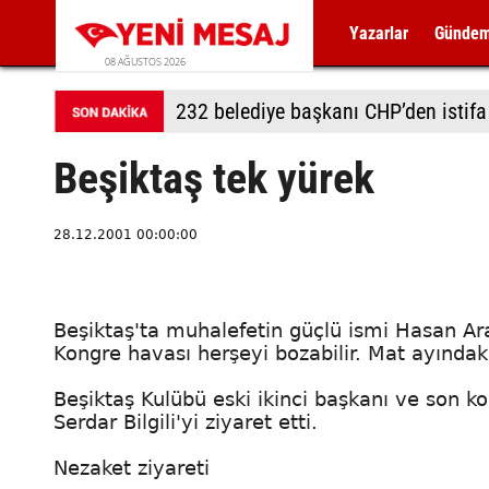
Yazarlar
Günde
08 AĞUSTOS 2026
232 belediye başkanı CHP’den istifa 
Beşiktaş tek yürek
28.12.2001 00:00:00
Beşiktaş'ta muhalefetin güçlü ismi Hasan Arat
Kongre havası herşeyi bozabilir. Mat ayındak
Beşiktaş Kulübü eski ikinci başkanı ve son 
Serdar Bilgili'yi ziyaret etti.
Nezaket ziyareti