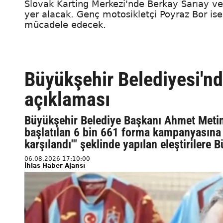
Slovak Karting Merkezi'nde Berkay Sarıay ve 
yer alacak. Genç motosikletçi Poyraz Bor ise
mücadele edecek.
Büyükşehir Belediyesi'n
açıklaması
Büyükşehir Belediye Başkanı Ahmet Metin
başlatılan 6 bin 661 forma kampanyasına 
karşılandı'" şeklinde yapılan eleştirilere
06.08.2026 17:10:00
İhlas Haber Ajansı