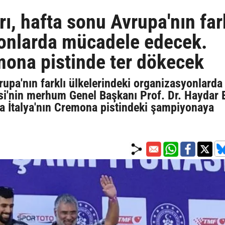
ı, hafta sonu Avrupa'nın far
yonlarda mücadele edecek.
ona pistinde ter dökecek
rupa'nın farklı ülkelerindeki organizasyonlarda
i'nin merhum Genel Başkanı Prof. Dr. Haydar 
a İtalya'nın Cremona pistindeki şampiyonaya