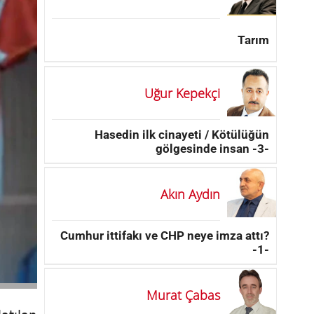
Tarım
Uğur Kepekçi
Hasedin ilk cinayeti / Kötülüğün
gölgesinde insan -3-
Akın Aydın
Cumhur ittifakı ve CHP neye imza attı?
-1-
Murat Çabas