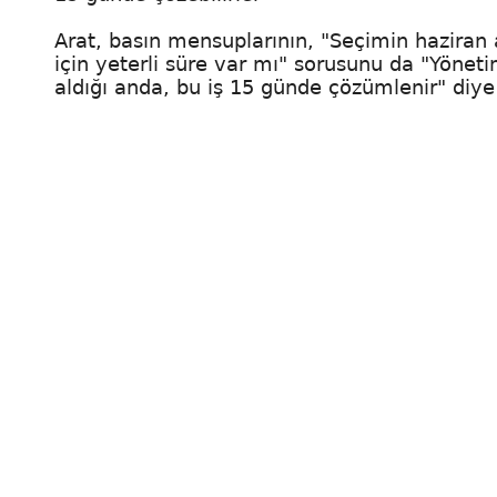
Arat, basın mensuplarının, "Seçimin haziran
için yeterli süre var mı" sorusunu da "Yönet
aldığı anda, bu iş 15 günde çözümlenir" diye 