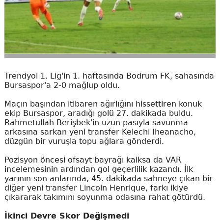
Trendyol 1. Lig'in 1. haftasında Bodrum FK, sahasında
Bursaspor'a 2-0 mağlup oldu.
Maçın başından itibaren ağırlığını hissettiren konuk
ekip Bursaspor, aradığı golü 27. dakikada buldu.
Rahmetullah Berişbek'in uzun pasıyla savunma
arkasına sarkan yeni transfer Kelechi Iheanacho,
düzgün bir vuruşla topu ağlara gönderdi.
Pozisyon öncesi ofsayt bayrağı kalksa da VAR
incelemesinin ardından gol geçerlilik kazandı. İlk
yarının son anlarında, 45. dakikada sahneye çıkan bir
diğer yeni transfer Lincoln Henrique, farkı ikiye
çıkararak takımını soyunma odasına rahat götürdü.
İkinci Devre Skor Değişmedi