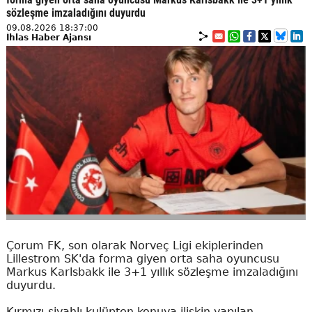
sözleşme imzaladığını duyurdu
09.08.2026 18:37:00
İhlas Haber Ajansı
Çorum FK, son olarak Norveç Ligi ekiplerinden
Lillestrom SK'da forma giyen orta saha oyuncusu
Markus Karlsbakk ile 3+1 yıllık sözleşme imzaladığını
duyurdu.
Kırmızı-siyahlı kulüpten konuya ilişkin yapılan