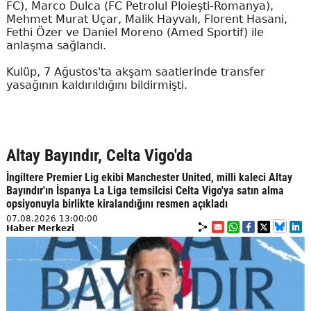
FC), Marco Dulca (FC Petrolul Ploiești-Romanya),
Mehmet Murat Uçar, Malik Hayvalı, Florent Hasani,
Fethi Özer ve Daniel Moreno (Amed Sportif) ile
anlaşma sağlandı.
Kulüp, 7 Ağustos'ta akşam saatlerinde transfer
yasağının kaldırıldığını bildirmişti.
Altay Bayındır, Celta Vigo'da
İngiltere Premier Lig ekibi Manchester United, milli kaleci Altay
Bayındır'ın İspanya La Liga temsilcisi Celta Vigo'ya satın alma
opsiyonuyla birlikte kiralandığını resmen açıkladı
07.08.2026 13:00:00
Haber Merkezi