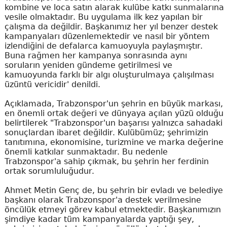
kombine ve loca satın alarak kulübe katkı sunmalarına
vesile olmaktadır. Bu uygulama ilk kez yapılan bir
çalışma da değildir. Başkanımız her yıl benzer destek
kampanyaları düzenlemektedir ve nasıl bir yöntem
izlendiğini de defalarca kamuoyuyla paylaşmıştır.
Buna rağmen her kampanya sonrasında aynı
soruların yeniden gündeme getirilmesi ve
kamuoyunda farklı bir algı oluşturulmaya çalışılması
üzüntü vericidir' denildi.
Açıklamada, Trabzonspor'un şehrin en büyük markası,
en önemli ortak değeri ve dünyaya açılan yüzü olduğu
belirtilerek "Trabzonspor'un başarısı yalnızca sahadaki
sonuçlardan ibaret değildir. Kulübümüz; şehrimizin
tanıtımına, ekonomisine, turizmine ve marka değerine
önemli katkılar sunmaktadır. Bu nedenle
Trabzonspor'a sahip çıkmak, bu şehrin her ferdinin
ortak sorumluluğudur.
Ahmet Metin Genç de, bu şehrin bir evladı ve belediye
başkanı olarak Trabzonspor'a destek verilmesine
öncülük etmeyi görev kabul etmektedir. Başkanımızın
şimdiye kadar tüm kampanyalarda yaptığı şey,