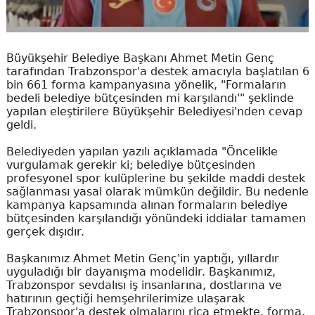
Büyükşehir Belediye Başkanı Ahmet Metin Genç
tarafından Trabzonspor'a destek amacıyla başlatılan 6
bin 661 forma kampanyasına yönelik, "Formaların
bedeli belediye bütçesinden mi karşılandı'" şeklinde
yapılan eleştirilere Büyükşehir Belediyesi'nden cevap
geldi.
Belediyeden yapılan yazılı açıklamada "Öncelikle
vurgulamak gerekir ki; belediye bütçesinden
profesyonel spor kulüplerine bu şekilde maddi destek
sağlanması yasal olarak mümkün değildir. Bu nedenle
kampanya kapsamında alınan formaların belediye
bütçesinden karşılandığı yönündeki iddialar tamamen
gerçek dışıdır.
Başkanımız Ahmet Metin Genç'in yaptığı, yıllardır
uyguladığı bir dayanışma modelidir. Başkanımız,
Trabzonspor sevdalısı iş insanlarına, dostlarına ve
hatırının geçtiği hemşehrilerimize ulaşarak
Trabzonspor'a destek olmalarını rica etmekte, forma,