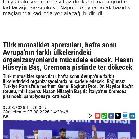
İtalya'daki sezon öncesi hazırlık kampına doğrudan
katılacağı; Sassuolo ve Napoli ile oynanacak hazırlık
maçlarında kadroda yer alacağı bildirildi.
Türk motosiklet sporcuları, hafta sonu
Avrupa'nın farklı ülkelerindeki
organizasyonlarda mücadele edecek. Hasan
Hüseyin Baş, Cremona pistinde ter dökecek
Türk motosiklet sporcuları, hafta sonu Avrupa'nın farklı
ülkelerindeki organizasyonlarda mücadele edecek. Bağımsız
Türkiye Partisi'nin merhum Genel Başkanı Prof. Dr. Haydar Baş'ın
torunu, milli sporcu Hasan Hüseyin Baş da İtalya'nın Cremona
pistindeki şampiyonaya katılacak
07.08.2026 11:20:00 /
Güncelleme: 07.08.2026 14:39:48
AA