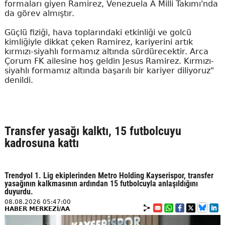
formaları giyen Ramirez, Venezuela A Milli Takımı'nda
da görev almıştır.
Güçlü fiziği, hava toplarındaki etkinliği ve golcü
kimliğiyle dikkat çeken Ramirez, kariyerini artık
kırmızı-siyahlı formamız altında sürdürecektir. Arca
Çorum FK ailesine hoş geldin Jesus Ramirez. Kırmızı-
siyahlı formamız altında başarılı bir kariyer diliyoruz"
denildi.
Transfer yasağı kalktı, 15 futbolcuyu
kadrosuna kattı
Trendyol 1. Lig ekiplerinden Metro Holding Kayserispor, transfer
yasağının kalkmasının ardından 15 futbolcuyla anlaşıldığını
duyurdu.
08.08.2026 05:47:00
HABER MERKEZİ/AA