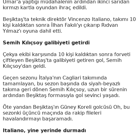
Umar'a yaptığı müdahalenin ardından ikinci sarıdan
kırmızı kartla oyundan ihraç edildi.
Beşiktaş'ta teknik direktör Vincenzo Italiano, takımı 10
kişi kaldıktan sonra İlhan Fakılı'yı çıkarıp Rıdvan
Yılmaz'ı oyuna dahil etti.
Semih Kılıçsoy galibiyeti getirdi
Çekya ekibi karşısında 10 kişi kaldıktan sonra forveti
çiftleyen Beşiktaş'ta galibiyeti getiren gol, Semih
Kılıçsoy'dan geldi.
Geçen sezonu İtalya'nın Cagliari takımında
tamamlayan, bu sezon başında da siyah-beyazlı
takıma geri dönen Semih Kılıçsoy, uzun bir sürenin
ardından Beşiktaş formasıyla gol sevinci yaşadı.
Öte yandan Beşiktaş'ın Güney Koreli golcüsü Oh, bu
sezonki üçüncü maçında da rakip fileleri
havalandırmayı başaramadı.
Italiano, yine yerinde durmadı