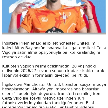
İngiltere Premier Lig ekibi Manchester United, milli
kaleci Altay Bayındır'ın İspanya La Liga temsilcisi Celta
Vigo'ya satın alma opsiyonuyla birlikte kiralandığını
resmen açıkladı.
Kulüpten yapılan resmi açıklamada, 28 yaşındaki
eldivenin 2026/27 sezonu sonuna kadar kiralık olarak
İspanyol ekibinin formasını giyeceği belirtildi.
İngiliz devi Manchester United, transferi sosyal medya
hesaplarından "Altay'a yeni macerasında başarılar
dileriz" ifadeleriyle duyurdu. Transferi resmileştiren
Celta Vigo ise sosyal medya üzerinden Türk
futbolseverlerin yakından tanıdığı fenomen Bilal
Göregen'in yer aldığı yaratıcı bir tanıtım videosu