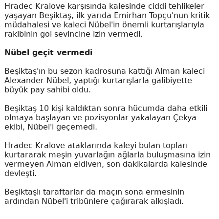
Hradec Kralove karşısında kalesinde ciddi tehlikeler
yaşayan Beşiktaş, ilk yarıda Emirhan Topçu'nun kritik
müdahalesi ve kaleci Nübel'in önemli kurtarışlarıyla
rakibinin gol sevincine izin vermedi.
Nübel geçit vermedi
Beşiktaş'ın bu sezon kadrosuna kattığı Alman kaleci
Alexander Nübel, yaptığı kurtarışlarla galibiyette
büyük pay sahibi oldu.
Beşiktaş 10 kişi kaldıktan sonra hücumda daha etkili
olmaya başlayan ve pozisyonlar yakalayan Çekya
ekibi, Nübel'i geçemedi.
Hradec Kralove ataklarında kaleyi bulan topları
kurtararak meşin yuvarlağın ağlarla buluşmasına izin
vermeyen Alman eldiven, son dakikalarda kalesinde
devleşti.
Beşiktaşlı taraftarlar da maçın sona ermesinin
ardından Nübel'i tribünlere çağırarak alkışladı.