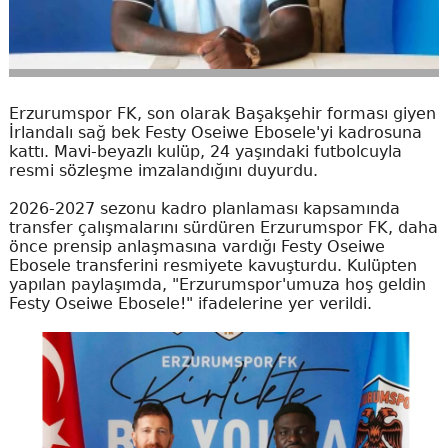
Erzurumspor FK, son olarak Başakşehir forması giyen
İrlandalı sağ bek Festy Oseiwe Ebosele'yi kadrosuna
kattı. Mavi-beyazlı kulüp, 24 yaşındaki futbolcuyla
resmi sözleşme imzalandığını duyurdu.
2026-2027 sezonu kadro planlaması kapsamında
transfer çalışmalarını sürdüren Erzurumspor FK, daha
önce prensip anlaşmasına vardığı Festy Oseiwe
Ebosele transferini resmiyete kavuşturdu. Kulüpten
yapılan paylaşımda, "Erzurumspor'umuza hoş geldin
Festy Oseiwe Ebosele!" ifadelerine yer verildi.