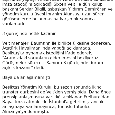
imza atacağını açıkladığı Sixten Veit ile dün kulüp
başkanı Serdar Bilgili, asbaşkan Yıldırım Demirören ve
yönetim kurulu üyesi İbrahim Altınsay, uzun süren
görüşmelerde bulunmasına karşın bir sonuca
varılamadı.
3 gün içinde netlik kazanır
Veit menajeri Baumann ile birlikte ülkesine dönerken,
Atatürk Havalimanı'nda yaptığı açıklamada,
Beşiktaş'ta oynamak istediğini ifade ederek,
"Aramızdaki sorunların giderilmesini bekliyoruz.
Görüşmeler sürecek. Sanırım 3 gün içinde durum
açıklık kazanır" dedi.
Baya da anlaşamamıştı
Beşiktaş Yönetim Kurulu, bu sezon sonunda ikinci
transfer darbesini de Veit'den yemiş oldu. Daha önce
prensip anlaşmasına varıldığı açıklanan Freiburg'dan
Baya, imza atmak için İstanbul'a getirilmiş, ancak
anlaşmaya varılamayınca, Tunuslu futbolcu
Almanya'ya dönmüştü.