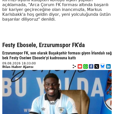
açıklamada, "Arca Çorum FK forması altında başarılı
bir kariyer geçireceğine olan inancımızla, Markus
Karlsbakk'a hoş geldin diyor, yeni yolculuğunda üstün
başarılar diliyoruz" denildi.
Festy Ebosele, Erzurumspor FK'da
Erzurumspor FK, son olarak Başakşehir forması giyen İrlandalı sağ
bek Festy Oseiwe Ebosele'yi kadrosuna kattı
09.08.2026 18:33:00
İhlas Haber Ajansı