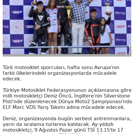
Türk motosiklet sporcuları, hafta sonu Avrupa'nın
farklı ülkelerindeki organizasyonlarda mücadele
edecek.
Türkiye Motosiklet Federasyonunun açıklamasına göre
milli motosikletçi Deniz Öncü, İngiltere'nin Silverstone
Pisti'nde düzenlenecek Dünya Moto2 Şampiyonası'nda
ELF Marc VDS Yarış Takımı adına mücadele edecek.
Deniz, organizasyonda bugün serbest antrenmanlara,
yarın da sıralama turlarına katılacak. Ay-yıldızlı
motosikletçi, 9 Ağustos Pazar günü TSİ 13.15'te 17