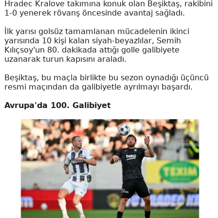
Hradec Kralove takımına konuk olan Beşiktaş, rakibini
1-0 yenerek rövanş öncesinde avantaj sağladı.
İlk yarısı golsüz tamamlanan mücadelenin ikinci
yarısında 10 kişi kalan siyah-beyazlılar, Semih
Kılıçsoy'un 80. dakikada attığı golle galibiyete
uzanarak turun kapısını araladı.
Beşiktaş, bu maçla birlikte bu sezon oynadığı üçüncü
resmi maçından da galibiyetle ayrılmayı başardı.
Avrupa'da 100. Galibiyet