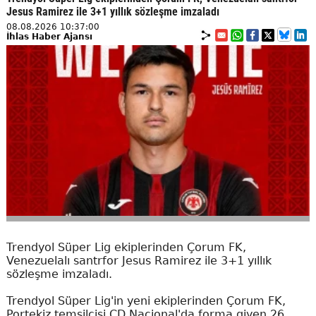
Jesus Ramirez ile 3+1 yıllık sözleşme imzaladı
08.08.2026 10:37:00
İhlas Haber Ajansı
Trendyol Süper Lig ekiplerinden Çorum FK,
Venezuelalı santrfor Jesus Ramirez ile 3+1 yıllık
sözleşme imzaladı.
Trendyol Süper Lig'in yeni ekiplerinden Çorum FK,
Portekiz temsilcisi CD Nacional'da forma giyen 26