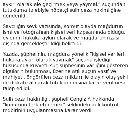
aykırı olarak ele geçirmek veya yaymak" suçundan
tutuklama talebiyle nöbetçi sulh ceza hakimliğine
gönderildi.
Savcılığın sevk yazısında, somut olayda mağdurun
ismi ve fotoğrafının kişisel veri kapsamında olduğu,
eylemin hukuka aykırı olarak ve mağdurun rızası
dışında gerçekleştirildiği belirtildi.
Yazıda, şüphelinin, mağdura yönelik "kişisel verileri
hukuka aykırı olarak yaymak" suçunu işlediği
hususunda kuvvetli suç şüphesinin varlığını gösteren
olguların bulunması, üzerine atılı suçun vasıf ve
mahiyeti, öngörülen ceza miktarı ile olayın oluş şekli
de dikkate alınarak tutuklanmasına karar verilmesi
talep edildi.
Sulh ceza hakimliği, şüpheli Cengiz Y. hakkında
"konutunu terk etmemek" şeklindeki adli kontrol
tedbirinin uygulanmasına karar verdi.