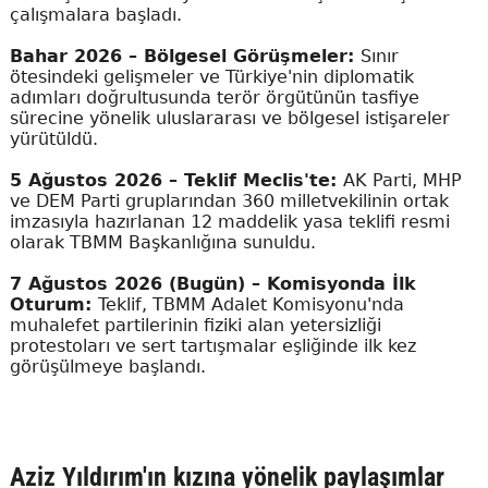
çalışmalara başladı.
Bahar 2026 – Bölgesel Görüşmeler:
Sınır
ötesindeki gelişmeler ve Türkiye'nin diplomatik
adımları doğrultusunda terör örgütünün tasfiye
sürecine yönelik uluslararası ve bölgesel istişareler
yürütüldü.
5 Ağustos 2026 – Teklif Meclis'te:
AK Parti, MHP
ve DEM Parti gruplarından 360 milletvekilinin ortak
imzasıyla hazırlanan 12 maddelik yasa teklifi resmi
olarak TBMM Başkanlığına sunuldu.
7 Ağustos 2026 (Bugün) – Komisyonda İlk
Oturum:
Teklif, TBMM Adalet Komisyonu'nda
muhalefet partilerinin fiziki alan yetersizliği
protestoları ve sert tartışmalar eşliğinde ilk kez
görüşülmeye başlandı.
Aziz Yıldırım'ın kızına yönelik paylaşımlar