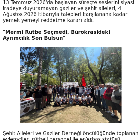
13 Temmuz 2026'da başlayan süreçte seslerini siyasi
iradeye duyuramayan gaziler ve şehit aileleri, 4
Ağustos 2026 itibarıyla talepleri karşılanana kadar
yemek yemeyi reddetme kararı aldı.
"Mermi Rütbe Seçmedi, Bürokrasideki
Ayrımcılık Son Bulsun"
Şehit Aileleri ve Gaziler Derneği öncülüğünde toplanan
eylemciler, rütbeli personel ile er/erbaş statüsü