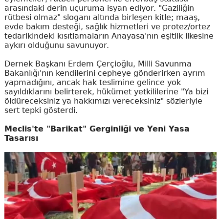
arasındaki derin uçuruma isyan ediyor. "Gaziliğin
rütbesi olmaz" sloganı altında birleşen kitle; maaş,
evde bakım desteği, sağlık hizmetleri ve protez/ortez
tedarikindeki kısıtlamaların Anayasa'nın eşitlik ilkesine
aykırı olduğunu savunuyor.
Dernek Başkanı Erdem Çerçioğlu, Milli Savunma
Bakanlığı'nın kendilerini cepheye gönderirken ayrım
yapmadığını, ancak hak teslimine gelince yok
sayıldıklarını belirterek, hükümet yetkililerine "Ya bizi
öldüreceksiniz ya hakkımızı vereceksiniz" sözleriyle
sert tepki gösterdi.
Meclis'te "Barikat" Gerginliği ve Yeni Yasa
Tasarısı