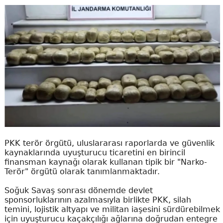
PKK terör örgütü, uluslararası raporlarda ve güvenlik
kaynaklarında uyuşturucu ticaretini en birincil
finansman kaynağı olarak kullanan tipik bir "Narko-
Terör" örgütü olarak tanımlanmaktadır.
Soğuk Savaş sonrası dönemde devlet
sponsorluklarının azalmasıyla birlikte PKK, silah
temini, lojistik altyapı ve militan iaşesini sürdürebilmek
için uyuşturucu kaçakçılığı ağlarına doğrudan entegre