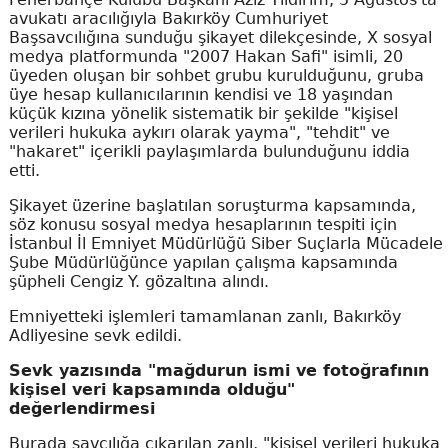
avukatı aracılığıyla Bakırköy Cumhuriyet
Başsavcılığına sunduğu şikayet dilekçesinde, X sosyal
medya platformunda "2007 Hakan Safi" isimli, 20
üyeden oluşan bir sohbet grubu kurulduğunu, gruba
üye hesap kullanıcılarının kendisi ve 18 yaşından
küçük kızına yönelik sistematik bir şekilde "kişisel
verileri hukuka aykırı olarak yayma", "tehdit" ve
"hakaret" içerikli paylaşımlarda bulunduğunu iddia
etti.
Şikayet üzerine başlatılan soruşturma kapsamında,
söz konusu sosyal medya hesaplarının tespiti için
İstanbul İl Emniyet Müdürlüğü Siber Suçlarla Mücadele
Şube Müdürlüğünce yapılan çalışma kapsamında
şüpheli Cengiz Y. gözaltına alındı.
Emniyetteki işlemleri tamamlanan zanlı, Bakırköy
Adliyesine sevk edildi.
Sevk yazısında "mağdurun ismi ve fotoğrafının
kişisel veri kapsamında olduğu"
değerlendirmesi
Burada savcılığa çıkarılan zanlı, "kişisel verileri hukuka