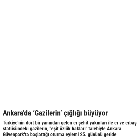
Ankara'da ‘Gazilerin’ çığlığı büyüyor
Türkiye'nin dört bir yanından gelen er şehit yakınları ile er ve erbaş
statüsündeki gazilerin, "eşit özlük hakları" talebiyle Ankara
Güvenpark'ta başlattığı oturma eylemi 25. gününü geride