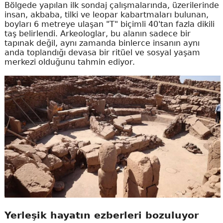
Bölgede yapılan ilk sondaj çalışmalarında, üzerilerinde
insan, akbaba, tilki ve leopar kabartmaları bulunan,
boyları 6 metreye ulaşan "T" biçimli 40'tan fazla dikili
taş belirlendi. Arkeologlar, bu alanın sadece bir
tapınak değil, aynı zamanda binlerce insanın aynı
anda toplandığı devasa bir ritüel ve sosyal yaşam
merkezi olduğunu tahmin ediyor.
Yerleşik hayatın ezberleri bozuluyor