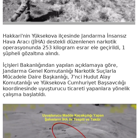
Hakkari'nin Yüksekova ilçesinde Jandarma İnsansız
Hava Aracı (JİHA) destekli düzenlenen narkotik
operasyonunda 253 kilogram esrar ele geçirildi, 1
şüpheli gözaltına alındı.
İçişleri Bakanlığından yapılan açıklamaya göre,
Jandarma Genel Komutanlığı Narkotik Suçlarla
Mücadele Daire Başkanlığı, 7'nci Hudut Alay
Komutanlığı ve Yüksekova Cumhuriyet Başsavcılığı
koordinesinde uyuşturucu ticareti yapanlara yönelik
çalışma başlatıldı.