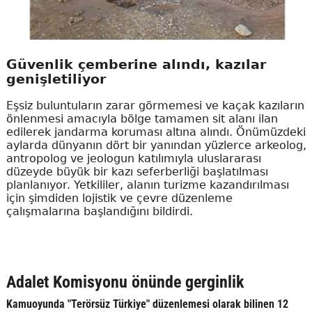
Güvenlik çemberine alındı, kazılar
genişletiliyor
Eşsiz buluntuların zarar görmemesi ve kaçak kazıların
önlenmesi amacıyla bölge tamamen sit alanı ilan
edilerek jandarma koruması altına alındı. Önümüzdeki
aylarda dünyanın dört bir yanından yüzlerce arkeolog,
antropolog ve jeologun katılımıyla uluslararası
düzeyde büyük bir kazı seferberliği başlatılması
planlanıyor. Yetkililer, alanın turizme kazandırılması
için şimdiden lojistik ve çevre düzenleme
çalışmalarına başlandığını bildirdi.
Adalet Komisyonu önünde gerginlik
Kamuoyunda "Terörsüz Türkiye" düzenlemesi olarak bilinen 12