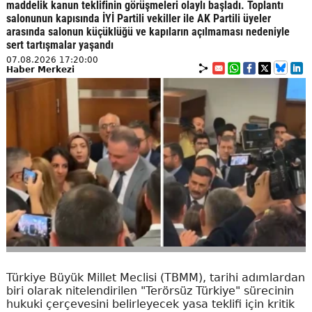
maddelik kanun teklifinin görüşmeleri olaylı başladı. Toplantı
salonunun kapısında İYİ Partili vekiller ile AK Partili üyeler
arasında salonun küçüklüğü ve kapıların açılmaması nedeniyle
sert tartışmalar yaşandı
07.08.2026 17:20:00
Haber Merkezi
Türkiye Büyük Millet Meclisi (TBMM), tarihi adımlardan
biri olarak nitelendirilen "Terörsüz Türkiye" sürecinin
hukuki çerçevesini belirleyecek yasa teklifi için kritik