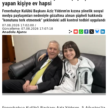
yapan kişiye ev hapsi
Fenerbahçe Kulübü Başkanı Aziz Yıldırım'ın kızına yönelik sosyal
medya paylaşımları nedeniyle gözaltına alınan şüpheli hakkında
"konutunu terk etmemek" şeklindeki adli kontrol tedbiri uygulandı
07.08.2026 17:02:00 /
Güncelleme: 07.08.2026 17:07:18
Anadolu Ajansı
Fenerbahçe Kulübü Başkanı Aziz Yıldırım, 5 Ağustos'ta