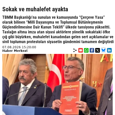
Sokak ve muhalefet ayakta
TBMM Başkanlığı’na sunulan ve kamuoyunda “Çerçeve Yasa”
olarak bilinen “Millî Dayanışma ve Toplumsal Bütünleşmenin
Güçlendirilmesine Dair Kanun Teklifi” ülkede tansiyonu yükseltti.
Taslağın altına imza atan siyasi aktörlere yönelik sokaktaki öfke
çığ gibi büyürken, muhalefet kanadından gelen sert açıklamalar ve
sivil toplumun protestoları siyasetin gündemini tamamen değiştirdi
07.08.2026 15:20:00
Haber Merkezi