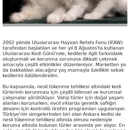
2002 yılında Uluslararası Hayvan Refahı Fonu (IFAW)
tarafından başlatılan ve her yıl 8 Ağustos'ta kutlanan
Uluslararası Kedi Günü'nde, kedilerle ilgili farkındalık
oluşturmak ve korunma sorununa dikkati çekmek
amacıyla çeşitli etkinlikler düzenleniyor. Marketten ya
da bakkaldan alacağınz yaş mamayla özellikle sokak
kedilerini ödüllendirelim.
Bu kapsamda, nesli tükenme tehlikesi altındaki kedi
türlerinin korunması için çeşitli bilimsel ve kurumsal
çalışmalar yürütülüyor. Vahşi türler için doğal yaşam
alanları korunurken; evcil ırklarda genetik saflığın
devamı için kontrollü üretim programları uygulanıyor.
Türkiye'nin simgelerinden biri olan Ankara kedisi de
nesli tükenme tehlikesi altında olması nedeniyle
koruma altında bulunan türler arasında yer alıyor. En